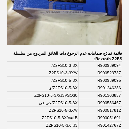
قائمة نماذج صمامات عدم الرجوع ذات الخانق المزدوج من سلسلة
Rexroth Z2FS:
Z2FS10-3-3X/
R900989094
Z2FS10-3-3X/V
R900523737
Z2FS10-5-3X/
R900989095
R901246286
Z2FS10-5-3X/ي
Z2FS10-5-3X/J3VSO30
R901303837
R900536467
Z2FS10-5-3X/جي في
Z2FS10-5-3X/V
R900517812
Z2FS10-5-3X/V=LB
R900051691
Z2FS10-5-3X=J3
R901427672