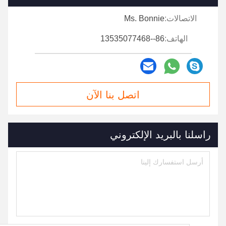
الاتصالات:
Ms. Bonnie
الهاتف:
86--13535077468
اتصل بنا الآن
راسلنا بالبريد الإلكتروني