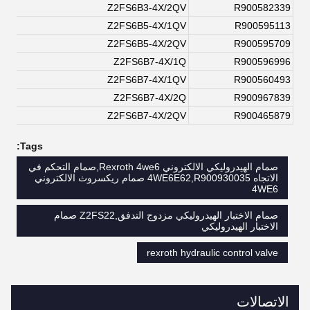
Z2FS6B3-4X/2QV
R900582339
Z2FS6B5-4X/1QV
R900595113
Z2FS6B5-4X/2QV
R900595709
Z2FS6B7-4X/1Q
R900596996
Z2FS6B7-4X/1QV
R900560493
Z2FS6B7-4X/2Q
R900967839
Z2FS6B7-4X/2QV
R900465879
Tags:
صمام الهيدروليكي الالكتروني Rexroth 4we6,صمام التحكم في
الاتجاه 4WE6E62,R900930035 صمام ريكسروث الالكتروني
4WE6
صمام الاختبار الهيدروليكي مزدوج التدفق,Z2FS22 صمام
الاختبار الهيدروليكي
rexroth hydraulic control valve
الاتصالات