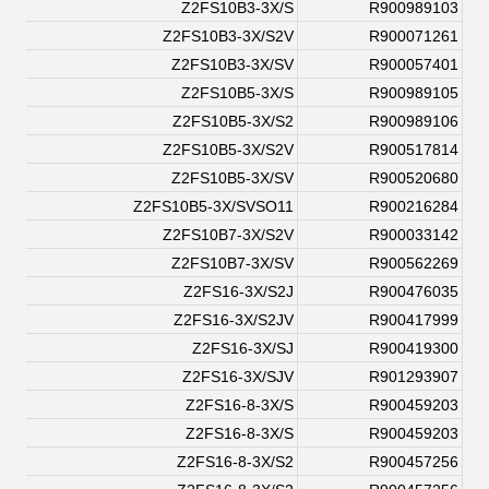
Z2FS10B3-3X/S
R900989103
Z2FS10B3-3X/S2V
R900071261
Z2FS10B3-3X/SV
R900057401
Z2FS10B5-3X/S
R900989105
Z2FS10B5-3X/S2
R900989106
Z2FS10B5-3X/S2V
R900517814
Z2FS10B5-3X/SV
R900520680
Z2FS10B5-3X/SVSO11
R900216284
Z2FS10B7-3X/S2V
R900033142
Z2FS10B7-3X/SV
R900562269
Z2FS16-3X/S2J
R900476035
Z2FS16-3X/S2JV
R900417999
Z2FS16-3X/SJ
R900419300
Z2FS16-3X/SJV
R901293907
Z2FS16-8-3X/S
R900459203
Z2FS16-8-3X/S
R900459203
Z2FS16-8-3X/S2
R900457256