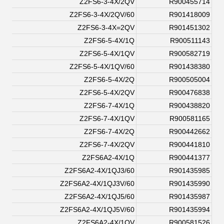
Z2FS6-3-4X/2QV
R900455714
Z2FS6-3-4X/2QV/60
R901418009
Z2FS6-3-4X=2QV
R901451302
Z2FS6-5-4X/1Q
R900511143
Z2FS6-5-4X/1QV
R900582719
Z2FS6-5-4X/1QV/60
R901438380
Z2FS6-5-4X/2Q
R900505004
Z2FS6-5-4X/2QV
R900476838
Z2FS6-7-4X/1Q
R900438820
Z2FS6-7-4X/1QV
R900581165
Z2FS6-7-4X/2Q
R900442662
Z2FS6-7-4X/2QV
R900441810
Z2FS6A2-4X/1Q
R900441377
Z2FS6A2-4X/1QJ3/60
R901435985
Z2FS6A2-4X/1QJ3V/60
R901435990
Z2FS6A2-4X/1QJ5/60
R901435987
Z2FS6A2-4X/1QJ5V/60
R901435994
Z2FS6A2-4X/1QV
R900581526