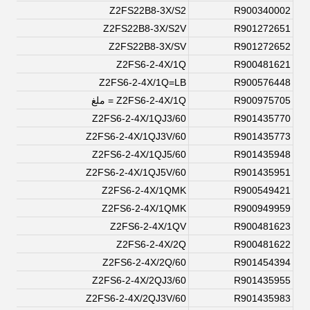
Z2FS22B8-3X/S2
R900340002
Z2FS22B8-3X/S2V
R901272651
Z2FS22B8-3X/SV
R901272652
Z2FS6-2-4X/1Q
R900481621
Z2FS6-2-4X/1Q=LB
R900576448
R900975705
Z2FS6-2-4X/1Q = ملغ
Z2FS6-2-4X/1QJ3/60
R901435770
Z2FS6-2-4X/1QJ3V/60
R901435773
Z2FS6-2-4X/1QJ5/60
R901435948
Z2FS6-2-4X/1QJ5V/60
R901435951
Z2FS6-2-4X/1QMK
R900549421
Z2FS6-2-4X/1QMK
R900949959
Z2FS6-2-4X/1QV
R900481623
Z2FS6-2-4X/2Q
R900481622
Z2FS6-2-4X/2Q/60
R901454394
Z2FS6-2-4X/2QJ3/60
R901435955
Z2FS6-2-4X/2QJ3V/60
R901435983