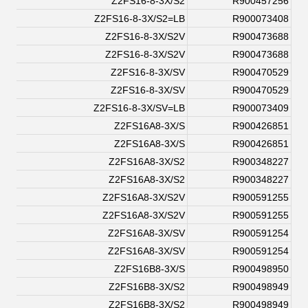
Z2FS16-8-3X/S2
R900457256
Z2FS16-8-3X/S2=LB
R900073408
Z2FS16-8-3X/S2V
R900473688
Z2FS16-8-3X/S2V
R900473688
Z2FS16-8-3X/SV
R900470529
Z2FS16-8-3X/SV
R900470529
Z2FS16-8-3X/SV=LB
R900073409
Z2FS16A8-3X/S
R900426851
Z2FS16A8-3X/S
R900426851
Z2FS16A8-3X/S2
R900348227
Z2FS16A8-3X/S2
R900348227
Z2FS16A8-3X/S2V
R900591255
Z2FS16A8-3X/S2V
R900591255
Z2FS16A8-3X/SV
R900591254
Z2FS16A8-3X/SV
R900591254
Z2FS16B8-3X/S
R900498950
Z2FS16B8-3X/S2
R900498949
Z2FS16B8-3X/S2
R900498949