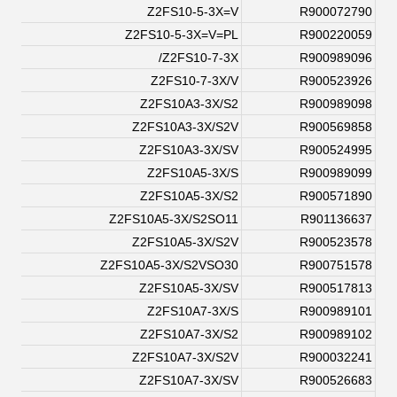
Z2FS10-5-3X=V
R900072790
Z2FS10-5-3X=V=PL
R900220059
Z2FS10-7-3X/
R900989096
Z2FS10-7-3X/V
R900523926
Z2FS10A3-3X/S2
R900989098
Z2FS10A3-3X/S2V
R900569858
Z2FS10A3-3X/SV
R900524995
Z2FS10A5-3X/S
R900989099
Z2FS10A5-3X/S2
R900571890
Z2FS10A5-3X/S2SO11
R901136637
Z2FS10A5-3X/S2V
R900523578
Z2FS10A5-3X/S2VSO30
R900751578
Z2FS10A5-3X/SV
R900517813
Z2FS10A7-3X/S
R900989101
Z2FS10A7-3X/S2
R900989102
Z2FS10A7-3X/S2V
R900032241
Z2FS10A7-3X/SV
R900526683