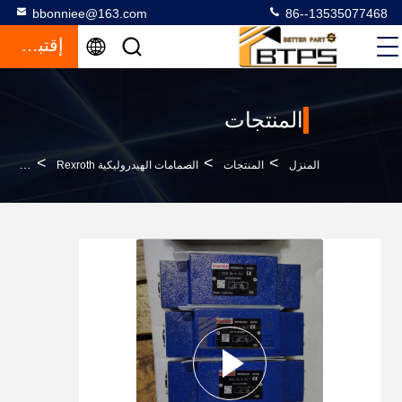
bbonniee@163.com
86--13535077468
إقتباس
المنتجات
>
>
>
المنزل
المنتجات
الصمامات الهيدروليكية Rexroth
صمام التحقق الهيد