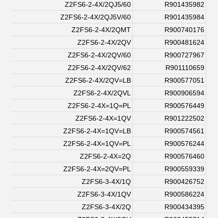
Z2FS6-2-4X/2QJ5/60
R901435982
Z2FS6-2-4X/2QJ5V/60
R901435984
Z2FS6-2-4X/2QMT
R900740176
Z2FS6-2-4X/2QV
R900481624
Z2FS6-2-4X/2QV/60
R900727967
Z2FS6-2-4X/2QV/62
R901110659
Z2FS6-2-4X/2QV=LB
R900577051
Z2FS6-2-4X/2QVL
R900906594
Z2FS6-2-4X=1Q=PL
R900576449
Z2FS6-2-4X=1QV
R901222502
Z2FS6-2-4X=1QV=LB
R900574561
Z2FS6-2-4X=1QV=PL
R900576244
Z2FS6-2-4X=2Q
R900576460
Z2FS6-2-4X=2QV=PL
R900559339
Z2FS6-3-4X/1Q
R900426752
Z2FS6-3-4X/1QV
R900586224
Z2FS6-3-4X/2Q
R900434395