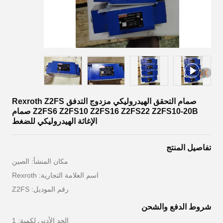
صمام التحقق الهيدروليكي مزدوج التدفق Rexroth Z2FS
Z2FS6 Z2FS10 Z2FS16 Z2FS22 Z2FS10-20B صمام
الإغاثة الهيدروليكي للضغط
تفاصيل المنتج
مكان المنشأ: الصين
اسم العلامة التجارية: Rexroth
رقم الموديل: Z2FS
شروط الدفع والشحن
الحد الأدنى لكمية: 1