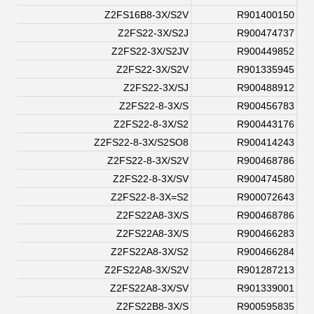
Z2FS16B8-3X/S2V
R901400150
Z2FS22-3X/S2J
R900474737
Z2FS22-3X/S2JV
R900449852
Z2FS22-3X/S2V
R901335945
Z2FS22-3X/SJ
R900488912
Z2FS22-8-3X/S
R900456783
Z2FS22-8-3X/S2
R900443176
Z2FS22-8-3X/S2SO8
R900414243
Z2FS22-8-3X/S2V
R900468786
Z2FS22-8-3X/SV
R900474580
Z2FS22-8-3X=S2
R900072643
Z2FS22A8-3X/S
R900468786
Z2FS22A8-3X/S
R900466283
Z2FS22A8-3X/S2
R900466284
Z2FS22A8-3X/S2V
R901287213
Z2FS22A8-3X/SV
R901339001
Z2FS22B8-3X/S
R900595835