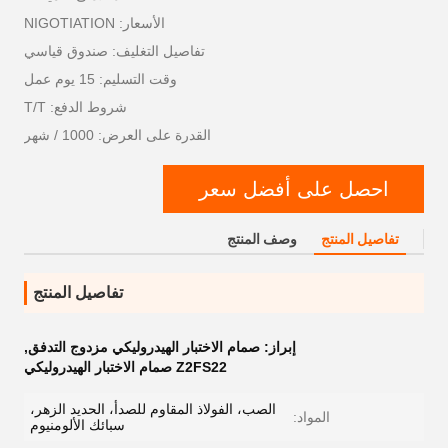
الأسعار: NIGOTIATION
تفاصيل التغليف: صندوق قياسي
وقت التسليم: 15 يوم عمل
شروط الدفع: T/T
القدرة على العرض: 1000 / شهر
احصل على أفضل سعر
تفاصيل المنتج
وصف المنتج
تفاصيل المنتج
إبراز:
صمام الاختبار الهيدروليكي مزدوج التدفق
,
Z2FS22 صمام الاختبار الهيدروليكي
الصب، الفولاذ المقاوم للصدأ، الحديد الزهر،
المواد:
سبائك الألومنيوم