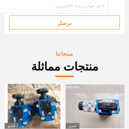
يرسل
منتجاتنا
منتجات مماثلة
فيديو
فيديو