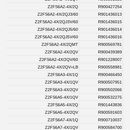
Z2FS6A2-4X/2Q
R900427254
Z2FS6A2-4X/2QJ3/60
R901436013
Z2FS6A2-4X/2QJ3V/60
R901436015
Z2FS6A2-4X/2QJ5/60
R901436014
Z2FS6A2-4X/2QJ5V/60
R901436016
Z2FS6A2-4X/2QMT
R900569781
Z2FS6A2-4X/2QV
R900439389
Z2FS6A2-4X/2QV/60
R901228007
Z2FS6A2-4X/2QV=LB
R900558981
Z2FS6A3-4X/1Q
R900466450
Z2FS6A3-4X/1QV
R900507951
Z2FS6A3-4X/2QV
R900502066
Z2FS6A5-4X/1QV
R900532275
Z2FS6A5-4X/2Q
R901443836
Z2FS6A5-4X/2QV
R900591603
Z2FS6A7-4X/1Q
R900710037
Z2FS6A7-4X/1QV
R900584700