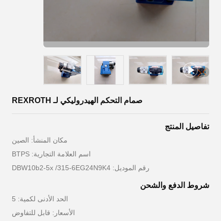
صمام التحكم الهيدروليكي لـ REXROTH
تفاصيل المنتج
مكان المنشأ: الصين
اسم العلامة التجارية: BTPS
رقم الموديل: DBW10b2-5x /315-6EG24N9K4
شروط الدفع والشحن
الحد الأدنى لكمية: 5
الأسعار: قابل للتفاوض