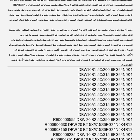
الضغط المتوسط، كلما زادت قوة التشدد الذاتي. لذلك هذا النوع من الاتصال مناسبة لصمامات الضغط العالي. REXROTH
الصمام الكهربائي من اتصال الهواة، لتوفير الكثير من المواد والقوى العاملة,ولكن أيضا بحاجة إلى قوة محددة من قبل تشديد، بحيث
لا يكون ضغط الصمام عالية، واستخدام موثوق به. هناك العديد من أشكال ربط صمام ريكسروث الكهربائية،مثل بعض ليس لديك
لإزالة الصمام الصغيربعض الصمامات غير المعدنية، اتصال المقبس، الخ. يجب أن يعامل مستخدمي الصمام وفقا للحالة المحددة.
يجب أن يمثل نوع صمام ريكسروث الكهربائي عادة نوع الصمام ، وضع القيادة ، شكل الاتصال ، الخصائص الهيكلية ، مادة سطح
الختم ،مادة الجسم والضغط الاسمي والعناصر الأخرى. توفير التوحيد القياسي لنوع الصمام يسهل تصميم واختيار وبيع
الصمام.يجب التحقق بعناية من نموذج الصمام، المواصفات والتصميم؛ تحقق مما إذا كان يمكن استخدام الصمام في الظروف
المطلوبة وفقا لنموذج الصمام ودليل المصنع؛يجب ربط الحبل بجسم الصمام وغطاء مفصل الشريط، ولا يربط بالعجلة اليدوية أو
الجذع ، حتى لا يضر الجذع والعجلة اليدوية. عند تركيب الصمام في الأنابيب الأفقية ، يجب أن يكون جذع الصمام عموديًا إلى
الأعلى ،لا تسمح بتثبيت جذع الصمام لأسفل؛ لا يجوز استخدام صمام ريكسروث الكهربائي لضغط وضع الاتصال بالقوة ، حتى لا
يتسبب في تلف بسبب القوة غير المتساوية.لا ينبغي تركيب صمامات بوابة الجذع المفتوحة في أماكن رطبة تحت الأرض لتجنب
تآكل الجذع.
DBW10B1-5X/200-6EG24N9K4
DBW10B1-5X/315-6EG24N9K4
DBW10B2-5X/100-6EG24N9K4
DBW10B2-5X/200-6EG24N9K4
DBW10B2-5X/315-6EG24N9K4
DBW10A1-5X/100-6EG24N9K4
DBW10A1-5X/200-6EG24N9K4
DBW10A1-5X/315-6EG24N9K4
DBW10A2-5X/100-6EG24N9K4
DBW10A2-5X/200-6EG24N9K4
R900900555 DBW 20 B2-5X/350-6EG24N9K4
R900900630 DBW 20 B2-5X/315S6EG24N9K4R12
R900903158 DBW 10 B2-5X/315S6EG24N9K4R12
R900906285 DBW 10 B2-5X/315-6EG24N9K4
R900906351 DBW 10 B2-5X/200-6EW110N9K4