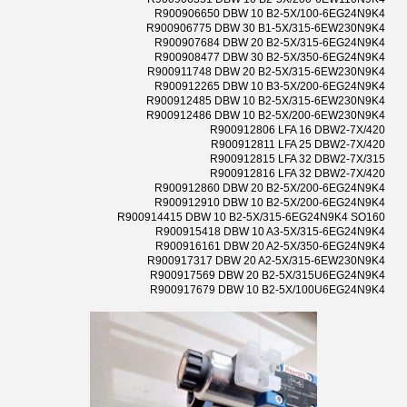
R900906650 DBW 10 B2-5X/100-6EG24N9K4
R900906775 DBW 30 B1-5X/315-6EW230N9K4
R900907684 DBW 20 B2-5X/315-6EG24N9K4
R900908477 DBW 30 B2-5X/350-6EG24N9K4
R900911748 DBW 20 B2-5X/315-6EW230N9K4
R900912265 DBW 10 B3-5X/200-6EG24N9K4
R900912485 DBW 10 B2-5X/315-6EW230N9K4
R900912486 DBW 10 B2-5X/200-6EW230N9K4
R900912806 LFA 16 DBW2-7X/420
R900912811 LFA 25 DBW2-7X/420
R900912815 LFA 32 DBW2-7X/315
R900912816 LFA 32 DBW2-7X/420
R900912860 DBW 20 B2-5X/200-6EG24N9K4
R900912910 DBW 10 B2-5X/200-6EG24N9K4
R900914415 DBW 10 B2-5X/315-6EG24N9K4 SO160
R900915418 DBW 10 A3-5X/315-6EG24N9K4
R900916161 DBW 20 A2-5X/350-6EG24N9K4
R900917317 DBW 20 A2-5X/315-6EW230N9K4
R900917569 DBW 20 B2-5X/315U6EG24N9K4
R900917679 DBW 10 B2-5X/100U6EG24N9K4