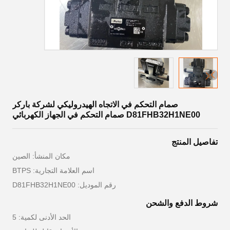
صمام التحكم في الاتجاه الهيدروليكي لشركة باركر
D81FHB32H1NE00 صمام التحكم في الجهاز الكهربائي
تفاصيل المنتج
مكان المنشأ: الصين
اسم العلامة التجارية: BTPS
رقم الموديل: D81FHB32H1NE00
شروط الدفع والشحن
الحد الأدنى لكمية: 5