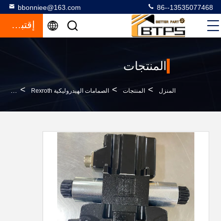
bbonniee@163.com
86--13535077468
إقتباس
المنتجات
>
>
>
المنزل
المنتجات
الصمامات الهيدروليكية Rexroth
صمام التحكم