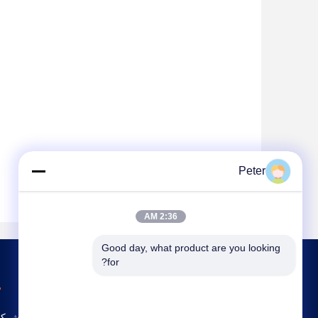
Peter
2:36 AM
Good day, what product are you looking 
for?
ملف الشركة