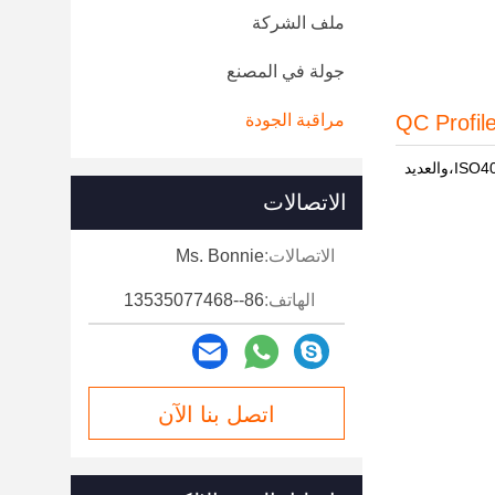
ملف الشركة
جولة في المصنع
QC Profil
مراقبة الجودة
شركة أجزاء أفضل قد فازت شهادة الشركة عالية التقنية، شهادة الجودة الدولية ISO9001 من مكونات آلات البناء، شهادة نظام إدارة البيئة ISO4001،والعديد
الاتصالات
الاتصالات:
Ms. Bonnie
الهاتف:
86--13535077468
اتصل بنا الآن