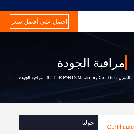
احصل على أفضل سعر
مراقبة الجودة
المنزل
>
BETTER PARTS Machinery Co., Ltd. مراقبة الجودة
حولنا
Certificat