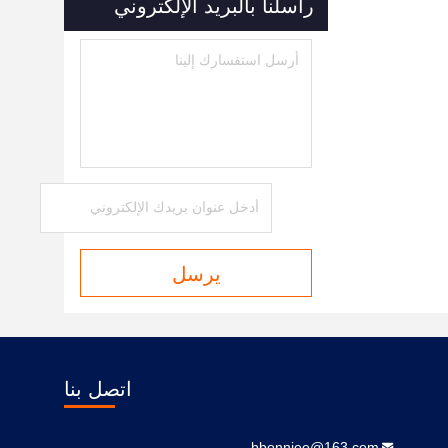
راسلنا بالبريد الإلكتروني
يرسل
اتصل بنا
bbonniee@163.com