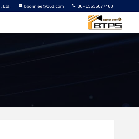
 Ltd.
bbonniee@163.com
86--13535077468