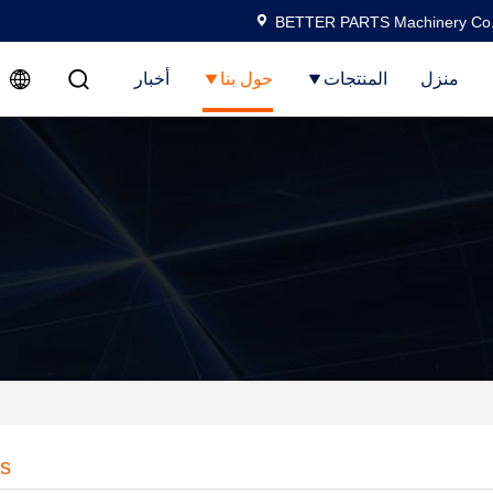
BETTER PARTS Machinery Co.,
منزل
المنتجات
حول بنا
أخبار
es