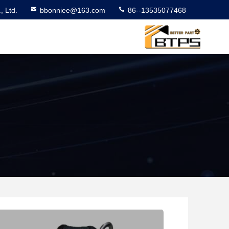
 Ltd.
bbonniee@163.com
86--13535077468