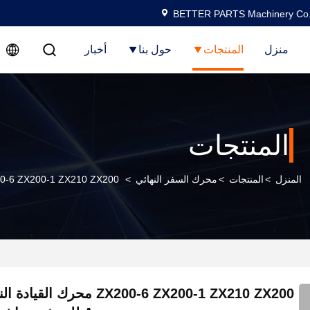
BETTER PARTS Machinery Co.,
منزل
المنتجات
حول بنا
أخبار
المنتجات
المنزل
>
المنتجات
>
محرك السفر النهائي
>
ZX200-6 ZX200-1 ZX210 ZX200 محرك القيادة النهائي السفر Assy للمحفر ه
ZX200-6 ZX200-1 ZX210 ZX200 محرك