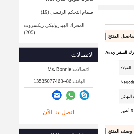
صمام التحكم الرئيسي
(19)
المحرك الهيدروليكي ريكسروث
(205)
فاصيل المنتج
الاتصالات
الفولاذ
الاتصالات:
Ms. Bonnie
الهاتف:
86--13535077468
Negoti
النهائي
6 أشهر
اتصل بنا الآن
وصف المنتج