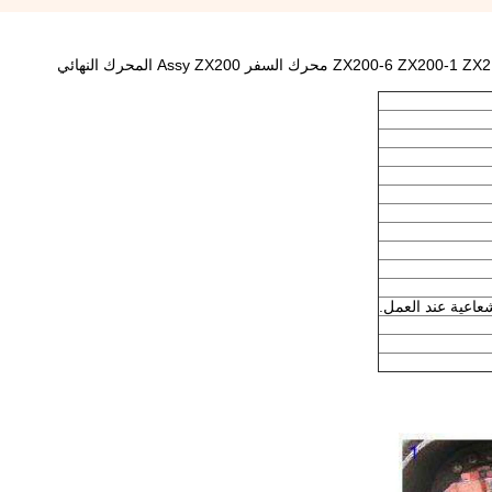
عاعية عند العمل.