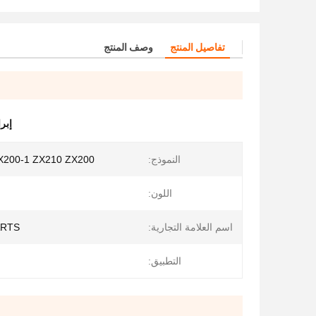
تفاصيل المنتج
وصف المنتج
إبر
النموذج:
X200-1 ZX210 ZX200
اللون:
اسم العلامة التجارية:
ARTS
التطبيق: