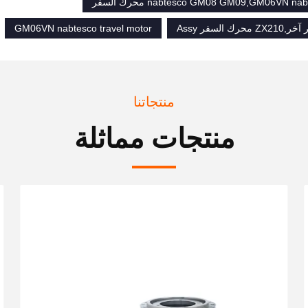
GM06VN nabtesco travel motor
منتجاتنا
منتجات مماثلة