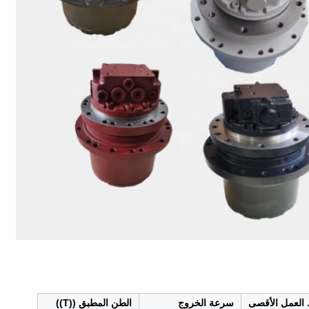
العمل الأقصى
سرعة الخروج
الطن المطبق ((T))