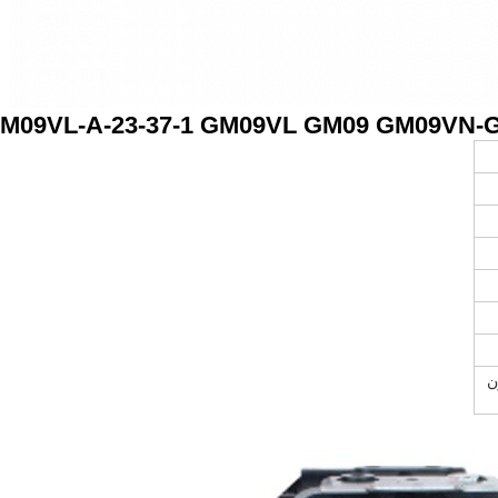
M09VL-A-23-37-1 GM09VL GM09 GM09VN-G-
ن