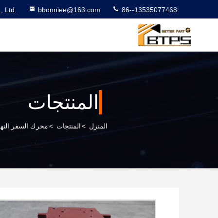
 Ltd.
bbonniee@163.com
86--13535077468
المنتجات
المنزل
>
المنتجات
>
محرك السفر النها