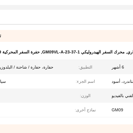
ت
اري
,
محرك السفر الهيدروليكي GM09VL-A-23-37-1
,
حفرة السفر المحركية GM09VL GM09
6 أشهر
التطبيق:
حفارة، حفارة / شاحنة / البلدوزر،
اندرد، أسود
اسم الجزء:
سيا
فني بالفيديو
الوزن:
GM09
نماذج أخرى: