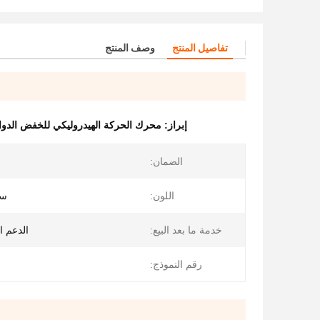
تفاصيل المنتج
وصف المنتج
إبراز:
محرك الحركة الهيدروليكي للخفض الدو
الضمان:
اللون:
ست
خدمة ما بعد البيع:
الدعم ال
رقم النموذج: