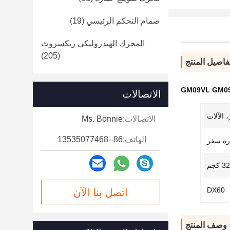
صمام التحكم الرئيسي
(19)
المحرك الهيدروليكي ريكسروث
(205)
فاصيل المنتج
الاتصالات
 الآلات
الاتصالات:
Ms. Bonnie
الهاتف:
86--13535077468
رة سفر
32 كجم
DX60
اتصل بنا الآن
وصف المنتج