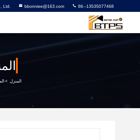
 Ltd.
bbonniee@163.com
86--13535077468
الم
المنزل
>
الم