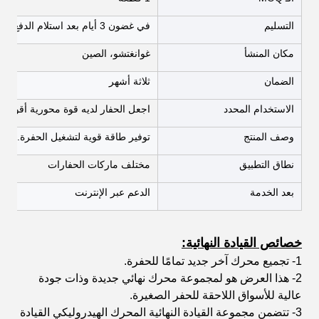
التسليم
في غضون 3 أيام بعد استلام الدفع
مكان المنشأ
غوانغتشو، الصين
الضمان
ثلاثة أشهر
الاستخدام المحدد
اجعل الحفار لديه قوة محورية أقوى و
وصف المنتج
توفير طاقة قوية لتشغيل الحفرة.
نطاق التطبيق
مختلف ماركات الحفارات
بعد الخدمة
الدعم عبر الإنترنت
خصائص القيادة النهائية:
1- تجميع محرك آخر جديد تمامًا للحفرة.
2- هذا العرض هو لمجموعة محرك نهائي جديدة وذات جودة
عالية للأسواق اللاحقة للحفر الصغيرة.
3- تتضمن مجموعة القيادة النهائية المحرك الهيدروليكي القيادة