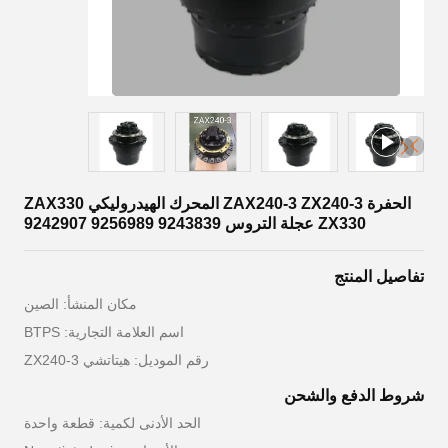
الحفرة ZAX240-3 ZX240-3 المحرك الهيدروليكي ZAX330
ZX330 عجلة التروس 9243839 9256989 9242907
تفاصيل المنتج
مكان المنشأ: الصين
اسم العلامة التجارية: BTPS
رقم الموديل: هيتاتشي ZX240-3
شروط الدفع والشحن
الحد الأدنى لكمية: قطعة واحدة