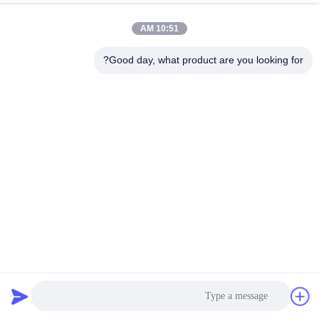
الاتصالات:
Ms. Bonnie
10:51 AM
الهاتف:
86--13535077468
Good day, what product are you looking for?
اتصل بنا الآن
راسلنا بالبريد الإلكتروني