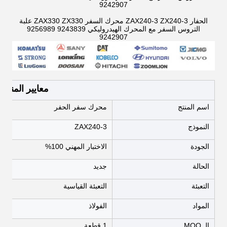
9242907
الحفار ZAX240-3 ZX240-3 محرك السفر ZAX330 ZX330 علبة
التروس السفر مع المحرك الهيدروليكي 9243839 9256989
9242907
معايير المنتج
اسم المنتج
محرك سفر الحفر
النموذج
ZAX240-3
الجودة
الاختبار المهني 100%
الحالة
جديد
التعبئة
التعبئة القياسية
المواد
الفولاذ
الـ MOQ
1 قطعة