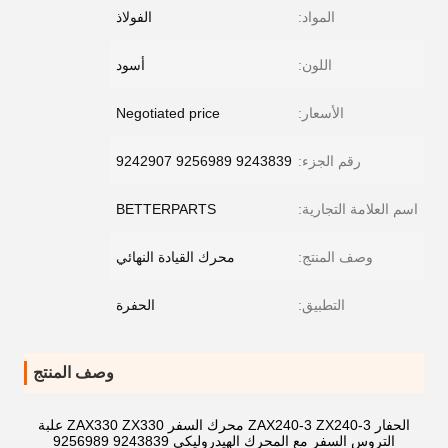
المواد:
الفولاذ
اللون:
أسود
الأسعار:
Negotiated price
رقم الجزء:
9243839 9256989 9242907
اسم العلامة التجارية:
BETTERPARTS
وصف المنتج:
محرك القيادة النهائي
التطبيق:
الحفرة
وصف المنتج
الحفار ZAX240-3 ZX240-3 محرك السفر ZAX330 ZX330 علبة
التروس السفر مع المحرك الهيدروليكي 9243839 9256989