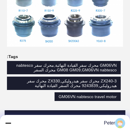
Tags:
GM06VN محرك سفر القيادة النهائية,محرك سفر nabtesco
GM08 GM09,GM06VN nabtesco محرك السفر
ZX240-3 محرك سفر هيدروليكي,ZX330 محرك سفر
هيدروليكي,9243839 محرك السفر القيادة النهائية
GM06VN nabtesco travel motor
الاتصالات
Peter