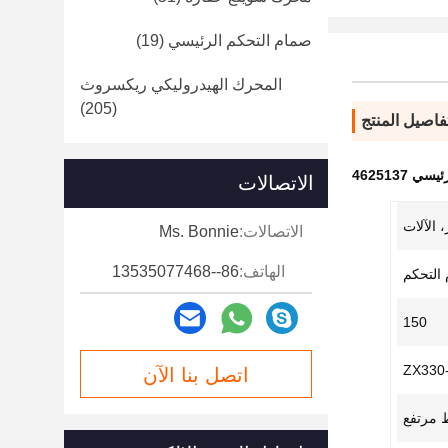
صمام التحكم الرئيسي
(19)
المحرك الهيدروليكي ريكسروث
(205)
فاصيل المنتج
ي 4625137
الاتصالات
 الآلات
الاتصالات:
Ms. Bonnie
الهاتف:
86--13535077468
التحكم
150
ZX330
اتصل بنا الآن
مرتفع