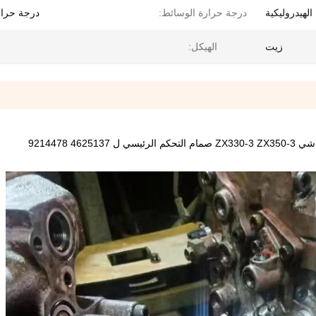
الهيدروليكية
درجة حرارة الوسائط:
درجة حرار
زيت
الهيكل: