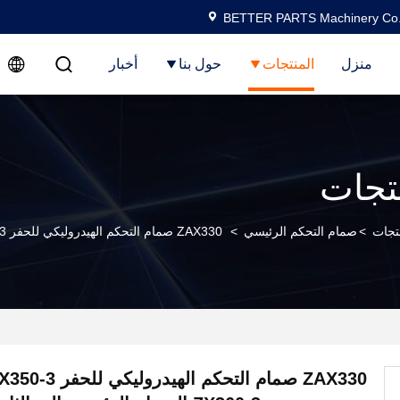
BETTER PARTS Machinery Co.,
منزل
المنتجات
حول بنا
أخبار
تجات
تجات
>
صمام التحكم الرئيسي
>
ZAX330 صمام التحكم الهيدروليكي للحفر ZX330-3 ZX350-3 ZX360-3 الصمام الرئيسي اليد الثانية 4625137
ZAX330 صمام التحكم ال