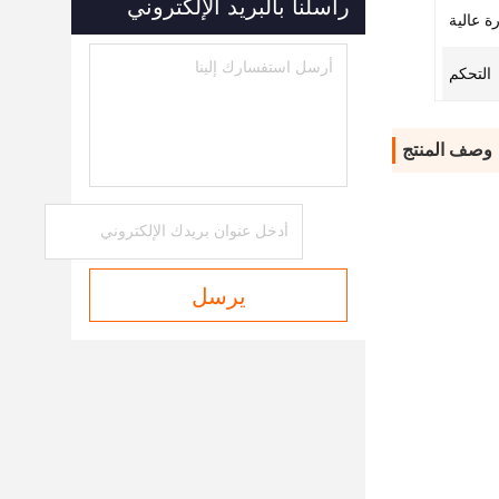
راسلنا بالبريد الإلكتروني
ة عالية
التحكم
وصف المنتج
يرسل