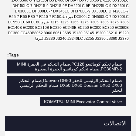
ZAXIS360 OTHERS
DH55 DX60 DH60-7 DX75 DX80 DX120 DX150LC
DH150LC-7 DH215-9 DH215-9E DH220LC-9E DH225LC-9 DX260LC
DX300LC DH300LC-7 DX345LC DH370LC-9 DX380LC DH420LC-7
DX500LC DH500LC-7 DX700LC غير ذلك
R55-7 R60 R80-7 R110-7 R150
R215 R225 R265 R275 R305 R335 R375 R385 غيرها
EC55B EC60 EC80
EC140B EC200 EC210B EC220 EC240B EC250 EC300 EC350 EC360B
EC380 EC460B
8052 8060 8061 JS85 JS130 JS145 JS200 JS210 JS220
JS230 JS240 JS240LC JZ255 JS290 JS360 JS370 غيرها
Tags:
صمام تحكم كوماتسو PC128,صمام التحكم في الحفرة MINI
PC30MR-2,صمام تحكم كوماتسو الحفرة الصغيرة
صمام التحكم الرئيسي للحفر Daewoo DH50,صمام التحكم
DX50 DX60 Doosan,DX50 DX60 صمام التحكم الرئيسي
للحفر
KOMATSU MINI Excavator Control Valve
الاتصالات