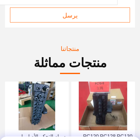
يرسل
منتجاتنا
منتجات مماثلة
PC120 PC128 PC130
صمام التحكم الأصلي لـ