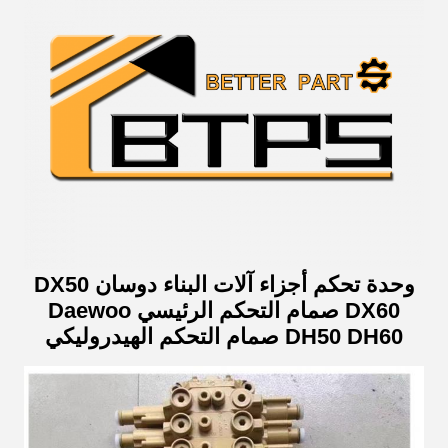
وحدة تحكم أجزاء آلات البناء دوسان DX50
DX60 صمام التحكم الرئيسي Daewoo
DH50 DH60 صمام التحكم الهيدروليكي