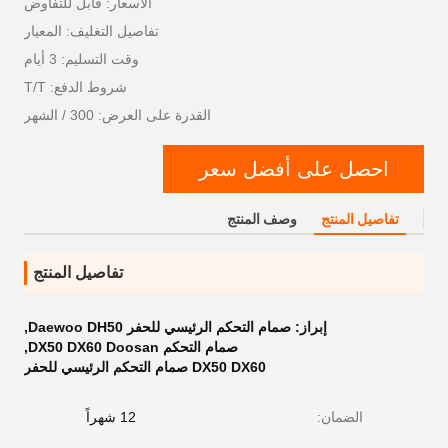
الأسعار: قابل للتفاوض
تفاصيل التغليف: المعيار
وقت التسليم: 3 أيام
شروط الدفع: T/T
القدرة على العرض: 300 / الشهر
احصل على أفضل سعر
تفاصيل المنتج
وصف المنتج
تفاصيل المنتج
إبراز:
صمام التحكم الرئيسي للحفر Daewoo DH50
,
صمام التحكم DX50 DX60 Doosan
,
DX50 DX60 صمام التحكم الرئيسي للحفر
الضمان:
12 شهراً