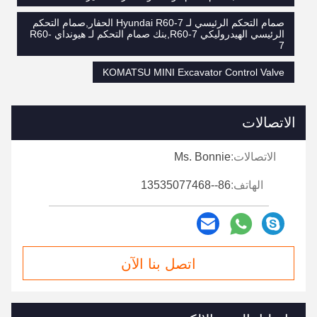
صمام التحكم الرئيسي لـ Hyundai R60-7 الحفار,صمام التحكم
الرئيسي الهيدروليكي R60-7,بنك صمام التحكم لـ هيونداي R60-
7
KOMATSU MINI Excavator Control Valve
الاتصالات
الاتصالات:
Ms. Bonnie
الهاتف:
86--13535077468
اتصل بنا الآن