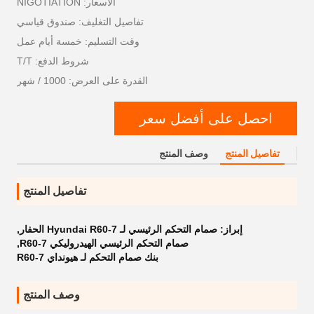
الأسعار: NIGOTIATION
تفاصيل التغليف: صندوق قياسي
وقت التسليم: خمسة أيام عمل
شروط الدفع: T/T
القدرة على العرض: 1000 / شهر
احصل على أفضل سعر
تفاصيل المنتج
وصف المنتج
تفاصيل المنتج
إبراز:
صمام التحكم الرئيسي لـ Hyundai R60-7 الحفار
,
صمام التحكم الرئيسي الهيدروليكي R60-7
,
بنك صمام التحكم لـ هيونداي R60-7
وصف المنتج