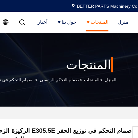
BETTER PARTS Machinery Co.,
منزل
المنتجات
حول بنا
أخبار
المنتجات
المنزل
>
المنتجات
>
صمام التحكم الرئيسي
>
صمام التحكم في توزيع الحفر E305.5E الركيزة الزحف
صمام التحكم في توزيع الحفر .5E