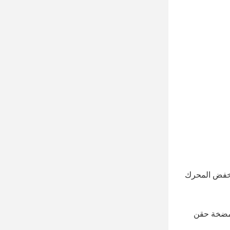
1أجزاء هيدروليكية: مضخة هيدروليكية، صمام التحكم الرئيسي، أسطوانة هيدروليكية، محرك التشغيل النهائي، علبة التروس لخفض المحرك 
2أجزاء المحرك: مؤخرة المحرك، المكبس، حلقة المكبس، كتلة الأسطوانة، رأس الأسطوانة، العمود المتحرك، شاحن التوربو، مضخة حقن 