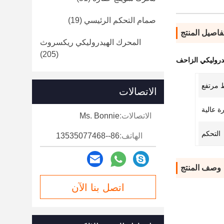
صمام التحكم الرئيسي
(19)
فاصيل المنتج
المحرك الهيدروليكي ريكسروث
(205)
دروليكي الزاحف
مرتفع
الاتصالات
ة عالية
الاتصالات:
Ms. Bonnie
التحكم
الهاتف:
86--13535077468
وصف المنتج
اتصل بنا الآن