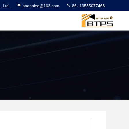
 Ltd.
bbonniee@163.com
86--13535077468