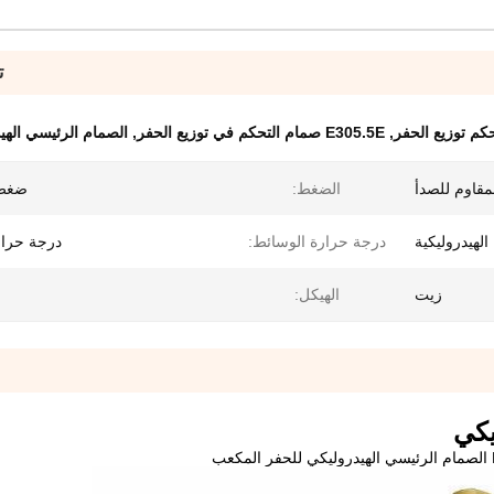
ت
كم توزيع الحفر
,
E305.5E صمام التحكم في توزيع الحفر
,
الصمام الرئيسي الهي
مقاوم للصدأ
الضغط:
ضغط 
الهيدروليكية
درجة حرارة الوسائط:
درجة حرار
زيت
الهيكل: