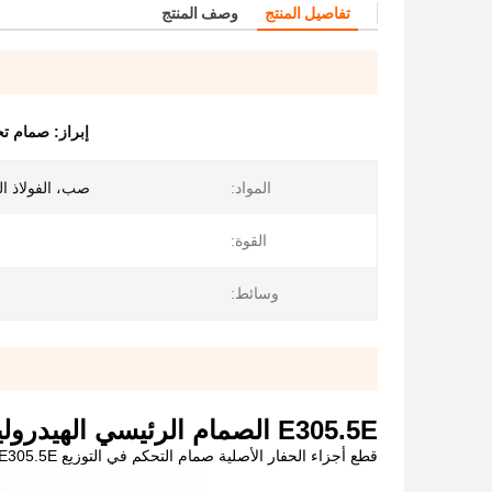
تفاصيل المنتج
وصف المنتج
إبراز:
صمام تح
المواد:
صب، الفولاذ ال
القوة:
وسائط:
E305.5E الصمام الرئيسي الهيدروليكي
قطع أجزاء الحفار الأصلية صمام التحكم في التوزيع E305.5E الصمام الرئيسي الهيدروليكي للحفر المكعب