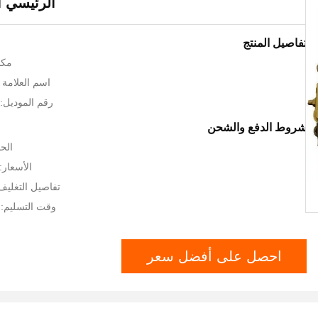
الرئيسي ا
تفاصيل المنتج
مكا
اسم العلامة التجار
رقم الموديل: اربيل
شروط الدفع والشحن
الحد
الأسعار: GOTIATION
تفاصيل التغلي
وقت التسليم:
احصل على أفضل سعر