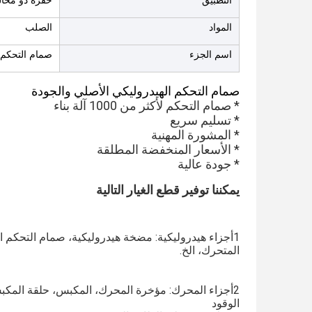
التطبيق
حفرة ذو مخا
المواد
الصلب
اسم الجزء
صمام التحكم 
صمام التحكم الهيدروليكي الأصلي والجودة
* صمام التحكم لأكثر من 1000 آلة بناء
* تسليم سريع
* المشورة المهنية
* الأسعار المنخفضة المطلقة
* جودة عالية
يمكننا توفير قطع الغيار التالية
المتحرك، الخ.
الوقود