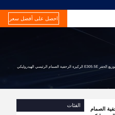
احصل على أفضل سعر
ية الصمام الرئيسي الهيدروليكي
الفئات
E305 الركيزة الزحفية الصمام