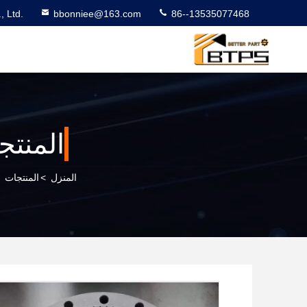
 Ltd.
bbonniee@163.com
86--13535077468
المنتج
المنزل
>
المنتجات