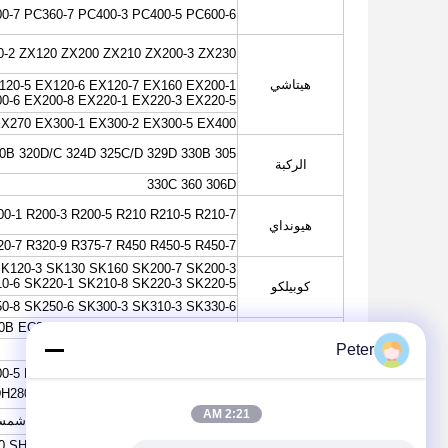
0-7 PC360-7 PC400-3 PC400-5 PC600-6
0-2 ZX120 ZX200 ZX210 ZX200-3 ZX230
هيتاشي
120-5 EX120-6 EX120-7 EX160 EX200-1
0-6 EX200-8 EX220-1 EX220-3 EX220-5
EX270 EX300-1 EX300-2 EX300-5 EX400
305 312B 315 E200B 320D/C 324D 325C/D 329D 330B
الركبة
330C 360 306D
00-1 R200-3 R200-5 R210 R210-5 R210-7
هيونداي
20-7 R320-9 R375-7 R450 R450-5 R450-7
K120-3 SK130 SK160 SK200-7 SK200-3
0-6 SK220-1 SK210-8 SK220-3 SK220-5
كوبيلكو
0-8 SK250-6 SK300-3 SK310-3 SK330-6
0B EC210 EC210BLC EC240 EC240BLC
VOL-VO
Peter
EC340 EC340BLC EC360
0-5 DH215-7 DH215-9 DH220-5 DH220-2
DH280-3 DH280 DH300 DH300-5 DH300-7
دوسان / دايوو
2:21 AM
DH330-3 DH420LC-7 DX225 DX300 شمسية175 شمسية220lc شمسية300 شمسية340
0 SH200 SH200A3 SH220 SH260 SH280