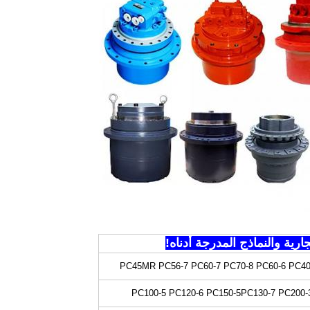
ارية والنماذج المدرجة أدناه!
PC45MR PC56-7 PC60-7 PC70-8 PC60-6 PC40
PC100-5 PC120-6 PC150-5
PC130-7 PC200-