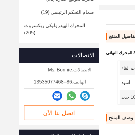
صمام التحكم الرئيسي
(19)
المحرك الهيدروليكي ريكسروث
(205)
فاصيل المنتج
ئي
الاتصالات
 البناء
الاتصالات:
Ms. Bonnie
الهاتف:
86--13535077468
أسود
ديد
اتصل بنا الآن
وصف المنتج