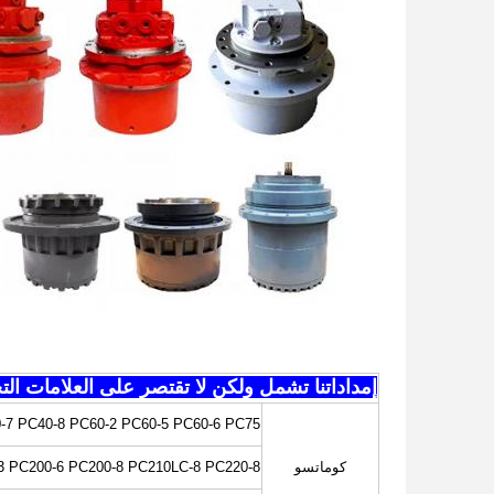
إمداداتنا تشمل ولكن لا تقتصر على العلامات التج
-7 PC40-8 PC60-2 PC60-5 PC60-6 PC75
كوماتسو
3 PC200-6 PC200-8 PC210LC-8 PC220-8