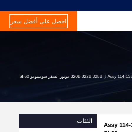
احصل على أفضل سعر
الفئات
 النهائي Assy 114-1357 114-