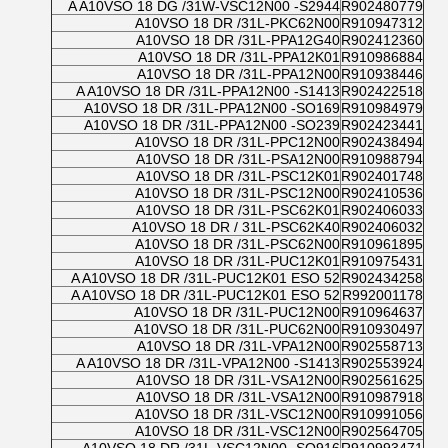
A A10VSO 18 DG /31W-VSC12N00 -S2944
R902480779
A10VSO 18 DR /31L-PKC62N00
R910947312
A10VSO 18 DR /31L-PPA12G40
R902412360
A10VSO 18 DR /31L-PPA12K01
R910986884
A10VSO 18 DR /31L-PPA12N00
R910938446
A A10VSO 18 DR /31L-PPA12N00 -S1413
R902422518
A10VSO 18 DR /31L-PPA12N00 -SO169
R910984979
A10VSO 18 DR /31L-PPA12N00 -SO239
R902423441
A10VSO 18 DR /31L-PPC12N00
R902438494
A10VSO 18 DR /31L-PSA12N00
R910988794
A10VSO 18 DR /31L-PSC12K01
R902401748
A10VSO 18 DR /31L-PSC12N00
R902410536
A10VSO 18 DR /31L-PSC62K01
R902406033
A10VSO 18 DR / 31L-PSC62K40
R902406032
A10VSO 18 DR /31L-PSC62N00
R910961895
A10VSO 18 DR /31L-PUC12K01
R910975431
A A10VSO 18 DR /31L-PUC12K01 ESO 52
R902434258
A A10VSO 18 DR /31L-PUC12K01 ESO 52
R992001178
A10VSO 18 DR /31L-PUC12N00
R910964637
A10VSO 18 DR /31L-PUC62N00
R910930497
A10VSO 18 DR /31L-VPA12N00
R902558713
A A10VSO 18 DR /31L-VPA12N00 -S1413
R902553924
A10VSO 18 DR /31L-VSA12N00
R902561625
A10VSO 18 DR /31L-VSA12N00
R910987918
A10VSO 18 DR /31L-VSC12N00
R910991056
A10VSO 18 DR /31L-VSC12N00
R902564705