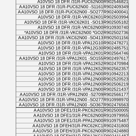
A10VSO 18 DFR /31R-PUC62N00
R902546821
A A10VSO 18 DFR /31R-PUC62N00 -S1161
R902409349
A A10VSO 18 DFR /31R-PUC62N00 -SO277
R902400041
A10VSO 18 DFR /31R-VKC62K01
R902503994
A10VSO 18 DFR /31R-VKC62K01 -SO13
R902505182
A10VSO 18 DFR /31R-VKC62N00
R910930740
A10VSO 18 DFR /31R-VKC62N00 *GO2*
R902502736
A A10VSO 18 DFR /31R-VKC62N00 -SO413
R902501156
A10VSO 18 DFR /31R-VPA12G10
R902478271
A10VSO 18 DFR /31R-VPA12G30
R902485751
A10VSO 18 DFR /31R-VPA12K01
R902564746
A A10VSO 18 DFR /31R-VPA12K01 -SO155
R902497617
A10VSO 18 DFR /31R-VPA12K52
R902470984
A10VSO 18 DFR /31R-VPA12K52
R902562357
A10VSO 18 DFR /31R-VPA12N00
R910942213
A10VSO 18 DFR /31R-VPA12N00
R902520523
A10VSO 18 DFR /31R-VPA12N00
R902506219
A10VSO 18 DFR /31R-VPA12N00
R902521437
A A10VSO 18 DFR /31R-VPA12N00 -S2709
R902566177
A A10VSO 18 DFR /31R-VPA12N00 -SO277
R910998970
A A10VSO 18 DFR /31R-VPA12N00 -SO367
R902476563
A A10VSO 18 DFE1/31R-PKC62K01
R902500005
A A10VSO 18 DFE1/31R-PKC62N00
R910979955
A A10VSO 18 DFE1/31R-PPA12N00
R910975487
A A10VSO 18 DFEH/31R-PKC62KC1
R902431800
A A10VSO 18 DFEH/31R-PKC62N00
R902424880