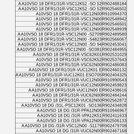
A A10VSO 18 DFR1/31R-VSC12K52 -SO 52
R902488184
A A10VSO 18 DFR1/31R-VSC12K52 -SO 52
R902546502
A10VSO 18 DFR1/31R-VSC12N00
R910994370
A10VSO 18 DFR1/31R-VSC12N00
R902548942
A10VSO 18 DFR1/31R-VSC12N00
R902546501
A10VSO 18 DFR1/31R-VSC12N00
R902548939
A A10VSO 18 DFR1/31R-VSC12N00 -S2709
R902489580
A A10VSO 18 DFR1/31R-VSC12N00 -S4823
R902566067
A A10VSO 18 DFR1/31R-VSC12N00 -SO 94
R902453041
A A10VSO 18 DFR1/31R-VSC12N00 -SO381
R902484955
A A10VSO 18 DFR1/31R-VSC62K01
R902531029
A10VSO 18 DFR1/31R-VSC62K52
R902537643
A10VSO 18 DFR1/31R-VSC62N00
R902486083
A A10VSO 18 DFR1/31R-VUC12K01 E
R902460132
A A10VSO 18 DFR1/31R-VUC12K01 ESO705
R902404325
A10VSO 18 DFR1/31R-VUC12N00
R910990543
A10VSO 18 DFR1/31R-VUC12N00
R902459823
A A10VSO 18 DFR1/31R-VUC12N00 E
R902438616
A A10VSO 18 DFR1/31R-VUC62N00
R902484244
A A10VSO 18 DFR1/31R-VUC62N00
R902562872
A A10VSO 18 DG /31L-PSC12K01 -SO136
R902434828
A A10VSO 18 DG /31R-PPA12N00
R910946967
A A10VSO 18 DG /31R-VPA12K51
R902411633
A A10VSO 18 DG /31R-VPA12N00
R902506133
A A10VSO 18 DG /31R-VSC12N00 -S1179
R902479708
A A10VSO 18 DG /31R-VUC62N00
R902467168