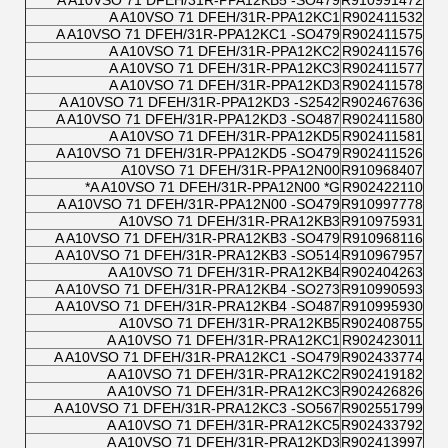
A A10VSO 71 DFEH/31R-PPA12KB5 -SO479
R910991472
A A10VSO 71 DFEH/31R-PPA12KC1
R902411532
A A10VSO 71 DFEH/31R-PPA12KC1 -SO479
R902411575
A A10VSO 71 DFEH/31R-PPA12KC2
R902411576
A A10VSO 71 DFEH/31R-PPA12KC3
R902411577
A A10VSO 71 DFEH/31R-PPA12KD3
R902411578
A A10VSO 71 DFEH/31R-PPA12KD3 -S2542
R902467636
A A10VSO 71 DFEH/31R-PPA12KD3 -SO487
R902411580
A A10VSO 71 DFEH/31R-PPA12KD5
R902411581
A A10VSO 71 DFEH/31R-PPA12KD5 -SO479
R902411526
A10VSO 71 DFEH/31R-PPA12N00
R910968407
A A10VSO 71 DFEH/31R-PPA12N00 *G*
R902422110
A A10VSO 71 DFEH/31R-PPA12N00 -SO479
R910997778
A10VSO 71 DFEH/31R-PRA12KB3
R910975931
A A10VSO 71 DFEH/31R-PRA12KB3 -SO479
R910968116
A A10VSO 71 DFEH/31R-PRA12KB3 -SO514
R910967957
A A10VSO 71 DFEH/31R-PRA12KB4
R902404263
A A10VSO 71 DFEH/31R-PRA12KB4 -SO273
R910990593
A A10VSO 71 DFEH/31R-PRA12KB4 -SO487
R910995930
A10VSO 71 DFEH/31R-PRA12KB5
R902408755
A A10VSO 71 DFEH/31R-PRA12KC1
R902423011
A A10VSO 71 DFEH/31R-PRA12KC1 -SO479
R902433774
A A10VSO 71 DFEH/31R-PRA12KC2
R902419182
A A10VSO 71 DFEH/31R-PRA12KC3
R902426826
A A10VSO 71 DFEH/31R-PRA12KC3 -SO567
R902551799
A A10VSO 71 DFEH/31R-PRA12KC5
R902433792
A A10VSO 71 DFEH/31R-PRA12KD3
R902413997