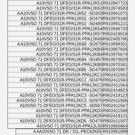
A10VSO 71 DFEO/31R-PPA12K51
R910947723
A10VSO 71 DFEO/31R-PPA12K52
R910974583
A A10VSO 71 DFEO/31R-PPA12K52 -SO203
R910941071
A10VSO 71 DFEO/31R-PPA12K52 -SO479
R910970180
A10VSO 71 DFEO/31R-PPA12K52 -SO480
R910991221
A10VSO 71 DFEO/31R-PPA12K54
R910946733
A10VSO 71 DFEO/31R-PPA12K57
R902419018
A10VSO 71 DFEO/31R-PPA12K68
R902405785
A A10VSO 71 DFEO/31R-PPA12K68 -SO975
R910999301
A10VSO 71 DFEO/31R-PPA12KB3
R910967826
A10VSO 71 DFEO/31R-PPA12KB4
R910976674
A10VSO 71 DFEO/31R-PPA12KB4 -SO487
R910970029
A10VSO 71 DFEO/31R-PPA12KB5
R910970361
A10VSO 71 DFEO/31R-PPA12KB5 -SO479
R910970957
A10VSO 71 DFEO/31R-PPA12KC1
R902411562
A10VSO 71 DFEO/31R-PPA12KC1 -SO479
R902411563
A10VSO 71 DFEO/31R-PPA12KC2
R902411564
A10VSO 71 DFEO/31R-PPA12KC3
R902414823
A10VSO 71 DFEO/31R-PPA12KC3 -SO479
R902419123
A A10VSO 71 DFEO/31R-PPA12KC3 -SO975
R902411566
A10VSO 71 DFEO/31R-PPA12KC5 -SO567
R902411567
A10VSO 71 DFEO/31R-PPA12KD3
R902411568
A10VSO 71 DFEO/31R-PPA12KD5
R902419121
A10VSO 71 DFEO/31R-PPA12KD5 -SO479
R902411507
A10VSO 71 DFEO/31R-PPA12L50
R910965864
A AA10VSO 71 DR / 31L-PKC62K05
R910961888