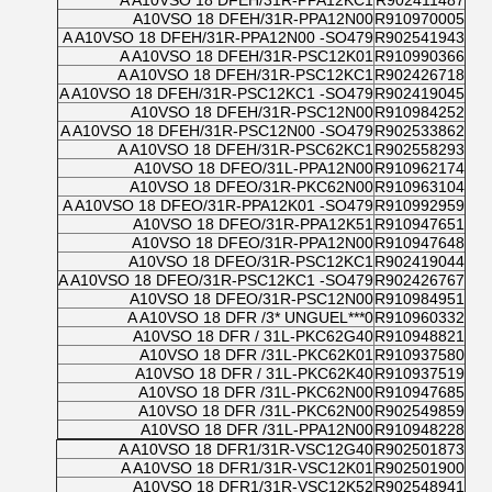
A A10VSO 18 DFEH/31R-PPA12KC1
R902411487
A10VSO 18 DFEH/31R-PPA12N00
R910970005
A A10VSO 18 DFEH/31R-PPA12N00 -SO479
R902541943
A A10VSO 18 DFEH/31R-PSC12K01
R910990366
A A10VSO 18 DFEH/31R-PSC12KC1
R902426718
A A10VSO 18 DFEH/31R-PSC12KC1 -SO479
R902419045
A10VSO 18 DFEH/31R-PSC12N00
R910984252
A A10VSO 18 DFEH/31R-PSC12N00 -SO479
R902533862
A A10VSO 18 DFEH/31R-PSC62KC1
R902558293
A10VSO 18 DFEO/31L-PPA12N00
R910962174
A10VSO 18 DFEO/31R-PKC62N00
R910963104
A A10VSO 18 DFEO/31R-PPA12K01 -SO479
R910992959
A10VSO 18 DFEO/31R-PPA12K51
R910947651
A10VSO 18 DFEO/31R-PPA12N00
R910947648
A10VSO 18 DFEO/31R-PSC12KC1
R902419044
A A10VSO 18 DFEO/31R-PSC12KC1 -SO479
R902426767
A10VSO 18 DFEO/31R-PSC12N00
R910984951
A A10VSO 18 DFR /3* UNGUEL***0
R910960332
A10VSO 18 DFR / 31L-PKC62G40
R910948821
A10VSO 18 DFR /31L-PKC62K01
R910937580
A10VSO 18 DFR / 31L-PKC62K40
R910937519
A10VSO 18 DFR /31L-PKC62N00
R910947685
A10VSO 18 DFR /31L-PKC62N00
R902549859
A10VSO 18 DFR /31L-PPA12N00
R910948228
A A10VSO 18 DFR1/31R-VSC12G40
R902501873
A A10VSO 18 DFR1/31R-VSC12K01
R902501900
A10VSO 18 DFR1/31R-VSC12K52
R902548941