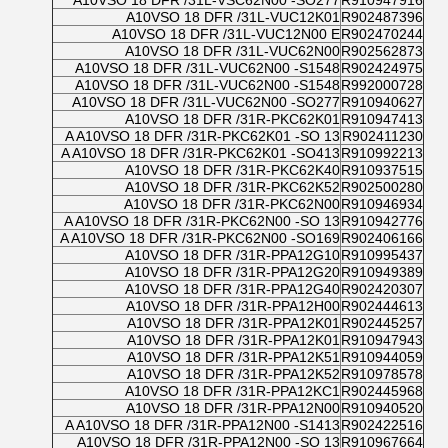
A10VSO 18 DFR /31L-VSC62N00 -SO277
R910947916
A10VSO 18 DFR /31L-VUC12K01
R902487396
A10VSO 18 DFR /31L-VUC12N00 E
R902470244
A10VSO 18 DFR /31L-VUC62N00
R902562873
A10VSO 18 DFR /31L-VUC62N00 -S1548
R902424975
A10VSO 18 DFR /31L-VUC62N00 -S1548
R992000728
A10VSO 18 DFR /31L-VUC62N00 -SO277
R910940627
A10VSO 18 DFR /31R-PKC62K01
R910947413
A A10VSO 18 DFR /31R-PKC62K01 -SO 13
R902411230
A A10VSO 18 DFR /31R-PKC62K01 -SO413
R910992213
A10VSO 18 DFR /31R-PKC62K40
R910937515
A10VSO 18 DFR /31R-PKC62K52
R902500280
A10VSO 18 DFR /31R-PKC62N00
R910946934
A A10VSO 18 DFR /31R-PKC62N00 -SO 13
R910942776
A A10VSO 18 DFR /31R-PKC62N00 -SO169
R902406166
A10VSO 18 DFR /31R-PPA12G10
R910995437
A10VSO 18 DFR /31R-PPA12G20
R910949389
A10VSO 18 DFR /31R-PPA12G40
R902420307
A10VSO 18 DFR /31R-PPA12H00
R902444613
A10VSO 18 DFR /31R-PPA12K01
R902445257
A10VSO 18 DFR /31R-PPA12K01
R910947943
A10VSO 18 DFR /31R-PPA12K51
R910944059
A10VSO 18 DFR /31R-PPA12K52
R910978578
A10VSO 18 DFR /31R-PPA12KC1
R902445968
A10VSO 18 DFR /31R-PPA12N00
R910940520
A A10VSO 18 DFR /31R-PPA12N00 -S1413
R902422516
A10VSO 18 DFR /31R-PPA12N00 -SO 13
R910967664