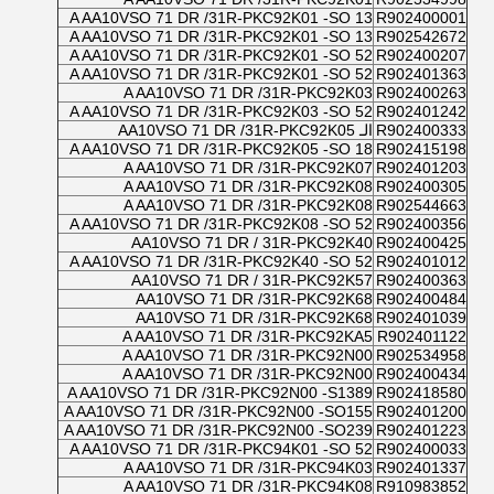
A AA10VSO 71 DR /31R-PKC92K01 -SO 13
R902400001
A AA10VSO 71 DR /31R-PKC92K01 -SO 13
R902542672
A AA10VSO 71 DR /31R-PKC92K01 -SO 52
R902400207
A AA10VSO 71 DR /31R-PKC92K01 -SO 52
R902401363
A AA10VSO 71 DR /31R-PKC92K03
R902400263
A AA10VSO 71 DR /31R-PKC92K03 -SO 52
R902401242
R902400333
الـ AA10VSO 71 DR /31R-PKC92K05
A AA10VSO 71 DR /31R-PKC92K05 -SO 18
R902415198
A AA10VSO 71 DR /31R-PKC92K07
R902401203
A AA10VSO 71 DR /31R-PKC92K08
R902400305
A AA10VSO 71 DR /31R-PKC92K08
R902544663
A AA10VSO 71 DR /31R-PKC92K08 -SO 52
R902400356
AA10VSO 71 DR / 31R-PKC92K40
R902400425
A AA10VSO 71 DR /31R-PKC92K40 -SO 52
R902401012
AA10VSO 71 DR / 31R-PKC92K57
R902400363
AA10VSO 71 DR /31R-PKC92K68
R902400484
AA10VSO 71 DR /31R-PKC92K68
R902401039
A AA10VSO 71 DR /31R-PKC92KA5
R902401122
A AA10VSO 71 DR /31R-PKC92N00
R902534958
A AA10VSO 71 DR /31R-PKC92N00
R902400434
A AA10VSO 71 DR /31R-PKC92N00 -S1389
R902418580
A AA10VSO 71 DR /31R-PKC92N00 -SO155
R902401200
A AA10VSO 71 DR /31R-PKC92N00 -SO239
R902401223
A AA10VSO 71 DR /31R-PKC94K01 -SO 52
R902400033
A AA10VSO 71 DR /31R-PKC94K03
R902401337
A AA10VSO 71 DR /31R-PKC94K08
R910983852