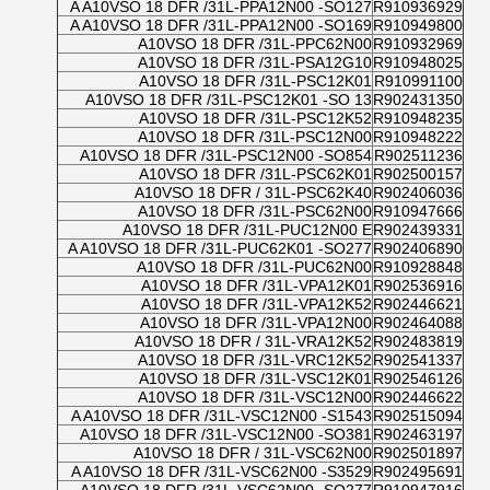
A A10VSO 18 DFR /31L-PPA12N00 -SO127
R910936929
A A10VSO 18 DFR /31L-PPA12N00 -SO169
R910949800
A10VSO 18 DFR /31L-PPC62N00
R910932969
A10VSO 18 DFR /31L-PSA12G10
R910948025
A10VSO 18 DFR /31L-PSC12K01
R910991100
A10VSO 18 DFR /31L-PSC12K01 -SO 13
R902431350
A10VSO 18 DFR /31L-PSC12K52
R910948235
A10VSO 18 DFR /31L-PSC12N00
R910948222
A10VSO 18 DFR /31L-PSC12N00 -SO854
R902511236
A10VSO 18 DFR /31L-PSC62K01
R902500157
A10VSO 18 DFR / 31L-PSC62K40
R902406036
A10VSO 18 DFR /31L-PSC62N00
R910947666
A10VSO 18 DFR /31L-PUC12N00 E
R902439331
A A10VSO 18 DFR /31L-PUC62K01 -SO277
R902406890
A10VSO 18 DFR /31L-PUC62N00
R910928848
A10VSO 18 DFR /31L-VPA12K01
R902536916
A10VSO 18 DFR /31L-VPA12K52
R902446621
A10VSO 18 DFR /31L-VPA12N00
R902464088
A10VSO 18 DFR / 31L-VRA12K52
R902483819
A10VSO 18 DFR /31L-VRC12K52
R902541337
A10VSO 18 DFR /31L-VSC12K01
R902546126
A10VSO 18 DFR /31L-VSC12N00
R902446622
A A10VSO 18 DFR /31L-VSC12N00 -S1543
R902515094
A10VSO 18 DFR /31L-VSC12N00 -SO381
R902463197
A10VSO 18 DFR / 31L-VSC62N00
R902501897
A A10VSO 18 DFR /31L-VSC62N00 -S3529
R902495691