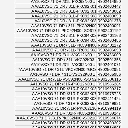
R902414880
الـ AA10VSO 71 DR /31L-PKC62N00
A AA10VSO 71 DR / 31L-PKC92K01
R902400447
A AA10VSO 71 DR / 31L-PKC92K01
R902548082
A AA10VSO 71 DR / 31L-PKC92K08
R902400099
AA10VSO 71 DR / 31L-PKC92K68
R902401278
A AA10VSO 71 DR / 31L-PKC92N00
R902400091
A AA10VSO 71 DR /31L-PKC92N00 -SO617
R902401192
A AA10VSO 71 DR / 31L-PKC94K02
R902401163
A AA10VSO 71 DR / 31L-PKC94K08
R902400485
A AA10VSO 71 DR / 31L-PKC94N00
R902401172
A AA10VSO 71 DR /31L-PRC92K08
R902406099
R902466009
الـ AA10VSO 71 DR /31L-VKC12N00
R902501353
أ AA10VSO 71 DR / 31L-VKC92K03
R902401071
الـ AA10VSO 71 DR /31L-VKC92N00
A AA10VSO 71 DR / 31L-VKC92N00 *GO2*
R902502981
R902465986
الـ AA10VSO 71 DR / 31L-VSC92K03
A AA10VSO 71 DR /31L-VSC92N00 -SO 52
R902506115
R910986284
الـ AA10VSO 71 DR /31R-PKC12N00
A AA10VSO 71 DR /31R-PKC62K03
R910999217
A AA10VSO 71 DR /31R-PKC62K07
R910975723
A AA10VSO 71 DR /31R-PKC62K08
R902411424
AA10VSO 71 DR / 31R-PKC62K57
R910949831
A AA10VSO 71 DR /31R-PKC62L30
R910994119
A AA10VSO 71 DR /31R-PKC62N00
R910939247
A AA10VSO 71 DR /31R-PKC62N00 -SO216
R910964674
A AA10VSO 71 DR /31R-PKC92K01
R902400202
A AA10VSO 71 DR /31R-PKC92K01
R902534998