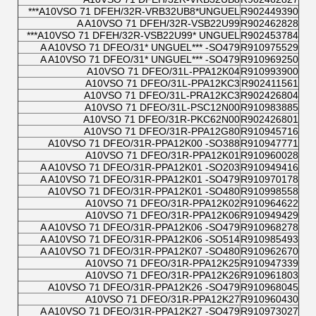
A10VSO 71 DFEH/32R-VRB32UB8*UNGUEL***
R902449390
A A10VSO 71 DFEH/32R-VSB22U99
R902462828
A10VSO 71 DFEH/32R-VSB22U99* UNGUEL***
R902453784
A A10VSO 71 DFEO/31* UNGUEL*** -SO479
R910975529
A A10VSO 71 DFEO/31* UNGUEL*** -SO479
R910969250
A10VSO 71 DFEO/31L-PPA12K04
R910993900
A10VSO 71 DFEO/31L-PPA12KC3
R902411561
A10VSO 71 DFEO/31L-PRA12KC3
R902426804
A10VSO 71 DFEO/31L-PSC12N00
R910983885
A10VSO 71 DFEO/31R-PKC62N00
R902426801
A10VSO 71 DFEO/31R-PPA12G80
R910945716
A10VSO 71 DFEO/31R-PPA12K00 -SO388
R910947771
A10VSO 71 DFEO/31R-PPA12K01
R910960028
A A10VSO 71 DFEO/31R-PPA12K01 -SO203
R910949416
A A10VSO 71 DFEO/31R-PPA12K01 -SO479
R910970178
A10VSO 71 DFEO/31R-PPA12K01 -SO480
R910998558
A10VSO 71 DFEO/31R-PPA12K02
R910964622
A10VSO 71 DFEO/31R-PPA12K06
R910949429
A A10VSO 71 DFEO/31R-PPA12K06 -SO479
R910968278
A A10VSO 71 DFEO/31R-PPA12K06 -SO514
R910985493
A A10VSO 71 DFEO/31R-PPA12K07 -SO480
R910962670
A10VSO 71 DFEO/31R-PPA12K25
R910947339
A10VSO 71 DFEO/31R-PPA12K26
R910961803
A10VSO 71 DFEO/31R-PPA12K26 -SO479
R910968045
A10VSO 71 DFEO/31R-PPA12K27
R910960430
A A10VSO 71 DFEO/31R-PPA12K27 -SO479
R910973027