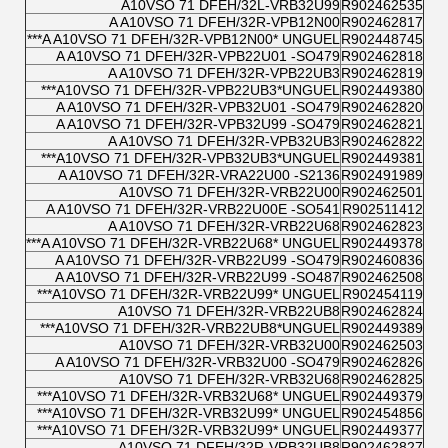
A10VSO 71 DFEH/32L-VRB32U99
R902462535
A A10VSO 71 DFEH/32R-VPB12N00
R902462817
A A10VSO 71 DFEH/32R-VPB12N00* UNGUEL***
R902448745
A A10VSO 71 DFEH/32R-VPB22U01 -SO479
R902462818
A A10VSO 71 DFEH/32R-VPB22UB3
R902462819
A10VSO 71 DFEH/32R-VPB22UB3*UNGUEL***
R902449380
A A10VSO 71 DFEH/32R-VPB32U01 -SO479
R902462820
A A10VSO 71 DFEH/32R-VPB32U99 -SO479
R902462821
A A10VSO 71 DFEH/32R-VPB32UB3
R902462822
A10VSO 71 DFEH/32R-VPB32UB3*UNGUEL***
R902449381
A A10VSO 71 DFEH/32R-VRA22U00 -S2136
R902491989
A10VSO 71 DFEH/32R-VRB22U00
R902462501
A A10VSO 71 DFEH/32R-VRB22U00E -SO541
R902511412
A A10VSO 71 DFEH/32R-VRB22U68
R902462823
A A10VSO 71 DFEH/32R-VRB22U68* UNGUEL***
R902449378
A A10VSO 71 DFEH/32R-VRB22U99 -SO479
R902460836
A A10VSO 71 DFEH/32R-VRB22U99 -SO487
R902462508
A10VSO 71 DFEH/32R-VRB22U99* UNGUEL***
R902454119
A10VSO 71 DFEH/32R-VRB22UB8
R902462824
A10VSO 71 DFEH/32R-VRB22UB8*UNGUEL***
R902449389
A10VSO 71 DFEH/32R-VRB32U00
R902462503
A A10VSO 71 DFEH/32R-VRB32U00 -SO479
R902462826
A10VSO 71 DFEH/32R-VRB32U68
R902462825
A10VSO 71 DFEH/32R-VRB32U68* UNGUEL***
R902449379
A10VSO 71 DFEH/32R-VRB32U99* UNGUEL***
R902454856
A10VSO 71 DFEH/32R-VRB32U99* UNGUEL***
R902449377
A10VSO 71 DFEH/32R-VRB32UB8
R902462827