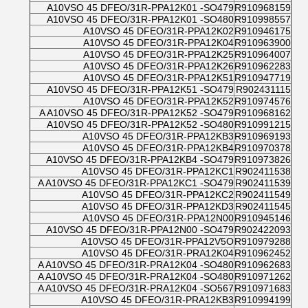
A10VSO 45 DFEO/31R-PPA12K01 -SO479
R910968159
A10VSO 45 DFEO/31R-PPA12K01 -SO480
R910998557
A10VSO 45 DFEO/31R-PPA12K02
R910946175
A10VSO 45 DFEO/31R-PPA12K04
R910963900
A10VSO 45 DFEO/31R-PPA12K25
R910964007
A10VSO 45 DFEO/31R-PPA12K26
R910962283
A10VSO 45 DFEO/31R-PPA12K51
R910947719
A10VSO 45 DFEO/31R-PPA12K51 -SO479
R902431115
A10VSO 45 DFEO/31R-PPA12K52
R910974576
A A10VSO 45 DFEO/31R-PPA12K52 -SO479
R910968162
A10VSO 45 DFEO/31R-PPA12K52 -SO480
R910991215
A10VSO 45 DFEO/31R-PPA12KB3
R910969193
A10VSO 45 DFEO/31R-PPA12KB4
R910970378
A10VSO 45 DFEO/31R-PPA12KB4 -SO479
R910973826
A10VSO 45 DFEO/31R-PPA12KC1
R902411538
A A10VSO 45 DFEO/31R-PPA12KC1 -SO479
R902411539
A10VSO 45 DFEO/31R-PPA12KC2
R902411549
A10VSO 45 DFEO/31R-PPA12KD3
R902411545
A10VSO 45 DFEO/31R-PPA12N00
R910945146
A10VSO 45 DFEO/31R-PPA12N00 -SO479
R902422093
A10VSO 45 DFEO/31R-PPA12V5O
R910979288
A10VSO 45 DFEO/31R-PRA12K04
R910962452
A A10VSO 45 DFEO/31R-PRA12K04 -SO480
R910962683
A A10VSO 45 DFEO/31R-PRA12K04 -SO480
R910971262
A A10VSO 45 DFEO/31R-PRA12K04 -SO567
R910971683
A10VSO 45 DFEO/31R-PRA12KB3
R910994199