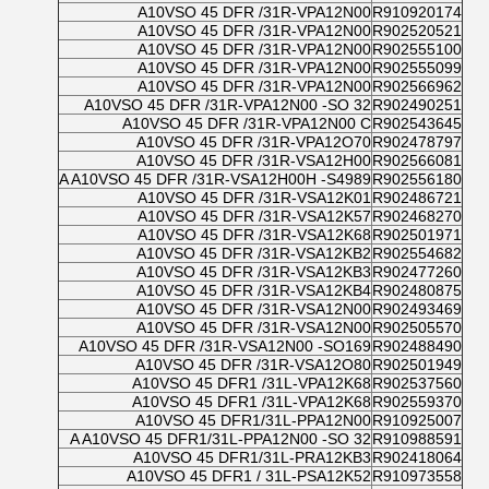
A10VSO 45 DFR /31R-VPA12N00
R910920174
A10VSO 45 DFR /31R-VPA12N00
R902520521
A10VSO 45 DFR /31R-VPA12N00
R902555100
A10VSO 45 DFR /31R-VPA12N00
R902555099
A10VSO 45 DFR /31R-VPA12N00
R902566962
A10VSO 45 DFR /31R-VPA12N00 -SO 32
R902490251
A10VSO 45 DFR /31R-VPA12N00 C
R902543645
A10VSO 45 DFR /31R-VPA12O70
R902478797
A10VSO 45 DFR /31R-VSA12H00
R902566081
A A10VSO 45 DFR /31R-VSA12H00H -S4989
R902556180
A10VSO 45 DFR /31R-VSA12K01
R902486721
A10VSO 45 DFR /31R-VSA12K57
R902468270
A10VSO 45 DFR /31R-VSA12K68
R902501971
A10VSO 45 DFR /31R-VSA12KB2
R902554682
A10VSO 45 DFR /31R-VSA12KB3
R902477260
A10VSO 45 DFR /31R-VSA12KB4
R902480875
A10VSO 45 DFR /31R-VSA12N00
R902493469
A10VSO 45 DFR /31R-VSA12N00
R902505570
A10VSO 45 DFR /31R-VSA12N00 -SO169
R902488490
A10VSO 45 DFR /31R-VSA12O80
R902501949
A10VSO 45 DFR1 /31L-VPA12K68
R902537560
A10VSO 45 DFR1 /31L-VPA12K68
R902559370
A10VSO 45 DFR1/31L-PPA12N00
R910925007
A A10VSO 45 DFR1/31L-PPA12N00 -SO 32
R910988591
A10VSO 45 DFR1/31L-PRA12KB3
R902418064
A10VSO 45 DFR1 / 31L-PSA12K52
R910973558