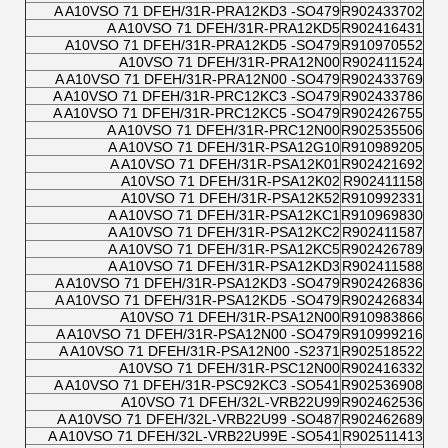
A A10VSO 71 DFEH/31R-PRA12KD3 -SO479
R902433702
A A10VSO 71 DFEH/31R-PRA12KD5
R902416431
A10VSO 71 DFEH/31R-PRA12KD5 -SO479
R910970552
A10VSO 71 DFEH/31R-PRA12N00
R902411524
A A10VSO 71 DFEH/31R-PRA12N00 -SO479
R902433769
A A10VSO 71 DFEH/31R-PRC12KC3 -SO479
R902433786
A A10VSO 71 DFEH/31R-PRC12KC5 -SO479
R902426755
A A10VSO 71 DFEH/31R-PRC12N00
R902535506
A A10VSO 71 DFEH/31R-PSA12G10
R910989205
A A10VSO 71 DFEH/31R-PSA12K01
R902421692
A10VSO 71 DFEH/31R-PSA12K02
R902411158
A10VSO 71 DFEH/31R-PSA12K52
R910992331
A A10VSO 71 DFEH/31R-PSA12KC1
R910969830
A A10VSO 71 DFEH/31R-PSA12KC2
R902411587
A A10VSO 71 DFEH/31R-PSA12KC5
R902426789
A A10VSO 71 DFEH/31R-PSA12KD3
R902411588
A A10VSO 71 DFEH/31R-PSA12KD3 -SO479
R902426836
A A10VSO 71 DFEH/31R-PSA12KD5 -SO479
R902426834
A10VSO 71 DFEH/31R-PSA12N00
R910983866
A A10VSO 71 DFEH/31R-PSA12N00 -SO479
R910999216
A A10VSO 71 DFEH/31R-PSA12N00 -S2371
R902518522
A10VSO 71 DFEH/31R-PSC12N00
R902416332
A A10VSO 71 DFEH/31R-PSC92KC3 -SO541
R902536908
A10VSO 71 DFEH/32L-VRB22U99
R902462536
A A10VSO 71 DFEH/32L-VRB22U99 -SO487
R902462689
A A10VSO 71 DFEH/32L-VRB22U99E -SO541
R902511413