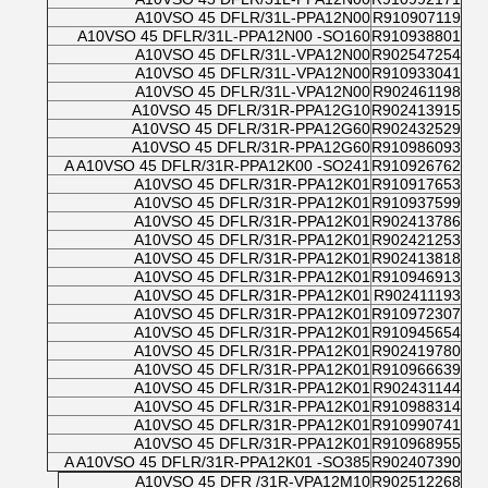
A10VSO 45 DFLR/31L-PPA12N00
R910907119
A10VSO 45 DFLR/31L-PPA12N00 -SO160
R910938801
A10VSO 45 DFLR/31L-VPA12N00
R902547254
A10VSO 45 DFLR/31L-VPA12N00
R910933041
A10VSO 45 DFLR/31L-VPA12N00
R902461198
A10VSO 45 DFLR/31R-PPA12G10
R902413915
A10VSO 45 DFLR/31R-PPA12G60
R902432529
A10VSO 45 DFLR/31R-PPA12G60
R910986093
A A10VSO 45 DFLR/31R-PPA12K00 -SO241
R910926762
A10VSO 45 DFLR/31R-PPA12K01
R910917653
A10VSO 45 DFLR/31R-PPA12K01
R910937599
A10VSO 45 DFLR/31R-PPA12K01
R902413786
A10VSO 45 DFLR/31R-PPA12K01
R902421253
A10VSO 45 DFLR/31R-PPA12K01
R902413818
A10VSO 45 DFLR/31R-PPA12K01
R910946913
A10VSO 45 DFLR/31R-PPA12K01
R902411193
A10VSO 45 DFLR/31R-PPA12K01
R910972307
A10VSO 45 DFLR/31R-PPA12K01
R910945654
A10VSO 45 DFLR/31R-PPA12K01
R902419780
A10VSO 45 DFLR/31R-PPA12K01
R910966639
A10VSO 45 DFLR/31R-PPA12K01
R902431144
A10VSO 45 DFLR/31R-PPA12K01
R910988314
A10VSO 45 DFLR/31R-PPA12K01
R910990741
A10VSO 45 DFLR/31R-PPA12K01
R910968955
A A10VSO 45 DFLR/31R-PPA12K01 -SO385
R902407390
A10VSO 45 DFR /31R-VPA12M10
R902512268