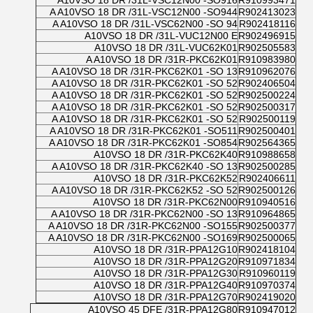
A10VSO 18 DR /31L-VSC12N00 -SO916
R910993471
A A10VSO 18 DR /31L-VSC12N00 -SO944
R902413023
A A10VSO 18 DR /31L-VSC62N00 -SO 94
R902418116
A10VSO 18 DR /31L-VUC12N00 E
R902496915
A10VSO 18 DR /31L-VUC62K01
R902505583
A A10VSO 18 DR /31R-PKC62K01
R910983980
A A10VSO 18 DR /31R-PKC62K01 -SO 13
R910962076
A A10VSO 18 DR /31R-PKC62K01 -SO 52
R902406504
A A10VSO 18 DR /31R-PKC62K01 -SO 52
R902500224
A A10VSO 18 DR /31R-PKC62K01 -SO 52
R902500317
A A10VSO 18 DR /31R-PKC62K01 -SO 52
R902500119
A A10VSO 18 DR /31R-PKC62K01 -SO511
R902500401
A A10VSO 18 DR /31R-PKC62K01 -SO854
R902564365
A10VSO 18 DR /31R-PKC62K40
R910988658
A A10VSO 18 DR /31R-PKC62K40 -SO 13
R902500285
A10VSO 18 DR /31R-PKC62K52
R902406611
A A10VSO 18 DR /31R-PKC62K52 -SO 52
R902500126
A10VSO 18 DR /31R-PKC62N00
R910940516
A A10VSO 18 DR /31R-PKC62N00 -SO 13
R910964865
A A10VSO 18 DR /31R-PKC62N00 -SO155
R902500377
A A10VSO 18 DR /31R-PKC62N00 -SO169
R902500065
A10VSO 18 DR /31R-PPA12G10
R902418104
A10VSO 18 DR /31R-PPA12G20
R910971834
A10VSO 18 DR /31R-PPA12G30
R910960119
A10VSO 18 DR /31R-PPA12G40
R910970374
A10VSO 18 DR /31R-PPA12G70
R902419020
A10VSO 45 DFE /31R-PPA12G80
R910947012