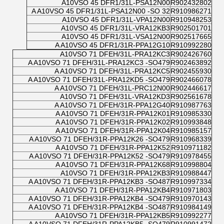
A10VSO 45 DFR1/31L-PSA12N00
R902432802
A A10VSO 45 DFR1/31L-PSA12N00 -SO 32
R910986271
A10VSO 45 DFR1/31L-VPA12N00
R910948253
A10VSO 45 DFR1/31L-VRA12KB3
R902501701
A10VSO 45 DFR1/31L-VSA12N00
R902517665
A A10VSO 45 DFR1/31R-PPA12G10
R910992280
A10VSO 71 DFEH/31L-PRA12KC3
R902426760
A A10VSO 71 DFEH/31L-PRA12KC3 -SO479
R902463892
A A10VSO 71 DFEH/31L-PRA12KC5
R902455930
A A10VSO 71 DFEH/31L-PRA12KD5 -SO479
R902466078
A A10VSO 71 DFEH/31L-PRC12N00
R902446617
A10VSO 71 DFEH/31L-VRA12KD3
R902561678
A A10VSO 71 DFEH/31R-PPA12G40
R910987763
A A10VSO 71 DFEH/31R-PPA12K01
R910985330
A A10VSO 71 DFEH/31R-PPA12K02
R910993848
A A10VSO 71 DFEH/31R-PPA12K04
R910985157
A A10VSO 71 DFEH/31R-PPA12K26 -SO479
R910968339
A A10VSO 71 DFEH/31R-PPA12K52
R910971182
A A10VSO 71 DFEH/31R-PPA12K52 -SO479
R910978455
A A10VSO 71 DFEH/31R-PPA12K68
R910998804
A10VSO 71 DFEH/31R-PPA12KB3
R910988447
A A10VSO 71 DFEH/31R-PPA12KB3 -SO487
R910997334
A A10VSO 71 DFEH/31R-PPA12KB4
R910971803
A A10VSO 71 DFEH/31R-PPA12KB4 -SO479
R910970143
A A10VSO 71 DFEH/31R-PPA12KB4 -SO487
R910984149
A A10VSO 71 DFEH/31R-PPA12KB5
R910992277