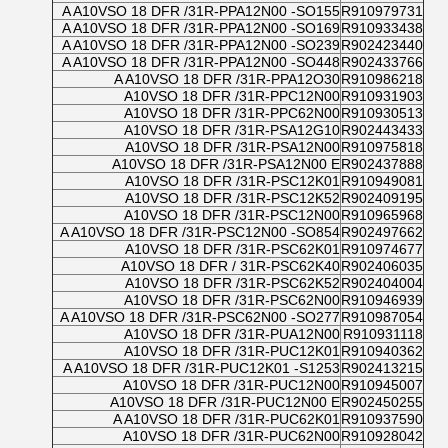
A A10VSO 18 DFR /31R-PPA12N00 -SO155
R910979731
A A10VSO 18 DFR /31R-PPA12N00 -SO169
R910933438
A A10VSO 18 DFR /31R-PPA12N00 -SO239
R902423440
A A10VSO 18 DFR /31R-PPA12N00 -SO448
R902433766
A A10VSO 18 DFR /31R-PPA12O30
R910986218
A10VSO 18 DFR /31R-PPC12N00
R910931903
A10VSO 18 DFR /31R-PPC62N00
R910930513
A10VSO 18 DFR /31R-PSA12G10
R902443433
A10VSO 18 DFR /31R-PSA12N00
R910975818
A10VSO 18 DFR /31R-PSA12N00 E
R902437888
A10VSO 18 DFR /31R-PSC12K01
R910949081
A10VSO 18 DFR /31R-PSC12K52
R902409195
A10VSO 18 DFR /31R-PSC12N00
R910965968
A A10VSO 18 DFR /31R-PSC12N00 -SO854
R902497662
A10VSO 18 DFR /31R-PSC62K01
R910974677
A10VSO 18 DFR / 31R-PSC62K40
R902406035
A10VSO 18 DFR /31R-PSC62K52
R902404004
A10VSO 18 DFR /31R-PSC62N00
R910946939
A A10VSO 18 DFR /31R-PSC62N00 -SO277
R910987054
A10VSO 18 DFR /31R-PUA12N00
R910931118
A10VSO 18 DFR /31R-PUC12K01
R910940362
A A10VSO 18 DFR /31R-PUC12K01 -S1253
R902413215
A10VSO 18 DFR /31R-PUC12N00
R910945007
A10VSO 18 DFR /31R-PUC12N00 E
R902450255
A A10VSO 18 DFR /31R-PUC62K01
R910937590
A10VSO 18 DFR /31R-PUC62N00
R910928042