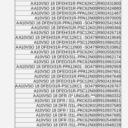
A A10VSO 18 DFEH/31R-PKC62KC1
R902431800
A A10VSO 18 DFEH/31R-PKC62N00
R902424880
A A10VSO 18 DFEH/31R-PPA12KC1
R902411487
A10VSO 18 DFEH/31R-PPA12N00
R910970005
A A10VSO 18 DFEH/31R-PPA12N00 -SO479
R902541943
A A10VSO 18 DFEH/31R-PSC12K01
R910990366
A A10VSO 18 DFEH/31R-PSC12KC1
R902426718
A A10VSO 18 DFEH/31R-PSC12KC1 -SO479
R902419045
A10VSO 18 DFEH/31R-PSC12N00
R910984252
A A10VSO 18 DFEH/31R-PSC12N00 -SO479
R902533862
A A10VSO 18 DFEH/31R-PSC62KC1
R902558293
A10VSO 18 DFEO/31L-PPA12N00
R910962174
A10VSO 18 DFEO/31R-PKC62N00
R910963104
A A10VSO 18 DFEO/31R-PPA12K01 -SO479
R910992959
A10VSO 18 DFEO/31R-PPA12K51
R910947651
A10VSO 18 DFEO/31R-PPA12N00
R910947648
A10VSO 18 DFEO/31R-PSC12KC1
R902419044
A A10VSO 18 DFEO/31R-PSC12KC1 -SO479
R902426767
A10VSO 18 DFEO/31R-PSC12N00
R910984951
A A10VSO 18 DFR /3* UNGUEL***0
R910960332
A10VSO 18 DFR / 31L-PKC62G40
R910948821
A10VSO 18 DFR /31L-PKC62K01
R910937580
A10VSO 18 DFR / 31L-PKC62K40
R910937519
A10VSO 18 DFR /31L-PKC62N00
R910947685
A10VSO 18 DFR /31L-PKC62N00
R902549859
A10VSO 18 DFR /31L-PPA12N00
R910948228