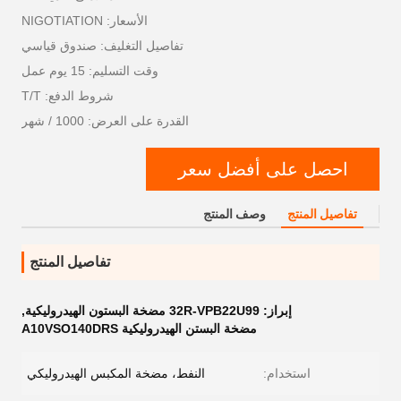
الأسعار: NIGOTIATION
تفاصيل التغليف: صندوق قياسي
وقت التسليم: 15 يوم عمل
شروط الدفع: T/T
القدرة على العرض: 1000 / شهر
احصل على أفضل سعر
تفاصيل المنتج
وصف المنتج
تفاصيل المنتج
إبراز:
32R-VPB22U99 مضخة البستون الهيدروليكية
,
مضخة البستن الهيدروليكية A10VSO140DRS
استخدام:
النفط، مضخة المكبس الهيدروليكي