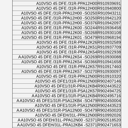
A10VSO 45 DFE /31R-PPA12H00
R910939691
A10VSO 45 DFE /31R-PPA12H00
R910940800
A10VSO 45 DFE /31R-PPA12H00 -SO250
R910943211
A10VSO 45 DFE /31R-PPA12H00 -SO250
R910942120
A10VSO 45 DFE /31R-PPA12H00 -SO376
R910942097
A10VSO 45 DFE /31R-PPA12K00 -SO244
R910936458
A10VSO 45 DFE /31R-PPA12K00 -SO268
R910930108
A10VSO 45 DFE /31R-PPA12K01 -SO479
R910968194
A10VSO 45 DFE /31R-PPA12K26
R910932589
A10VSO 45 DFE /31R-PPA12K51
R910937709
A10VSO 45 DFE /31R-PPA12K54
R910922938
A A10VSO 45 DFE /31R-PPA12K54 -SO269
R910930088
A10VSO 45 DFE /31R-PPA12K54 -SO366
R910941658
A10VSO 45 DFE /31R-PPA12K57
R910917460
A10VSO 45 DFE /31R-PPA12K57 -SO270
R910930097
A10VSO 45 DFE /31R-PPA12N00
R910910320
A10VSO 45 DFE1/31R-PPA12N00
R902407146
A10VSO 45 DFE1/31R-PRA12KB4
R902443522
A10VSO 45 DFE1/31R-PSA12K57
R902494725
A A10VSO 45 DFE1/31R-PSA12KB4
R902495716
A A10VSO 45 DFE1/31R-PSA12KB4 -SO479
R902450004
A10VSO 45 DFE1/31R-PSA12N00
R902443523
A A10VSO 45 DFE1/31R-PSA12N00 -SO479
R902450020
A10VSO 45 DFEH/31L-PPA12N00
R910992026
A A10VSO 45 DFEH/31L-PPA12N00 -S2371
R902518520
A A10VSO 45 DFEH/31L-PRA12KB4 -S2371
R902471653