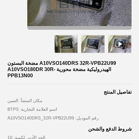
A10VSO140DRS 32R-VPB22U99 مضخة البستون
الهيدروليكية مضخة محورية A10VSO180DR 30R-
PPB13N00
تفاصيل المنتج
مكان المنشأ: الصين
اسم العلامة التجارية: BTPS
رقم الموديل: A10VSO140DRS_32R-VPB22U99
شروط الدفع والشحن
الحد الأدنى لكمية: 10