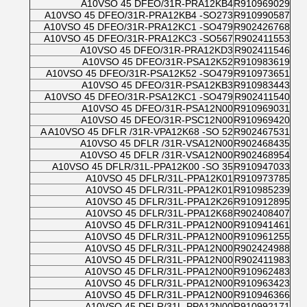
A10VSO 45 DFEO/31R-PRA12KB4
R910969029
A10VSO 45 DFEO/31R-PRA12KB4 -SO273
R910990587
A10VSO 45 DFEO/31R-PRA12KC1 -SO479
R902426768
A10VSO 45 DFEO/31R-PRA12KC3 -SO567
R902411553
A10VSO 45 DFEO/31R-PRA12KD3
R902411546
A10VSO 45 DFEO/31R-PSA12K52
R910983619
A10VSO 45 DFEO/31R-PSA12K52 -SO479
R910973651
A10VSO 45 DFEO/31R-PSA12KB3
R910983443
A10VSO 45 DFEO/31R-PSA12KC1 -SO479
R902411540
A10VSO 45 DFEO/31R-PSA12N00
R910969031
A10VSO 45 DFEO/31R-PSC12N00
R910969420
A A10VSO 45 DFLR /31R-VPA12K68 -SO 52
R902467531
A10VSO 45 DFLR /31R-VSA12N00
R902468435
A10VSO 45 DFLR /31R-VSA12N00
R902468954
A10VSO 45 DFLR/31L-PPA12K00 -SO 35
R910947033
A10VSO 45 DFLR/31L-PPA12K01
R910973785
A10VSO 45 DFLR/31L-PPA12K01
R910985239
A10VSO 45 DFLR/31L-PPA12K26
R910912895
A10VSO 45 DFLR/31L-PPA12K68
R902408407
A10VSO 45 DFLR/31L-PPA12N00
R910941461
A10VSO 45 DFLR/31L-PPA12N00
R910961255
A10VSO 45 DFLR/31L-PPA12N00
R902424988
A10VSO 45 DFLR/31L-PPA12N00
R902411983
A10VSO 45 DFLR/31L-PPA12N00
R910962483
A10VSO 45 DFLR/31L-PPA12N00
R910963423
A10VSO 45 DFLR/31L-PPA12N00
R910946366
A10VSO 45 DFLR/31L-PPA12N00
R910992171