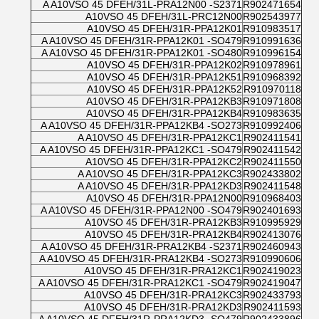
A A10VSO 45 DFEH/31L-PRA12N00 -S2371
R902471654
A10VSO 45 DFEH/31L-PRC12N00
R902543977
A10VSO 45 DFEH/31R-PPA12K01
R910983517
A A10VSO 45 DFEH/31R-PPA12K01 -SO479
R910991636
A A10VSO 45 DFEH/31R-PPA12K01 -SO480
R910996154
A10VSO 45 DFEH/31R-PPA12K02
R910978961
A10VSO 45 DFEH/31R-PPA12K51
R910968392
A10VSO 45 DFEH/31R-PPA12K52
R910970118
A10VSO 45 DFEH/31R-PPA12KB3
R910971808
A10VSO 45 DFEH/31R-PPA12KB4
R910983635
A A10VSO 45 DFEH/31R-PPA12KB4 -SO273
R910992406
A A10VSO 45 DFEH/31R-PPA12KC1
R902411541
A A10VSO 45 DFEH/31R-PPA12KC1 -SO479
R902411542
A10VSO 45 DFEH/31R-PPA12KC2
R902411550
A A10VSO 45 DFEH/31R-PPA12KC3
R902433802
A A10VSO 45 DFEH/31R-PPA12KD3
R902411548
A10VSO 45 DFEH/31R-PPA12N00
R910968403
A A10VSO 45 DFEH/31R-PPA12N00 -SO479
R902401693
A10VSO 45 DFEH/31R-PRA12KB3
R910995929
A10VSO 45 DFEH/31R-PRA12KB4
R902413076
A A10VSO 45 DFEH/31R-PRA12KB4 -S2371
R902460943
A A10VSO 45 DFEH/31R-PRA12KB4 -SO273
R910990606
A10VSO 45 DFEH/31R-PRA12KC1
R902419023
A A10VSO 45 DFEH/31R-PRA12KC1 -SO479
R902419047
A10VSO 45 DFEH/31R-PRA12KC3
R902433793
A10VSO 45 DFEH/31R-PRA12KD3
R902411593