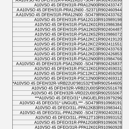
A A10VSO 45 DFEH/31R-PRA12KD3 -SO479
R902433896
A10VSO 45 DFEH/31R-PRA12N00
R902433747
A A10VSO 45 DFEH/31R-PRA12N00 -S2371
R902460944
A A10VSO 45 DFEH/31R-PRA12N00 -SO479
R902433762
A10VSO 45 DFEH/31R-PSA12G10
R910989198
A10VSO 45 DFEH/31R-PSA12K01
R910986384
A10VSO 45 DFEH/31R-PSA12K02
R902404487
A10VSO 45 DFEH/31R-PSA12K52
R910986072
A10VSO 45 DFEH/31R-PSA12KC1
R902419120
A10VSO 45 DFEH/31R-PSA12KC2
R902411551
A10VSO 45 DFEH/31R-PSA12KC3
R902433763
A10VSO 45 DFEH/31R-PSA12KD3
R902426853
A10VSO 45 DFEH/31R-PSA12N00
R910984766
A A10VSO 45 DFEH/31R-PSA12N00 -SO479
R902426837
A10VSO 45 DFEH/31R-PSC12K01
R902459031
A10VSO 45 DFEH/31R-PSC12KC1
R902459258
A10VSO 45 DFEH/31R-PSC12N00
R902469312
A10VSO 45 DFEH/32R-VRB22U0'981532*EW*
R902544605
A10VSO 45 DFEH/32R-VRB22U00S
R902551678
A10VSO 45 DFEH/32R-VRD22U00S
R902555067
A10VSO 45 DFEO/31* UNGUEL***
R910979296
A10VSO 45 DFEO/31* UNGUEL*** -SO479
R910968191
A10VSO 45 DFEO/31L-PPA12KB3
R910983441
A10VSO 45 DFEO/31L-PPA12N00 -SO472
R902402811
A10VSO 45 DFEO/31L-PPA12T10
R910993152
A10VSO 45 DFEO/31R-PPA12G80
R910960678
A10VSO 45 DFEO/31R-PPA12K01
R910960928