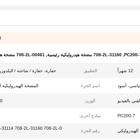
ت
,
708-2L-31160 مضخة هيدروليكية رئيسية
,
708-2L-00461 مضخة هيدروليكية رئيسية
12 شهراً
التطبيق:
حفارة، حفارة / شاحنة / البلدوزر،
ياسي، أسود
اسم الجزء:
المضخة الهيدروليكية ا
فني بالفيديو
الوزن:
190
PC200-7
نماذج أخرى:
-31114 708-2L-31160 708-2L-0
الهيدروليكي
رقم الجزء: