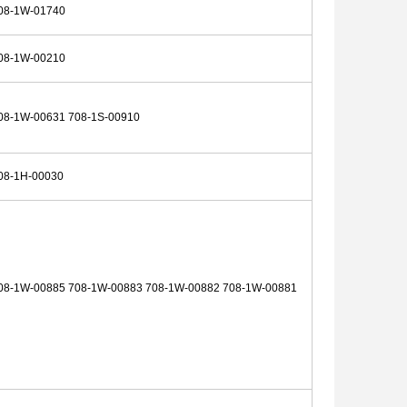
08-1W-01740
08-1W-00210
08-1W-00631 708-1S-00910
08-1H-00030
08-1W-00885 708-1W-00883 708-1W-00882 708-1W-00881