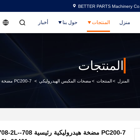
BETTER PARTS Machinery Co.,
منزل
المنتجات
حول بنا
أخبار
المنتجات
المنزل
>
المنتجات
>
مضخات المكبس الهيدروليكي
>
PC200-7 مضخة هيدروليكية رئيسية 708-2L-31114 708-2L-31160 708-2L-00461
PC200-7 مضخة هيدروليك