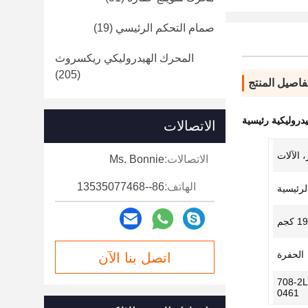
صمام التحكم الرئيسي
(19)
المحرك الهيدروليكي ريكسروث
(205)
فاصيل المنتج
الاتصالات
 الآلات
الاتصالات:
Ms. Bonnie
الهاتف:
86--13535077468
لرئيسية
 كجم
الحفرة
اتصل بنا الآن
708-2L
0461