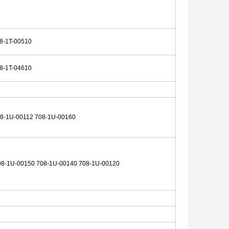
8-1T-00510
8-1T-04610
08-1U-00112 708-1U-00160
08-1U-00150 708-1U-00140 708-1U-00120