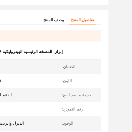
تفاصيل المنتج
وصف المنتج
إبراز:
المضخة الرئيسية الهيدروليكية PC200-7
الضمان:
اللون:
ق
خدمة ما بعد البيع:
الدعم ال
رقم النموذج:
الوقود:
الديزل والزيت 