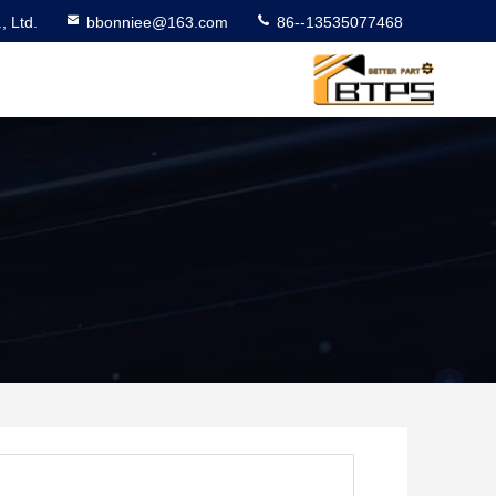
 Ltd.
bbonniee@163.com
86--13535077468