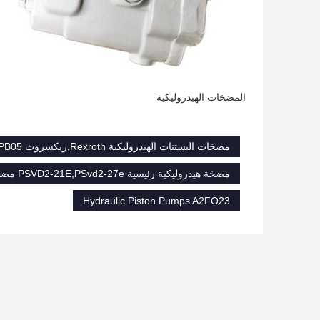
المضخات الهيدروليكية
مضخات البستنات الهيدروليكية Rexroth,ريكسروث A2FO 28 61RP-PB05,مضخات المكبس الهيدروليكية A2FO23
مضخة هيدروليكية رئيسية PSVD2-21E,PSvd2-27e مضخة هيدروليكية رئيسية,المضخة الرئيسية الهيدروليكية PSVD2-21E
Hydraulic Piston Pumps A2FO23