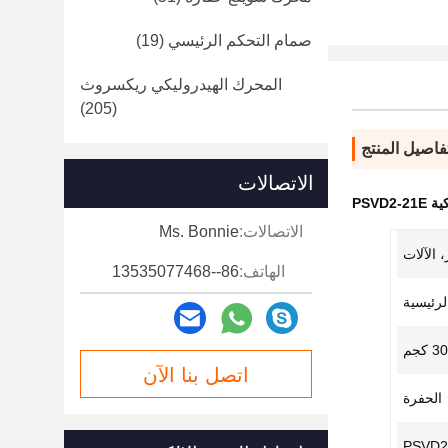
صمام التحكم الرئيسي
(19)
المحرك الهيدروليكي ريكسروث
(205)
فاصيل المنتج
الاتصالات
PSVD
الاتصالات:
Ms. Bonnie
 الآلات
الهاتف:
86--13535077468
لرئيسية
30 كجم
اتصل بنا الآن
الحفرة
PSVD2