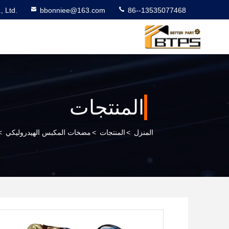
 Ltd.
bbonniee@163.com
86--13535077468
المنتجات
المنزل
>
المنتجات
>
مضخات المكبس الهيدروليكي
>