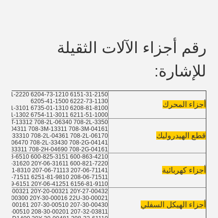
رقم أجزاء الآلات الثقيلة 
للإشارة:
6151-31-2150 6204-73-1210 6154-21-2220 6222-71-1120
6222-73-1130 6205-41-1500
أجزاء المحرك
6208-81-8100 6735-01-1310 6732-31-3101 6154-31-2030
6211-51-1000 6754-11-3011 6204-61-1302
08-3T-13312 708-2L-06340 708-2L-3350
-3M-04311 708-3M-13311 708-3M-04161
قطع الهيدروليك
8-2L-33310 708-2L-04361 708-2L-06170
-2L-06470 708-2L-33430 708-2G-04141
-2H-33311 708-2H-04690 708-2G-04161
600-863-4210 600-825-3151 600-813-6510
600-821-7220 20Y-06-31620 20Y-06-31611
أجزاء كهربائية
43-81-8310 207-06-71113 207-06-71141
208-06-71511 6251-81-9810 208-06-71511
Y-979-6151 20Y-06-41251 6156-81-9110
Y-20-00321 20Y-20-00321 20Y-27-00432
-32-00300 20Y-30-00016 22U-30-00021
أجزاء الهيكل السفلي
7-30-00161 207-30-00510 207-30-00430
207-32-03811 208-30-00201 208-30-00510