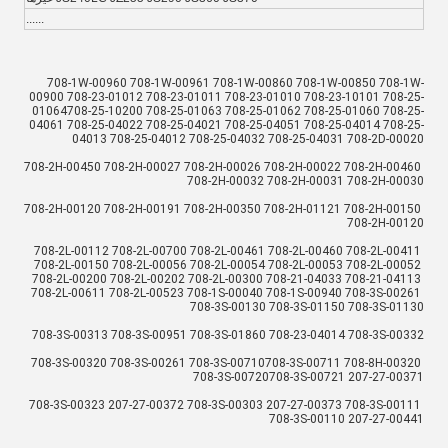
......
708-1W-00960 708-1W-00961 708-1W-00860 708-1W-00850 708-1W-
00900 708-23-01012 708-23-01011 708-23-01010 708-23-10101 708-25-
01064708-25-10200 708-25-01063 708-25-01062 708-25-01060 708-25-
04061 708-25-04022 708-25-04021 708-25-04051 708-25-04014 708-25-
04013 708-25-04012 708-25-04032 708-25-04031 708-2D-00020
708-2H-00450 708-2H-00027 708-2H-00026 708-2H-00022 708-2H-00460 
708-2H-00032 708-2H-00031 708-2H-00030
708-2H-00120 708-2H-00191 708-2H-00350 708-2H-01121 708-2H-00150 
708-2H-00120
708-2L-00112 708-2L-00700 708-2L-00461 708-2L-00460 708-2L-00411 
708-2L-00150 708-2L-00056 708-2L-00054 708-2L-00053 708-2L-00052 
708-2L-00200 708-2L-00202 708-2L-00300 708-21-04033 708-21-04113 
708-2L-00611 708-2L-00523 708-1S-00040 708-1S-00940 708-3S-00261 
708-3S-00130 708-3S-01150 708-3S-01130
708-3S-00313 708-3S-00951 708-3S-01860 708-23-04014 708-3S-00332
708-3S-00320 708-3S-00261 708-3S-00710708-3S-00711 708-8H-00320 
708-3S-00720708-3S-00721 207-27-00371
708-3S-00323 207-27-00372 708-3S-00303 207-27-00373 708-3S-00111 
708-3S-00110 207-27-00441