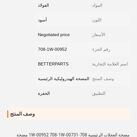
المواد:
الفولاذ
اللون:
أسود
الأسعار:
Negotiated price
رقم الجزء:
708-1W-00952
اسم العلامة التجارية:
BETTERPARTS
وصف المنتج:
المضخة الهيدروليكية الرئيسية
التطبيق:
الحفرة
وصف المنتج
مضخة العجلات الرئيسية 708-1W-00952 708-1W-00731 مضخة 