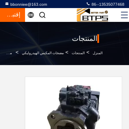
bbonniee@163.com
86--13535077468
إقتباس
المنتجات
>
>
>
المنزل
المنتجات
مضخات المكبس الهيدروليكي
مضخة العجلات الرئيسية 708-1W-00952 708-1W-00731 WA500-6 مضخة هيدروليكية