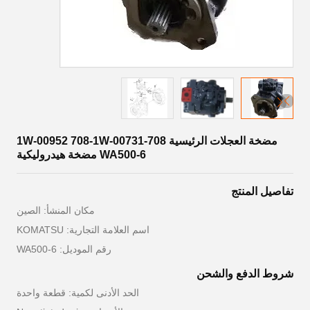
مضخة العجلات الرئيسية 708-1W-00952 708-1W-00731
WA500-6 مضخة هيدروليكية
تفاصيل المنتج
مكان المنشأ: الصين
اسم العلامة التجارية: KOMATSU
رقم الموديل: WA500-6
شروط الدفع والشحن
الحد الأدنى لكمية: قطعة واحدة