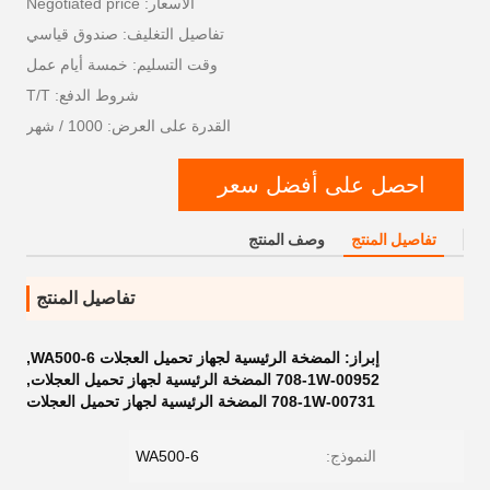
الأسعار: Negotiated price
تفاصيل التغليف: صندوق قياسي
وقت التسليم: خمسة أيام عمل
شروط الدفع: T/T
القدرة على العرض: 1000 / شهر
احصل على أفضل سعر
تفاصيل المنتج
وصف المنتج
تفاصيل المنتج
إبراز:
المضخة الرئيسية لجهاز تحميل العجلات WA500-6
,
708-1W-00952 المضخة الرئيسية لجهاز تحميل العجلات
,
708-1W-00731 المضخة الرئيسية لجهاز تحميل العجلات
النموذج:
WA500-6