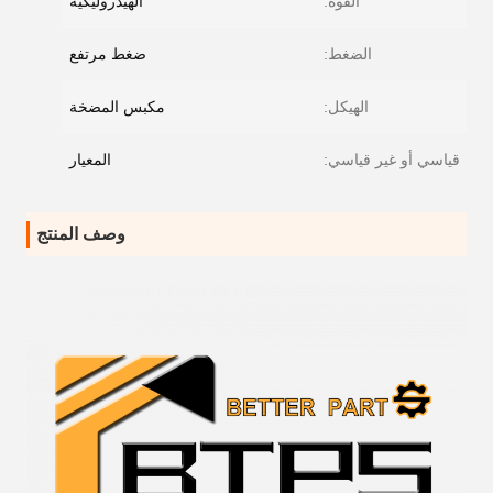
القوة:
الهيدروليكية
الضغط:
ضغط مرتفع
الهيكل:
مكبس المضخة
قياسي أو غير قياسي:
المعيار
وصف المنتج