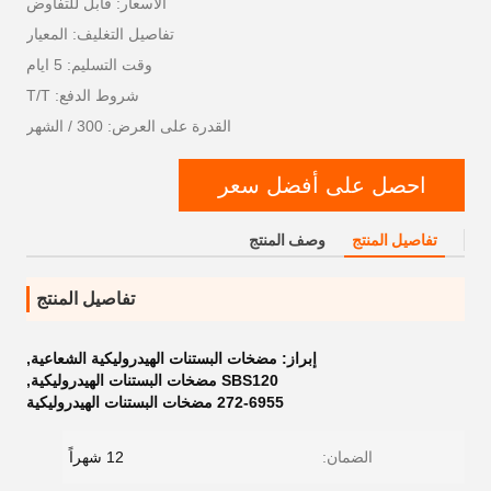
الأسعار: قابل للتفاوض
تفاصيل التغليف: المعيار
وقت التسليم: 5 ايام
شروط الدفع: T/T
القدرة على العرض: 300 / الشهر
احصل على أفضل سعر
تفاصيل المنتج
وصف المنتج
تفاصيل المنتج
إبراز:
مضخات البستنات الهيدروليكية الشعاعية
,
SBS120 مضخات البستنات الهيدروليكية
,
272-6955 مضخات البستنات الهيدروليكية
الضمان:
12 شهراً