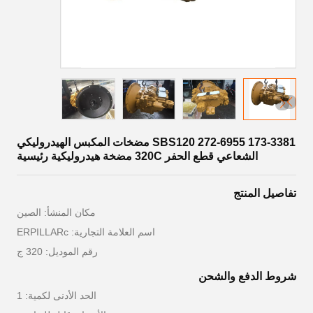
SBS120 272-6955 173-3381 مضخات المكبس الهيدروليكي
الشعاعي قطع الحفر 320C مضخة هيدروليكية رئيسية
تفاصيل المنتج
مكان المنشأ: الصين
اسم العلامة التجارية: ERPILLARc
رقم الموديل: 320 ج
شروط الدفع والشحن
الحد الأدنى لكمية: 1