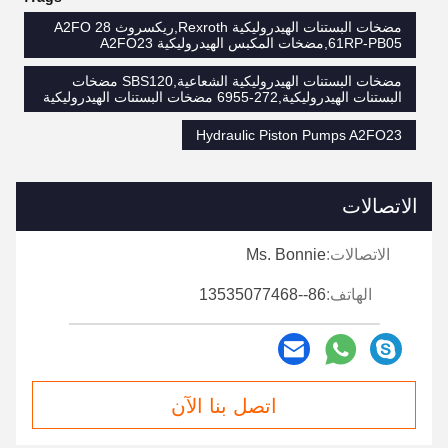
مضخات البستنات الهيدروليكية Rexroth,ريكسروث A2FO 28
61RP-PB05,مضخات المكبس الهيدروليكية A2FO23
مضخات البستنات الهيدروليكية الشعاعية,SBS120 مضخات
البستنات الهيدروليكية,272-6955 مضخات البستنات الهيدروليكية
Hydraulic Piston Pumps A2FO23
الاتصالات
الاتصالات:
Ms. Bonnie
الهاتف:
86--13535077468
اتصل بنا الآن