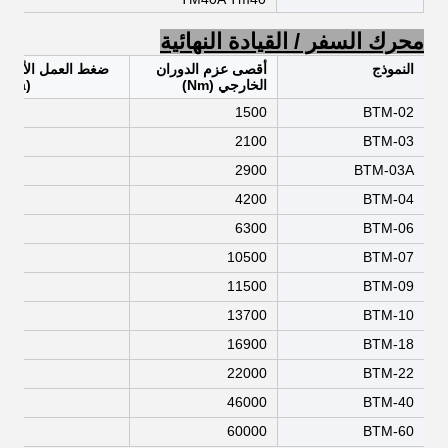
محرك السفر / القيادة النهائية
النموذج
أقصى عزم الدوران
ضغط العمل الأقص
الخارجي (Nm)
(Mpa)
4.5
1500
BTM-02
4.5
2100
BTM-03
4.5
2900
BTM-03A
4.5
4200
BTM-04
7.5
6300
BTM-06
1.5
10500
BTM-07
1.5
11500
BTM-09
7.5
13700
BTM-10
1.5
16900
BTM-18
1.5
22000
BTM-22
4.5
46000
BTM-40
4.5
60000
BTM-60