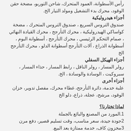
رأس الأسطوانة، العمود المتحرك، شاحن التوربو، مضخة حقن
الوقود، محرك بدء التشغيل ومولد التيار الخ.
أجزاء هيدروليكية
صندوق التروس السريع ، صندوق التروس المتحرك ، مضخة
كواساكي الهيدروليكية ، محرك التأرجح ، محرك القيادة النهائي
، صمام التحكم الرئيسي ، محرك التأرجح ، أسطوانة البوم ،
أسطوانة الذراع ، آلات التأرجح أسطوانة الدلو ، محرك التأرجح
الخ
أجزاء الهيكل السفلي
رولر المسار ، رولر الناقل ، رابط المسار ، حذاء المسار ،
سبروكيت ، الوسادة والوسادة ، الخ.
أجزاء أخرى
علبة خدمة، دائرة التأرجح، غطاء محرك، مفصل تدوير، خزان
الوقود، مرشح، عجلة، ذراع، دلو الخ
لماذا تختارنا؟
1.المورد من المصنع والبائع بالجملة
2جودة جيدة، سعر مناسب، وقت تسليم قصير، دفع مرن
3مخزون كاف، خدمة ممتازة بعد البيع.