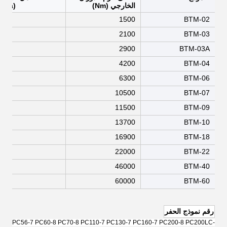
الخارجي (Nm)
(Mpa)
4.5
1500
BTM-02
4.5
2100
BTM-03
4.5
2900
BTM-03A
4.5
4200
BTM-04
7.5
6300
BTM-06
1.5
10500
BTM-07
1.5
11500
BTM-09
7.5
13700
BTM-10
1.5
16900
BTM-18
1.5
22000
BTM-22
4.5
46000
BTM-40
4.5
60000
BTM-60
رقم نموذج الحفر
PC56-7 PC60-8 PC70-8 PC110-7 PC130-7 PC160-7 PC200-8 PC200LC-