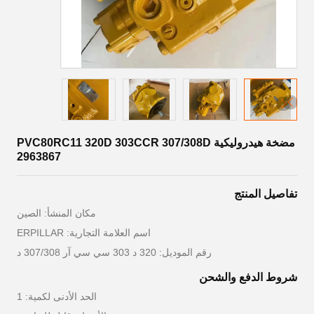
مضخة هيدروليكية PVC80RC11 320D 303CCR 307/308D
2963867
تفاصيل المنتج
مكان المنشأ: الصين
اسم العلامة التجارية: ERPILLAR
رقم الموديل: 320 د 303 سي سي آر 307/308 د
شروط الدفع والشحن
الحد الأدنى لكمية: 1