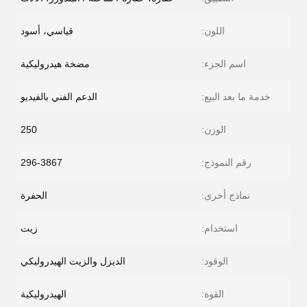
اللون:
قياسي، أسود
اسم الجزء:
مضخة هيدروليكية
خدمة ما بعد البيع:
الدعم الفني بالفيديو
الوزن:
250
رقم النموذج:
296-3867
نماذج أخرى:
الحفرة
استخدام:
زيت
الوقود:
الديزل والزيت الهيدروليكي
القوة:
الهيدروليكية