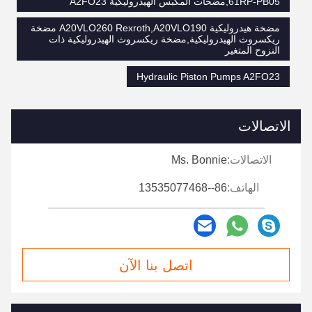
61RP-PB05,مضخات المكبس الهيدروليكية A2FO23
مضخة هيدروليكية A20VLO260 Rexroth,A20VLO190 مضخة
ريكسروث الهيدروليكية,مضخة ريكسروث الهيدروليكية ذات
النزوح المتغير
Hydraulic Piston Pumps A2FO23
الاتصالات
الاتصالات:
Ms. Bonnie
الهاتف:
86--13535077468
اتصل بنا الآن