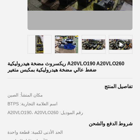
A20VLO190 A20VLO260 ريكسروث مضخة هيدروليكية
ضغط عالي مضخة هيدروليكية بمكبس متغير
تفاصيل المنتج
مكان المنشأ: الصين
اسم العلامة التجارية: BTPS
رقم الموديل: A20VLO190، A20VLO260
شروط الدفع والشحن
الحد الأدنى لكمية: قطعة واحدة