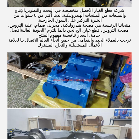
شركة قطع الغيار الأفضل متخصصة في البحث والتطوير،الإنتاج
والمبيعات من المنتجات الهيدروليكية. لدينا أكثر من 8 سنوات من
الخبرة التركيز على السوق الخارجية.
منتجاتنا الرئيسية هي مضخة هيدروليكية، محرك، صمام، علبة التروس،
مضخة التروس، قطع غيار، الخ.نحن دائما نلتزم "الجودة العاليةأفضل
خدمة، أسعار تنافسية مفهوم المنتج
نرحب بالعملاء الجدد والقدامى من جميع أنحاء العالم للاتصال بنا لعلاقة
الأعمال المستقبلية والنجاح المشترك