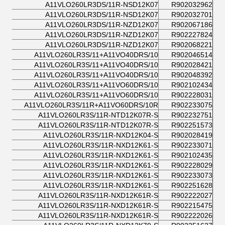
A11VLO260LR3DS/11R-NSD12K07
R902032962
A11VLO260LR3DS/11R-NSD12K07
R902032701
A11VLO260LR3DS/11R-NZD12K07
R902067186
A11VLO260LR3DS/11R-NZD12K07
R902227824
A11VLO260LR3DS/11R-NZD12K07
R902068221
A11VLO260LR3S/11+A11VO40DRS/10
R902046514
A11VLO260LR3S/11+A11VO40DRS/10
R902028421
A11VLO260LR3S/11+A11VO40DRS/10
R902048392
A11VLO260LR3S/11+A11VO60DRS/10
R902102434
A11VLO260LR3S/11+A11VO60DRS/10
R902228031
A11VLO260LR3S/11R+A11VO60DRS/10R
R902233075
A11VLO260LR3S/11R-NTD12K07R-S
R902232751
A11VLO260LR3S/11R-NTD12K07R-S
R902251573
A11VLO260LR3S/11R-NXD12K04-S
R902028419
A11VLO260LR3S/11R-NXD12K61-S
R902233071
A11VLO260LR3S/11R-NXD12K61-S
R902102435
A11VLO260LR3S/11R-NXD12K61-S
R902228029
A11VLO260LR3S/11R-NXD12K61-S
R902233073
A11VLO260LR3S/11R-NXD12K61-S
R902251628
A11VLO260LR3S/11R-NXD12K61R-S
R902222027
A11VLO260LR3S/11R-NXD12K61R-S
R902215475
A11VLO260LR3S/11R-NXD12K61R-S
R902222026