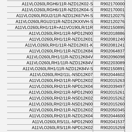
A11VLO260LRGH6/11R-NZD12K02-S
R902170000
A11VLO260LRGH6/11R-NZD12K04-S
R902170001
A11VLO260LRGU2/11R-NZD12K67VH-S
R902120275
A11VLO260LRGU2/11R-NZD12KXXVH-S
R902120276
A11VLO260LRH1/11R+A11VO190LR/11R
R902150895
A11VLO260LRH1/11R-NPD12N00
R902018886
A11VLO260LRH1/11R-NZD12K01
R902081240
A11VLO260LRH1/11R-NZD12K01-K
R902081241
A11VLO260LRH1/11R-NZD12K84
R902064837
A11VLO260LRH1/11R-NZD12K84V
R902096098
A11VLO260LRH1/11R-NZD12K84V
R902203089
A11VLO260LRH1/11R-NZD12K84V-S
R902150891
A11VLO260LRH2/11L-NSD12K07
R902044602
A11VLO260LRH2/11R-NPD12K02
R902015263
A11VLO260LRH2/11R-NPD12K04
R902039497
A11VLO260LRH2/11R-NPD12N00
R902015261
A11VLO260LRH2/11R-NSD12K02
R902015262
A11VLO260LRH2/11R-NSD12N00
R902015260
A11VLO260LRH2/11R-NZD12K02
R902050345
A11VLO260LRH2/11R-NZD12K04
R902044600
A11VLO260LRS/11L-NPD12N00
R902041537
A11VLO260LRS/11R-NPD12K02
R902015259