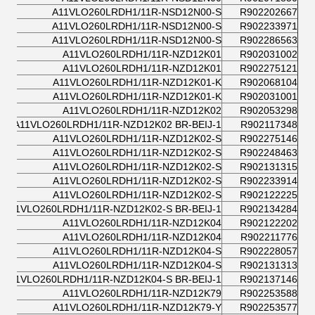
A11VLO260LRDH1/11R-NSD12N00-S
R902202667
A11VLO260LRDH1/11R-NSD12N00-S
R902233971
A11VLO260LRDH1/11R-NSD12N00-S
R902286563
A11VLO260LRDH1/11R-NZD12K01
R902031002
A11VLO260LRDH1/11R-NZD12K01
R902275121
A11VLO260LRDH1/11R-NZD12K01-K
R902068104
A11VLO260LRDH1/11R-NZD12K01-K
R902031001
A11VLO260LRDH1/11R-NZD12K02
R902053298
A11VLO260LRDH1/11R-NZD12K02 BR-BEIJ-1
R902117348
A11VLO260LRDH1/11R-NZD12K02-S
R902275146
A11VLO260LRDH1/11R-NZD12K02-S
R902248463
A11VLO260LRDH1/11R-NZD12K02-S
R902131315
A11VLO260LRDH1/11R-NZD12K02-S
R902233914
A11VLO260LRDH1/11R-NZD12K02-S
R902122225
A11VLO260LRDH1/11R-NZD12K02-S BR-BEIJ-1
R902134284
A11VLO260LRDH1/11R-NZD12K04
R902122202
A11VLO260LRDH1/11R-NZD12K04
R902211776
A11VLO260LRDH1/11R-NZD12K04-S
R902228057
A11VLO260LRDH1/11R-NZD12K04-S
R902131313
A11VLO260LRDH1/11R-NZD12K04-S BR-BEIJ-1
R902137146
A11VLO260LRDH1/11R-NZD12K79
R902253588
A11VLO260LRDH1/11R-NZD12K79-Y
R902253577