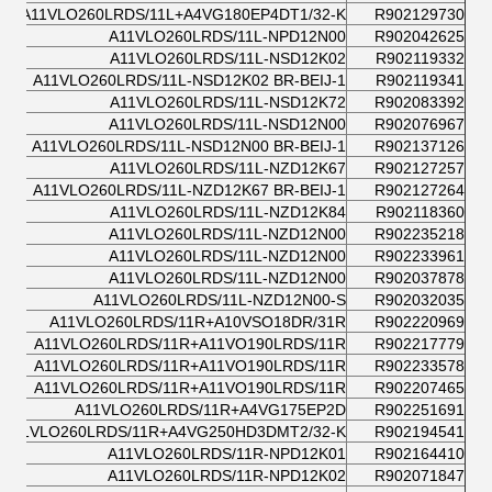
A11VLO260LRDS/11L+A4VG180EP4DT1/32-K
R902129730
A11VLO260LRDS/11L-NPD12N00
R902042625
A11VLO260LRDS/11L-NSD12K02
R902119332
A11VLO260LRDS/11L-NSD12K02 BR-BEIJ-1
R902119341
A11VLO260LRDS/11L-NSD12K72
R902083392
A11VLO260LRDS/11L-NSD12N00
R902076967
A11VLO260LRDS/11L-NSD12N00 BR-BEIJ-1
R902137126
A11VLO260LRDS/11L-NZD12K67
R902127257
A11VLO260LRDS/11L-NZD12K67 BR-BEIJ-1
R902127264
A11VLO260LRDS/11L-NZD12K84
R902118360
A11VLO260LRDS/11L-NZD12N00
R902235218
A11VLO260LRDS/11L-NZD12N00
R902233961
A11VLO260LRDS/11L-NZD12N00
R902037878
A11VLO260LRDS/11L-NZD12N00-S
R902032035
A11VLO260LRDS/11R+A10VSO18DR/31R
R902220969
A11VLO260LRDS/11R+A11VO190LRDS/11R
R902217779
A11VLO260LRDS/11R+A11VO190LRDS/11R
R902233578
A11VLO260LRDS/11R+A11VO190LRDS/11R
R902207465
A11VLO260LRDS/11R+A4VG175EP2D
R902251691
A11VLO260LRDS/11R+A4VG250HD3DMT2/32-K
R902194541
A11VLO260LRDS/11R-NPD12K01
R902164410
A11VLO260LRDS/11R-NPD12K02
R902071847