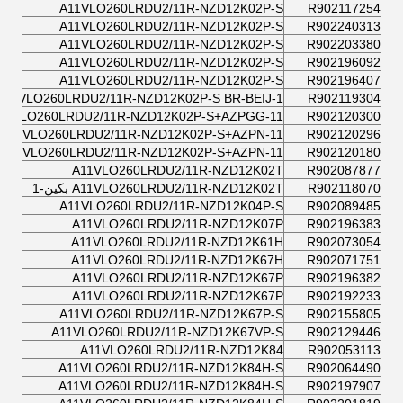
A11VLO260LRDU2/11R-NZD12K02P-S
R902117254
A11VLO260LRDU2/11R-NZD12K02P-S
R902240313
A11VLO260LRDU2/11R-NZD12K02P-S
R902203380
A11VLO260LRDU2/11R-NZD12K02P-S
R902196092
A11VLO260LRDU2/11R-NZD12K02P-S
R902196407
A11VLO260LRDU2/11R-NZD12K02P-S BR-BEIJ-1
R902119304
11VLO260LRDU2/11R-NZD12K02P-S+AZPGG-11
R902120300
A11VLO260LRDU2/11R-NZD12K02P-S+AZPN-11
R902120296
A11VLO260LRDU2/11R-NZD12K02P-S+AZPN-11
R902120180
A11VLO260LRDU2/11R-NZD12K02T
R902087877
R902118070
A11VLO260LRDU2/11R-NZD12K02T بكين-1
A11VLO260LRDU2/11R-NZD12K04P-S
R902089485
A11VLO260LRDU2/11R-NZD12K07P
R902196383
A11VLO260LRDU2/11R-NZD12K61H
R902073054
A11VLO260LRDU2/11R-NZD12K67H
R902071751
A11VLO260LRDU2/11R-NZD12K67P
R902196382
A11VLO260LRDU2/11R-NZD12K67P
R902192233
A11VLO260LRDU2/11R-NZD12K67P-S
R902155805
A11VLO260LRDU2/11R-NZD12K67VP-S
R902129446
A11VLO260LRDU2/11R-NZD12K84
R902053113
A11VLO260LRDU2/11R-NZD12K84H-S
R902064490
A11VLO260LRDU2/11R-NZD12K84H-S
R902197907