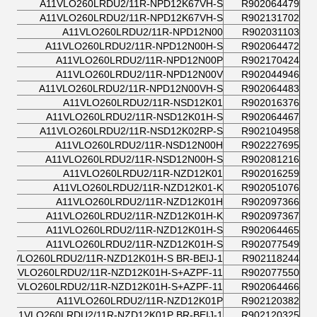
A11VLO260LRDU2/11R-NPD12K67VH-S
R902064479
A11VLO260LRDU2/11R-NPD12K67VH-S
R902131702
A11VLO260LRDU2/11R-NPD12N00
R902031103
A11VLO260LRDU2/11R-NPD12N00H-S
R902064472
A11VLO260LRDU2/11R-NPD12N00P
R902170424
A11VLO260LRDU2/11R-NPD12N00V
R902044946
A11VLO260LRDU2/11R-NPD12N00VH-S
R902064483
A11VLO260LRDU2/11R-NSD12K01
R902016376
A11VLO260LRDU2/11R-NSD12K01H-S
R902064467
A11VLO260LRDU2/11R-NSD12K02RP-S
R902104958
A11VLO260LRDU2/11R-NSD12N00H
R902227695
A11VLO260LRDU2/11R-NSD12N00H-S
R902081216
A11VLO260LRDU2/11R-NZD12K01
R902016259
A11VLO260LRDU2/11R-NZD12K01-K
R902051076
A11VLO260LRDU2/11R-NZD12K01H
R902097366
A11VLO260LRDU2/11R-NZD12K01H-K
R902097367
A11VLO260LRDU2/11R-NZD12K01H-S
R902064465
A11VLO260LRDU2/11R-NZD12K01H-S
R902077549
A11VLO260LRDU2/11R-NZD12K01H-S BR-BEIJ-1
R902118244
A11VLO260LRDU2/11R-NZD12K01H-S+AZPF-11
R902077550
A11VLO260LRDU2/11R-NZD12K01H-S+AZPF-11
R902064466
A11VLO260LRDU2/11R-NZD12K01P
R902120382
A11VLO260LRDU2/11R-NZD12K01P BR-BEIJ-1
R902120325