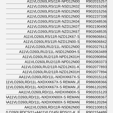
A11VLO260LRS/11R-NPD12N00
R902015257
A11VLO260LRS/11R-NSD12K02
R902015258
A11VLO260LRS/11R-NSD12N00
R902015256
A11VLO260LRS/11R-NSD12N00
R902237338
A11VLO260LRS/11R-NZD12K04
R902048536
A11VLO260LRS/11R-NZD12K07
R902190490
A11VLO260LRS/11R-NZD12K67
R902048535
A11VLO260LRS/11R-NZD12K67-S
R909606841
A11VLO260LRS/11R-NZD12N00-S
R909606842
A11VLO260LRU2/11L-NSD12N00
R902027613
A11VLO260LRU2/11L-NSD12N00H-S
R902063489
A11VLO260LRU2/11R-NPD12K01H
R902090894
A11VLO260LRU2/11R-NPD12N00
R902083373
A11VLO260LRU2/11R-NZD12K01-K
R902077893
A11VLO260LRU2/11R-NZD12K01H
R902077894
AA11VLO260LRD/11L-NXDXXK67X-S
R902015116
R986008366
الـ AA11VLO260LRD/11L-NXDXXK67X-S REMAN
R986120285
الـ AA11VLO260LRD/11L-NXDXXK67X-S REMAN
AA11VLO260LRD/11L-NXDXXN00X-S
R902015120
AA11VLO260LRD/11L-NXDXXN00X-S REMAN
R986008367
AA11VLO260LRD/11L-NXDXXN00X-S REMAN
R986120284
AA11VLO260LRD/11R-NSD62N00
R902100815
R902154486
الـ AA11VLO260LRDCS/11+AA11VLO145LRDS/11-K