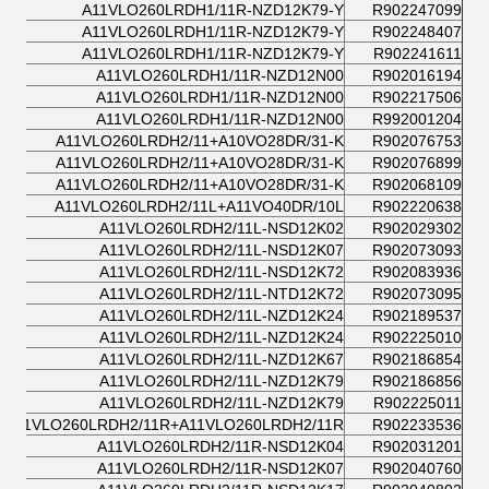
A11VLO260LRDH1/11R-NZD12K79-Y
R902247099
A11VLO260LRDH1/11R-NZD12K79-Y
R902248407
A11VLO260LRDH1/11R-NZD12K79-Y
R902241611
A11VLO260LRDH1/11R-NZD12N00
R902016194
A11VLO260LRDH1/11R-NZD12N00
R902217506
A11VLO260LRDH1/11R-NZD12N00
R992001204
A11VLO260LRDH2/11+A10VO28DR/31-K
R902076753
A11VLO260LRDH2/11+A10VO28DR/31-K
R902076899
A11VLO260LRDH2/11+A10VO28DR/31-K
R902068109
A11VLO260LRDH2/11L+A11VO40DR/10L
R902220638
A11VLO260LRDH2/11L-NSD12K02
R902029302
A11VLO260LRDH2/11L-NSD12K07
R902073093
A11VLO260LRDH2/11L-NSD12K72
R902083936
A11VLO260LRDH2/11L-NTD12K72
R902073095
A11VLO260LRDH2/11L-NZD12K24
R902189537
A11VLO260LRDH2/11L-NZD12K24
R902225010
A11VLO260LRDH2/11L-NZD12K67
R902186854
A11VLO260LRDH2/11L-NZD12K79
R902186856
A11VLO260LRDH2/11L-NZD12K79
R902225011
A11VLO260LRDH2/11R+A11VLO260LRDH2/11R
R902233536
A11VLO260LRDH2/11R-NSD12K04
R902031201
A11VLO260LRDH2/11R-NSD12K07
R902040760