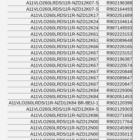
A11VLO260LRDS/11R-NZD12K07-S
R902196388
A11VLO260LRDS/11R-NZD12K07-S
R902164493
A11VLO260LRDS/11R-NZD12K17
R902251689
A11VLO260LRDS/11R-NZD12K24
R902104614
A11VLO260LRDS/11R-NZD12K24
R987149593
A11VLO260LRDS/11R-NZD12K61
R902223153
A11VLO260LRDS/11R-NZD12K61
R902089648
A11VLO260LRDS/11R-NZD12K66
R902226165
A11VLO260LRDS/11R-NZD12K67
R902223152
A11VLO260LRDS/11R-NZD12K67
R902196387
A11VLO260LRDS/11R-NZD12K67
R902220574
A11VLO260LRDS/11R-NZD12K67
R902220848
A11VLO260LRDS/11R-NZD12K67
R902089647
A11VLO260LRDS/11R-NZD12K67
R902220847
A11VLO260LRDS/11R-NZD12K84
R902229306
A11VLO260LRDS/11R-NZD12K84
R902051453
A11VLO260LRDS/11R-NZD12K84 BR-BEIJ-1
R902120396
A11VLO260LRDS/11R-NZD12K84-S
R902129303
A11VLO260LRDS/11R-NZD12K86
R902271658
A11VLO260LRDS/11R-NZD12N00
R902217764
A11VLO260LRDS/11R-NZD12N00
R902245969
A11VLO260LRDS/11R-NZD12N00
R902235013