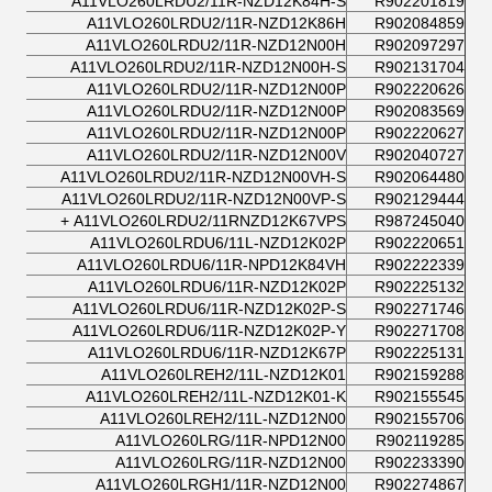
A11VLO260LRDU2/11R-NZD12K84H-S
R902201819
A11VLO260LRDU2/11R-NZD12K86H
R902084859
A11VLO260LRDU2/11R-NZD12N00H
R902097297
A11VLO260LRDU2/11R-NZD12N00H-S
R902131704
A11VLO260LRDU2/11R-NZD12N00P
R902220626
A11VLO260LRDU2/11R-NZD12N00P
R902083569
A11VLO260LRDU2/11R-NZD12N00P
R902220627
A11VLO260LRDU2/11R-NZD12N00V
R902040727
A11VLO260LRDU2/11R-NZD12N00VH-S
R902064480
A11VLO260LRDU2/11R-NZD12N00VP-S
R902129444
A11VLO260LRDU2/11RNZD12K67VPS +
R987245040
A11VLO260LRDU6/11L-NZD12K02P
R902220651
A11VLO260LRDU6/11R-NPD12K84VH
R902222339
A11VLO260LRDU6/11R-NZD12K02P
R902225132
A11VLO260LRDU6/11R-NZD12K02P-S
R902271746
A11VLO260LRDU6/11R-NZD12K02P-Y
R902271708
A11VLO260LRDU6/11R-NZD12K67P
R902225131
A11VLO260LREH2/11L-NZD12K01
R902159288
A11VLO260LREH2/11L-NZD12K01-K
R902155545
A11VLO260LREH2/11L-NZD12N00
R902155706
A11VLO260LRG/11R-NPD12N00
R902119285
A11VLO260LRG/11R-NZD12N00
R902233390
A11VLO260LRGH1/11R-NZD12N00
R902274867