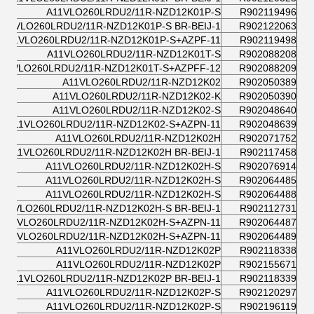
A11VLO260LRDU2/11R-NZD12K01P-S
R902119496
A11VLO260LRDU2/11R-NZD12K01P-S BR-BEIJ-1
R902122063
A11VLO260LRDU2/11R-NZD12K01P-S+AZPF-11
R902119498
A11VLO260LRDU2/11R-NZD12K01T-S
R902088208
A11VLO260LRDU2/11R-NZD12K01T-S+AZPFF-12
R902088209
A11VLO260LRDU2/11R-NZD12K02
R902050389
A11VLO260LRDU2/11R-NZD12K02-K
R902050390
A11VLO260LRDU2/11R-NZD12K02-S
R902048640
A11VLO260LRDU2/11R-NZD12K02-S+AZPN-11
R902048639
A11VLO260LRDU2/11R-NZD12K02H
R902071752
A11VLO260LRDU2/11R-NZD12K02H BR-BEIJ-1
R902117458
A11VLO260LRDU2/11R-NZD12K02H-S
R902076914
A11VLO260LRDU2/11R-NZD12K02H-S
R902064485
A11VLO260LRDU2/11R-NZD12K02H-S
R902064488
A11VLO260LRDU2/11R-NZD12K02H-S BR-BEIJ-1
R902112731
A11VLO260LRDU2/11R-NZD12K02H-S+AZPN-11
R902064487
A11VLO260LRDU2/11R-NZD12K02H-S+AZPN-11
R902064489
A11VLO260LRDU2/11R-NZD12K02P
R902118338
A11VLO260LRDU2/11R-NZD12K02P
R902155671
A11VLO260LRDU2/11R-NZD12K02P BR-BEIJ-1
R902118339
A11VLO260LRDU2/11R-NZD12K02P-S
R902120297
A11VLO260LRDU2/11R-NZD12K02P-S
R902196119