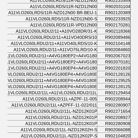
A11VLO260LRDS/11R-NZD12N00
R902233959
A11VLO260LRDS/11R-NZD12N00
R902031104
A11VLO260LRDS/11R-NZD12N00 BR-BEIJ-1
R902120389
A11VLO260LRDS/11R-NZD12N00-S
R902233925
A11VLO260LRDS/11R-VPD12N00
R902170281
A11VLO260LRDU2/11+A10VO28DR/31-K
R902118366
A11VLO260LRDU2/11+A11VO40DRS/10
R902089486
A11VLO260LRDU2/11+A11VO40LRDS/10-K
R902104148
A11VLO260LRDU2/11+A11VO75LRD/10-K
R902084860
A11VLO260LRDU2/11+A4VG180EP2+A4VG180
R902067023
A11VLO260LRDU2/11+A4VG180EP2+A4VG180
R902070181
A11VLO260LRDU2/11+A4VG180EP4+A4VG180
R902201820
A11VLO260LRDU2/11+A4VG180EP4+A4VG180E
R902128126
A11VLO260LRDU2/11+A4VG180EP4+A4VG180E
R902129525
A11VLO260LRDU2/11+A4VG180EP4+A4VG180E
R902128125
A11VLO260LRDU2/11L+A11VLO260LRDU2/11L
R902129454
A11VLO260LRDU2/11L+AZPF-11-005
R902208944
A11VLO260LRDU2/11L+AZPFF-11-022/011
R902280907
A11VLO260LRDU2/11L-NZD12K01P
R902271654
A11VLO260LRDU2/11L-NZD12K01P
R902208927
A11VLO260LRDU2/11L-NZD12K01P
R902280908
A11VLO260LRDU2/11L-NZD12K02H-S
R902066088
A11VLO260LRDU2/11L-NZD12K02P-S
R902104820