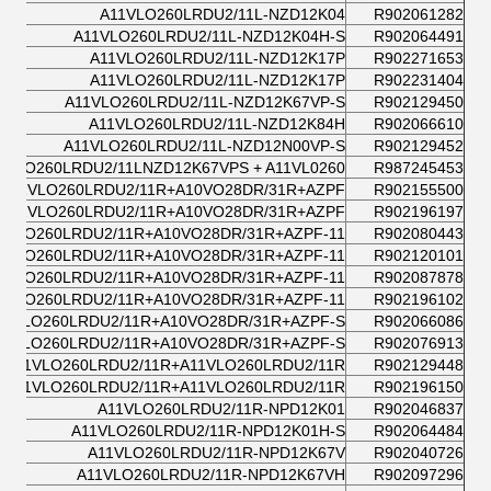
A11VLO260LRDU2/11L-NZD12K04
R902061282
A11VLO260LRDU2/11L-NZD12K04H-S
R902064491
A11VLO260LRDU2/11L-NZD12K17P
R902271653
A11VLO260LRDU2/11L-NZD12K17P
R902231404
A11VLO260LRDU2/11L-NZD12K67VP-S
R902129450
A11VLO260LRDU2/11L-NZD12K84H
R902066610
A11VLO260LRDU2/11L-NZD12N00VP-S
R902129452
1VLO260LRDU2/11LNZD12K67VPS + A11VL0260
R987245453
A11VLO260LRDU2/11R+A10VO28DR/31R+AZPF
R902155500
A11VLO260LRDU2/11R+A10VO28DR/31R+AZPF
R902196197
1VLO260LRDU2/11R+A10VO28DR/31R+AZPF-11
R902080443
1VLO260LRDU2/11R+A10VO28DR/31R+AZPF-11
R902120101
1VLO260LRDU2/11R+A10VO28DR/31R+AZPF-11
R902087878
1VLO260LRDU2/11R+A10VO28DR/31R+AZPF-11
R902196102
11VLO260LRDU2/11R+A10VO28DR/31R+AZPF-S
R902066086
11VLO260LRDU2/11R+A10VO28DR/31R+AZPF-S
R902076913
A11VLO260LRDU2/11R+A11VLO260LRDU2/11R
R902129448
A11VLO260LRDU2/11R+A11VLO260LRDU2/11R
R902196150
A11VLO260LRDU2/11R-NPD12K01
R902046837
A11VLO260LRDU2/11R-NPD12K01H-S
R902064484
A11VLO260LRDU2/11R-NPD12K67V
R902040726
A11VLO260LRDU2/11R-NPD12K67VH
R902097296