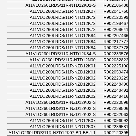
A11VLO260LRDS/11R-NTD12K02-S
R902106488
A11VLO260LRDS/11R-NTD12K07
R902041760
A11VLO260LRDS/11R-NTD12K72
R902120399
A11VLO260LRDS/11R-NTD12K72
R902198467
A11VLO260LRDS/11R-NTD12K72
R902208641
A11VLO260LRDS/11R-NTD12K84
R902207466
A11VLO260LRDS/11R-NTD12K84
R902217777
A11VLO260LRDS/11R-NTD12K84
R902037778
A11VLO260LRDS/11R-NTD12K84-S
R902233576
A11VLO260LRDS/11R-NTD12N00
R902032822
A11VLO260LRDS/11R-NZD12K01
R902225100
A11VLO260LRDS/11R-NZD12K01
R902059474
A11VLO260LRDS/11R-NZD12K02
R902229229
A11VLO260LRDS/11R-NZD12K02
R902248490
A11VLO260LRDS/11R-NZD12K02
R902248491
A11VLO260LRDS/11R-NZD12K02
R902248416
A11VLO260LRDS/11R-NZD12K02-S
R902220598
A11VLO260LRDS/11R-NZD12K02-S
R902239506
A11VLO260LRDS/11R-NZD12K02-S
R902032063
A11VLO260LRDS/11R-NZD12K07
R902096092
A11VLO260LRDS/11R-NZD12K07
R902239581
A11VLO260LRDS/11R-NZD12K07 BR-BEIJ-1
R902120395