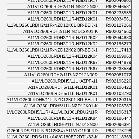
A11VLO260LRDH2/11R-NSD12K17
R902040802
A11VLO260LRDH2/11R-NSD12N00
R902046581
A11VLO260LRDH2/11R-NZD12K01
R902233535
A11VLO260LRDH2/11R-NZD12K01
R902034561
A11VLO260LRDH2/11R-NZD12K01 BR-BEIJ-1
R902127266
A11VLO260LRDH2/11R-NZD12K01-K
R902034560
A11VLO260LRDH2/11R-NZD12K02
R902044880
A11VLO260LRDH2/11R-NZD12K02
R902196273
A11VLO260LRDH2/11R-NZD12K02 BR-BEIJ-1
R902117413
A11VLO260LRDH2/11R-NZD12K04
R902159963
A11VLO260LRDH2/11R-NZD12K67
R902044879
A11VLO260LRDH2/11R-NZD12K67
R902233534
A11VLO260LRDH2/11R-NZD12N00R
R902081072
A11VLO260LRDH5/11L+AZPF-11
R902196226
A11VLO260LRDH5/11L-NZD12K01
R902196422
A11VLO260LRDH5/11L-NZD12K01
R902103790
A11VLO260LRDH5/11L-NZD12K01 BR-BEIJ-1
R902120315
A11VLO260LRDH5/11L-NZD12K01-K
R902103787
A11VLO260LRDH5/11R+A11VLO190LRDU2/11R
R902196317
A11VLO260LRDH5/11R-NZD12K84
R902196447
A11VLO260LRDH6/11L-NZD12N00
R902096391
1VLO260LRDS /11R-NPD12K84+A11VLO190LRD
R987278798
A11VLO260LRDS/11L+A4VG180EP2DT1/32-K
R902118369