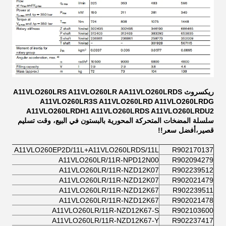
ريكسروث A11VLO260LRS A11VLO260LR AA11VLO260LRDS
A11VLO260LR3S A11VLO260LRD A11VLO260LRDG
A11VLO260LRDH1 A11VLO260LRDS A11VLO260LRDU2
سلسلة المضخات المتحركة المحورية بالبستون في البيع، وقت تسليم
قصير،أفضل سعر!!
A11VLO260EP2D/11L+A11VLO260LRDS/11L
R902170137
A11VLO260LR/11R-NPD12N00
R902094279
A11VLO260LR/11R-NZD12K07
R902239512
A11VLO260LR/11R-NZD12K07
R902021479
A11VLO260LR/11R-NZD12K67
R902239511
A11VLO260LR/11R-NZD12K67
R902021478
A11VLO260LR/11R-NZD12K67-S
R902103600
A11VLO260LR/11R-NZD12K67-Y
R902237417