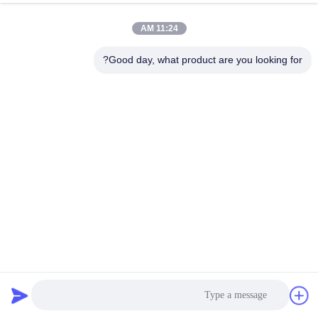
AA11VLO260LRDS/11R-NPD62K24
R902205804
AA11VLO260LRDS/11R-NPD62K72
R902205805
11:24 AM
AA11VLO260LRDS/11R-NPD62N00
R902083146
AA11VLO260LRDS/11R-NPD62N00-E
R902092443
AA11VLO260LRDS/11R-NSD62K02
R902205768
Good day, what product are you looking for?
AA11VLO260LRDS/11R-NSD62K02
R902153373
AA11VLO260LRDS/11R-NSD62K02-S
R902077612
AA11VLO260LRDS/11R-NSD62K07
R902127322
AA11VLO260LRDS/11R-NSD62K72
R902232610
AA11VLO260LRDS/11R-NSD62K72
R902079256
AA11VLO260LRDS/11R-NSD62N00
R902205685
AA11VLO260LRDS/11R-NSD62N00
R902071664
AA11VLO260LRDS/11R-NSD62N00
R902205694
AA11VLO260LRDS/11R-NSD62N00-E
R902092372
AA11VLO260LRDS/11R-NSD62N00-S
R902074518
R902094437
الـ AA11VLO260LRDS/11R-NTD62K02
R902232674
الـ AA11VLO260LRDS/11R-NTD62K02
AA11VLO260LRDS/11R-NTD62K02-ES
R902092264
AA11VLO260LRDS/11R-NTD62K02-S
R902046217
AA11VLO260LRDS/11R-NTD62K07
R902046218
AA11VLO260LRDU2/11R-NSD62K72H
R902232609
AA11VLO260LRS/11L-NXDXXK67X-S
R902015007
AA11VLO260LRS/11L-NXDXXK67X-S
R902037371