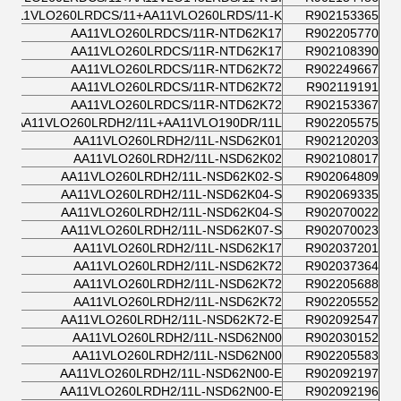
AA11VLO260LRDCS/11+AA11VLO260LRDS/11-K
R902153365
AA11VLO260LRDCS/11R-NTD62K17
R902205770
AA11VLO260LRDCS/11R-NTD62K17
R902108390
AA11VLO260LRDCS/11R-NTD62K72
R902249667
AA11VLO260LRDCS/11R-NTD62K72
R902119191
AA11VLO260LRDCS/11R-NTD62K72
R902153367
AA11VLO260LRDH2/11L+AA11VLO190DR/11L
R902205575
AA11VLO260LRDH2/11L-NSD62K01
R902120203
AA11VLO260LRDH2/11L-NSD62K02
R902108017
AA11VLO260LRDH2/11L-NSD62K02-S
R902064809
AA11VLO260LRDH2/11L-NSD62K04-S
R902069335
AA11VLO260LRDH2/11L-NSD62K04-S
R902070022
AA11VLO260LRDH2/11L-NSD62K07-S
R902070023
AA11VLO260LRDH2/11L-NSD62K17
R902037201
AA11VLO260LRDH2/11L-NSD62K72
R902037364
AA11VLO260LRDH2/11L-NSD62K72
R902205688
AA11VLO260LRDH2/11L-NSD62K72
R902205552
AA11VLO260LRDH2/11L-NSD62K72-E
R902092547
AA11VLO260LRDH2/11L-NSD62N00
R902030152
AA11VLO260LRDH2/11L-NSD62N00
R902205583
AA11VLO260LRDH2/11L-NSD62N00-E
R902092197
AA11VLO260LRDH2/11L-NSD62N00-E
R902092196