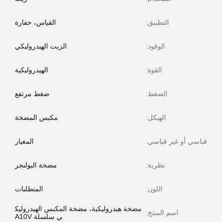
التطبيق:
القياس، حفارة
الوقود:
الزيت الهيدروليكي
القوة:
الهيدروليكية
الضغط:
ضغط مرتفع
الهيكل:
مكبس المضخة
قياسي أو غير قياسي:
المعيار
نظرية:
مضخة البولنجر
اللون:
المتطلبات
مضخة هيدروليكية، مضخة المكبس الهيدروليك
اسم المنتج:
ي سلسلة A10V