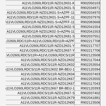
A11VLO260LRD/11R-NZD12K01-K
R902050103
A11VLO260LRD/11R-NZD12K01-S
R902034971
A11VLO260LRD/11R-NZD12K01-S+AZPF-11
R902034970
A11VLO260LRD/11R-NZD12K01-S+AZPF-11
R902037976
A11VLO260LRD/11R-NZD12K01-S+AZPFF-11
R902083668
A11VLO260LRD/11R-NZD12K02-S
R902041554
A11VLO260LRD/11R-NZD12K02-S+AZPN-11
R902041553
A11VLO260LRD/11R-NZD12K81-S
R902037551
11VLO260LRDC/11R+A11VLO260LRD/11R+AZPF
R902217708
A11VLO260LRDC/11R-NZD12K01-Y
R902217707
A11VLO260LRDC/11R-NZD12K67-Y
R902217706
A11VLO260LRDCS/11R+A11VLO260LRDCS/11R
R902123508
A11VLO260LRDCS/11R-NZD12K02
R902117044
A11VLO260LRDCS/11R-NZD12K02
R902253554
A11VLO260LRDCS/11R-NZD12K02 BR-BEIJ-1
R902120394
A11VLO260LRDCS/11R-NZD12K04
R902037403
A11VLO260LRDCS/11R-NZD12K67
R902253555
A11VLO260LRDCS/11R-NZD12K67
R902117043
A11VLO260LRDCS/11R-NZD12K67 BR-BEIJ-1
R902120393
A11VLO260LRDCS/11R-NZD12K67-S
R902037402
A11VLO260LRDCS/11R-NZD12K79
R902041881
A11VLO260LRDCS/11R-NZD12N00
R902123506