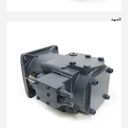
الجبهة