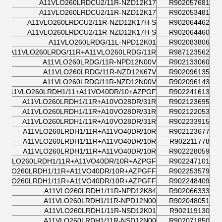
A11VLO260LRDCU2/11R-NZD12K17
R902057681
A11VLO260LRDCU2/11R-NZD12K17
R902053481
A11VLO260LRDCU2/11R-NZD12K17H-S
R902064462
A11VLO260LRDCU2/11R-NZD12K17H-S
R902064460
A11VLO260LRDG/11L-NPD12K01
R902083806
A11VLO260LRDG/11R+A11VLO260LRDG/11R
R987123562
A11VLO260LRDG/11R-NPD12N00V
R902133060
A11VLO260LRDG/11R-NZD12K67V
R902096135
A11VLO260LRDG/11R-NZD12N00V
R902096143
A11VLO260LRDH1/11+A11VO40DR/10+AZPGF
R902241613
A11VLO260LRDH1/11R+A10VO28DR/31R
R902123695
A11VLO260LRDH1/11R+A10VO28DR/31R
R902122053
A11VLO260LRDH1/11R+A10VO28DR/31R
R902233915
A11VLO260LRDH1/11R+A11VO40DR/10R
R902123677
A11VLO260LRDH1/11R+A11VO40DR/10R
R902211778
A11VLO260LRDH1/11R+A11VO40DR/10R
R902228059
11VLO260LRDH1/11R+A11VO40DR/10R+AZPGF
R902247101
1VLO260LRDH1/11R+A11VO40DR/10R+AZPGFF
R902253579
1VLO260LRDH1/11R+A11VO40DR/10R+AZPGFF
R902248409
A11VLO260LRDH1/11R-NPD12K84
R902066333
A11VLO260LRDH1/11R-NPD12N00
R902048051
A11VLO260LRDH1/11R-NSD12K01
R902119130
A11VLO260LRDH1/11R-NSD12N00
R902071850