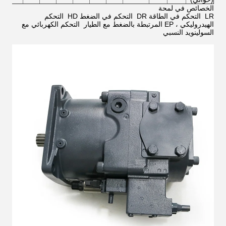
الخصائص في لمحة
LR ‬ التحكم في الطاقة DR ‬ التحكم في الضغط HD ‬ التحكم
الهيدروليكي ، EP المرتبطة بالضغط مع الطيار ‬ التحكم الكهربائي مع
السولينويد النسبي