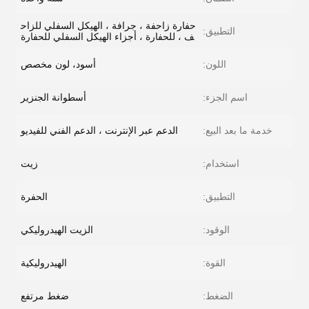
حفارة زاحفة ، جرافة ، الهيكل السفلي للزاح
التطبيق:
ف ، للحفارة ، أجزاء الهيكل السفلي للحفارة
اللون:
أسود، لون مخصص
اسم الجزء:
أسطوانة الجنزير
خدمة ما بعد البيع:
الدعم عبر الإنترنت ، الدعم الفني للفيديو
استخدام:
زيت
التطبيق:
الحفرة
الوقود:
الزيت الهيدروليكي
القوة:
الهيدروليكية
الضغط:
ضغط مرتفع