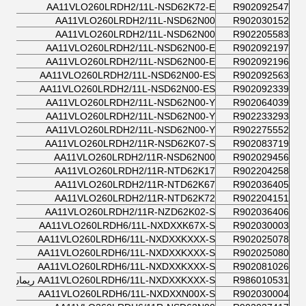
AA11VLO260LRDH2/11L-NSD62K72-E
R902092547
AA11VLO260LRDH2/11L-NSD62N00
R902030152
AA11VLO260LRDH2/11L-NSD62N00
R902205583
AA11VLO260LRDH2/11L-NSD62N00-E
R902092197
AA11VLO260LRDH2/11L-NSD62N00-E
R902092196
AA11VLO260LRDH2/11L-NSD62N00-ES
R902092563
AA11VLO260LRDH2/11L-NSD62N00-ES
R902092339
AA11VLO260LRDH2/11L-NSD62N00-Y
R902064039
AA11VLO260LRDH2/11L-NSD62N00-Y
R902233293
AA11VLO260LRDH2/11L-NSD62N00-Y
R902275552
AA11VLO260LRDH2/11R-NSD62K07-S
R902083719
AA11VLO260LRDH2/11R-NSD62N00
R902029456
AA11VLO260LRDH2/11R-NTD62K17
R902204258
AA11VLO260LRDH2/11R-NTD62K67
R902036405
AA11VLO260LRDH2/11R-NTD62K72
R902204151
AA11VLO260LRDH2/11R-NZD62K02-S
R902036406
AA11VLO260LRDH6/11L-NXDXXK67X-S
R902030003
AA11VLO260LRDH6/11L-NXDXXKXXX-S
R902025078
AA11VLO260LRDH6/11L-NXDXXKXXX-S
R902025080
AA11VLO260LRDH6/11L-NXDXXKXXX-S
R902081026
R986010531
AA11VLO260LRDH6/11L-NXDXXKXXX-S ريمان
AA11VLO260LRDH6/11L-NXDXXN00X-S
R902030004