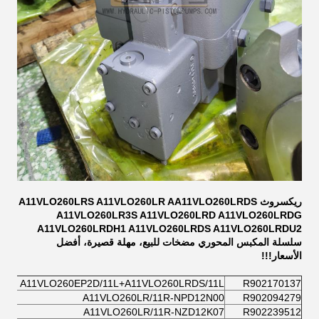
ريكسروث A11VLO260LRS A11VLO260LR AA11VLO260LRDS
A11VLO260LR3S A11VLO260LRD A11VLO260LRDG
A11VLO260LRDH1 A11VLO260LRDS A11VLO260LRDU2
سلسلة المكبس المحوري مضخات للبيع، مهلة قصيرة، أفضل
الأسعار!!!
A11VLO260EP2D/11L+A11VLO260LRDS/11L
R902170137
A11VLO260LR/11R-NPD12N00
R902094279
A11VLO260LR/11R-NZD12K07
R902239512