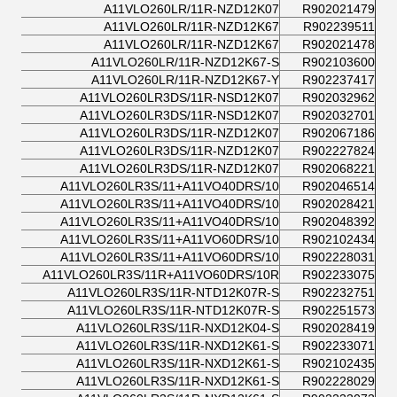
A11VLO260LR/11R-NZD12K07
R902021479
A11VLO260LR/11R-NZD12K67
R902239511
A11VLO260LR/11R-NZD12K67
R902021478
A11VLO260LR/11R-NZD12K67-S
R902103600
A11VLO260LR/11R-NZD12K67-Y
R902237417
A11VLO260LR3DS/11R-NSD12K07
R902032962
A11VLO260LR3DS/11R-NSD12K07
R902032701
A11VLO260LR3DS/11R-NZD12K07
R902067186
A11VLO260LR3DS/11R-NZD12K07
R902227824
A11VLO260LR3DS/11R-NZD12K07
R902068221
A11VLO260LR3S/11+A11VO40DRS/10
R902046514
A11VLO260LR3S/11+A11VO40DRS/10
R902028421
A11VLO260LR3S/11+A11VO40DRS/10
R902048392
A11VLO260LR3S/11+A11VO60DRS/10
R902102434
A11VLO260LR3S/11+A11VO60DRS/10
R902228031
A11VLO260LR3S/11R+A11VO60DRS/10R
R902233075
A11VLO260LR3S/11R-NTD12K07R-S
R902232751
A11VLO260LR3S/11R-NTD12K07R-S
R902251573
A11VLO260LR3S/11R-NXD12K04-S
R902028419
A11VLO260LR3S/11R-NXD12K61-S
R902233071
A11VLO260LR3S/11R-NXD12K61-S
R902102435
A11VLO260LR3S/11R-NXD12K61-S
R902228029