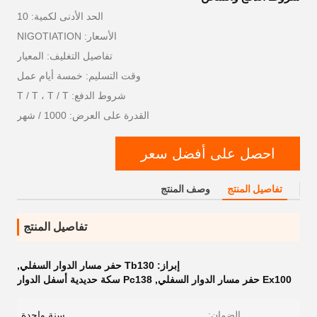
الحد الأدنى لكمية: 10
الأسعار: NIGOTIATION
تفاصيل التغليف: المعيار
وقت التسليم: خمسة أيام عمل
شروط الدفع: T / T ، T / T
القدرة على العرض: 1000 / شهر
احصل على أفضل سعر
تفاصيل المنتج
وصف المنتج
تفاصيل المنتج
إبراز:
Tb130 حفر مسار الدوار السفلي
,
Ex100 حفر مسار الدوار السفلي
,
Pc138 سكة حديدية أسفل الدوار
الضمان:
سنة واحدة