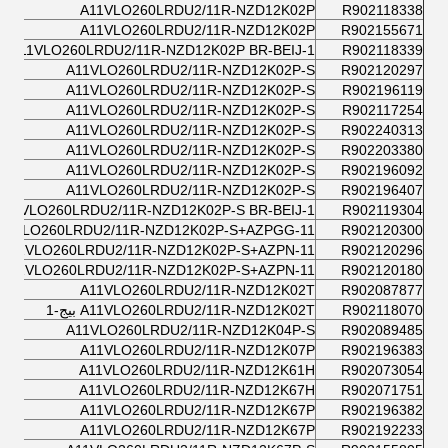
A11VLO260LRDU2/11R-NZD12K02P
R902118338
A11VLO260LRDU2/11R-NZD12K02P
R902155671
A11VLO260LRDU2/11R-NZD12K02P BR-BEIJ-1
R902118339
A11VLO260LRDU2/11R-NZD12K02P-S
R902120297
A11VLO260LRDU2/11R-NZD12K02P-S
R902196119
A11VLO260LRDU2/11R-NZD12K02P-S
R902117254
A11VLO260LRDU2/11R-NZD12K02P-S
R902240313
A11VLO260LRDU2/11R-NZD12K02P-S
R902203380
A11VLO260LRDU2/11R-NZD12K02P-S
R902196092
A11VLO260LRDU2/11R-NZD12K02P-S
R902196407
A11VLO260LRDU2/11R-NZD12K02P-S BR-BEIJ-1
R902119304
11VLO260LRDU2/11R-NZD12K02P-S+AZPGG-11
R902120300
A11VLO260LRDU2/11R-NZD12K02P-S+AZPN-11
R902120296
A11VLO260LRDU2/11R-NZD12K02P-S+AZPN-11
R902120180
A11VLO260LRDU2/11R-NZD12K02T
R902087877
R902118070
A11VLO260LRDU2/11R-NZD12K02T بيج-1
A11VLO260LRDU2/11R-NZD12K04P-S
R902089485
A11VLO260LRDU2/11R-NZD12K07P
R902196383
A11VLO260LRDU2/11R-NZD12K61H
R902073054
A11VLO260LRDU2/11R-NZD12K67H
R902071751
A11VLO260LRDU2/11R-NZD12K67P
R902196382
A11VLO260LRDU2/11R-NZD12K67P
R902192233