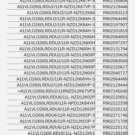
A11VLO260LRDU2/11R-NZD12K67P-S
R902155805
A11VLO260LRDU2/11R-NZD12K67VP-S
R902129446
A11VLO260LRDU2/11R-NZD12K84
R902053113
A11VLO260LRDU2/11R-NZD12K84H-S
R902064490
A11VLO260LRDU2/11R-NZD12K84H-S
R902197907
A11VLO260LRDU2/11R-NZD12K84H-S
R902201819
A11VLO260LRDU2/11R-NZD12K86H
R902084859
A11VLO260LRDU2/11R-NZD12N00H
R902097297
A11VLO260LRDU2/11R-NZD12N00H-S
R902131704
A11VLO260LRDU2/11R-NZD12N00P
R902220626
A11VLO260LRDU2/11R-NZD12N00P
R902083569
A11VLO260LRDU2/11R-NZD12N00P
R902220627
A11VLO260LRDU2/11R-NZD12N00V
R902040727
A11VLO260LRDU2/11R-NZD12N00VH-S
R902064480
A11VLO260LRDU2/11R-NZD12N00VP-S
R902129444
A11VLO260LRDU2/11RNZD12K67VPS+
R987245040
A11VLO260LRDU6/11L-NZD12K02P
R902220651
A11VLO260LRDU6/11R-NPD12K84VH
R902222339
A11VLO260LRDU6/11R-NZD12K02P
R902225132
A11VLO260LRDU6/11R-NZD12K02P-S
R902271746
A11VLO260LRDU6/11R-NZD12K02P-Y
R902271708
A11VLO260LRDU6/11R-NZD12K67P
R902225131
A11VLO260LREH2/11L-NZD12K01
R902159288