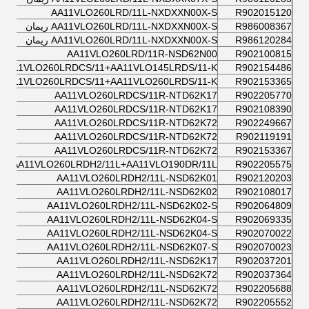
AA11VLO260LRD/11L-NXDXXN00X-S
R902015120
R986008367
AA11VLO260LRD/11L-NXDXXN00X-S ريمان
R986120284
AA11VLO260LRD/11L-NXDXXN00X-S ريمان
AA11VLO260LRD/11R-NSD62N00
R902100815
AA11VLO260LRDCS/11+AA11VLO145LRDS/11-K
R902154486
AA11VLO260LRDCS/11+AA11VLO260LRDS/11-K
R902153365
AA11VLO260LRDCS/11R-NTD62K17
R902205770
AA11VLO260LRDCS/11R-NTD62K17
R902108390
AA11VLO260LRDCS/11R-NTD62K72
R902249667
AA11VLO260LRDCS/11R-NTD62K72
R902119191
AA11VLO260LRDCS/11R-NTD62K72
R902153367
AA11VLO260LRDH2/11L+AA11VLO190DR/11L
R902205575
AA11VLO260LRDH2/11L-NSD62K01
R902120203
AA11VLO260LRDH2/11L-NSD62K02
R902108017
AA11VLO260LRDH2/11L-NSD62K02-S
R902064809
AA11VLO260LRDH2/11L-NSD62K04-S
R902069335
AA11VLO260LRDH2/11L-NSD62K04-S
R902070022
AA11VLO260LRDH2/11L-NSD62K07-S
R902070023
AA11VLO260LRDH2/11L-NSD62K17
R902037201
AA11VLO260LRDH2/11L-NSD62K72
R902037364
AA11VLO260LRDH2/11L-NSD62K72
R902205688
AA11VLO260LRDH2/11L-NSD62K72
R902205552