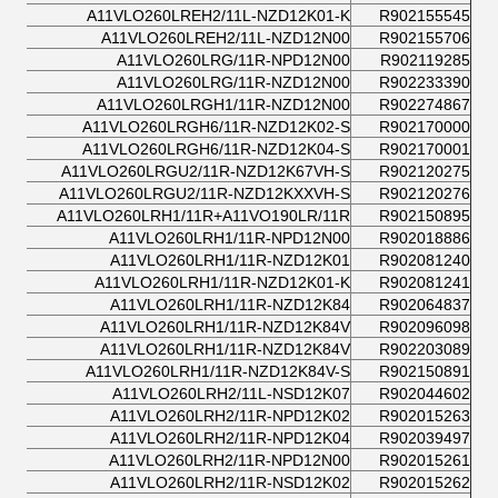
A11VLO260LREH2/11L-NZD12K01-K
R902155545
A11VLO260LREH2/11L-NZD12N00
R902155706
A11VLO260LRG/11R-NPD12N00
R902119285
A11VLO260LRG/11R-NZD12N00
R902233390
A11VLO260LRGH1/11R-NZD12N00
R902274867
A11VLO260LRGH6/11R-NZD12K02-S
R902170000
A11VLO260LRGH6/11R-NZD12K04-S
R902170001
A11VLO260LRGU2/11R-NZD12K67VH-S
R902120275
A11VLO260LRGU2/11R-NZD12KXXVH-S
R902120276
A11VLO260LRH1/11R+A11VO190LR/11R
R902150895
A11VLO260LRH1/11R-NPD12N00
R902018886
A11VLO260LRH1/11R-NZD12K01
R902081240
A11VLO260LRH1/11R-NZD12K01-K
R902081241
A11VLO260LRH1/11R-NZD12K84
R902064837
A11VLO260LRH1/11R-NZD12K84V
R902096098
A11VLO260LRH1/11R-NZD12K84V
R902203089
A11VLO260LRH1/11R-NZD12K84V-S
R902150891
A11VLO260LRH2/11L-NSD12K07
R902044602
A11VLO260LRH2/11R-NPD12K02
R902015263
A11VLO260LRH2/11R-NPD12K04
R902039497
A11VLO260LRH2/11R-NPD12N00
R902015261
A11VLO260LRH2/11R-NSD12K02
R902015262