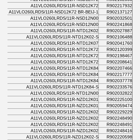
A11VLO260LRDS/11R-NSD12K72
R902217932
A11VLO260LRDS/11R-NSD12K72 BR-BEIJ-1
R902137127
A11VLO260LRDS/11R-NSD12N00
R902032501
A11VLO260LRDS/11R-NSD12N00
R902241868
A11VLO260LRDS/11R-NTD12K02
R902027887
A11VLO260LRDS/11R-NTD12K02-S
R902106488
A11VLO260LRDS/11R-NTD12K07
R902041760
A11VLO260LRDS/11R-NTD12K72
R902120399
A11VLO260LRDS/11R-NTD12K72
R902198467
A11VLO260LRDS/11R-NTD12K72
R902208641
A11VLO260LRDS/11R-NTD12K84
R902207466
A11VLO260LRDS/11R-NTD12K84
R902217777
A11VLO260LRDS/11R-NTD12K84
R902037778
A11VLO260LRDS/11R-NTD12K84-S
R902233576
A11VLO260LRDS/11R-NTD12N00
R902032822
A11VLO260LRDS/11R-NZD12K01
R902225100
A11VLO260LRDS/11R-NZD12K01
R902059474
A11VLO260LRDS/11R-NZD12K02
R902229229
A11VLO260LRDS/11R-NZD12K02
R902248490
A11VLO260LRDS/11R-NZD12K02
R902248491
A11VLO260LRDS/11R-NZD12K02
R902248416
A11VLO260LRDS/11R-NZD12K02-S
R902220598