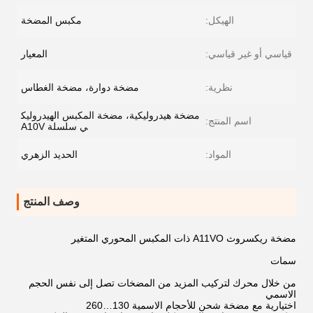
الهيكل:
مكبس المضخة
قياسي أو غير قياسي:
المعيار
نظرية:
مضخة دوارة، مضخة الغطاس
مضخة هيدروليكية، مضخة المكبس الهيدروليك
اسم المنتج:
ي سلسلة A10V
المواد:
الحديد الزهري
وصف المنتج
مضخة ريكسروث A11VO ذات المكبس المحوري المتغير
سمات
من خلال محرك لتركيب المزيد من المضخات تصل إلى نفس الحجم
الاسمي
اختيارية مع مضخة شحن للأحجام الاسمية 130…260