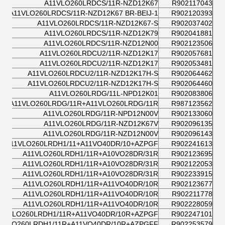
A11VLO260LRDCS/11R-NZD12K67
R902117043
A11VLO260LRDCS/11R-NZD12K67 BR-BEIJ-1
R902120393
A11VLO260LRDCS/11R-NZD12K67-S
R902037402
A11VLO260LRDCS/11R-NZD12K79
R902041881
A11VLO260LRDCS/11R-NZD12N00
R902123506
A11VLO260LRDCU2/11R-NZD12K17
R902057681
A11VLO260LRDCU2/11R-NZD12K17
R902053481
A11VLO260LRDCU2/11R-NZD12K17H-S
R902064462
A11VLO260LRDCU2/11R-NZD12K17H-S
R902064460
A11VLO260LRDG/11L-NPD12K01
R902083806
A11VLO260LRDG/11R+A11VLO260LRDG/11R
R987123562
A11VLO260LRDG/11R-NPD12N00V
R902133060
A11VLO260LRDG/11R-NZD12K67V
R902096135
A11VLO260LRDG/11R-NZD12N00V
R902096143
A11VLO260LRDH1/11+A11VO40DR/10+AZPGF
R902241613
A11VLO260LRDH1/11R+A10VO28DR/31R
R902123695
A11VLO260LRDH1/11R+A10VO28DR/31R
R902122053
A11VLO260LRDH1/11R+A10VO28DR/31R
R902233915
A11VLO260LRDH1/11R+A11VO40DR/10R
R902123677
A11VLO260LRDH1/11R+A11VO40DR/10R
R902211778
A11VLO260LRDH1/11R+A11VO40DR/10R
R902228059
11VLO260LRDH1/11R+A11VO40DR/10R+AZPGF
R902247101
1VLO260LRDH1/11R+A11VO40DR/10R+AZPGFF
R902253579