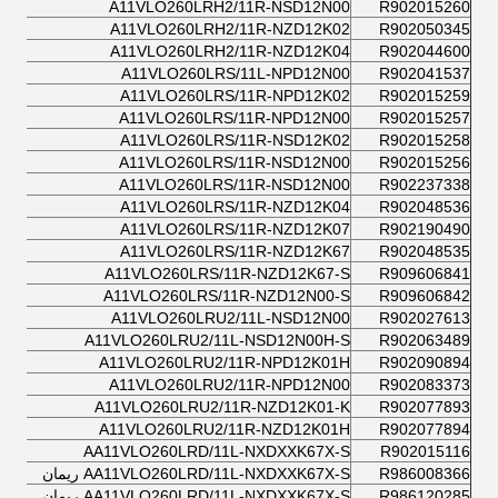
A11VLO260LRH2/11R-NSD12N00
R902015260
A11VLO260LRH2/11R-NZD12K02
R902050345
A11VLO260LRH2/11R-NZD12K04
R902044600
A11VLO260LRS/11L-NPD12N00
R902041537
A11VLO260LRS/11R-NPD12K02
R902015259
A11VLO260LRS/11R-NPD12N00
R902015257
A11VLO260LRS/11R-NSD12K02
R902015258
A11VLO260LRS/11R-NSD12N00
R902015256
A11VLO260LRS/11R-NSD12N00
R902237338
A11VLO260LRS/11R-NZD12K04
R902048536
A11VLO260LRS/11R-NZD12K07
R902190490
A11VLO260LRS/11R-NZD12K67
R902048535
A11VLO260LRS/11R-NZD12K67-S
R909606841
A11VLO260LRS/11R-NZD12N00-S
R909606842
A11VLO260LRU2/11L-NSD12N00
R902027613
A11VLO260LRU2/11L-NSD12N00H-S
R902063489
A11VLO260LRU2/11R-NPD12K01H
R902090894
A11VLO260LRU2/11R-NPD12N00
R902083373
A11VLO260LRU2/11R-NZD12K01-K
R902077893
A11VLO260LRU2/11R-NZD12K01H
R902077894
AA11VLO260LRD/11L-NXDXXK67X-S
R902015116
R986008366
AA11VLO260LRD/11L-NXDXXK67X-S ريمان
R986120285
AA11VLO260LRD/11L-NXDXXK67X-S ريمان