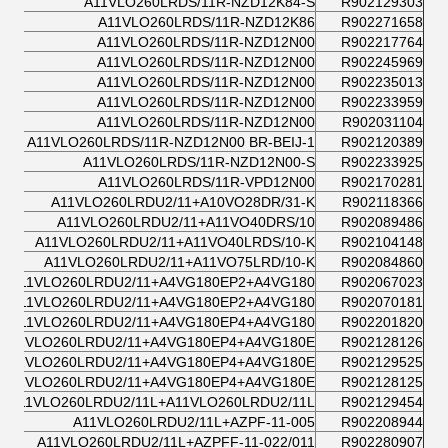
A11VLO260LRDS/11R-NZD12K84-S
R902129303
A11VLO260LRDS/11R-NZD12K86
R902271658
A11VLO260LRDS/11R-NZD12N00
R902217764
A11VLO260LRDS/11R-NZD12N00
R902245969
A11VLO260LRDS/11R-NZD12N00
R902235013
A11VLO260LRDS/11R-NZD12N00
R902233959
A11VLO260LRDS/11R-NZD12N00
R902031104
A11VLO260LRDS/11R-NZD12N00 BR-BEIJ-1
R902120389
A11VLO260LRDS/11R-NZD12N00-S
R902233925
A11VLO260LRDS/11R-VPD12N00
R902170281
A11VLO260LRDU2/11+A10VO28DR/31-K
R902118366
A11VLO260LRDU2/11+A11VO40DRS/10
R902089486
A11VLO260LRDU2/11+A11VO40LRDS/10-K
R902104148
A11VLO260LRDU2/11+A11VO75LRD/10-K
R902084860
A11VLO260LRDU2/11+A4VG180EP2+A4VG180
R902067023
A11VLO260LRDU2/11+A4VG180EP2+A4VG180
R902070181
A11VLO260LRDU2/11+A4VG180EP4+A4VG180
R902201820
A11VLO260LRDU2/11+A4VG180EP4+A4VG180E
R902128126
A11VLO260LRDU2/11+A4VG180EP4+A4VG180E
R902129525
A11VLO260LRDU2/11+A4VG180EP4+A4VG180E
R902128125
A11VLO260LRDU2/11L+A11VLO260LRDU2/11L
R902129454
A11VLO260LRDU2/11L+AZPF-11-005
R902208944
A11VLO260LRDU2/11L+AZPFF-11-022/011
R902280907