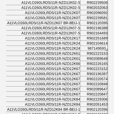
A11VLO260LRDS/11R-NZD12K02-S
R902239506
A11VLO260LRDS/11R-NZD12K02-S
R902032063
A11VLO260LRDS/11R-NZD12K07
R902096092
A11VLO260LRDS/11R-NZD12K07
R902239581
A11VLO260LRDS/11R-NZD12K07 BR-BEIJ-1
R902120395
A11VLO260LRDS/11R-NZD12K07-S
R902196388
A11VLO260LRDS/11R-NZD12K07-S
R902164493
A11VLO260LRDS/11R-NZD12K17
R902251689
A11VLO260LRDS/11R-NZD12K24
R902104614
ر987149593
A11VLO260LRDS/11R-NZD12K24
A11VLO260LRDS/11R-NZD12K61
R902223153
A11VLO260LRDS/11R-NZD12K61
R902089648
A11VLO260LRDS/11R-NZD12K66
R902226165
A11VLO260LRDS/11R-NZD12K67
R902223152
A11VLO260LRDS/11R-NZD12K67
R902196387
A11VLO260LRDS/11R-NZD12K67
R902220574
A11VLO260LRDS/11R-NZD12K67
R902220848
A11VLO260LRDS/11R-NZD12K67
R902089647
A11VLO260LRDS/11R-NZD12K67
R902220847
A11VLO260LRDS/11R-NZD12K84
R902229306
A11VLO260LRDS/11R-NZD12K84
R902051453
A11VLO260LRDS/11R-NZD12K84 BR-BEIJ-1
R902120396