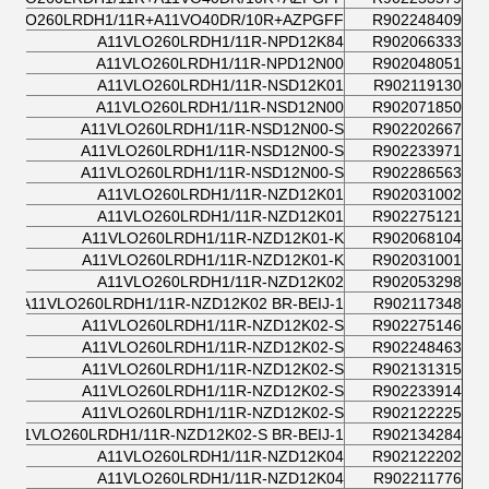
1VLO260LRDH1/11R+A11VO40DR/10R+AZPGFF
R902248409
A11VLO260LRDH1/11R-NPD12K84
R902066333
A11VLO260LRDH1/11R-NPD12N00
R902048051
A11VLO260LRDH1/11R-NSD12K01
R902119130
A11VLO260LRDH1/11R-NSD12N00
R902071850
A11VLO260LRDH1/11R-NSD12N00-S
R902202667
A11VLO260LRDH1/11R-NSD12N00-S
R902233971
A11VLO260LRDH1/11R-NSD12N00-S
R902286563
A11VLO260LRDH1/11R-NZD12K01
R902031002
A11VLO260LRDH1/11R-NZD12K01
R902275121
A11VLO260LRDH1/11R-NZD12K01-K
R902068104
A11VLO260LRDH1/11R-NZD12K01-K
R902031001
A11VLO260LRDH1/11R-NZD12K02
R902053298
A11VLO260LRDH1/11R-NZD12K02 BR-BEIJ-1
R902117348
A11VLO260LRDH1/11R-NZD12K02-S
R902275146
A11VLO260LRDH1/11R-NZD12K02-S
R902248463
A11VLO260LRDH1/11R-NZD12K02-S
R902131315
A11VLO260LRDH1/11R-NZD12K02-S
R902233914
A11VLO260LRDH1/11R-NZD12K02-S
R902122225
A11VLO260LRDH1/11R-NZD12K02-S BR-BEIJ-1
R902134284
A11VLO260LRDH1/11R-NZD12K04
R902122202
A11VLO260LRDH1/11R-NZD12K04
R902211776