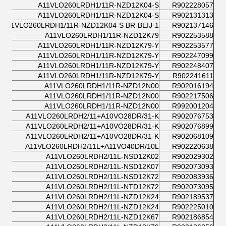
A11VLO260LRDH1/11R-NZD12K04-S
R902228057
A11VLO260LRDH1/11R-NZD12K04-S
R902131313
A11VLO260LRDH1/11R-NZD12K04-S BR-BEIJ-1
R902137146
A11VLO260LRDH1/11R-NZD12K79
R902253588
A11VLO260LRDH1/11R-NZD12K79-Y
R902253577
A11VLO260LRDH1/11R-NZD12K79-Y
R902247099
A11VLO260LRDH1/11R-NZD12K79-Y
R902248407
A11VLO260LRDH1/11R-NZD12K79-Y
R902241611
A11VLO260LRDH1/11R-NZD12N00
R902016194
A11VLO260LRDH1/11R-NZD12N00
R902217506
A11VLO260LRDH1/11R-NZD12N00
R992001204
A11VLO260LRDH2/11+A10VO28DR/31-K
R902076753
A11VLO260LRDH2/11+A10VO28DR/31-K
R902076899
A11VLO260LRDH2/11+A10VO28DR/31-K
R902068109
A11VLO260LRDH2/11L+A11VO40DR/10L
R902220638
A11VLO260LRDH2/11L-NSD12K02
R902029302
A11VLO260LRDH2/11L-NSD12K07
R902073093
A11VLO260LRDH2/11L-NSD12K72
R902083936
A11VLO260LRDH2/11L-NTD12K72
R902073095
A11VLO260LRDH2/11L-NZD12K24
R902189537
A11VLO260LRDH2/11L-NZD12K24
R902225010
A11VLO260LRDH2/11L-NZD12K67
R902186854