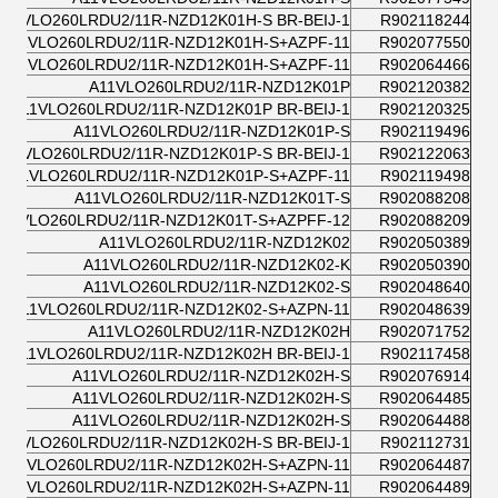
A11VLO260LRDU2/11R-NZD12K01H-S BR-BEIJ-1
R902118244
A11VLO260LRDU2/11R-NZD12K01H-S+AZPF-11
R902077550
A11VLO260LRDU2/11R-NZD12K01H-S+AZPF-11
R902064466
A11VLO260LRDU2/11R-NZD12K01P
R902120382
A11VLO260LRDU2/11R-NZD12K01P BR-BEIJ-1
R902120325
A11VLO260LRDU2/11R-NZD12K01P-S
R902119496
A11VLO260LRDU2/11R-NZD12K01P-S BR-BEIJ-1
R902122063
A11VLO260LRDU2/11R-NZD12K01P-S+AZPF-11
R902119498
A11VLO260LRDU2/11R-NZD12K01T-S
R902088208
A11VLO260LRDU2/11R-NZD12K01T-S+AZPFF-12
R902088209
A11VLO260LRDU2/11R-NZD12K02
R902050389
A11VLO260LRDU2/11R-NZD12K02-K
R902050390
A11VLO260LRDU2/11R-NZD12K02-S
R902048640
A11VLO260LRDU2/11R-NZD12K02-S+AZPN-11
R902048639
A11VLO260LRDU2/11R-NZD12K02H
R902071752
A11VLO260LRDU2/11R-NZD12K02H BR-BEIJ-1
R902117458
A11VLO260LRDU2/11R-NZD12K02H-S
R902076914
A11VLO260LRDU2/11R-NZD12K02H-S
R902064485
A11VLO260LRDU2/11R-NZD12K02H-S
R902064488
A11VLO260LRDU2/11R-NZD12K02H-S BR-BEIJ-1
R902112731
A11VLO260LRDU2/11R-NZD12K02H-S+AZPN-11
R902064487
A11VLO260LRDU2/11R-NZD12K02H-S+AZPN-11
R902064489