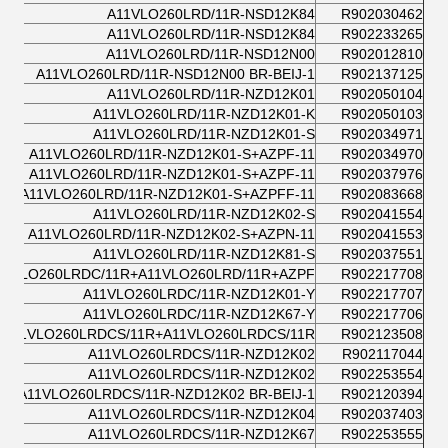
A11VLO260LRD/11R-NSD12K84
R902030462
A11VLO260LRD/11R-NSD12K84
R902233265
A11VLO260LRD/11R-NSD12N00
R902012810
A11VLO260LRD/11R-NSD12N00 BR-BEIJ-1
R902137125
A11VLO260LRD/11R-NZD12K01
R902050104
A11VLO260LRD/11R-NZD12K01-K
R902050103
A11VLO260LRD/11R-NZD12K01-S
R902034971
A11VLO260LRD/11R-NZD12K01-S+AZPF-11
R902034970
A11VLO260LRD/11R-NZD12K01-S+AZPF-11
R902037976
A11VLO260LRD/11R-NZD12K01-S+AZPFF-11
R902083668
A11VLO260LRD/11R-NZD12K02-S
R902041554
A11VLO260LRD/11R-NZD12K02-S+AZPN-11
R902041553
A11VLO260LRD/11R-NZD12K81-S
R902037551
11VLO260LRDC/11R+A11VLO260LRD/11R+AZPF
R902217708
A11VLO260LRDC/11R-NZD12K01-Y
R902217707
A11VLO260LRDC/11R-NZD12K67-Y
R902217706
A11VLO260LRDCS/11R+A11VLO260LRDCS/11R
R902123508
A11VLO260LRDCS/11R-NZD12K02
R902117044
A11VLO260LRDCS/11R-NZD12K02
R902253554
A11VLO260LRDCS/11R-NZD12K02 BR-BEIJ-1
R902120394
A11VLO260LRDCS/11R-NZD12K04
R902037403
A11VLO260LRDCS/11R-NZD12K67
R902253555