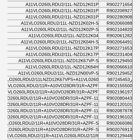
A11VLO260LRDU2/11L-NZD12K01P
R902271654
A11VLO260LRDU2/11L-NZD12K01P
R902208927
A11VLO260LRDU2/11L-NZD12K01P
R902280908
A11VLO260LRDU2/11L-NZD12K02H-S
R902066088
A11VLO260LRDU2/11L-NZD12K02P-S
R902104820
A11VLO260LRDU2/11L-NZD12K04
R902061282
A11VLO260LRDU2/11L-NZD12K04H-S
R902064491
A11VLO260LRDU2/11L-NZD12K17P
R902271653
A11VLO260LRDU2/11L-NZD12K17P
R902231404
A11VLO260LRDU2/11L-NZD12K67VP-S
R902129450
A11VLO260LRDU2/11L-NZD12K84H
R902066610
A11VLO260LRDU2/11L-NZD12N00VP-S
R902129452
ر987245453
11VLO260LRDU2/11LNZD12K67VPS+A11VL0260
A11VLO260LRDU2/11R+A10VO28DR/31R+AZPF
R902155500
A11VLO260LRDU2/11R+A10VO28DR/31R+AZPF
R902196197
1VLO260LRDU2/11R+A10VO28DR/31R+AZPF-11
R902080443
1VLO260LRDU2/11R+A10VO28DR/31R+AZPF-11
R902120101
1VLO260LRDU2/11R+A10VO28DR/31R+AZPF-11
R902087878
1VLO260LRDU2/11R+A10VO28DR/31R+AZPF-11
R902196102
11VLO260LRDU2/11R+A10VO28DR/31R+AZPF-S
R902066086
11VLO260LRDU2/11R+A10VO28DR/31R+AZPF-S
R902076913
A11VLO260LRDU2/11R+A11VLO260LRDU2/11R
R902129448