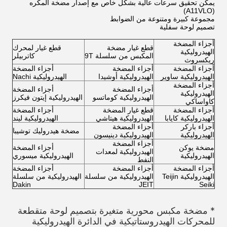
يمكن تحقيق سرعات عالية بشكل خاص مع إصدار مضخة المكره
(A11VLO)
مجموعة كبيرة ومتنوعة من الضوابط
تصميم لوحة سفلية
أجزاء المضخة
قطع غيار مضخة
قطع غيار لمحرك
الهيدروليكية
المكبس من سلسلة 9T
كاتربيلر
ريكسروث
أجزاء المضخة
أجزاء المضخة
أجزاء المضخة
الهيدروليكية ساوير
الهيدروليكية أوشيدا
الهيدروليكية Nachi
أجزاء المضخة
أجزاء المضخة
أجزاء المضخة
الهيدروليكية
الهيدروليكية كوماتسو
الهيدروليكية إيتون فيكرز
كاواساكي
أجزاء المضخة
قطع غيار المضخة
أجزاء المضخة
الهيدروليكية كايابا
الهيدروليكية هيتاشي
الهيدروليكية ليند
أجزاء باركر
أجزاء المضخة
مضخة هيدروليك توشيبا
الهيدروليكية
الهيدروليكية دينيسون
أجزاء المضخة
مضخة يوكن
أجزاء المضخة
الهيدروليكية لمعدات
الهيدروليكية
الهيدروليكية ميسوري
النفط
أجزاء المضخة
أجزاء المضخة
أجزاء المضخة
الهيدروليكية Teijin
الهيدروليكية من سلسلة
الهيدروليكية من سلسلة
Dakin
JEIT
Seiki
* مضخة مكبس محورية متغيرة بتصميم لوحة متقطعة
للمحركات الهيدروستاتيكية في الدائرة الهيدروليكية