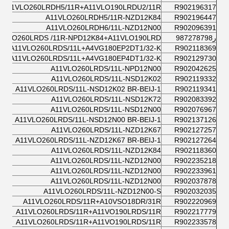
A11VLO260LRDH5/11R+A11VLO190LRDU2/11R
R902196317
A11VLO260LRDH5/11R-NZD12K84
R902196447
A11VLO260LRDH6/11L-NZD12N00
R902096391
ر987278798
1VLO260LRDS /11R-NPD12K84+A11VLO190LRD
A11VLO260LRDS/11L+A4VG180EP2DT1/32-K
R902118369
A11VLO260LRDS/11L+A4VG180EP4DT1/32-K
R902129730
A11VLO260LRDS/11L-NPD12N00
R902042625
A11VLO260LRDS/11L-NSD12K02
R902119332
A11VLO260LRDS/11L-NSD12K02 BR-BEIJ-1
R902119341
A11VLO260LRDS/11L-NSD12K72
R902083392
A11VLO260LRDS/11L-NSD12N00
R902076967
A11VLO260LRDS/11L-NSD12N00 BR-BEIJ-1
R902137126
A11VLO260LRDS/11L-NZD12K67
R902127257
A11VLO260LRDS/11L-NZD12K67 BR-BEIJ-1
R902127264
A11VLO260LRDS/11L-NZD12K84
R902118360
A11VLO260LRDS/11L-NZD12N00
R902235218
A11VLO260LRDS/11L-NZD12N00
R902233961
A11VLO260LRDS/11L-NZD12N00
R902037878
A11VLO260LRDS/11L-NZD12N00-S
R902032035
A11VLO260LRDS/11R+A10VSO18DR/31R
R902220969
A11VLO260LRDS/11R+A11VO190LRDS/11R
R902217779
A11VLO260LRDS/11R+A11VO190LRDS/11R
R902233578