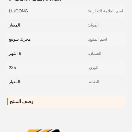
اسم العلامة التجارية:
LIUGONG
المواد:
المعيار
اسم المنتج:
محرك سوينغ
الضمان:
6 اشهر
الوزن:
235
التعبئة:
المعيار
وصف المنتج