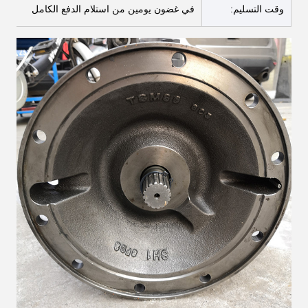
وقت التسليم:
في غضون يومين من استلام الدفع الكامل