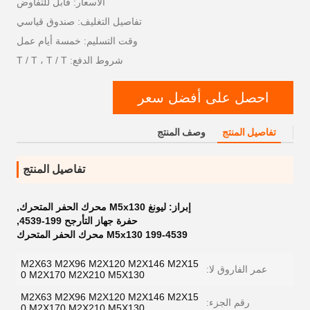
الأسعار: قابل للتفاوض
تفاصيل التغليف: صندوق قياسي
وقت التسليم: خمسة أيام عمل
شروط الدفع: T / T ، T / T
احصل على أفضل سعر
تفاصيل المنتج
وصف المنتج
تفاصيل المنتج
إبراز:
ليونغ M5x130 محرك الحفر المتحرك
,
حفرة جهاز التأرجح 199-4539
,
199-4539 M5x130 محرك الحفر المتحرك
M2X63 M2X96 M2X120 M2X146 M2X15
عمر الفاروق لا:
0 M2X170 M2X210 M5X130
M2X63 M2X96 M2X120 M2X146 M2X15
رقم الجزء:
0 M2X170 M2X210 M5X130