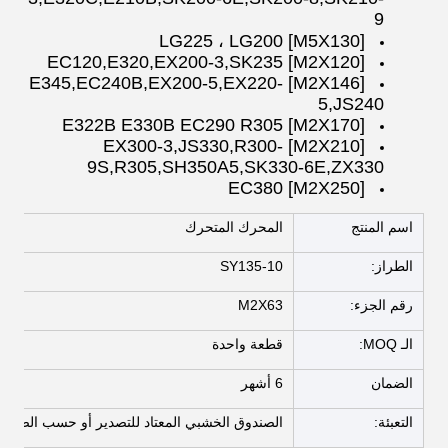
9
[M5X130] LG225 ، LG200
[M2X120] EC120,E320,EX200-3,SK235
[M2X146] E345,EC240B,EX200-5,EX220-
5,JS240
[M2X170] E322B E330B EC290 R305
[M2X210] EX300-3,JS330,R300-
9S,R305,SH350A5,SK330-6E,ZX330
[M2X250] EC380
اسم المنتج
المحرك المتحرك
الطراز:
SY135-10
رقم الجزء:
M2X63
الـ MOQ:
قطعة واحدة
الضمان
6 أشهر
التعبئة:
الصندوق الخشبي المعتاد للتصدير أو حسب الضرور