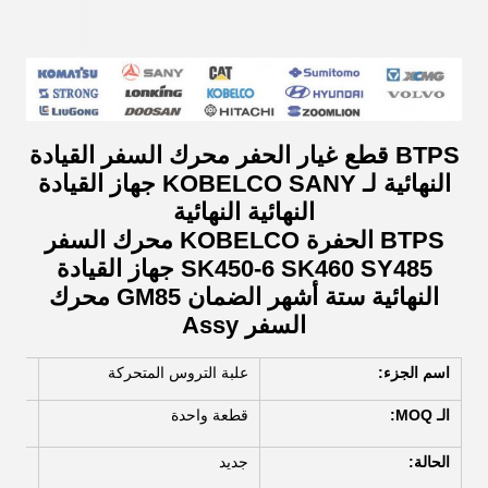
BTPS قطع غيار الحفر محرك السفر القيادة
النهائية لـ KOBELCO SANY جهاز القيادة
النهائية النهائية
BTPS الحفرة KOBELCO محرك السفر
SK450-6 SK460 SY485 جهاز القيادة
النهائية ستة أشهر الضمان GM85 محرك
السفر Assy
اسم الجزء:
علبة التروس المتحركة
الـ MOQ:
قطعة واحدة
الحالة:
جديد