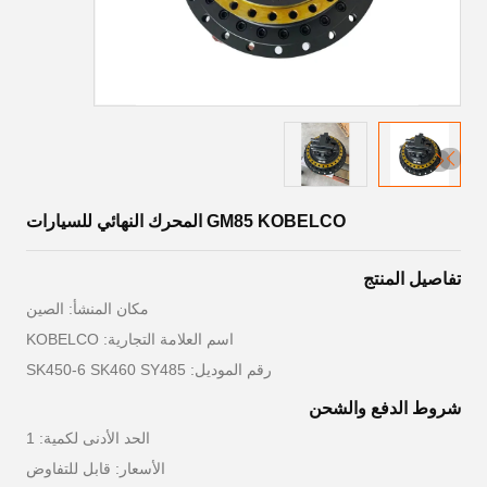
GM85 KOBELCO المحرك النهائي للسيارات
تفاصيل المنتج
مكان المنشأ: الصين
اسم العلامة التجارية: KOBELCO
رقم الموديل: SK450-6 SK460 SY485
شروط الدفع والشحن
الحد الأدنى لكمية: 1
الأسعار: قابل للتفاوض