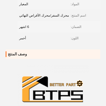
المواد:
المعيار
اسم المنتج:
محرك السفر/محرك الأقراص النهائي
الضمان:
6 اشهر
اللون:
أحمر
وصف المنتج