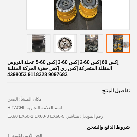
إكس 60 إكس 60-2 إكس 60-3 إكس 60-5 عجلة التروس
المقللة المتحركة إكس زي إكس حفرة الحركة المقللة
9097683 9118328 4398053
تفاصيل المنتج
مكان المنشأ: الصين
اسم العلامة التجارية: HITACHI
رقم الموديل: هيتاشي EX60 EX60-2 EX60-3 EX60-5
شروط الدفع والشحن
الحد الأدنى لكمية: 1