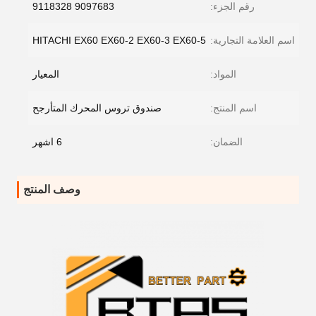
رقم الجزء:
9097683 9118328
اسم العلامة التجارية:
HITACHI EX60 EX60-2 EX60-3 EX60-5
المواد:
المعيار
اسم المنتج:
صندوق تروس المحرك المتأرجح
الضمان:
6 اشهر
وصف المنتج