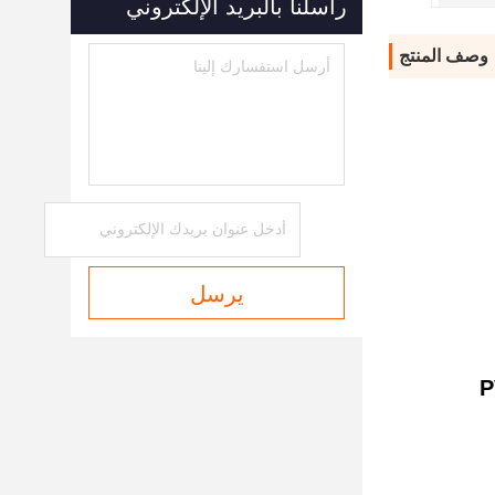
راسلنا بالبريد الإلكتروني
وصف المنتج
يرسل
PV016