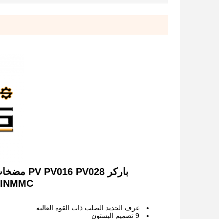
28R1KITINMMC
غرف الحديد الصلب ذات القوة العالية
9 تصميم البستون