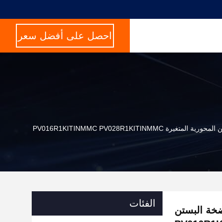
احصل على أفضل سعر
الفئات
ة مضخة البستن