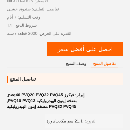
الأسعار: NIGOTIATION
تفاصيل التغليف: صندوق خشبي
وقت التسليم: 7 أيام
شروط الدفع: T/T
القدرة على العرض: 2000 قطعة / سنة
احصل على أفضل سعر
تفاصيل المنتج
وصف المنتج
تفاصيل المنتج
إبراز:
فيكرز pvq40 PVQ20 PVQ32 PVQ45
,
مضخة إيتون الهيدروليكية PVQ10 PVQ13
,
PVQ32 PVQ45 مضخة إيتون الهيدروليكية
النزوح:
21.1 سم مكعب/دورة