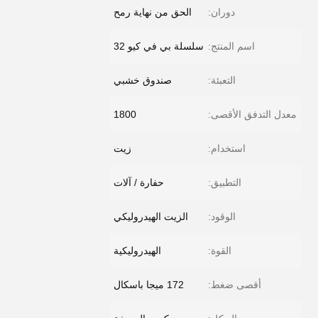
دوران:
الحق من نهاية رمح
اسم المنتج:
سلسلة بي في كيو 32
التعبئة:
صندوق خشبي
معدل التدفق الأقصى:
1800
استخدام:
زيت
التطبيق:
حفارة / آلات
الوقود:
الزيت الهيدروليكي
القوة:
الهيدروليكية
أقصى ضغط:
172 ميجا باسكال