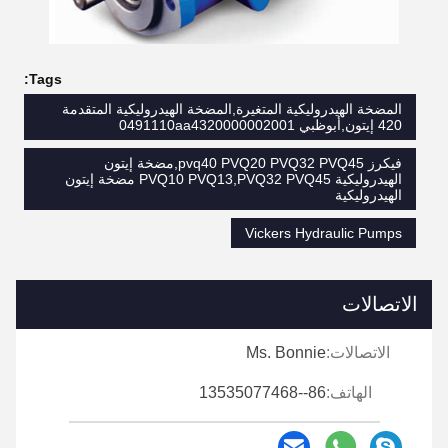
Tags:
المضخة الهيدروليكية المتغيرة,المضخة الهيدروليكية المتقدمة
420 إيتون,أبوظبي 0491110aa4320000002001
فيكرز pvq40 PVQ20 PVQ32 PVQ45,مضخة إيتون
الهيدروليكية PVQ10 PVQ13,PVQ32 PVQ45 مضخة إيتون
الهيدروليكية
Vickers Hydraulic Pumps
الاتصالات
الاتصالات:
Ms. Bonnie
الهاتف:
86--13535077468