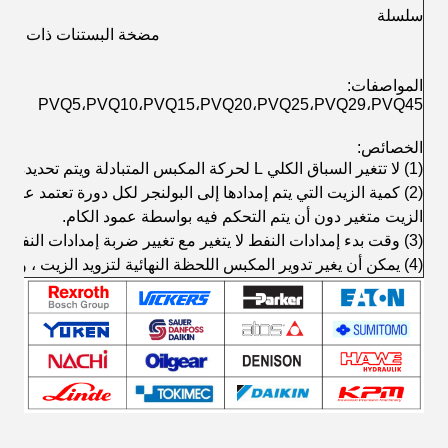
سلسلة
مضخة البستنات ذات الاضط
المواصفات:
PVQ5،PVQ10،PVQ15،PVQ20،PVQ25،PVQ29،PVQ45
الخصائص:
(1) لا تتغير السباق الكلي L لحركة المكبس المتبادلة ويتم تحديده برفع الكاميرا.
(2) كمية الزيت التي يتم إمدادها إلى البولنجر لكل دورة تعتمد على
الزيت متغير دون أن يتم التحكم فيه بواسطة عمود الكام.
(3) وقت بدء إمدادات النفط لا يتغير مع تغيير ضربة إمدادات النفط.
(4) يمكن أن يغير تدوير المكبس اللحظة النهائية لتزويد الزيت ، وبالتالي تغيير كمية الزيت المقدمة.