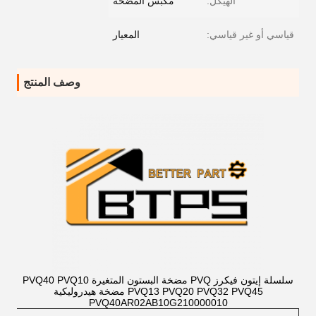
الهيكل:
مكبس المضخة
قياسي أو غير قياسي:
المعيار
وصف المنتج
سلسلة إيتون فيكرز PVQ مضخة البستون المتغيرة PVQ40 PVQ10
PVQ13 PVQ20 PVQ32 PVQ45 مضخة هيدروليكية
PVQ40AR02AB10G210000010