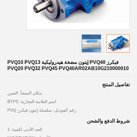
فيكرز PVQ40 إيتون مضخة هيدروليكية PVQ10 PVQ13
PVQ20 PVQ32 PVQ45 PVQ40AR02AB10G210000010
تفاصيل المنتج
مكان المنشأ: الصين
اسم العلامة التجارية: BTPS
رقم الموديل: سلسلة إيتون فيكرز PVQ
شروط الدفع والشحن
الحد الأدنى لكمية: 1