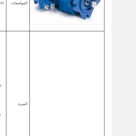
المواصفات
,41
ا
الميزة
•