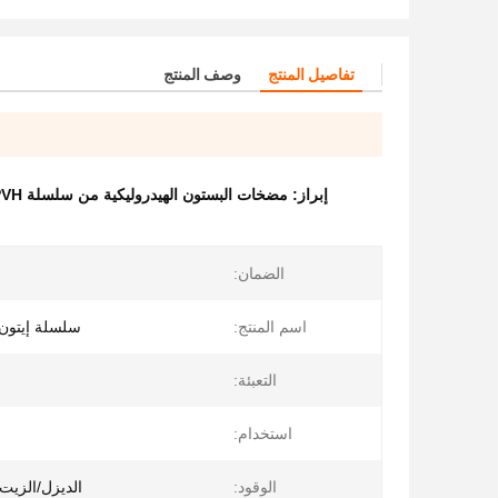
تفاصيل المنتج
وصف المنتج
إبراز:
مضخات البستون الهيدروليكية من سلسلة PVH
الضمان:
اسم المنتج:
سلسلة إيتون في
التعبئة:
استخدام:
الوقود:
الديزل/الزيت 