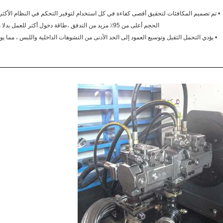
• تم تصميم المكافئات لتحقيق أقصى كفاءة في كل استخدام لتوفير التحكم في النظام الأكثر ف
الحجم أعلى من 95٪ مزيد من التدفق ،طاقة دخول أكثر للعمل بدلا من الحرارة والنفايات.
• يؤدي التحمل الثقيل وتوسيع العمود إلى الحد الأدنى من التشوهات الداخلية واللبس ، مما 