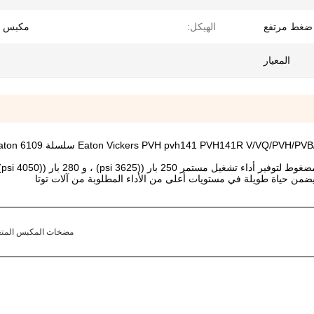
ضغط مرتفع
الهيكل:
مكبس ا
المعيار
مكو
ضمن حياة طويلة في مستويات أعلى من الأداء المطلوبة من آلات توتا
مضخات المكبس المتغير