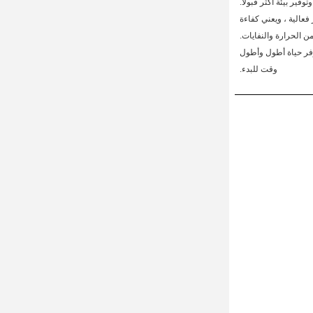
وتوفير بيئة أكثر قبولا.
عالية ، ويعني كفاءة
يوفر حياة أطول وأطول
وقت للبدء.