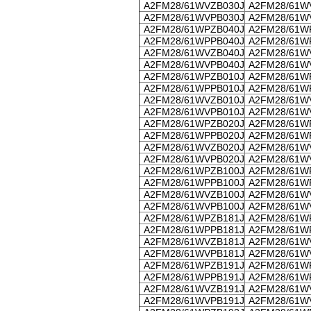
A2FM28/61WVZB030J
A2FM28/61W
A2FM28/61WVPB030J
A2FM28/61W
A2FM28/61WPZB040J
A2FM28/61W
A2FM28/61WPPB040J
A2FM28/61W
A2FM28/61WVZB040J
A2FM28/61W
A2FM28/61WVPB040J
A2FM28/61W
A2FM28/61WPZB010J
A2FM28/61W
A2FM28/61WPPB010J
A2FM28/61W
A2FM28/61WVZB010J
A2FM28/61W
A2FM28/61WVPB010J
A2FM28/61W
A2FM28/61WPZB020J
A2FM28/61W
A2FM28/61WPPB020J
A2FM28/61W
A2FM28/61WVZB020J
A2FM28/61W
A2FM28/61WVPB020J
A2FM28/61W
A2FM28/61WPZB100J
A2FM28/61W
A2FM28/61WPPB100J
A2FM28/61W
A2FM28/61WVZB100J
A2FM28/61W
A2FM28/61WVPB100J
A2FM28/61W
A2FM28/61WPZB181J
A2FM28/61W
A2FM28/61WPPB181J
A2FM28/61W
A2FM28/61WVZB181J
A2FM28/61W
A2FM28/61WVPB181J
A2FM28/61W
A2FM28/61WPZB191J
A2FM28/61W
A2FM28/61WPPB191J
A2FM28/61W
A2FM28/61WVZB191J
A2FM28/61W
A2FM28/61WVPB191J
A2FM28/61W