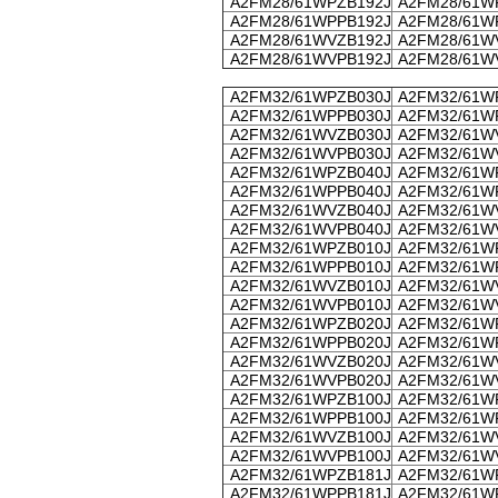
A2FM28/61WPZB192J
A2FM28/61W
A2FM28/61WPPB192J
A2FM28/61W
A2FM28/61WVZB192J
A2FM28/61W
A2FM28/61WVPB192J
A2FM28/61W
A2FM32/61WPZB030J
A2FM32/61W
A2FM32/61WPPB030J
A2FM32/61W
A2FM32/61WVZB030J
A2FM32/61W
A2FM32/61WVPB030J
A2FM32/61W
A2FM32/61WPZB040J
A2FM32/61W
A2FM32/61WPPB040J
A2FM32/61W
A2FM32/61WVZB040J
A2FM32/61W
A2FM32/61WVPB040J
A2FM32/61W
A2FM32/61WPZB010J
A2FM32/61W
A2FM32/61WPPB010J
A2FM32/61W
A2FM32/61WVZB010J
A2FM32/61W
A2FM32/61WVPB010J
A2FM32/61W
A2FM32/61WPZB020J
A2FM32/61W
A2FM32/61WPPB020J
A2FM32/61W
A2FM32/61WVZB020J
A2FM32/61W
A2FM32/61WVPB020J
A2FM32/61W
A2FM32/61WPZB100J
A2FM32/61W
A2FM32/61WPPB100J
A2FM32/61W
A2FM32/61WVZB100J
A2FM32/61W
A2FM32/61WVPB100J
A2FM32/61W
A2FM32/61WPZB181J
A2FM32/61W
A2FM32/61WPPB181J
A2FM32/61W