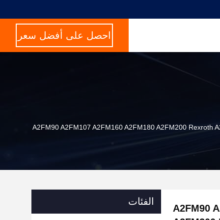
احصل على أفضل سعر
الفئات
A2FM90 A2FM10