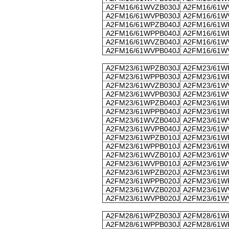
A2FM16/61WVZB030J
A2FM16/61W
A2FM16/61WVPB030J
A2FM16/61W
A2FM16/61WPZB040J
A2FM16/61W
A2FM16/61WPPB040J
A2FM16/61W
A2FM16/61WVZB040J
A2FM16/61W
A2FM16/61WVPB040J
A2FM16/61W
A2FM23/61WPZB030J
A2FM23/61W
A2FM23/61WPPB030J
A2FM23/61W
A2FM23/61WVZB030J
A2FM23/61W
A2FM23/61WVPB030J
A2FM23/61W
A2FM23/61WPZB040J
A2FM23/61W
A2FM23/61WPPB040J
A2FM23/61W
A2FM23/61WVZB040J
A2FM23/61W
A2FM23/61WVPB040J
A2FM23/61W
A2FM23/61WPZB010J
A2FM23/61W
A2FM23/61WPPB010J
A2FM23/61W
A2FM23/61WVZB010J
A2FM23/61W
A2FM23/61WVPB010J
A2FM23/61W
A2FM23/61WPZB020J
A2FM23/61W
A2FM23/61WPPB020J
A2FM23/61W
A2FM23/61WVZB020J
A2FM23/61W
A2FM23/61WVPB020J
A2FM23/61W
A2FM28/61WPZB030J
A2FM28/61W
A2FM28/61WPPB030J
A2FM28/61W