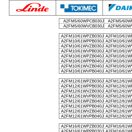
A2FM5/60WPCB030J
A2FM5/60W
A2FM5/60WVCB030J
A2FM5/60W
A2FM10/61WPZB030J
A2FM10/61W
A2FM10/61WPPB030J
A2FM10/61W
A2FM10/61WVZB030J
A2FM10/61W
A2FM10/61WVPB030J
A2FM10/61W
A2FM10/61WPZB040J
A2FM10/61W
A2FM10/61WPPB040J
A2FM10/61W
A2FM10/61WVZB040J
A2FM10/61W
A2FM10/61WVPB040J
A2FM10/61W
A2FM12/61WPZB030J
A2FM12/61W
A2FM12/61WPPB030J
A2FM12/61W
A2FM12/61WVZB030J
A2FM12/61W
A2FM12/61WVPB030J
A2FM12/61W
A2FM12/61WPZB040J
A2FM12/61W
A2FM12/61WPPB040J
A2FM12/61W
A2FM12/61WVZB040J
A2FM12/61W
A2FM12/61WVPB040J
A2FM12/61W
A2FM16/61WPZB030J
A2FM16/61W
A2FM16/61WPPB030J
A2FM16/61W