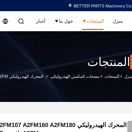
BETTER PARTS Machinery Co.,
منزل
المنتجات
حول بنا
أخبار
المنتجات
منزل
>
المنتجات
>
مضخات المكبس الهيدروليكي
>
المحرك الهيدروليكي A2FM90 A2FM107 A2FM160 A2FM180 A2FM200 Rexroth A2FM
المحرك الهيدروليكي 7 A2FM160 A2FM180