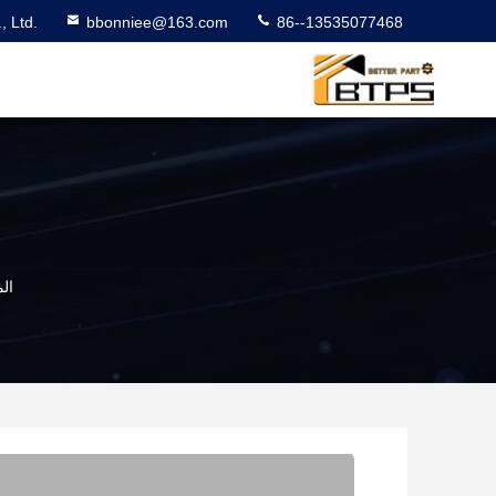
 Ltd.
bbonniee@163.com
86--13535077468
ال