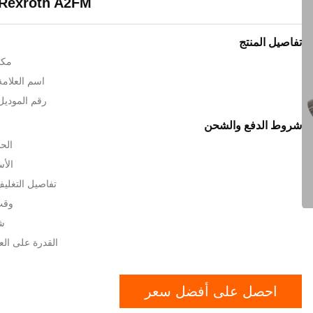
Rexroth A2FM
تفاصيل المنتج
مكا
اسم العلامة ال
رقم الموديل: 
شروط الدفع والشحن
الحد
الأسعار:
تفاصيل التغلي
وقت ا
شر
القدرة على العرض: 00
احصل على أفضل سعر