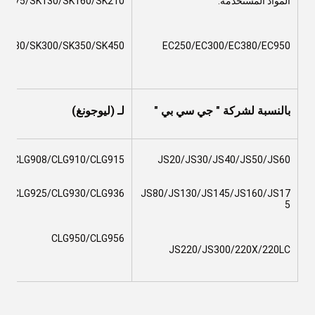
المواد المستخدمة:
/SK75/SK130/SK160/SK210
SK230/SK300/SK350/SK450
EC250/EC300/EC380/EC950
بالنسبة لشركة " جي سي بي "
لـ (ليوجونغ)
06/CLG908/CLG910/CLG915
JS20/JS30/JS40/JS50/JS60
20/CLG925/CLG930/CLG936
JS80/JS130/JS145/JS160/JS17
5
CLG950/CLG956
JS220/JS300/220X/220LC