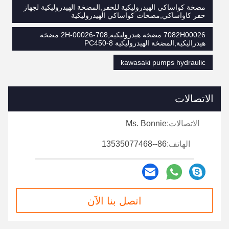
مضخة كواساكي الهيدروليكية للحفر,المضخة الهيدروليكية لجهاز
حفر كاواساكي,مضخات كواساكي الهيدروليكية
7082H00026 مضخة هيدروليكية,708-2H-00026 مضخة
هيدراليكية,المضخة الهيدروليكية PC450-8
kawasaki pumps hydraulic
الاتصالات
الاتصالات:
Ms. Bonnie
الهاتف:
86--13535077468
اتصل بنا الآن