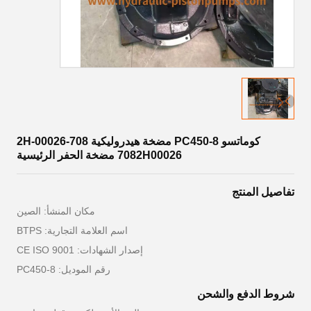
كوماتسو PC450-8 مضخة هيدروليكية 708-2H-00026
7082H00026 مضخة الحفر الرئيسية
تفاصيل المنتج
مكان المنشأ: الصين
اسم العلامة التجارية: BTPS
إصدار الشهادات: CE ISO 9001
رقم الموديل: PC450-8
شروط الدفع والشحن