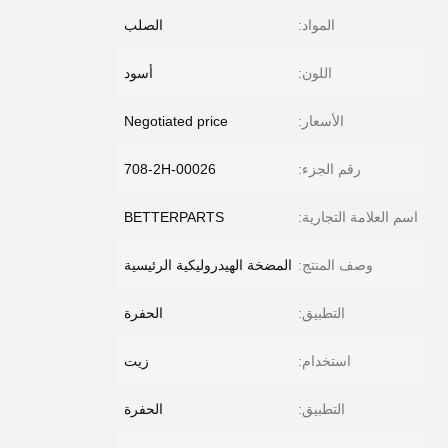
المواد:
الصلب
اللون:
أسود
الأسعار:
Negotiated price
رقم الجزء:
708-2H-00026
اسم العلامة التجارية:
BETTERPARTS
وصف المنتج:
المضخة الهيدروليكية الرئيسية
التطبيق:
الحفرة
استخدام:
زيت
التطبيق:
الحفرة