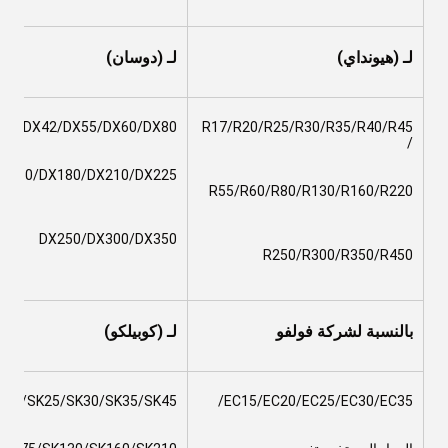
لـ (هيونداي)
لـ (دوسان)
35/DX42/DX55/DX60/DX80
R17/R20/R25/R30/R35/R40/R45
/
X160/DX180/DX210/DX225
R55/R60/R80/R130/R160/R220
DX250/DX300/DX350
R250/R300/R350/R450
بالنسبة لشركة فولفو
لـ (كوبيلكو)
K20/SK25/SK30/SK35/SK45
EC15/EC20/EC25/EC30/EC35/