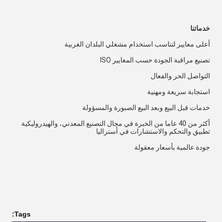
خدماتنا
أعلى معايير لتناسب استخدام مشغلي البلدان الغربية
تصنيع مراقبة الجودة حسب المعايير ISO
التواصل الحر والفعال
استجابة سريعة ومهنية
خدمات قبل البيع وبعد البيع الصبورة والمسؤولة
أكثر من 40 عاما من الخبرة في مجال التصنيع المعدني، والهيدروليكية 
تطبيق والتحكم والاستشارات في أستراليا
جودة عالمية بأسعار معقولة
Tags: