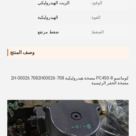
الوقود:
الزيت الهيدروليكي
القوة:
الهيدروليكية
الضغط:
ضغط مرتفع
وصف المنتج
كوماتسو PC450-8 مضخة هيدروليكية 708-2H-00026 7082H00026 
مضخة الحفر الرئيسية