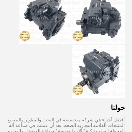
حولنا
أفضل أجزاء هي شركة متخصصة في البحث والتطوير والتصنيع وبعد ا
المنتجات العلامة التجارية الضغط.بعد أن عملت في صناعة آلة صب
المحطة الهيدروليكية / آلات الهندسة / صناعة المضخات الهيدروليك