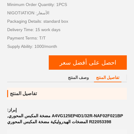
Minimum Order Quantity: 1PCS
الأسعار: NIGOTIATION
Packaging Details: standard box
Delivery Time: 15 work days
Payment Terms: T/T
Supply Ability: 1000/month
احصل على أفضل سعر
تفاصيل المنتج
وصف المنتج
تفاصيل المنتج
إبراز:
A4VG125EP4D1/32R-NAF02F021BP مضخة المكبس المحوري
,
R22053398 المضخات الهيدروليكية مضخة المكبس المحوري