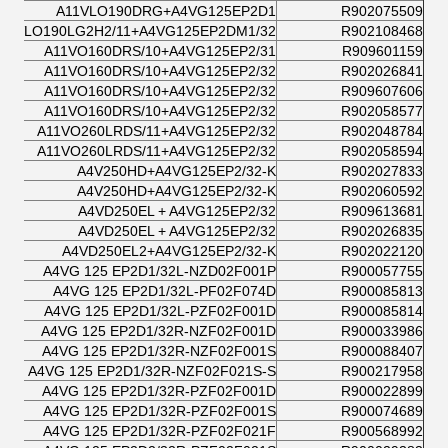
A11VLO190DRG+A4VG125EP2D1
R902075509
11VLO190LG2H2/11+A4VG125EP2DM1/32
R902108468
A11VO160DRS/10+A4VG125EP2/31
R909601159
A11VO160DRS/10+A4VG125EP2/32
R902026841
A11VO160DRS/10+A4VG125EP2/32
R909607606
A11VO160DRS/10+A4VG125EP2/32
R902058577
A11VO260LRDS/11+A4VG125EP2/32
R902048784
A11VO260LRDS/11+A4VG125EP2/32
R902058594
A4V250HD+A4VG125EP2/32-K
R902027833
A4V250HD+A4VG125EP2/32-K
R902060592
A4VD250EL + A4VG125EP2/32
R909613681
A4VD250EL + A4VG125EP2/32
R902026835
A4VD250EL2+A4VG125EP2/32-K
R902022120
A4VG 125 EP2D1/32L-NZD02F001P
R900057755
A4VG 125 EP2D1/32L-PF02F074D
R900085813
A4VG 125 EP2D1/32L-PZF02F001D
R900085814
A4VG 125 EP2D1/32R-NZF02F001D
R900033986
A4VG 125 EP2D1/32R-NZF02F001S
R900088407
A4VG 125 EP2D1/32R-NZF02F021S-S
R900217958
A4VG 125 EP2D1/32R-PZF02F001D
R900022899
A4VG 125 EP2D1/32R-PZF02F001S
R900074689
A4VG 125 EP2D1/32R-PZF02F021F
R900568992