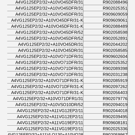
A4VG125EP2/32+A10VO45DFR/31
R902088496
A4VG125EP2/32+A10VO45DFR/31
R902025351
A4VG125EP2/32+A10VO45DFR/31
R909609059
A4VG125EP2/32+A10VO45DFR/31-K
R909609061
A4VG125EP2/32+A10VO45DFR/31-K
R902088489
A4VG125EP2/32+A10VO45DFR/52
R902058598
A4VG125EP2/32+A10VO45DFR/52
R902052891
A4VG125EP2/32+A10VO45DR/31
R902044202
A4VG125EP2/32+A10VO45DR/31
R902058585
A4VG125EP2/32+A10VO71DFR/31
R909602604
A4VG125EP2/32+A10VO71DFR/31
R902025352
A4VG125EP2/32+A10VO71DFR/31
R902089398
A4VG125EP2/32+A10VO71DFR/31
R902031238
A4VG125EP2/32+A10VO71DFR/31-K
R902085919
A4VG125EP2/32+A10VO71DFR/31-K
R902097262
A4VG125EP2/32+A10VO71DFR/31-K
R902056403
A4VG125EP2/32+A10VO71DFR1/31
R902079776
A4VG125EP2/32+A10VSO10DR/52
R902094019
A4VG125EP2/32+A11VG12EP2/11
R902044018
A4VG125EP2/32+A11VG12EP2/11
R902039495
A4VG125EP2/32+A11VG19EP2/11
R909608181
A4VG125EP2/32+A11VG19EP2/11
R902025336
A4VG125EP2/32+A11VLO130+A10VO28
R902059967