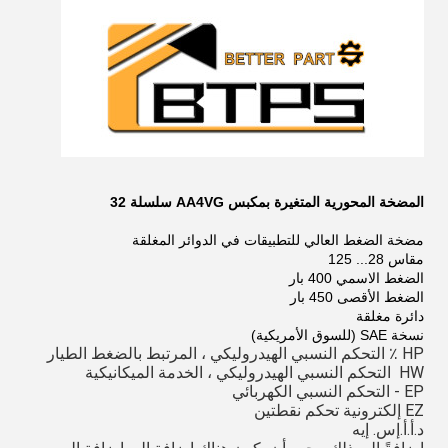
المضخة المحورية المتغيرة بمكبس AA4VG سلسلة 32
مضخة الضغط العالي للتطبيقات في الدوائر المغلقة
مقاس 28... 125
الضغط الاسمي 400 بار
الضغط الأقصى 450 بار
دائرة مغلقة
نسخة SAE (للسوق الأمريكية)
HP ٪ التحكم النسبي الهيدروليكي ، المرتبط بالضغط الطيار
HW ️ التحكم النسبي الهيدروليكي ، الخدمة الميكانيكية
EP - التحكم النسبي الكهربائي
EZ إلكترونية تحكم نقطتين
د.أ.أ.إس. إيه