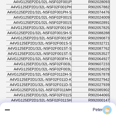
A4VG125EP2D1/32L-NSF02F001P
R902028093
A4VG125EP2D1/32L-NSF02F001PH
R902057882
A4VG125EP2D1/32L-NSF02F001PH-S
R902074476
A4VG125EP2D1/32L-NSF02F001S
R902024009
A4VG125EP2D1/32L-NSF02F001S
R909602891
A4VG125EP2D1/32L-NSF02F001SH
R902057825
A4VG125EP2D1/32L-NSF02F001SH-S
R902088288
A4VG125EP2D1/32L-NSF02F001SP
R902090873
A4VG125EP2D1/32L-NSF02F001S-S
R902032721
A4VG125EP2D1/32L-NSF02F001ST-S
R902087762
A4VG125EP2D1/32L-NSF02F001ST-S
R902053527
A4VG125EP2D1/32L-NSF02F003FH-S
R902064927
A4VG125EP2D1/32L-NSF02F003L
R909607233
A4VG125EP2D1/32L-NSF02F003L
R902024029
A4VG125EP2D1/32L-NSF02F011DH-S
R902057878
A4VG125EP2D1/32L-NSF02F011D-K
R902027942
A4VG125EP2D1/32L-NSF02F011D-S
R902027939
A4VG125EP2D1/32L-NSF02F011MH
R902085902
A4VG125EP2D1/32L-NSF02F011S
R902044065
A4VG125EP2D1/32L-NSF02F011SH
R992000147
A4VG125EP2D1/32L-NSF02F011SH
R902058504
Peter
A4VG125EP2D1/32L-NSF02F021M
R902024308
A4VG125EP2D1/32L-NSF02F021M
R909608105