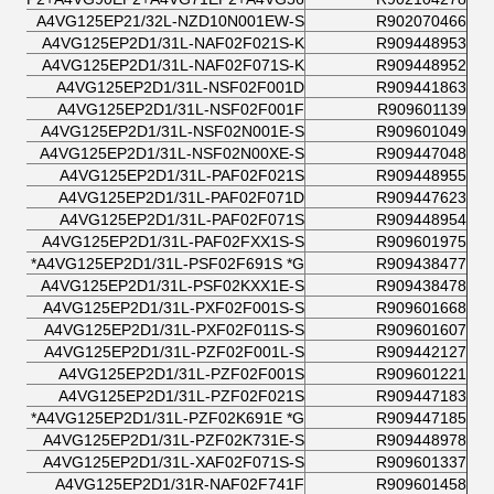
A4VG125EP21/32L-NZD10N001EW-S
R902070466
A4VG125EP2D1/31L-NAF02F021S-K
R909448953
A4VG125EP2D1/31L-NAF02F071S-K
R909448952
A4VG125EP2D1/31L-NSF02F001D
R909441863
A4VG125EP2D1/31L-NSF02F001F
R909601139
A4VG125EP2D1/31L-NSF02N001E-S
R909601049
A4VG125EP2D1/31L-NSF02N00XE-S
R909447048
A4VG125EP2D1/31L-PAF02F021S
R909448955
A4VG125EP2D1/31L-PAF02F071D
R909447623
A4VG125EP2D1/31L-PAF02F071S
R909448954
A4VG125EP2D1/31L-PAF02FXX1S-S
R909601975
A4VG125EP2D1/31L-PSF02F691S *G*
R909438477
A4VG125EP2D1/31L-PSF02KXX1E-S
R909438478
A4VG125EP2D1/31L-PXF02F001S-S
R909601668
A4VG125EP2D1/31L-PXF02F011S-S
R909601607
A4VG125EP2D1/31L-PZF02F001L-S
R909442127
A4VG125EP2D1/31L-PZF02F001S
R909601221
A4VG125EP2D1/31L-PZF02F021S
R909447183
A4VG125EP2D1/31L-PZF02K691E *G*
R909447185
A4VG125EP2D1/31L-PZF02K731E-S
R909448978
A4VG125EP2D1/31L-XAF02F071S-S
R909601337
A4VG125EP2D1/31R-NAF02F741F
R909601458