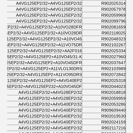
A4VG125EP2/32+A4VG125EP2/32
R902025314
A4VG125EP2/32+A4VG125EP2/32
R902057978
A4VG125EP2/32+A4VG125EP2/32
R902059969
A4VG125EP2/32+A4VG125EP2/32
R902099796
25EP2/32+A4VG125EP2/32+A10VO28DFR
R902081659
125EP2/32+A4VG125EP2/32+A10VO28DR/
R902118025
4VG125EP2/32+A4VG125EP2/32+A10VO45
R902048323
125EP2/32+A4VG125EP2/32+A11VO75DR
R902102267
4VG125EP2/32+A4VG125EP2/32+AA2F016/
R902025334
G125EP2/32+A4VG125EP2+A10VO45/31-K
R902027960
VG125EP2/32+A4VG125EP2+A10VO45DFR
R902037647
125EP2/32+A4VG125EP2+A11VLO130DRS/
R902103989
VG125EP2/32+A4VG125EP2+A11VO95DRS/
R902072842
4VG125EP2/32+A4VG125EP2+A4VG40EP2
R902025318
G125EP2/32+A4VG125EP232+A10VO45DF
R902044023
A4VG125EP2/32+A4VG28EP2/32
R902018818
A4VG125EP2/32+A4VG28EP2/32
R902059959
A4VG125EP2/32+A4VG40EP2/32
R902053286
A4VG125EP2/32+A4VG40EP2/32
R909609440
A4VG125EP2/32+A4VG40EP2/32
R902019530
A4VG125EP2/32+A4VG40EP2/32
R902024159
A4VG125EP2/32+A4VG40EP2/32
R902117216