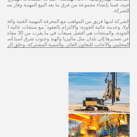
غنية، قمنا بإنشاء مجموعة من فرق ما بعد البيع المهنية وفاز بسمعة
للشركة.
الشركة لديها فريق من المواهب مع المعرفة المهنية الغنية والخبرة ال
أولا، وخدمة عالية الجودة، والالتزام بالعقود".مع منتجات عالية الج
الجودة، والمنتجات ه
عن تصديرها إلى بلدان مثل ماليزيا والهند وجنوب شرق آسيا,أستراليا
المحليين والأجانب للتعاون الفائز، والتنمية المشتركة، وخلق الروعة 