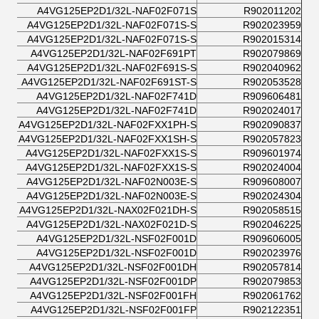
A4VG125EP2D1/32L-NAF02F071S
R902011202
A4VG125EP2D1/32L-NAF02F071S-S
R902023959
A4VG125EP2D1/32L-NAF02F071S-S
R902015314
A4VG125EP2D1/32L-NAF02F691PT
R902079869
A4VG125EP2D1/32L-NAF02F691S-S
R902040962
A4VG125EP2D1/32L-NAF02F691ST-S
R902053528
A4VG125EP2D1/32L-NAF02F741D
R909606481
A4VG125EP2D1/32L-NAF02F741D
R902024017
A4VG125EP2D1/32L-NAF02FXX1PH-S
R902090837
A4VG125EP2D1/32L-NAF02FXX1SH-S
R902057823
A4VG125EP2D1/32L-NAF02FXX1S-S
R909601974
A4VG125EP2D1/32L-NAF02FXX1S-S
R902024004
A4VG125EP2D1/32L-NAF02N003E-S
R909608007
A4VG125EP2D1/32L-NAF02N003E-S
R902024304
A4VG125EP2D1/32L-NAX02F021DH-S
R902058515
A4VG125EP2D1/32L-NAX02F021D-S
R902046225
A4VG125EP2D1/32L-NSF02F001D
R909606005
A4VG125EP2D1/32L-NSF02F001D
R902023976
A4VG125EP2D1/32L-NSF02F001DH
R902057814
A4VG125EP2D1/32L-NSF02F001DP
R902079853
A4VG125EP2D1/32L-NSF02F001FH
R902061762
A4VG125EP2D1/32L-NSF02F001FP
R902122351