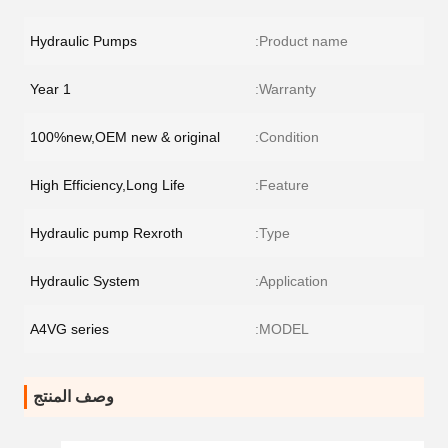
Hydraulic Pumps
Product name:
1 Year
Warranty:
100%new,OEM new & original
Condition:
High Efficiency,Long Life
Feature:
Hydraulic pump Rexroth
Type:
Hydraulic System
Application:
A4VG series
MODEL:
وصف المنتج