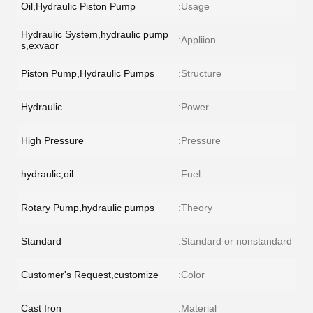
Oil,Hydraulic Piston Pump
Usage:
Hydraulic System,hydraulic pump
Appliion:
s,exvaor
Piston Pump,Hydraulic Pumps
Structure:
Hydraulic
Power:
High Pressure
Pressure:
hydraulic,oil
Fuel:
Rotary Pump,hydraulic pumps
Theory:
Standard
Standard or nonstandard:
Customer's Request,customize
Color:
Cast Iron
Material: