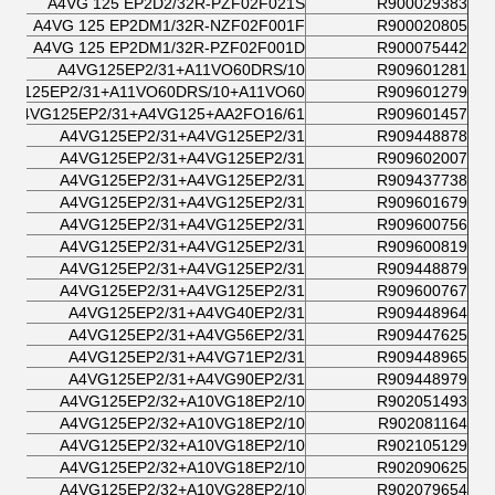
A4VG 125 EP2D2/32R-PZF02F021S
R900029383
A4VG 125 EP2DM1/32R-NZF02F001F
R900020805
A4VG 125 EP2DM1/32R-PZF02F001D
R900075442
A4VG125EP2/31+A11VO60DRS/10
R909601281
4VG125EP2/31+A11VO60DRS/10+A11VO60
R909601279
A4VG125EP2/31+A4VG125+AA2FO16/61
R909601457
A4VG125EP2/31+A4VG125EP2/31
R909448878
A4VG125EP2/31+A4VG125EP2/31
R909602007
A4VG125EP2/31+A4VG125EP2/31
R909437738
A4VG125EP2/31+A4VG125EP2/31
R909601679
A4VG125EP2/31+A4VG125EP2/31
R909600756
A4VG125EP2/31+A4VG125EP2/31
R909600819
A4VG125EP2/31+A4VG125EP2/31
R909448879
A4VG125EP2/31+A4VG125EP2/31
R909600767
A4VG125EP2/31+A4VG40EP2/31
R909448964
A4VG125EP2/31+A4VG56EP2/31
R909447625
A4VG125EP2/31+A4VG71EP2/31
R909448965
A4VG125EP2/31+A4VG90EP2/31
R909448979
A4VG125EP2/32+A10VG18EP2/10
R902051493
A4VG125EP2/32+A10VG18EP2/10
R902081164
A4VG125EP2/32+A10VG18EP2/10
R902105129
A4VG125EP2/32+A10VG18EP2/10
R902090625
A4VG125EP2/32+A10VG28EP2/10
R902079654