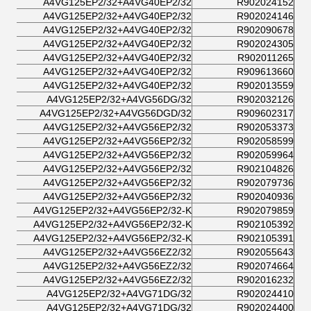
A4VG125EP2/32+A4VG40EP2/32
R902024152
A4VG125EP2/32+A4VG40EP2/32
R902024146
A4VG125EP2/32+A4VG40EP2/32
R902090678
A4VG125EP2/32+A4VG40EP2/32
R902024305
A4VG125EP2/32+A4VG40EP2/32
R902011265
A4VG125EP2/32+A4VG40EP2/32
R909613660
A4VG125EP2/32+A4VG40EP2/32
R902013559
A4VG125EP2/32+A4VG56DG/32
R902032126
A4VG125EP2/32+A4VG56DGD/32
R909602317
A4VG125EP2/32+A4VG56EP2/32
R902053373
A4VG125EP2/32+A4VG56EP2/32
R902058599
A4VG125EP2/32+A4VG56EP2/32
R902059964
A4VG125EP2/32+A4VG56EP2/32
R902104826
A4VG125EP2/32+A4VG56EP2/32
R902079736
A4VG125EP2/32+A4VG56EP2/32
R902040936
A4VG125EP2/32+A4VG56EP2/32-K
R902079859
A4VG125EP2/32+A4VG56EP2/32-K
R902105392
A4VG125EP2/32+A4VG56EP2/32-K
R902105391
A4VG125EP2/32+A4VG56EZ2/32
R902055643
A4VG125EP2/32+A4VG56EZ2/32
R902074664
A4VG125EP2/32+A4VG56EZ2/32
R902016232
A4VG125EP2/32+A4VG71DG/32
R902024410
A4VG125EP2/32+A4VG71DG/32
R902024400