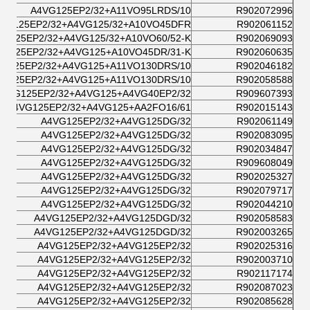
A4VG125EP2/32+A11VO95LRDS/10
R902072996
VG125EP2/32+A4VG125/32+A10VO45DFR
R902061152
VG125EP2/32+A4VG125/32+A10VO60/52-K
R902069093
VG125EP2/32+A4VG125+A10VO45DR/31-K
R902060635
VG125EP2/32+A4VG125+A11VO130DRS/10
R902046182
VG125EP2/32+A4VG125+A11VO130DRS/10
R902058588
A4VG125EP2/32+A4VG125+A4VG40EP2/32
R909607393
A4VG125EP2/32+A4VG125+AA2FO16/61
R902015143
A4VG125EP2/32+A4VG125DG/32
R902061149
A4VG125EP2/32+A4VG125DG/32
R902083095
A4VG125EP2/32+A4VG125DG/32
R902034847
A4VG125EP2/32+A4VG125DG/32
R909608049
A4VG125EP2/32+A4VG125DG/32
R902025327
A4VG125EP2/32+A4VG125DG/32
R902079717
A4VG125EP2/32+A4VG125DG/32
R902044210
A4VG125EP2/32+A4VG125DGD/32
R902058583
A4VG125EP2/32+A4VG125DGD/32
R902003265
A4VG125EP2/32+A4VG125EP2/32
R902025316
A4VG125EP2/32+A4VG125EP2/32
R902003710
A4VG125EP2/32+A4VG125EP2/32
R902117174
A4VG125EP2/32+A4VG125EP2/32
R902087023
A4VG125EP2/32+A4VG125EP2/32
R902085628