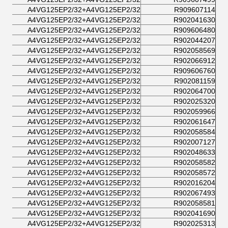
A4VG125EP2/32+A4VG125EP2/32
R909607114
A4VG125EP2/32+A4VG125EP2/32
R902041630
A4VG125EP2/32+A4VG125EP2/32
R909606480
A4VG125EP2/32+A4VG125EP2/32
R902044207
A4VG125EP2/32+A4VG125EP2/32
R902058569
A4VG125EP2/32+A4VG125EP2/32
R902066912
A4VG125EP2/32+A4VG125EP2/32
R909606760
A4VG125EP2/32+A4VG125EP2/32
R902081159
A4VG125EP2/32+A4VG125EP2/32
R902064700
A4VG125EP2/32+A4VG125EP2/32
R902025320
A4VG125EP2/32+A4VG125EP2/32
R902059966
A4VG125EP2/32+A4VG125EP2/32
R902061647
A4VG125EP2/32+A4VG125EP2/32
R902058584
A4VG125EP2/32+A4VG125EP2/32
R902007127
A4VG125EP2/32+A4VG125EP2/32
R902048633
A4VG125EP2/32+A4VG125EP2/32
R902058582
A4VG125EP2/32+A4VG125EP2/32
R902058572
A4VG125EP2/32+A4VG125EP2/32
R902016204
A4VG125EP2/32+A4VG125EP2/32
R902067493
A4VG125EP2/32+A4VG125EP2/32
R902058581
A4VG125EP2/32+A4VG125EP2/32
R902041690
A4VG125EP2/32+A4VG125EP2/32
R902025313