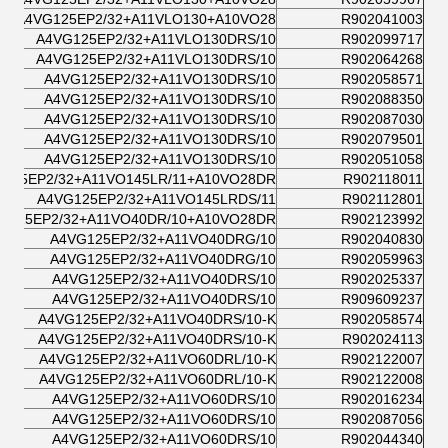
A4VG125EP2/32+A11VLO130+A10VO28
R902041003
A4VG125EP2/32+A11VLO130DRS/10
R902099717
A4VG125EP2/32+A11VLO130DRS/10
R902064268
A4VG125EP2/32+A11VO130DRS/10
R902058571
A4VG125EP2/32+A11VO130DRS/10
R902088350
A4VG125EP2/32+A11VO130DRS/10
R902087030
A4VG125EP2/32+A11VO130DRS/10
R902079501
A4VG125EP2/32+A11VO130DRS/10
R902051058
125EP2/32+A11VO145LR/11+A10VO28DR/
R902118011
A4VG125EP2/32+A11VO145LRDS/11
R902112801
G125EP2/32+A11VO40DR/10+A10VO28DR/
R902123992
A4VG125EP2/32+A11VO40DRG/10
R902040830
A4VG125EP2/32+A11VO40DRG/10
R902059963
A4VG125EP2/32+A11VO40DRS/10
R902025337
A4VG125EP2/32+A11VO40DRS/10
R909609237
A4VG125EP2/32+A11VO40DRS/10-K
R902058574
A4VG125EP2/32+A11VO40DRS/10-K
R902024113
A4VG125EP2/32+A11VO60DRL/10-K
R902122007
A4VG125EP2/32+A11VO60DRL/10-K
R902122008
A4VG125EP2/32+A11VO60DRS/10
R902016234
A4VG125EP2/32+A11VO60DRS/10
R902087056
A4VG125EP2/32+A11VO60DRS/10
R902044340