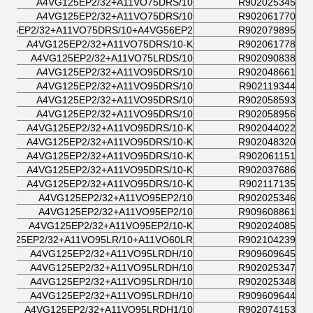
A4VG125EP2/32+A11VO75DRS/10
R902025345
A4VG125EP2/32+A11VO75DRS/10
R902061770
125EP2/32+A11VO75DRS/10+A4VG56EP2/
R902079895
A4VG125EP2/32+A11VO75DRS/10-K
R902061778
A4VG125EP2/32+A11VO75LRDS/10
R902090838
A4VG125EP2/32+A11VO95DRS/10
R902048661
A4VG125EP2/32+A11VO95DRS/10
R902119344
A4VG125EP2/32+A11VO95DRS/10
R902058593
A4VG125EP2/32+A11VO95DRS/10
R902058956
A4VG125EP2/32+A11VO95DRS/10-K
R902044022
A4VG125EP2/32+A11VO95DRS/10-K
R902048320
A4VG125EP2/32+A11VO95DRS/10-K
R902061151
A4VG125EP2/32+A11VO95DRS/10-K
R902037686
A4VG125EP2/32+A11VO95DRS/10-K
R902117135
A4VG125EP2/32+A11VO95EP2/10
R902025346
A4VG125EP2/32+A11VO95EP2/10
R909608861
A4VG125EP2/32+A11VO95EP2/10-K
R902024085
VG125EP2/32+A11VO95LR/10+A11VO60LR
R902104239
A4VG125EP2/32+A11VO95LRDH/10
R909609645
A4VG125EP2/32+A11VO95LRDH/10
R902025347
A4VG125EP2/32+A11VO95LRDH/10
R902025348
A4VG125EP2/32+A11VO95LRDH/10
R909609644
A4VG125EP2/32+A11VO95LRDH1/10
R902074153