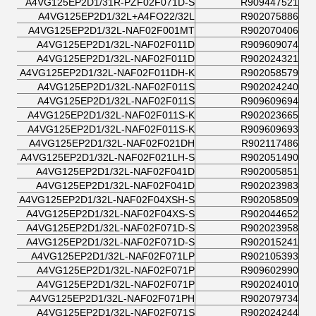
A4VG125EP2D1/31R-PZF02F071D-S
R909447521
A4VG125EP2D1/32L+A4FO22/32L
R902075886
A4VG125EP2D1/32L-NAF02F001MT
R902070406
A4VG125EP2D1/32L-NAF02F011D
R909609074
A4VG125EP2D1/32L-NAF02F011D
R902024321
A4VG125EP2D1/32L-NAF02F011DH-K
R902058579
A4VG125EP2D1/32L-NAF02F011S
R902024240
A4VG125EP2D1/32L-NAF02F011S
R909609694
A4VG125EP2D1/32L-NAF02F011S-K
R902023665
A4VG125EP2D1/32L-NAF02F011S-K
R909609693
A4VG125EP2D1/32L-NAF02F021DH
R902117486
A4VG125EP2D1/32L-NAF02F021LH-S
R902051490
A4VG125EP2D1/32L-NAF02F041D
R902005851
A4VG125EP2D1/32L-NAF02F041D
R902023983
A4VG125EP2D1/32L-NAF02F04XSH-S
R902058509
A4VG125EP2D1/32L-NAF02F04XS-S
R902044652
A4VG125EP2D1/32L-NAF02F071D-S
R902023958
A4VG125EP2D1/32L-NAF02F071D-S
R902015241
A4VG125EP2D1/32L-NAF02F071LP
R902105393
A4VG125EP2D1/32L-NAF02F071P
R909602990
A4VG125EP2D1/32L-NAF02F071P
R902024010
A4VG125EP2D1/32L-NAF02F071PH
R902079734
A4VG125EP2D1/32L-NAF02F071S
R902024244