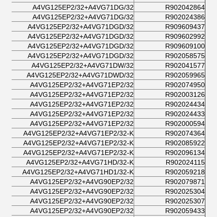
A4VG125EP2/32+A4VG71DG/32
R902042864
A4VG125EP2/32+A4VG71DG/32
R902024386
A4VG125EP2/32+A4VG71DGD/32
R909609437
A4VG125EP2/32+A4VG71DGD/32
R909602992
A4VG125EP2/32+A4VG71DGD/32
R909609100
A4VG125EP2/32+A4VG71DGD/32
R902058575
A4VG125EP2/32+A4VG71DW/32
R902041577
A4VG125EP2/32+A4VG71DWD/32
R902059965
A4VG125EP2/32+A4VG71EP2/32
R902074950
A4VG125EP2/32+A4VG71EP2/32
R902003126
A4VG125EP2/32+A4VG71EP2/32
R902024434
A4VG125EP2/32+A4VG71EP2/32
R902024433
A4VG125EP2/32+A4VG71EP2/32
R902000594
A4VG125EP2/32+A4VG71EP2/32-K
R902074364
A4VG125EP2/32+A4VG71EP2/32-K
R902085922
A4VG125EP2/32+A4VG71EP2/32-K
R902096134
A4VG125EP2/32+A4VG71HD/32-K
R902024115
A4VG125EP2/32+A4VG71HD1/32-K
R902059218
A4VG125EP2/32+A4VG90EP2/32
R902079871
A4VG125EP2/32+A4VG90EP2/32
R902025304
A4VG125EP2/32+A4VG90EP2/32
R902025307
A4VG125EP2/32+A4VG90EP2/32
R902059433