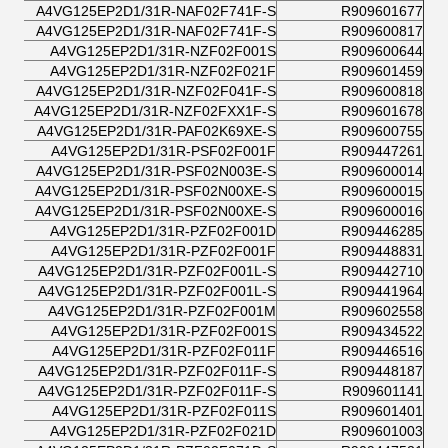
A4VG125EP2D1/31R-NAF02F741F-S
R909601677
A4VG125EP2D1/31R-NAF02F741F-S
R909600817
A4VG125EP2D1/31R-NZF02F001S
R909600644
A4VG125EP2D1/31R-NZF02F021F
R909601459
A4VG125EP2D1/31R-NZF02F041F-S
R909600818
A4VG125EP2D1/31R-NZF02FXX1F-S
R909601678
A4VG125EP2D1/31R-PAF02K69XE-S
R909600755
A4VG125EP2D1/31R-PSF02F001F
R909447261
A4VG125EP2D1/31R-PSF02N003E-S
R909600014
A4VG125EP2D1/31R-PSF02N00XE-S
R909600015
A4VG125EP2D1/31R-PSF02N00XE-S
R909600016
A4VG125EP2D1/31R-PZF02F001D
R909446285
A4VG125EP2D1/31R-PZF02F001F
R909448831
A4VG125EP2D1/31R-PZF02F001L-S
R909442710
A4VG125EP2D1/31R-PZF02F001L-S
R909441964
A4VG125EP2D1/31R-PZF02F001M
R909602558
A4VG125EP2D1/31R-PZF02F001S
R909434522
A4VG125EP2D1/31R-PZF02F011F
R909446516
A4VG125EP2D1/31R-PZF02F011F-S
R909448187
A4VG125EP2D1/31R-PZF02F011F-S
R909601141
A4VG125EP2D1/31R-PZF02F011S
R909601401
A4VG125EP2D1/31R-PZF02F021D
R909601003