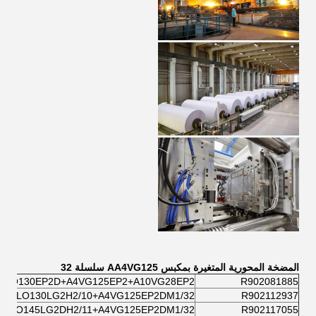
المضخة المحورية المتغيرة بمكبس AA4VG125 سلسلة 32
VLO130EP2D+A4VG125EP2+A10VG28EP2
R902081885
11VLO130LG2H2/10+A4VG125EP2DM1/32
R902112937
1VLO145LG2DH2/11+A4VG125EP2DM1/32
R902117055