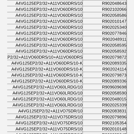
A4VG125EP2/32+A11VO60DRS/10
R902048643
A4VG125EP2/32+A11VO60DRS/10
R902102066
A4VG125EP2/32+A11VO60DRS/10
R902058586
A4VG125EP2/32+A11VO60DRS/10
R902010147
A4VG125EP2/32+A11VO60DRS/10
R902025340
A4VG125EP2/32+A11VO60DRS/10
R902077846
A4VG125EP2/32+A11VO60DRS/10
R902048911
A4VG125EP2/32+A11VO60DRS/10
R902058595
A4VG125EP2/32+A11VO60DRS/10
R902058592
25EP2/32+A11VO60DRS/10+A11VO60DRS
R902079872
A4VG125EP2/32+A11VO60DRS/10-K
R902089335
A4VG125EP2/32+A11VO60DRS/10-K
R902024114
A4VG125EP2/32+A11VO60DRS/10-K
R902079873
A4VG125EP2/32+A11VO60DRS/10-K
R902089336
A4VG125EP2/32+A11VO60LRDG/10
R909609698
A4VG125EP2/32+A11VO60LRDG/10
R902058590
A4VG125EP2/32+A11VO60LRDG/10
R902048015
A4VG125EP2/32+A11VO60LRDG/10
R902025339
A4VG125EP2/32+A11VO75DR/10
R902083831
A4VG125EP2/32+A11VO75DRS/10
R902079896
A4VG125EP2/32+A11VO75DRS/10
R902105354
A4VG125EP2/32+A11VO75DRS/10
R902010148