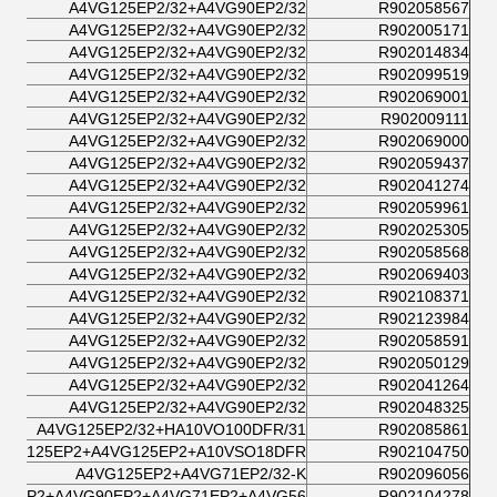
A4VG125EP2/32+A4VG90EP2/32
R902058567
A4VG125EP2/32+A4VG90EP2/32
R902005171
A4VG125EP2/32+A4VG90EP2/32
R902014834
A4VG125EP2/32+A4VG90EP2/32
R902099519
A4VG125EP2/32+A4VG90EP2/32
R902069001
A4VG125EP2/32+A4VG90EP2/32
R902009111
A4VG125EP2/32+A4VG90EP2/32
R902069000
A4VG125EP2/32+A4VG90EP2/32
R902059437
A4VG125EP2/32+A4VG90EP2/32
R902041274
A4VG125EP2/32+A4VG90EP2/32
R902059961
A4VG125EP2/32+A4VG90EP2/32
R902025305
A4VG125EP2/32+A4VG90EP2/32
R902058568
A4VG125EP2/32+A4VG90EP2/32
R902069403
A4VG125EP2/32+A4VG90EP2/32
R902108371
A4VG125EP2/32+A4VG90EP2/32
R902123984
A4VG125EP2/32+A4VG90EP2/32
R902058591
A4VG125EP2/32+A4VG90EP2/32
R902050129
A4VG125EP2/32+A4VG90EP2/32
R902041264
A4VG125EP2/32+A4VG90EP2/32
R902048325
A4VG125EP2/32+HA10VO100DFR/31
R902085861
4VG125EP2+A4VG125EP2+A10VSO18DFR
R902104750
A4VG125EP2+A4VG71EP2/32-K
R902096056
25EP2+A4VG90EP2+A4VG71EP2+A4VG56
R902104278