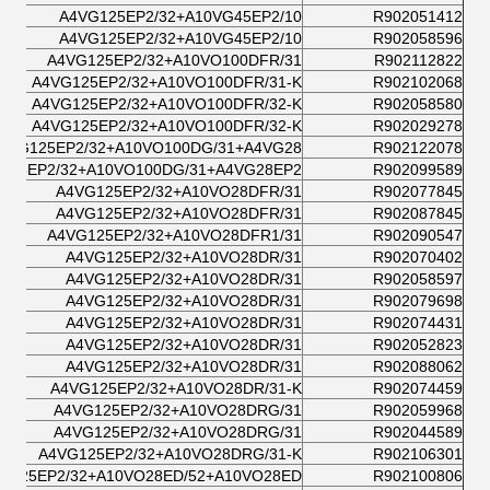
A4VG125EP2/32+A10VG45EP2/10
R902051412
A4VG125EP2/32+A10VG45EP2/10
R902058596
A4VG125EP2/32+A10VO100DFR/31
R902112822
A4VG125EP2/32+A10VO100DFR/31-K
R902102068
A4VG125EP2/32+A10VO100DFR/32-K
R902058580
A4VG125EP2/32+A10VO100DFR/32-K
R902029278
4VG125EP2/32+A10VO100DG/31+A4VG28/
R902122078
125EP2/32+A10VO100DG/31+A4VG28EP2/
R902099589
A4VG125EP2/32+A10VO28DFR/31
R902077845
A4VG125EP2/32+A10VO28DFR/31
R902087845
A4VG125EP2/32+A10VO28DFR1/31
R902090547
A4VG125EP2/32+A10VO28DR/31
R902070402
A4VG125EP2/32+A10VO28DR/31
R902058597
A4VG125EP2/32+A10VO28DR/31
R902079698
A4VG125EP2/32+A10VO28DR/31
R902074431
A4VG125EP2/32+A10VO28DR/31
R902052823
A4VG125EP2/32+A10VO28DR/31
R902088062
A4VG125EP2/32+A10VO28DR/31-K
R902074459
A4VG125EP2/32+A10VO28DRG/31
R902059968
A4VG125EP2/32+A10VO28DRG/31
R902044589
A4VG125EP2/32+A10VO28DRG/31-K
R902106301
G125EP2/32+A10VO28ED/52+A10VO28ED
R902100806