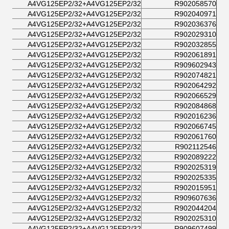
A4VG125EP2/32+A4VG125EP2/32
R902058570
A4VG125EP2/32+A4VG125EP2/32
R902040971
A4VG125EP2/32+A4VG125EP2/32
R902036376
A4VG125EP2/32+A4VG125EP2/32
R902029310
A4VG125EP2/32+A4VG125EP2/32
R902032855
A4VG125EP2/32+A4VG125EP2/32
R902061891
A4VG125EP2/32+A4VG125EP2/32
R909602943
A4VG125EP2/32+A4VG125EP2/32
R902074821
A4VG125EP2/32+A4VG125EP2/32
R902064292
A4VG125EP2/32+A4VG125EP2/32
R902066529
A4VG125EP2/32+A4VG125EP2/32
R902084868
A4VG125EP2/32+A4VG125EP2/32
R902016236
A4VG125EP2/32+A4VG125EP2/32
R902066745
A4VG125EP2/32+A4VG125EP2/32
R902061760
A4VG125EP2/32+A4VG125EP2/32
R902112546
A4VG125EP2/32+A4VG125EP2/32
R902089222
A4VG125EP2/32+A4VG125EP2/32
R902025319
A4VG125EP2/32+A4VG125EP2/32
R902025335
A4VG125EP2/32+A4VG125EP2/32
R902015951
A4VG125EP2/32+A4VG125EP2/32
R909607636
A4VG125EP2/32+A4VG125EP2/32
R902044204
A4VG125EP2/32+A4VG125EP2/32
R902025310
A4VG125EP2/32+A4VG125EP2/32
R909607499