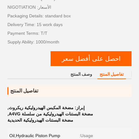
الأسعار: NIGOTIATION
Packaging Details: standard box
Delivery Time: 15 work days
Payment Terms: T/T
Supply Ability: 1000/month
احصل على أفضل سعر
تفاصيل المنتج
وصف المنتج
تفاصيل المنتج
إبراز:
مضخة المكبس الهيدروليكية ريكروث
,
مضخة البستنات الهيدروليكية من سلسلة A4VG
,
مضخة البستنات الهيدروليكية الحديدية
Oil,Hydraulic Piston Pump
Usage: