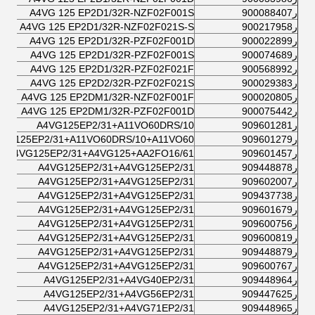
ر900088407
A4VG 125 EP2D1/32R-NZF02F001S
ر900217958
A4VG 125 EP2D1/32R-NZF02F021S-S
ر900022899
A4VG 125 EP2D1/32R-PZF02F001D
ر900074689
A4VG 125 EP2D1/32R-PZF02F001S
ر900568992
A4VG 125 EP2D1/32R-PZF02F021F
ر900029383
A4VG 125 EP2D2/32R-PZF02F021S
ر900020805
A4VG 125 EP2DM1/32R-NZF02F001F
ر900075442
A4VG 125 EP2DM1/32R-PZF02F001D
ر909601281
A4VG125EP2/31+A11VO60DRS/10
ر909601279
4VG125EP2/31+A11VO60DRS/10+A11VO60
ر909601457
A4VG125EP2/31+A4VG125+AA2FO16/61
ر909448878
A4VG125EP2/31+A4VG125EP2/31
ر909602007
A4VG125EP2/31+A4VG125EP2/31
ر909437738
A4VG125EP2/31+A4VG125EP2/31
ر909601679
A4VG125EP2/31+A4VG125EP2/31
ر909600756
A4VG125EP2/31+A4VG125EP2/31
ر909600819
A4VG125EP2/31+A4VG125EP2/31
ر909448879
A4VG125EP2/31+A4VG125EP2/31
ر909600767
A4VG125EP2/31+A4VG125EP2/31
ر909448964
A4VG125EP2/31+A4VG40EP2/31
ر909447625
A4VG125EP2/31+A4VG56EP2/31
ر909448965
A4VG125EP2/31+A4VG71EP2/31