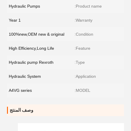
Hydraulic Pumps
Product name:
1 Year
Warranty:
100%new,OEM new & original
Condition:
High Efficiency,Long Life
Feature:
Hydraulic pump Rexroth
Type:
Hydraulic System
Application:
A4VG series
MODEL:
وصف المنتج