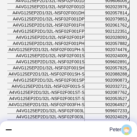
ر909606005
A4VG125EP2D1/32L-NSF02F001D
ر902023976
A4VG125EP2D1/32L-NSF02F001D
ر902057814
A4VG125EP2D1/32L-NSF02F001DH
ر902079853
A4VG125EP2D1/32L-NSF02F001DP
ر902061762
A4VG125EP2D1/32L-NSF02F001FH
ر902122351
A4VG125EP2D1/32L-NSF02F001FP
ر902028093
A4VG125EP2D1/32L-NSF02F001P
ر902057882
A4VG125EP2D1/32L-NSF02F001PH
ر902074476
A4VG125EP2D1/32L-NSF02F001PH-S
ر902024009
A4VG125EP2D1/32L-NSF02F001S
ر909602891
A4VG125EP2D1/32L-NSF02F001S
ر902057825
A4VG125EP2D1/32L-NSF02F001SH
ر902088288
A4VG125EP2D1/32L-NSF02F001SH-S
ر902090873
A4VG125EP2D1/32L-NSF02F001SP
ر902032721
A4VG125EP2D1/32L-NSF02F001S-S
ر902087762
A4VG125EP2D1/32L-NSF02F001ST-S
ر902053527
A4VG125EP2D1/32L-NSF02F001ST-S
ر902064927
A4VG125EP2D1/32L-NSF02F003FH-S
ر909607233
A4VG125EP2D1/32L-NSF02F003L
ر902024029
A4VG125EP2D1/32L-NSF02F003L
ر902057878
A4VG125EP2D1/32L-NSF02F011DH-S
ر902027942
A4VG125EP2D1/32L-NSF02F011D-K
Peter
ر902027939
A4VG125EP2D1/32L-NSF02F011D-S