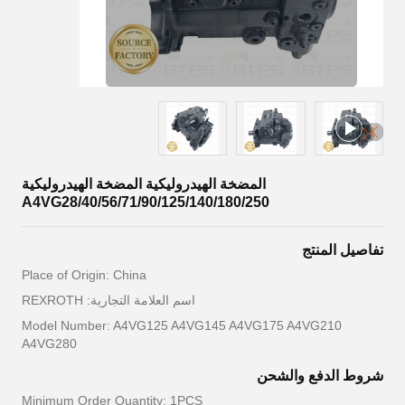
المضخة الهيدروليكية المضخة الهيدروليكية
A4VG28/40/56/71/90/125/140/180/250
تفاصيل المنتج
Place of Origin: China
اسم العلامة التجارية: REXROTH
Model Number: A4VG125 A4VG145 A4VG175 A4VG210
A4VG280
شروط الدفع والشحن
Minimum Order Quantity: 1PCS