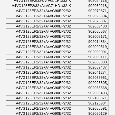
ر902024115
A4VG125EP2/32+A4VG71HD/32-K
ر902059218
A4VG125EP2/32+A4VG71HD1/32-K
ر902079871
A4VG125EP2/32+A4VG90EP2/32
ر902025304
A4VG125EP2/32+A4VG90EP2/32
ر902025307
A4VG125EP2/32+A4VG90EP2/32
ر902059433
A4VG125EP2/32+A4VG90EP2/32
ر902058567
A4VG125EP2/32+A4VG90EP2/32
ر902005171
A4VG125EP2/32+A4VG90EP2/32
ر902014834
A4VG125EP2/32+A4VG90EP2/32
ر902099519
A4VG125EP2/32+A4VG90EP2/32
ر902069001
A4VG125EP2/32+A4VG90EP2/32
ر902009111
A4VG125EP2/32+A4VG90EP2/32
ر902069000
A4VG125EP2/32+A4VG90EP2/32
ر902059437
A4VG125EP2/32+A4VG90EP2/32
ر902041274
A4VG125EP2/32+A4VG90EP2/32
ر902059961
A4VG125EP2/32+A4VG90EP2/32
ر902025305
A4VG125EP2/32+A4VG90EP2/32
ر902058568
A4VG125EP2/32+A4VG90EP2/32
ر902069403
A4VG125EP2/32+A4VG90EP2/32
ر902108371
A4VG125EP2/32+A4VG90EP2/32
ر902123984
A4VG125EP2/32+A4VG90EP2/32
ر902058591
A4VG125EP2/32+A4VG90EP2/32
ر902050129
A4VG125EP2/32+A4VG90EP2/32