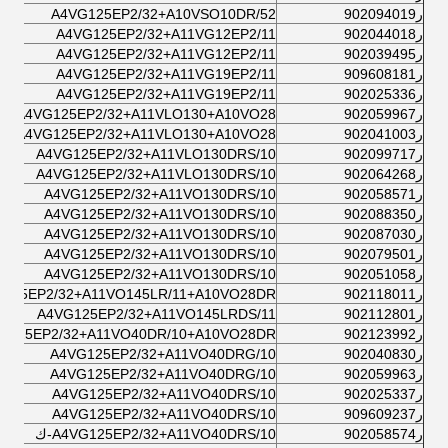
ر902094019
A4VG125EP2/32+A10VSO10DR/52
ر902044018
A4VG125EP2/32+A11VG12EP2/11
ر902039495
A4VG125EP2/32+A11VG12EP2/11
ر909608181
A4VG125EP2/32+A11VG19EP2/11
ر902025336
A4VG125EP2/32+A11VG19EP2/11
ر902059967
A4VG125EP2/32+A11VLO130+A10VO28
ر902041003
A4VG125EP2/32+A11VLO130+A10VO28
ر902099717
A4VG125EP2/32+A11VLO130DRS/10
ر902064268
A4VG125EP2/32+A11VLO130DRS/10
ر902058571
A4VG125EP2/32+A11VO130DRS/10
ر902088350
A4VG125EP2/32+A11VO130DRS/10
ر902087030
A4VG125EP2/32+A11VO130DRS/10
ر902079501
A4VG125EP2/32+A11VO130DRS/10
ر902051058
A4VG125EP2/32+A11VO130DRS/10
ر902118011
125EP2/32+A11VO145LR/11+A10VO28DR/
ر902112801
A4VG125EP2/32+A11VO145LRDS/11
ر902123992
G125EP2/32+A11VO40DR/10+A10VO28DR/
ر902040830
A4VG125EP2/32+A11VO40DRG/10
ر902059963
A4VG125EP2/32+A11VO40DRG/10
ر902025337
A4VG125EP2/32+A11VO40DRS/10
ر909609237
A4VG125EP2/32+A11VO40DRS/10
ر902058574
A4VG125EP2/32+A11VO40DRS/10-ك