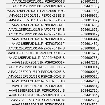
ر909601221
A4VG125EP2D1/31L-PZF02F001S
ر909447183
A4VG125EP2D1/31L-PZF02F021S
ر909447185
A4VG125EP2D1/31L-PZF02K691E *G*
ر909448978
A4VG125EP2D1/31L-PZF02K731E-S
ر909601337
A4VG125EP2D1/31L-XAF02F071S-S
ر909601458
A4VG125EP2D1/31R-NAF02F741F
ر909601677
A4VG125EP2D1/31R-NAF02F741F-S
ر909600817
A4VG125EP2D1/31R-NAF02F741F-S
ر909600644
A4VG125EP2D1/31R-NZF02F001S
ر909601459
A4VG125EP2D1/31R-NZF02F021F
ر909600818
A4VG125EP2D1/31R-NZF02F041F-S
ر909601678
A4VG125EP2D1/31R-NZF02FXX1F-S
ر909600755
A4VG125EP2D1/31R-PAF02K69XE-S
ر909447261
A4VG125EP2D1/31R-PSF02F001F
ر909600014
A4VG125EP2D1/31R-PSF02N003E-S
ر909600015
A4VG125EP2D1/31R-PSF02N00XE-S
ر909600016
A4VG125EP2D1/31R-PSF02N00XE-S
ر909446285
A4VG125EP2D1/31R-PZF02F001D
ر909448831
A4VG125EP2D1/31R-PZF02F001F
ر909442710
A4VG125EP2D1/31R-PZF02F001L-S
ر909441964
A4VG125EP2D1/31R-PZF02F001L-S
ر909602558
A4VG125EP2D1/31R-PZF02F001M
ر909434522
A4VG125EP2D1/31R-PZF02F001S