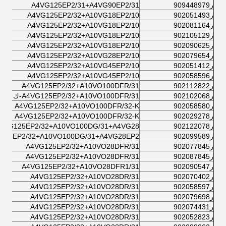
ر909448979
A4VG125EP2/31+A4VG90EP2/31
ر902051493
A4VG125EP2/32+A10VG18EP2/10
ر902081164
A4VG125EP2/32+A10VG18EP2/10
ر902105129
A4VG125EP2/32+A10VG18EP2/10
ر902090625
A4VG125EP2/32+A10VG18EP2/10
ر902079654
A4VG125EP2/32+A10VG28EP2/10
ر902051412
A4VG125EP2/32+A10VG45EP2/10
ر902058596
A4VG125EP2/32+A10VG45EP2/10
ر902112822
A4VG125EP2/32+A10VO100DFR/31
ر902102068
A4VG125EP2/32+A10VO100DFR/31-ك
ر902058580
A4VG125EP2/32+A10VO100DFR/32-K
ر902029278
A4VG125EP2/32+A10VO100DFR/32-K
ر902122078
4VG125EP2/32+A10VO100DG/31+A4VG28/
ر902099589
125EP2/32+A10VO100DG/31+A4VG28EP2/
ر902077845
A4VG125EP2/32+A10VO28DFR/31
ر902087845
A4VG125EP2/32+A10VO28DFR/31
ر902090547
A4VG125EP2/32+A10VO28DFR1/31
ر902070402
A4VG125EP2/32+A10VO28DR/31
ر902058597
A4VG125EP2/32+A10VO28DR/31
ر902079698
A4VG125EP2/32+A10VO28DR/31
ر902074431
A4VG125EP2/32+A10VO28DR/31
ر902052823
A4VG125EP2/32+A10VO28DR/31