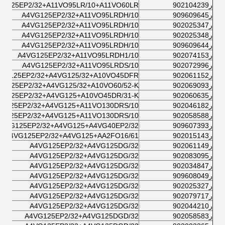
ر902104239
VG125EP2/32+A11VO95LR/10+A11VO60LR
ر909609645
A4VG125EP2/32+A11VO95LRDH/10
ر902025347
A4VG125EP2/32+A11VO95LRDH/10
ر902025348
A4VG125EP2/32+A11VO95LRDH/10
ر909609644
A4VG125EP2/32+A11VO95LRDH/10
ر902074153
A4VG125EP2/32+A11VO95LRDH1/10
ر902072996
A4VG125EP2/32+A11VO95LRDS/10
ر902061152
VG125EP2/32+A4VG125/32+A10VO45DFR
ر902069093
VG125EP2/32+A4VG125/32+A10VO60/52-K
ر902060635
VG125EP2/32+A4VG125+A10VO45DR/31-K
ر902046182
VG125EP2/32+A4VG125+A11VO130DRS/10
ر902058588
VG125EP2/32+A4VG125+A11VO130DRS/10
ر909607393
A4VG125EP2/32+A4VG125+A4VG40EP2/32
ر902015143
A4VG125EP2/32+A4VG125+AA2FO16/61
ر902061149
A4VG125EP2/32+A4VG125DG/32
ر902083095
A4VG125EP2/32+A4VG125DG/32
ر902034847
A4VG125EP2/32+A4VG125DG/32
ر909608049
A4VG125EP2/32+A4VG125DG/32
ر902025327
A4VG125EP2/32+A4VG125DG/32
ر902079717
A4VG125EP2/32+A4VG125DG/32
ر902044210
A4VG125EP2/32+A4VG125DG/32
ر902058583
A4VG125EP2/32+A4VG125DGD/32