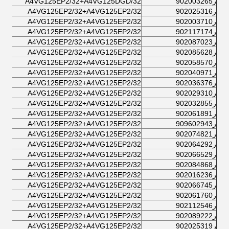
ر902003265
A4VG125EP2/32+A4VG125DGD/32
ر902025316
A4VG125EP2/32+A4VG125EP2/32
ر902003710
A4VG125EP2/32+A4VG125EP2/32
ر902117174
A4VG125EP2/32+A4VG125EP2/32
ر902087023
A4VG125EP2/32+A4VG125EP2/32
ر902085628
A4VG125EP2/32+A4VG125EP2/32
ر902058570
A4VG125EP2/32+A4VG125EP2/32
ر902040971
A4VG125EP2/32+A4VG125EP2/32
ر902036376
A4VG125EP2/32+A4VG125EP2/32
ر902029310
A4VG125EP2/32+A4VG125EP2/32
ر902032855
A4VG125EP2/32+A4VG125EP2/32
ر902061891
A4VG125EP2/32+A4VG125EP2/32
ر909602943
A4VG125EP2/32+A4VG125EP2/32
ر902074821
A4VG125EP2/32+A4VG125EP2/32
ر902064292
A4VG125EP2/32+A4VG125EP2/32
ر902066529
A4VG125EP2/32+A4VG125EP2/32
ر902084868
A4VG125EP2/32+A4VG125EP2/32
ر902016236
A4VG125EP2/32+A4VG125EP2/32
ر902066745
A4VG125EP2/32+A4VG125EP2/32
ر902061760
A4VG125EP2/32+A4VG125EP2/32
ر902112546
A4VG125EP2/32+A4VG125EP2/32
ر902089222
A4VG125EP2/32+A4VG125EP2/32
ر902025319
A4VG125EP2/32+A4VG125EP2/32