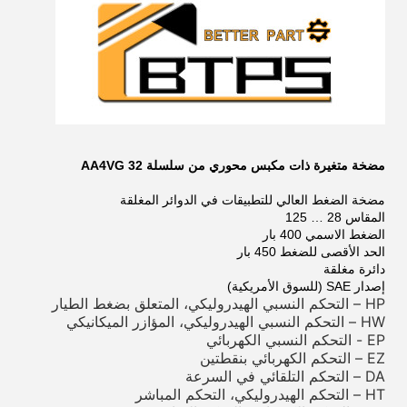
مضخة متغيرة ذات مكبس محوري من سلسلة AA4VG 32
مضخة الضغط العالي للتطبيقات في الدوائر المغلقة
المقاس 28 … 125
الضغط الاسمي 400 بار
الحد الأقصى للضغط 450 بار
دائرة مغلقة
إصدار SAE (للسوق الأمريكية)
HP – التحكم النسبي الهيدروليكي، المتعلق بضغط الطيار
HW – التحكم النسبي الهيدروليكي، المؤازر الميكانيكي
EP - التحكم النسبي الكهربائي
EZ – التحكم الكهربائي بنقطتين
DA – التحكم التلقائي في السرعة
HT – التحكم الهيدروليكي، التحكم المباشر