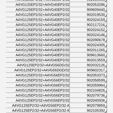
ر902053286
A4VG125EP2/32+A4VG40EP2/32
ر909609440
A4VG125EP2/32+A4VG40EP2/32
ر902019530
A4VG125EP2/32+A4VG40EP2/32
ر902024159
A4VG125EP2/32+A4VG40EP2/32
ر902117216
A4VG125EP2/32+A4VG40EP2/32
ر902024152
A4VG125EP2/32+A4VG40EP2/32
ر902024146
A4VG125EP2/32+A4VG40EP2/32
ر902090678
A4VG125EP2/32+A4VG40EP2/32
ر902024305
A4VG125EP2/32+A4VG40EP2/32
ر902011265
A4VG125EP2/32+A4VG40EP2/32
ر909613660
A4VG125EP2/32+A4VG40EP2/32
ر902013559
A4VG125EP2/32+A4VG40EP2/32
ر902032126
A4VG125EP2/32+A4VG56DG/32
ر909602317
A4VG125EP2/32+A4VG56DGD/32
ر902053373
A4VG125EP2/32+A4VG56EP2/32
ر902058599
A4VG125EP2/32+A4VG56EP2/32
ر902059964
A4VG125EP2/32+A4VG56EP2/32
ر902104826
A4VG125EP2/32+A4VG56EP2/32
ر902079736
A4VG125EP2/32+A4VG56EP2/32
ر902040936
A4VG125EP2/32+A4VG56EP2/32
ر902079859
A4VG125EP2/32+A4VG56EP2/32-K
ر902105392
A4VG125EP2/32+A4VG56EP2/32-K