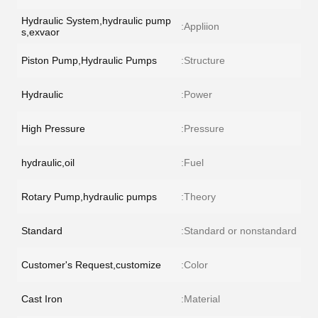
Hydraulic System,hydraulic pump
Appliion:
s,exvaor
Piston Pump,Hydraulic Pumps
Structure:
Hydraulic
Power:
High Pressure
Pressure:
hydraulic,oil
Fuel:
Rotary Pump,hydraulic pumps
Theory:
Standard
Standard or nonstandard:
Customer's Request,customize
Color:
Cast Iron
Material: