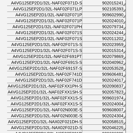
ر902015241
A4VG125EP2D1/32L-NAF02F071D-S
ر902105393
A4VG125EP2D1/32L-NAF02F071LP
ر909602990
A4VG125EP2D1/32L-NAF02F071P
ر902024010
A4VG125EP2D1/32L-NAF02F071P
ر902079734
A4VG125EP2D1/32L-NAF02F071PH
ر902024244
A4VG125EP2D1/32L-NAF02F071S
ر902011202
A4VG125EP2D1/32L-NAF02F071S
ر902023959
A4VG125EP2D1/32L-NAF02F071S-S
ر902015314
A4VG125EP2D1/32L-NAF02F071S-S
ر902079869
A4VG125EP2D1/32L-NAF02F691PT
ر902040962
A4VG125EP2D1/32L-NAF02F691S-S
ر902053528
A4VG125EP2D1/32L-NAF02F691ST-S
ر909606481
A4VG125EP2D1/32L-NAF02F741D
ر902024017
A4VG125EP2D1/32L-NAF02F741D
ر902090837
A4VG125EP2D1/32L-NAF02FXX1PH-S
ر902057823
A4VG125EP2D1/32L-NAF02FXX1SH-S
ر909601974
A4VG125EP2D1/32L-NAF02FXX1S-S
ر902024004
A4VG125EP2D1/32L-NAF02FXX1S-S
ر909608007
A4VG125EP2D1/32L-NAF02N003E-S
ر902024304
A4VG125EP2D1/32L-NAF02N003E-S
ر902058515
A4VG125EP2D1/32L-NAX02F021DH-S
ر902046225
A4VG125EP2D1/32L-NAX02F021D-S