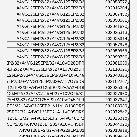
ر902058572
A4VG125EP2/32+A4VG125EP2/32
ر902016204
A4VG125EP2/32+A4VG125EP2/32
ر902067493
A4VG125EP2/32+A4VG125EP2/32
ر902058581
A4VG125EP2/32+A4VG125EP2/32
ر902041690
A4VG125EP2/32+A4VG125EP2/32
ر902025313
A4VG125EP2/32+A4VG125EP2/32
ر902025314
A4VG125EP2/32+A4VG125EP2/32
ر902057978
A4VG125EP2/32+A4VG125EP2/32
ر902059969
A4VG125EP2/32+A4VG125EP2/32
ر902099796
A4VG125EP2/32+A4VG125EP2/32
ر902081659
25EP2/32+A4VG125EP2/32+A10VO28DFR
ر902118025
125EP2/32+A4VG125EP2/32+A10VO28DR/
ر902048323
4VG125EP2/32+A4VG125EP2/32+A10VO45
ر902102267
125EP2/32+A4VG125EP2/32+A11VO75DR
ر902025334
4VG125EP2/32+A4VG125EP2/32+AA2F016/
ر902027960
A4VG125EP2/32+A4VG125EP2+A10VO45/31-
ر902037647
VG125EP2/32+A4VG125EP2+A10VO45DFR
ر902103989
125EP2/32+A4VG125EP2+A11VLO130DRS/
ر902072842
VG125EP2/32+A4VG125EP2+A11VO95DRS/
ر902025318
4VG125EP2/32+A4VG125EP2+A4VG40EP2
ر902044023
G125EP2/32+A4VG125EP232+A10VO45DF
ر902018818
A4VG125EP2/32+A4VG28EP2/32
ر902059959
A4VG125EP2/32+A4VG28EP2/32