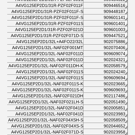
ر909446516
A4VG125EP2D1/31R-PZF02F011F
ر909448187
A4VG125EP2D1/31R-PZF02F011F-S
ر909601141
A4VG125EP2D1/31R-PZF02F011F-S
ر909601401
A4VG125EP2D1/31R-PZF02F011S
ر909601003
A4VG125EP2D1/31R-PZF02F021D
ر909447521
A4VG125EP2D1/31R-PZF02F071D-S
ر902075886
A4VG125EP2D1/32L+A4FO22/32L
ر902070406
A4VG125EP2D1/32L-NAF02F001MT
ر909609074
A4VG125EP2D1/32L-NAF02F011D
ر902024321
A4VG125EP2D1/32L-NAF02F011D
ر902058579
A4VG125EP2D1/32L-NAF02F011DH-K
ر902024240
A4VG125EP2D1/32L-NAF02F011S
ر909609694
A4VG125EP2D1/32L-NAF02F011S
ر902023665
A4VG125EP2D1/32L-NAF02F011S-K
ر909609693
A4VG125EP2D1/32L-NAF02F011S-K
ر902117486
A4VG125EP2D1/32L-NAF02F021DH
ر902051490
A4VG125EP2D1/32L-NAF02F021LH-S
ر902005851
A4VG125EP2D1/32L-NAF02F041D
ر902023983
A4VG125EP2D1/32L-NAF02F041D
ر902058509
A4VG125EP2D1/32L-NAF02F04XSH-S
ر902044652
A4VG125EP2D1/32L-NAF02F04XS-S
ر902023958
A4VG125EP2D1/32L-NAF02F071D-S