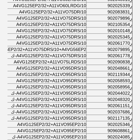
ر902025339
A4VG125EP2/32+A11VO60LRDG/10
ر902083831
A4VG125EP2/32+A11VO75DR/10
ر902079896
A4VG125EP2/32+A11VO75DRS/10
ر902105354
A4VG125EP2/32+A11VO75DRS/10
ر902010148
A4VG125EP2/32+A11VO75DRS/10
ر902025345
A4VG125EP2/32+A11VO75DRS/10
ر902061770
A4VG125EP2/32+A11VO75DRS/10
ر902079895
125EP2/32+A11VO75DRS/10+A4VG56EP2/
ر902061778
A4VG125EP2/32+A11VO75DRS/10-ك
ر902090838
A4VG125EP2/32+A11VO75LRDS/10
ر902048661
A4VG125EP2/32+A11VO95DRS/10
ر902119344
A4VG125EP2/32+A11VO95DRS/10
ر902058593
A4VG125EP2/32+A11VO95DRS/10
ر902058956
A4VG125EP2/32+A11VO95DRS/10
ر902044022
A4VG125EP2/32+A11VO95DRS/10-ك
ر902048320
A4VG125EP2/32+A11VO95DRS/10-ك
ر902061151
A4VG125EP2/32+A11VO95DRS/10-ك
ر902037686
A4VG125EP2/32+A11VO95DRS/10-ك
ر902117135
A4VG125EP2/32+A11VO95DRS/10-ك
ر902025346
A4VG125EP2/32+A11VO95EP2/10
ر909608861
A4VG125EP2/32+A11VO95EP2/10
ر902024085
A4VG125EP2/32+A11VO95EP2/10-ك