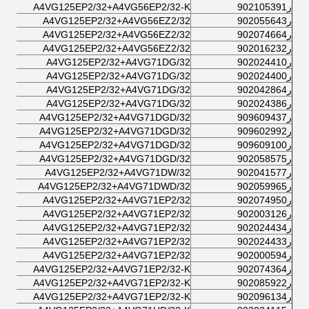
ر902105391
A4VG125EP2/32+A4VG56EP2/32-K
ر902055643
A4VG125EP2/32+A4VG56EZ2/32
ر902074664
A4VG125EP2/32+A4VG56EZ2/32
ر902016232
A4VG125EP2/32+A4VG56EZ2/32
ر902024410
A4VG125EP2/32+A4VG71DG/32
ر902024400
A4VG125EP2/32+A4VG71DG/32
ر902042864
A4VG125EP2/32+A4VG71DG/32
ر902024386
A4VG125EP2/32+A4VG71DG/32
ر909609437
A4VG125EP2/32+A4VG71DGD/32
ر909602992
A4VG125EP2/32+A4VG71DGD/32
ر909609100
A4VG125EP2/32+A4VG71DGD/32
ر902058575
A4VG125EP2/32+A4VG71DGD/32
ر902041577
A4VG125EP2/32+A4VG71DW/32
ر902059965
A4VG125EP2/32+A4VG71DWD/32
ر902074950
A4VG125EP2/32+A4VG71EP2/32
ر902003126
A4VG125EP2/32+A4VG71EP2/32
ر902024434
A4VG125EP2/32+A4VG71EP2/32
ر902024433
A4VG125EP2/32+A4VG71EP2/32
ر902000594
A4VG125EP2/32+A4VG71EP2/32
ر902074364
A4VG125EP2/32+A4VG71EP2/32-K
ر902085922
A4VG125EP2/32+A4VG71EP2/32-K
ر902096134
A4VG125EP2/32+A4VG71EP2/32-K