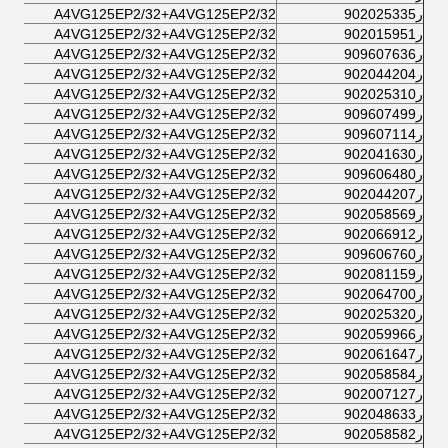
ر902025335
A4VG125EP2/32+A4VG125EP2/32
ر902015951
A4VG125EP2/32+A4VG125EP2/32
ر909607636
A4VG125EP2/32+A4VG125EP2/32
ر902044204
A4VG125EP2/32+A4VG125EP2/32
ر902025310
A4VG125EP2/32+A4VG125EP2/32
ر909607499
A4VG125EP2/32+A4VG125EP2/32
ر909607114
A4VG125EP2/32+A4VG125EP2/32
ر902041630
A4VG125EP2/32+A4VG125EP2/32
ر909606480
A4VG125EP2/32+A4VG125EP2/32
ر902044207
A4VG125EP2/32+A4VG125EP2/32
ر902058569
A4VG125EP2/32+A4VG125EP2/32
ر902066912
A4VG125EP2/32+A4VG125EP2/32
ر909606760
A4VG125EP2/32+A4VG125EP2/32
ر902081159
A4VG125EP2/32+A4VG125EP2/32
ر902064700
A4VG125EP2/32+A4VG125EP2/32
ر902025320
A4VG125EP2/32+A4VG125EP2/32
ر902059966
A4VG125EP2/32+A4VG125EP2/32
ر902061647
A4VG125EP2/32+A4VG125EP2/32
ر902058584
A4VG125EP2/32+A4VG125EP2/32
ر902007127
A4VG125EP2/32+A4VG125EP2/32
ر902048633
A4VG125EP2/32+A4VG125EP2/32
ر902058582
A4VG125EP2/32+A4VG125EP2/32