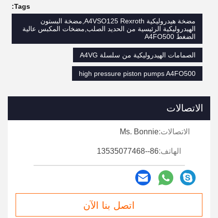
Tags:
مضخة هيدروليكية A4VSO125 Rexroth,مضخة البستون
الهيدروليكية الرئيسية من الحديد الصلب,مضخات المكبس عالية
الضغط A4FO500
الصمامات الهيدروليكية من سلسلة A4VG
high pressure piston pumps A4FO500
الاتصالات
الاتصالات:
Ms. Bonnie
الهاتف:
86--13535077468
اتصل بنا الآن