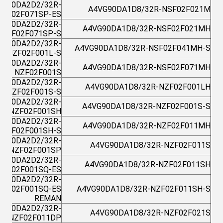
VG90DA2D2/32R-
A4VG90DA1D8/32R-NSF02F021M
NXF02F071SP-ES
VG90DA2D2/32R-
A4VG90DA1D8/32R-NSF02F021MH
NXF02F071SP-S
VG90DA2D2/32R-
A4VG90DA1D8/32R-NSF02F041MH-S
NZF02F001L-S
VG90DA2D2/32R-
A4VG90DA1D8/32R-NSF02F071MH
NZF02F001S
VG90DA2D2/32R-
A4VG90DA1D8/32R-NZF02F001LH
NZF02F001S-S
VG90DA2D2/32R-
A4VG90DA1D8/32R-NZF02F001S-S
NZF02F001SH
VG90DA2D2/32R-
A4VG90DA1D8/32R-NZF02F011MH
NZF02F001SH-S
VG90DA2D2/32R-
A4VG90DA1D8/32R-NZF02F011S
NZF02F001SP
VG90DA2D2/32R-
A4VG90DA1D8/32R-NZF02F011SH
NZF02F001SQ-ES
VG90DA2D2/32R-
NZF02F001SQ-ES
A4VG90DA1D8/32R-NZF02F011SH-S
REMAN
VG90DA2D2/32R-
A4VG90DA1D8/32R-NZF02F021S
NZF02F011DP