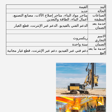
البند
القيمة
الحالة
جديد
الصناعات
متاجر مواد البناء، متاجر إصلاح الآلات، مصانع التصنيع،
المطبقة
أعمال البناء، الطاقة والتعدين
خدمة بعد
الدعم الفني بالفيديو، الدعم عبر الإنترنت، قطع الغيار
الضمان
الاسم
ريكسروث
التجاري
الضمان
سنة واحدة
خدمة ما بعد
دعم فني عبر الفيديو، دعم عبر الإنترنت، قطع غيار مجانية
البيع