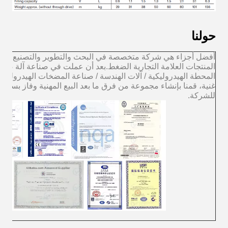
حولنا
أفضل أجزاء هي شركة متخصصة في البحث والتطوير والتصنيع وبعد ا
المنتجات العلامة التجارية الضغط.بعد أن عملت في صناعة آلة صب
المحطة الهيدروليكية / آلات الهندسة / صناعة المضخات الهيدروليك
غنية، قمنا بإنشاء مجموعة من فرق ما بعد البيع المهنية وفاز بسمعة
للشركة.