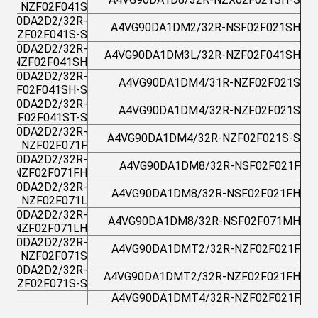
NZF02F041S
VG90DA2D2/32R-
A4VG90DA1DM2/32R-NSF02F021SH
NZF02F041S-S
VG90DA2D2/32R-
A4VG90DA1DM3L/32R-NZF02F041SH
NZF02F041SH
VG90DA2D2/32R-
A4VG90DA1DM4/31R-NZF02F021S
NZF02F041SH-S
VG90DA2D2/32R-
A4VG90DA1DM4/32R-NZF02F021S
NZF02F041ST-S
VG90DA2D2/32R-
A4VG90DA1DM4/32R-NZF02F021S-S
NZF02F071F
VG90DA2D2/32R-
A4VG90DA1DM8/32R-NSF02F021F
NZF02F071FH
VG90DA2D2/32R-
A4VG90DA1DM8/32R-NSF02F021FH
NZF02F071L
VG90DA2D2/32R-
A4VG90DA1DM8/32R-NSF02F071MH
NZF02F071LH
VG90DA2D2/32R-
A4VG90DA1DMT2/32R-NZF02F021F
NZF02F071S
VG90DA2D2/32R-
A4VG90DA1DMT2/32R-NZF02F021FH
NZF02F071S-S
A4VG90DA1DMT4/32R-NZF02F021F