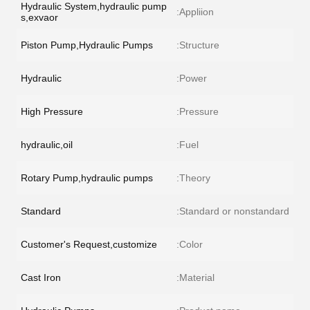
Hydraulic System,hydraulic pump
Appliion:
s,exvaor
Piston Pump,Hydraulic Pumps
Structure:
Hydraulic
Power:
High Pressure
Pressure:
hydraulic,oil
Fuel:
Rotary Pump,hydraulic pumps
Theory:
Standard
Standard or nonstandard:
Customer's Request,customize
Color:
Cast Iron
Material: