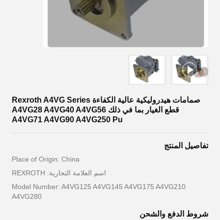
صمامات هيدروليكية عالية الكفاءة Rexroth A4VG Series
قطع الغيار بما في ذلك A4VG28 A4VG40 A4VG56
A4VG71 A4VG90 A4VG250 Pu
تفاصيل المنتج
Place of Origin: China
اسم العلامة التجارية: REXROTH
Model Number: A4VG125 A4VG145 A4VG175 A4VG210
A4VG280
شروط الدفع والشحن