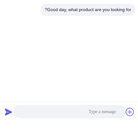
الاتصالات
Good day, what product are you looking for?
الاتصالات:
Ms. Bonnie
الهاتف:
86--13535077468
اتصل بنا الآن
راسلنا بالبريد الإلكتروني