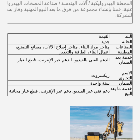
المحطة الهيدروليكية / آلات الهندسة / صناعة المضخات الهيدروليك
غنية، قمنا بإنشاء مجموعة من فرق ما بعد البيع المهنية وفاز بسمعة
للشركة.
البند
القيمة
الحالة
جديد
الصناعات
متاجر مواد البناء، متاجر إصلاح الآلات، مصانع التصنيع،
المطبقة
أعمال البناء، الطاقة والتعدين
خدمة بعد
الدعم الفني بالفيديو، الدعم عبر الإنترنت، قطع الغيار
الضمان
الاسم
ريكسروث
التجاري
الضمان
سنة واحدة
خدمة ما بعد
دعم فني عبر الفيديو، دعم عبر الإنترنت، قطع غيار مجانية
البيع