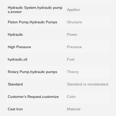
Hydraulic System,hydraulic pump
Appliion:
s,exvaor
Piston Pump,Hydraulic Pumps
Structure:
Hydraulic
Power:
High Pressure
Pressure:
hydraulic,oil
Fuel:
Rotary Pump,hydraulic pumps
Theory:
Standard
Standard or nonstandard:
Customer's Request,customize
Color:
Cast Iron
Material: