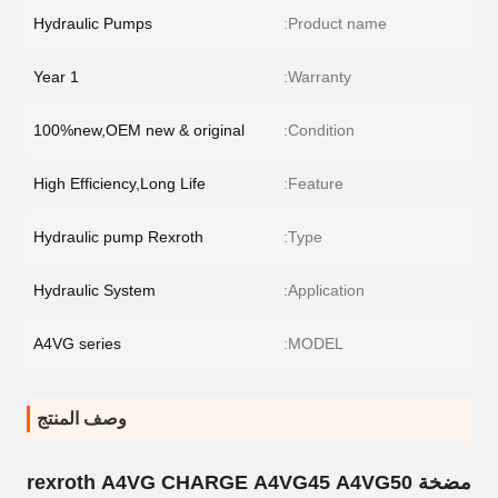
Hydraulic Pumps
Product name:
1 Year
Warranty:
100%new,OEM new & original
Condition:
High Efficiency,Long Life
Feature:
Hydraulic pump Rexroth
Type:
Hydraulic System
Application:
A4VG series
MODEL:
وصف المنتج
مضخة rexroth A4VG CHARGE A4VG45 A4VG50