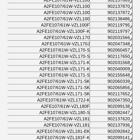
ر902137869
A2FE107/61W-VZL100
ر902137870
A2FE107/61W-VZL100
ر902137872
A2FE107/61W-VZL100
ر902138486
A2FE107/61W-VZL100
ر902119795
A2FE107/61W-VZL100F
ر902119797
A2FE107/61W-VZL100F-K
ر902031566
A2FE107/61W-VZL170
ر902047348
A2FE107/61W-VZL170J
ر902060457
A2FE107/61W-VZL170-S
ر902117650
A2FE107/61W-VZL170-S
ر902031568
A2FE107/61W-VZL171-K
ر902040009
A2FE107/61W-VZL171-K
ر902155648
A2FE107/61W-VZL171-S
ر902060339
A2FE107/61W-VZL171-SK
ر902065856
A2FE107/61W-VZL171-SK
ر902117652
A2FE107/61W-VZL171-SK
ر902047350
A2FE107/61W-VZL172J-K
ر902099138
A2FE107/61W-VZL180F
ر902082447
A2FE107/61W-VZL180-S
ر902137620
A2FE107/61W-VZL181
ر902137936
A2FE107/61W-VZL181
ر902092842
A2FE107/61W-VZL181-EK
ر902099141
A2FE107/61W-VZL181F-K