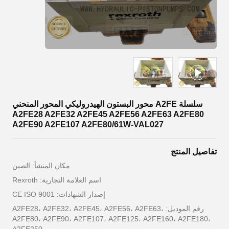
سلسلة A2FE محور البستون الهيدروليكي المحور المنحني
A2FE28 A2FE32 A2FE45 A2FE56 A2FE63 A2FE80
A2FE90 A2FE107 A2FE80/61W-VAL027
تفاصيل المنتج
مكان المنشأ: الصين
اسم العلامة التجارية: Rexroth
إصدار الشهادات: CE ISO 9001
رقم الموديل: A2FE28، A2FE32، A2FE45، A2FE56، A2FE63،
A2FE80، A2FE90، A2FE107، A2FE125، A2FE160، A2FE180،