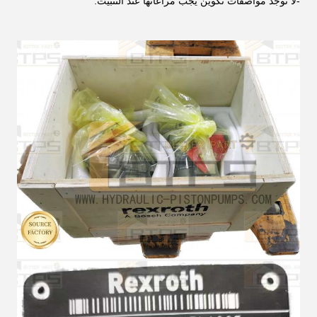
-لا توجد مواصفات تكوين يجب مراعاتها عند التثبيت.