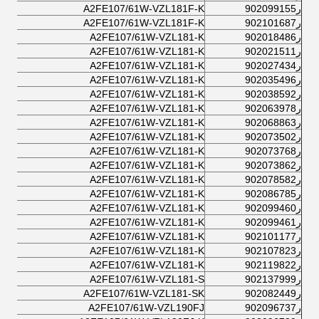
ر902099155
A2FE107/61W-VZL181F-K
ر902101687
A2FE107/61W-VZL181F-K
ر902018486
A2FE107/61W-VZL181-K
ر902021511
A2FE107/61W-VZL181-K
ر902027434
A2FE107/61W-VZL181-K
ر902035496
A2FE107/61W-VZL181-K
ر902038592
A2FE107/61W-VZL181-K
ر902063978
A2FE107/61W-VZL181-K
ر902068863
A2FE107/61W-VZL181-K
ر902073502
A2FE107/61W-VZL181-K
ر902073768
A2FE107/61W-VZL181-K
ر902073862
A2FE107/61W-VZL181-K
ر902078582
A2FE107/61W-VZL181-K
ر902086785
A2FE107/61W-VZL181-K
ر902099460
A2FE107/61W-VZL181-K
ر902099461
A2FE107/61W-VZL181-K
ر902101177
A2FE107/61W-VZL181-K
ر902107823
A2FE107/61W-VZL181-K
ر902119822
A2FE107/61W-VZL181-K
ر902137999
A2FE107/61W-VZL181-S
ر902082449
A2FE107/61W-VZL181-SK
ر902096737
A2FE107/61W-VZL190FJ