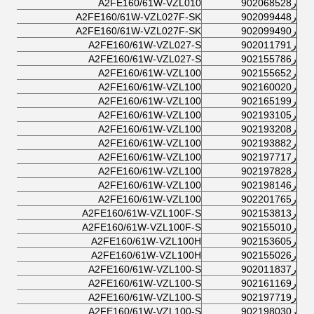
ر902068528
A2FE160/61W-VZL010
ر902099448
A2FE160/61W-VZL027F-SK
ر902099490
A2FE160/61W-VZL027F-SK
ر902011791
A2FE160/61W-VZL027-S
ر902155786
A2FE160/61W-VZL027-S
ر902155652
A2FE160/61W-VZL100
ر902160020
A2FE160/61W-VZL100
ر902165199
A2FE160/61W-VZL100
ر902193105
A2FE160/61W-VZL100
ر902193208
A2FE160/61W-VZL100
ر902193882
A2FE160/61W-VZL100
ر902197717
A2FE160/61W-VZL100
ر902197828
A2FE160/61W-VZL100
ر902198146
A2FE160/61W-VZL100
ر902201765
A2FE160/61W-VZL100
ر902153813
A2FE160/61W-VZL100F-S
ر902155010
A2FE160/61W-VZL100F-S
ر902153605
A2FE160/61W-VZL100H
ر902155026
A2FE160/61W-VZL100H
ر902011837
A2FE160/61W-VZL100-S
ر902161169
A2FE160/61W-VZL100-S
ر902197719
A2FE160/61W-VZL100-S
ر902198030
A2FE160/61W-VZL100-S