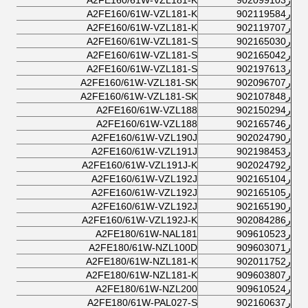
ر902099103
A2FE160/61W-VZL181-K
ر902119584
A2FE160/61W-VZL181-K
ر902119707
A2FE160/61W-VZL181-K
ر902165030
A2FE160/61W-VZL181-S
ر902165042
A2FE160/61W-VZL181-S
ر902197613
A2FE160/61W-VZL181-S
ر902096707
A2FE160/61W-VZL181-SK
ر902107848
A2FE160/61W-VZL181-SK
ر902150294
A2FE160/61W-VZL188
ر902165746
A2FE160/61W-VZL188
ر902024790
A2FE160/61W-VZL190J
ر902198453
A2FE160/61W-VZL191J
ر902024792
A2FE160/61W-VZL191J-K
ر902165104
A2FE160/61W-VZL192J
ر902165105
A2FE160/61W-VZL192J
ر902165190
A2FE160/61W-VZL192J
ر902084286
A2FE160/61W-VZL192J-K
ر909610523
A2FE180/61W-NAL181
ر909603071
A2FE180/61W-NZL100D
ر902011752
A2FE180/61W-NZL181-K
ر909603807
A2FE180/61W-NZL181-K
ر909610524
A2FE180/61W-NZL200
ر902160637
A2FE180/61W-PAL027-S