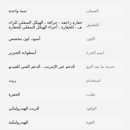
الضمان:
سنة واحدة
حفارة زاحفة ، جرافة ، الهيكل السفلي للزاح
التطبيق:
ف ، للحفارة ، أجزاء الهيكل السفلي للحفارة
اللون:
أسود، لون مخصص
اسم الجزء:
أسطوانة الجنزير
خدمة ما بعد البيع:
الدعم عبر الإنترنت ، الدعم الفني للفيديو
استخدام:
زيت
طلب:
الحفرة
الوقود:
الزيت الهيدروليكي
القوة:
الهيدروليكية