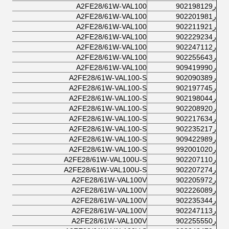
ر902198129
A2FE28/61W-VAL100
ر902201981
A2FE28/61W-VAL100
ر902211921
A2FE28/61W-VAL100
ر902229234
A2FE28/61W-VAL100
ر902247112
A2FE28/61W-VAL100
ر902255643
A2FE28/61W-VAL100
ر909419990
A2FE28/61W-VAL100
ر902090389
A2FE28/61W-VAL100-S
ر902197745
A2FE28/61W-VAL100-S
ر902198044
A2FE28/61W-VAL100-S
ر902208920
A2FE28/61W-VAL100-S
ر902217634
A2FE28/61W-VAL100-S
ر902235217
A2FE28/61W-VAL100-S
ر909422989
A2FE28/61W-VAL100-S
ر992001020
A2FE28/61W-VAL100-S
ر902207110
A2FE28/61W-VAL100U-S
ر902207274
A2FE28/61W-VAL100U-S
ر902205972
A2FE28/61W-VAL100V
ر902226089
A2FE28/61W-VAL100V
ر902235344
A2FE28/61W-VAL100V
ر902247113
A2FE28/61W-VAL100V
ر902255550
A2FE28/61W-VAL100V