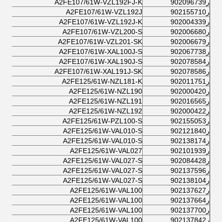
ر902096739
A2FE107/61W-VZL192FJ-K
ر902155710
A2FE107/61W-VZL192J
ر902004339
A2FE107/61W-VZL192J-K
ر902006680
A2FE107/61W-VZL200-S
ر902006679
A2FE107/61W-VZL201-SK
ر902067738
A2FE107/61W-XAL100J-S
ر902078584
A2FE107/61W-XAL190J-S
ر902078586
A2FE107/61W-XAL191J-SK
ر902011751
A2FE125/61W-NZL181-K
ر902000420
A2FE125/61W-NZL190
ر902016565
A2FE125/61W-NZL191
ر902000422
A2FE125/61W-NZL192
ر902155053
A2FE125/61W-PZL100-S
ر902121840
A2FE125/61W-VAL010-S
ر902138174
A2FE125/61W-VAL010-S
ر902101939
A2FE125/61W-VAL027
ر902084428
A2FE125/61W-VAL027-S
ر902137596
A2FE125/61W-VAL027-S
ر902138104
A2FE125/61W-VAL027-S
ر902137627
A2FE125/61W-VAL100
ر902137664
A2FE125/61W-VAL100
ر902137700
A2FE125/61W-VAL100
ر902137842
A2FE125/61W-VAL100