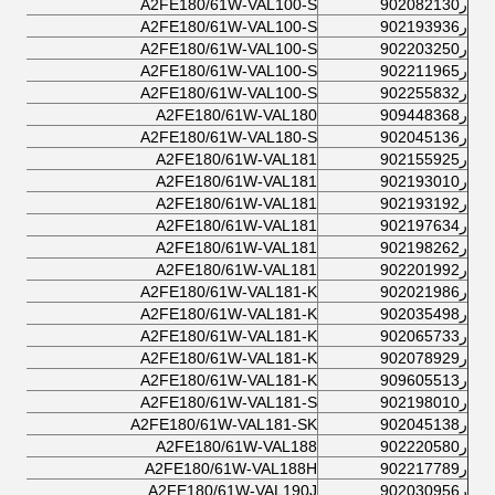
ر902082130
A2FE180/61W-VAL100-S
ر902193936
A2FE180/61W-VAL100-S
ر902203250
A2FE180/61W-VAL100-S
ر902211965
A2FE180/61W-VAL100-S
ر902255832
A2FE180/61W-VAL100-S
ر909448368
A2FE180/61W-VAL180
ر902045136
A2FE180/61W-VAL180-S
ر902155925
A2FE180/61W-VAL181
ر902193010
A2FE180/61W-VAL181
ر902193192
A2FE180/61W-VAL181
ر902197634
A2FE180/61W-VAL181
ر902198262
A2FE180/61W-VAL181
ر902201992
A2FE180/61W-VAL181
ر902021986
A2FE180/61W-VAL181-K
ر902035498
A2FE180/61W-VAL181-K
ر902065733
A2FE180/61W-VAL181-K
ر902078929
A2FE180/61W-VAL181-K
ر909605513
A2FE180/61W-VAL181-K
ر902198010
A2FE180/61W-VAL181-S
ر902045138
A2FE180/61W-VAL181-SK
ر902220580
A2FE180/61W-VAL188
ر902217789
A2FE180/61W-VAL188H
ر902030956
A2FE180/61W-VAL190J