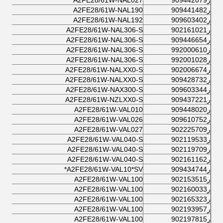
ر909442079
A2FE28/61W-NAL027
ر909441482
A2FE28/61W-NAL190
ر909603402
A2FE28/61W-NAL192
ر902161021
A2FE28/61W-NAL306-S
ر909446654
A2FE28/61W-NAL306-S
ر992000610
A2FE28/61W-NAL306-S
ر992001028
A2FE28/61W-NAL306-S
ر902006674
A2FE28/61W-NALXX0-S
ر909428732
A2FE28/61W-NALXX0-S
ر909603344
A2FE28/61W-NAX300-S
ر909437221
A2FE28/61W-NZLXX0-S
ر909448020
A2FE28/61W-VAL010
ر909610752
A2FE28/61W-VAL026
ر902225709
A2FE28/61W-VAL027
ر902119533
A2FE28/61W-VAL040-S
ر902119709
A2FE28/61W-VAL040-S
ر902161162
A2FE28/61W-VAL040-S
ر909434744
A2FE28/61W-VAL10*SV*
ر902153515
A2FE28/61W-VAL100
ر902160033
A2FE28/61W-VAL100
ر902165323
A2FE28/61W-VAL100
ر902193957
A2FE28/61W-VAL100
ر902197815
A2FE28/61W-VAL100