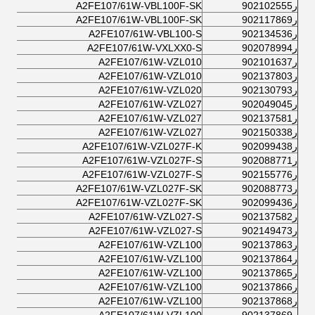
ر902102555
A2FE107/61W-VBL100F-SK
ر902117869
A2FE107/61W-VBL100F-SK
ر902134536
A2FE107/61W-VBL100-S
ر902078994
A2FE107/61W-VXLXX0-S
ر902101637
A2FE107/61W-VZL010
ر902137803
A2FE107/61W-VZL010
ر902130793
A2FE107/61W-VZL020
ر902049045
A2FE107/61W-VZL027
ر902137581
A2FE107/61W-VZL027
ر902150338
A2FE107/61W-VZL027
ر902099438
A2FE107/61W-VZL027F-K
ر902088771
A2FE107/61W-VZL027F-S
ر902155776
A2FE107/61W-VZL027F-S
ر902088773
A2FE107/61W-VZL027F-SK
ر902099436
A2FE107/61W-VZL027F-SK
ر902137582
A2FE107/61W-VZL027-S
ر902149473
A2FE107/61W-VZL027-S
ر902137863
A2FE107/61W-VZL100
ر902137864
A2FE107/61W-VZL100
ر902137865
A2FE107/61W-VZL100
ر902137866
A2FE107/61W-VZL100
ر902137868
A2FE107/61W-VZL100