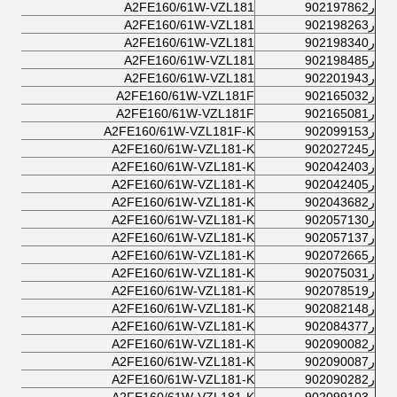
ر902197862
A2FE160/61W-VZL181
ر902198263
A2FE160/61W-VZL181
ر902198340
A2FE160/61W-VZL181
ر902198485
A2FE160/61W-VZL181
ر902201943
A2FE160/61W-VZL181
ر902165032
A2FE160/61W-VZL181F
ر902165081
A2FE160/61W-VZL181F
ر902099153
A2FE160/61W-VZL181F-K
ر902027245
A2FE160/61W-VZL181-K
ر902042403
A2FE160/61W-VZL181-K
ر902042405
A2FE160/61W-VZL181-K
ر902043682
A2FE160/61W-VZL181-K
ر902057130
A2FE160/61W-VZL181-K
ر902057137
A2FE160/61W-VZL181-K
ر902072665
A2FE160/61W-VZL181-K
ر902075031
A2FE160/61W-VZL181-K
ر902078519
A2FE160/61W-VZL181-K
ر902082148
A2FE160/61W-VZL181-K
ر902084377
A2FE160/61W-VZL181-K
ر902090082
A2FE160/61W-VZL181-K
ر902090087
A2FE160/61W-VZL181-K
ر902090282
A2FE160/61W-VZL181-K