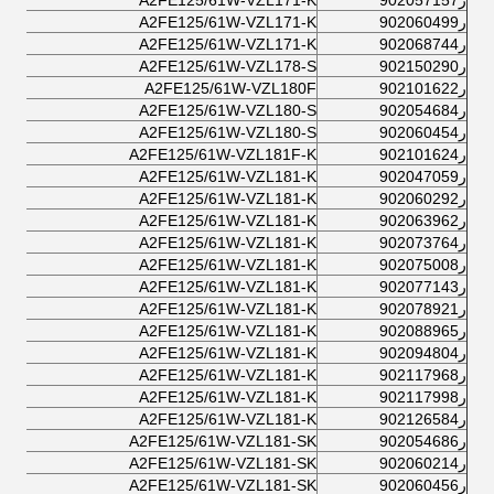
ر902057157
A2FE125/61W-VZL171-K
ر902060499
A2FE125/61W-VZL171-K
ر902068744
A2FE125/61W-VZL171-K
ر902150290
A2FE125/61W-VZL178-S
ر902101622
A2FE125/61W-VZL180F
ر902054684
A2FE125/61W-VZL180-S
ر902060454
A2FE125/61W-VZL180-S
ر902101624
A2FE125/61W-VZL181F-K
ر902047059
A2FE125/61W-VZL181-K
ر902060292
A2FE125/61W-VZL181-K
ر902063962
A2FE125/61W-VZL181-K
ر902073764
A2FE125/61W-VZL181-K
ر902075008
A2FE125/61W-VZL181-K
ر902077143
A2FE125/61W-VZL181-K
ر902078921
A2FE125/61W-VZL181-K
ر902088965
A2FE125/61W-VZL181-K
ر902094804
A2FE125/61W-VZL181-K
ر902117968
A2FE125/61W-VZL181-K
ر902117998
A2FE125/61W-VZL181-K
ر902126584
A2FE125/61W-VZL181-K
ر902054686
A2FE125/61W-VZL181-SK
ر902060214
A2FE125/61W-VZL181-SK
ر902060456
A2FE125/61W-VZL181-SK