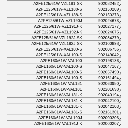
ر902082452
A2FE125/61W-VZL181-SK
ر902150209
A2FE125/61W-VZL188-S
ر902150273
A2FE125/61W-VZL188-S
ر902024673
A2FE125/61W-VZL190J
ر902027177
A2FE125/61W-VZL191J-K
ر902024675
A2FE125/61W-VZL192J-K
ر902084279
A2FE125/61W-VZL192J-SK
ر902100898
A2FE125/61W-VZL192J-SK
ر902006756
A2FE125/61W-XAL100-S
ر902149042
A2FE125/61W-XAL100-S
ر902198136
A2FE160/61W-VAL100
ر902047167
A2FE160/61W-VAL100-S
ر902057490
A2FE160/61W-VAL100-S
ر902161494
A2FE160/61W-VAL100-S
ر902063980
A2FE160/61W-VAL181
ر902201698
A2FE160/61W-VAL181
ر902040194
A2FE160/61W-VAL181-K
ر902042100
A2FE160/61W-VAL181-K
ر902042103
A2FE160/61W-VAL181-K
ر902161301
A2FE160/61W-VAL181-S
ر902000206
A2FE160/61W-VAL190J
ر902000207
A2FE160/61W-VAL191J-K