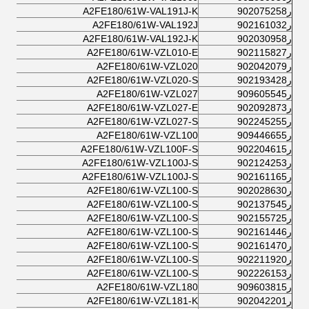
ر902075258
A2FE180/61W-VAL191J-K
ر902161032
A2FE180/61W-VAL192J
ر902030958
A2FE180/61W-VAL192J-K
ر902115827
A2FE180/61W-VZL010-E
ر902042079
A2FE180/61W-VZL020
ر902193428
A2FE180/61W-VZL020-S
ر909605545
A2FE180/61W-VZL027
ر902092873
A2FE180/61W-VZL027-E
ر902245255
A2FE180/61W-VZL027-S
ر909446655
A2FE180/61W-VZL100
ر902204615
A2FE180/61W-VZL100F-S
ر902124253
A2FE180/61W-VZL100J-S
ر902161165
A2FE180/61W-VZL100J-S
ر902028630
A2FE180/61W-VZL100-S
ر902137545
A2FE180/61W-VZL100-S
ر902155725
A2FE180/61W-VZL100-S
ر902161446
A2FE180/61W-VZL100-S
ر902161470
A2FE180/61W-VZL100-S
ر902211920
A2FE180/61W-VZL100-S
ر902226153
A2FE180/61W-VZL100-S
ر909603815
A2FE180/61W-VZL180
ر902042201
A2FE180/61W-VZL181-K