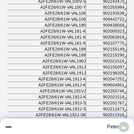
ر902243470
A2FE28/61W-VAL100V-S
ر902255984
A2FE28/61W-VAL100-Y
ر902193538
A2FE28/61W-VAL106
ر909442722
A2FE28/61W-VAL106
ر909438568
A2FE28/61W-VAL180
ر902000323
A2FE28/61W-VAL181-K
ر902063918
A2FE28/61W-VAL181-K
ر902107770
A2FE28/61W-VAL181-K
ر902155149
A2FE28/61W-VAL188
ر902215290
A2FE28/61W-VAL188
ر902021516
A2FE28/61W-VAL190J
ر902155097
A2FE28/61W-VAL191J
ر902198205
A2FE28/61W-VAL191J
ر902047252
A2FE28/61W-VAL191J-K
ر909604851
A2FE28/61W-VAL191J-K
ر902255746
A2FE28/61W-VAL191VJ
ر902021518
A2FE28/61W-VAL192J-K
ر902201767
A2FE28/61W-VAL192J-S
ر902211673
A2FE28/61W-VAL192J-S
ر902011916
A2FE28/61W-VAL192J-SK
ر909438387
A2FE28/61W-VAL280
Peter
ر902024655
A2FE28/61W-VAL530
ر902121536
A2FE28/61W-VBL100-S