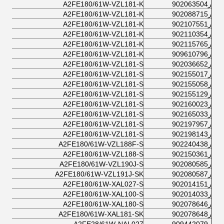
ر902063504
A2FE180/61W-VZL181-K
ر902088715
A2FE180/61W-VZL181-K
ر902107551
A2FE180/61W-VZL181-K
ر902110354
A2FE180/61W-VZL181-K
ر902115765
A2FE180/61W-VZL181-K
ر909610796
A2FE180/61W-VZL181-K
ر902036652
A2FE180/61W-VZL181-S
ر902155017
A2FE180/61W-VZL181-S
ر902155058
A2FE180/61W-VZL181-S
ر902155129
A2FE180/61W-VZL181-S
ر902160023
A2FE180/61W-VZL181-S
ر902165033
A2FE180/61W-VZL181-S
ر902197957
A2FE180/61W-VZL181-S
ر902198143
A2FE180/61W-VZL181-S
ر902240438
A2FE180/61W-VZL188F-S
ر902150361
A2FE180/61W-VZL188-S
ر902080585
A2FE180/61W-VZL190J-S
ر902080587
A2FE180/61W-VZL191J-SK
ر902014151
A2FE180/61W-XAL027-S
ر902014033
A2FE180/61W-XAL100-S
ر902078646
A2FE180/61W-XAL180-S
ر902078648
A2FE180/61W-XAL181-SK