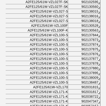
ر902102595
A2FE125/61W-VZL027F-SK
ر902130560
A2FE125/61W-VZL027F-SK
ر902138015
A2FE125/61W-VZL027-S
ر902138016
A2FE125/61W-VZL027-S
ر902138018
A2FE125/61W-VZL027-S
ر902130528
A2FE125/61W-VZL100F
ر902130563
A2FE125/61W-VZL100F-K
ر902137844
A2FE125/61W-VZL100-S
ر902137873
A2FE125/61W-VZL100-S
ر902137874
A2FE125/61W-VZL100-S
ر902137875
A2FE125/61W-VZL100-S
ر902137876
A2FE125/61W-VZL100-S
ر902137877
A2FE125/61W-VZL100-S
ر902137878
A2FE125/61W-VZL100-S
ر902137880
A2FE125/61W-VZL100-S
ر902137895
A2FE125/61W-VZL100-S
ر902138009
A2FE125/61W-VZL100-S
ر902138487
A2FE125/61W-VZL100-S
ر902031815
A2FE125/61W-VZL170
ر902031817
A2FE125/61W-VZL171-K
ر902038722
A2FE125/61W-VZL171-K
ر902047347
A2FE125/61W-VZL171-K