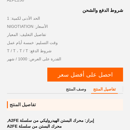
A2FE250
شروط الدفع والشحن
الحد الأدنى لكمية: 1
الأسعار: NIGOTIATION
تفاصيل التغليف: المعيار
وقت التسليم: خمسة أيام عمل
شروط الدفع: T / T ، T / T
القدرة على العرض: 1000 / شهر
احصل على أفضل سعر
تفاصيل المنتج
وصف المنتج
تفاصيل المنتج
إبراز:
محرك البستن الهيدروليكي من سلسلة A2FE
,
محرك البستن من سلسلة A2FE