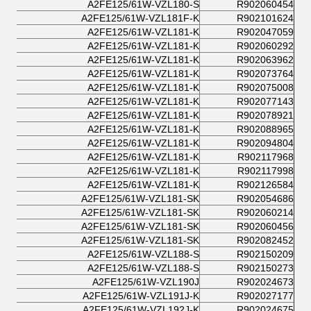
A2FE125/61W-VZL180-S
R902060454
A2FE125/61W-VZL181F-K
R902101624
A2FE125/61W-VZL181-K
R902047059
A2FE125/61W-VZL181-K
R902060292
A2FE125/61W-VZL181-K
R902063962
A2FE125/61W-VZL181-K
R902073764
A2FE125/61W-VZL181-K
R902075008
A2FE125/61W-VZL181-K
R902077143
A2FE125/61W-VZL181-K
R902078921
A2FE125/61W-VZL181-K
R902088965
A2FE125/61W-VZL181-K
R902094804
A2FE125/61W-VZL181-K
R902117968
A2FE125/61W-VZL181-K
R902117998
A2FE125/61W-VZL181-K
R902126584
A2FE125/61W-VZL181-SK
R902054686
A2FE125/61W-VZL181-SK
R902060214
A2FE125/61W-VZL181-SK
R902060456
A2FE125/61W-VZL181-SK
R902082452
A2FE125/61W-VZL188-S
R902150209
A2FE125/61W-VZL188-S
R902150273
A2FE125/61W-VZL190J
R902024673
A2FE125/61W-VZL191J-K
R902027177
A2FE125/61W-VZL192J-K
R902024675