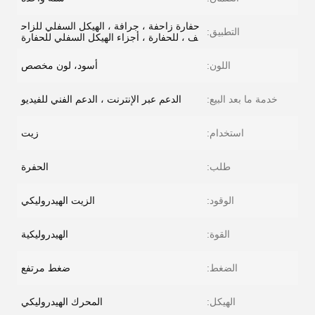
حفارة زاحفة ، جرافة ، الهيكل السفلي للزاح
التطبيق:
ف ، للحفارة ، أجزاء الهيكل السفلي للحفارة
اللون:
أسود، لون مخصص
خدمة ما بعد البيع:
الدعم عبر الإنترنت ، الدعم الفني للفيديو
استخدام:
زيت
طلب:
الحفرة
الوقود:
الزيت الهيدروليكي
القوة:
الهيدروليكية
الضغط:
ضغط مرتفع
الهيكل:
المحرك الهيدروليكي