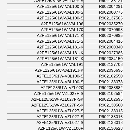
A2FE125/61W-VAL100F-S
R902138121
A2FE125/61W-VAL100-S
R902004291
A2FE125/61W-VAL100-S
R902080775
A2FE125/61W-VAL100-S
R902137505
A2FE125/61W-VAL106
R902035270
A2FE125/61W-VAL170
R902070993
A2FE125/61W-VAL171-K
R902070995
A2FE125/61W-VAL171-S
R902084416
A2FE125/61W-VAL181-K
R902000340
A2FE125/61W-VAL181-K
R902027386
A2FE125/61W-VAL181-K
R902084150
A2FE125/61W-VAL191
R902137708
A2FE125/61W-VAL191J-K
R902096696
A2FE125/61W-VBL100-S
R902102550
A2FE125/61W-VBL100-S
R902138078
A2FE125/61W-VZL020
R902088882
A2FE125/61W-VZL027F-S
R902102594
A2FE125/61W-VZL027F-SK
R902102595
A2FE125/61W-VZL027F-SK
R902130560
A2FE125/61W-VZL027-S
R902138015
A2FE125/61W-VZL027-S
R902138016
A2FE125/61W-VZL027-S
R902138018
A2FE125/61W-VZL100F
R902130528