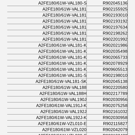
A2FE180/61W-VAL180-S
R902045136
A2FE180/61W-VAL181
R902155925
A2FE180/61W-VAL181
R902193010
A2FE180/61W-VAL181
R902193192
A2FE180/61W-VAL181
R902197634
A2FE180/61W-VAL181
R902198262
A2FE180/61W-VAL181
R902201992
A2FE180/61W-VAL181-K
R902021986
A2FE180/61W-VAL181-K
R902035498
A2FE180/61W-VAL181-K
R902065733
A2FE180/61W-VAL181-K
R902078929
A2FE180/61W-VAL181-K
R909605513
A2FE180/61W-VAL181-S
R902198010
A2FE180/61W-VAL181-SK
R902045138
A2FE180/61W-VAL188
R902220580
A2FE180/61W-VAL188H
R902217789
A2FE180/61W-VAL190J
R902030956
A2FE180/61W-VAL191J-K
R902075258
A2FE180/61W-VAL192J
R902161032
A2FE180/61W-VAL192J-K
R902030958
A2FE180/61W-VZL010-E
R902115827
A2FE180/61W-VZL020
R902042079