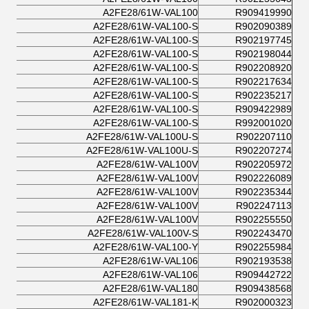
A2FE28/61W-VAL100
R909419990
A2FE28/61W-VAL100-S
R902090389
A2FE28/61W-VAL100-S
R902197745
A2FE28/61W-VAL100-S
R902198044
A2FE28/61W-VAL100-S
R902208920
A2FE28/61W-VAL100-S
R902217634
A2FE28/61W-VAL100-S
R902235217
A2FE28/61W-VAL100-S
R909422989
A2FE28/61W-VAL100-S
R992001020
A2FE28/61W-VAL100U-S
R902207110
A2FE28/61W-VAL100U-S
R902207274
A2FE28/61W-VAL100V
R902205972
A2FE28/61W-VAL100V
R902226089
A2FE28/61W-VAL100V
R902235344
A2FE28/61W-VAL100V
R902247113
A2FE28/61W-VAL100V
R902255550
A2FE28/61W-VAL100V-S
R902243470
A2FE28/61W-VAL100-Y
R902255984
A2FE28/61W-VAL106
R902193538
A2FE28/61W-VAL106
R909442722
A2FE28/61W-VAL180
R909438568
A2FE28/61W-VAL181-K
R902000323