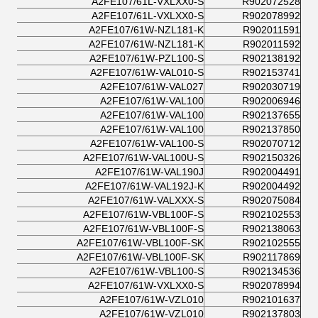
A2FE107/61L-VXLXX0-S
R902072528
A2FE107/61L-VXLXX0-S
R902078992
A2FE107/61W-NZL181-K
R902011591
A2FE107/61W-NZL181-K
R902011592
A2FE107/61W-PZL100-S
R902138192
A2FE107/61W-VAL010-S
R902153741
A2FE107/61W-VAL027
R902030719
A2FE107/61W-VAL100
R902006946
A2FE107/61W-VAL100
R902137655
A2FE107/61W-VAL100
R902137850
A2FE107/61W-VAL100-S
R902070712
A2FE107/61W-VAL100U-S
R902150326
A2FE107/61W-VAL190J
R902004491
A2FE107/61W-VAL192J-K
R902004492
A2FE107/61W-VALXXX-S
R902075084
A2FE107/61W-VBL100F-S
R902102553
A2FE107/61W-VBL100F-S
R902138063
A2FE107/61W-VBL100F-SK
R902102555
A2FE107/61W-VBL100F-SK
R902117869
A2FE107/61W-VBL100-S
R902134536
A2FE107/61W-VXLXX0-S
R902078994
A2FE107/61W-VZL010
R902101637
A2FE107/61W-VZL010
R902137803