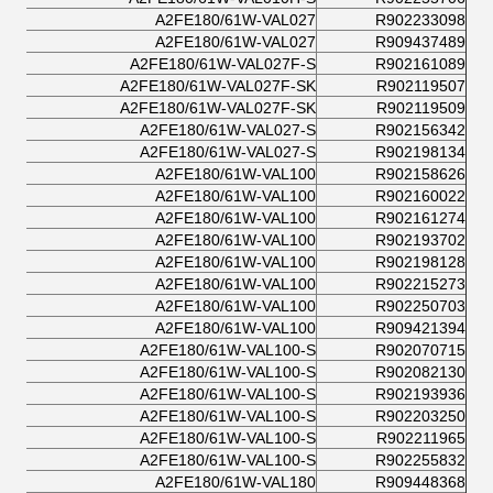
A2FE180/61W-VAL027
R902233098
A2FE180/61W-VAL027
R909437489
A2FE180/61W-VAL027F-S
R902161089
A2FE180/61W-VAL027F-SK
R902119507
A2FE180/61W-VAL027F-SK
R902119509
A2FE180/61W-VAL027-S
R902156342
A2FE180/61W-VAL027-S
R902198134
A2FE180/61W-VAL100
R902158626
A2FE180/61W-VAL100
R902160022
A2FE180/61W-VAL100
R902161274
A2FE180/61W-VAL100
R902193702
A2FE180/61W-VAL100
R902198128
A2FE180/61W-VAL100
R902215273
A2FE180/61W-VAL100
R902250703
A2FE180/61W-VAL100
R909421394
A2FE180/61W-VAL100-S
R902070715
A2FE180/61W-VAL100-S
R902082130
A2FE180/61W-VAL100-S
R902193936
A2FE180/61W-VAL100-S
R902203250
A2FE180/61W-VAL100-S
R902211965
A2FE180/61W-VAL100-S
R902255832
A2FE180/61W-VAL180
R909448368