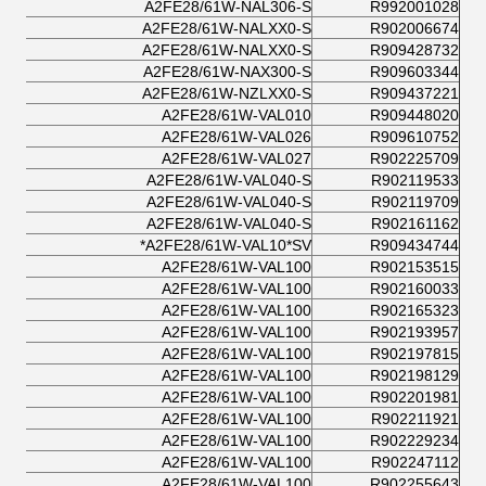
A2FE28/61W-NAL306-S
R992001028
A2FE28/61W-NALXX0-S
R902006674
A2FE28/61W-NALXX0-S
R909428732
A2FE28/61W-NAX300-S
R909603344
A2FE28/61W-NZLXX0-S
R909437221
A2FE28/61W-VAL010
R909448020
A2FE28/61W-VAL026
R909610752
A2FE28/61W-VAL027
R902225709
A2FE28/61W-VAL040-S
R902119533
A2FE28/61W-VAL040-S
R902119709
A2FE28/61W-VAL040-S
R902161162
A2FE28/61W-VAL10*SV*
R909434744
A2FE28/61W-VAL100
R902153515
A2FE28/61W-VAL100
R902160033
A2FE28/61W-VAL100
R902165323
A2FE28/61W-VAL100
R902193957
A2FE28/61W-VAL100
R902197815
A2FE28/61W-VAL100
R902198129
A2FE28/61W-VAL100
R902201981
A2FE28/61W-VAL100
R902211921
A2FE28/61W-VAL100
R902229234
A2FE28/61W-VAL100
R902247112
A2FE28/61W-VAL100
R902255643