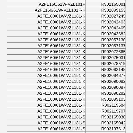
A2FE160/61W-VZL181F
R902165081
A2FE160/61W-VZL181F-K
R902099153
A2FE160/61W-VZL181-K
R902027245
A2FE160/61W-VZL181-K
R902042403
A2FE160/61W-VZL181-K
R902042405
A2FE160/61W-VZL181-K
R902043682
A2FE160/61W-VZL181-K
R902057130
A2FE160/61W-VZL181-K
R902057137
A2FE160/61W-VZL181-K
R902072665
A2FE160/61W-VZL181-K
R902075031
A2FE160/61W-VZL181-K
R902078519
A2FE160/61W-VZL181-K
R902082148
A2FE160/61W-VZL181-K
R902084377
A2FE160/61W-VZL181-K
R902090082
A2FE160/61W-VZL181-K
R902090087
A2FE160/61W-VZL181-K
R902090282
A2FE160/61W-VZL181-K
R902099103
A2FE160/61W-VZL181-K
R902119584
A2FE160/61W-VZL181-K
R902119707
A2FE160/61W-VZL181-S
R902165030
A2FE160/61W-VZL181-S
R902165042
A2FE160/61W-VZL181-S
R902197613