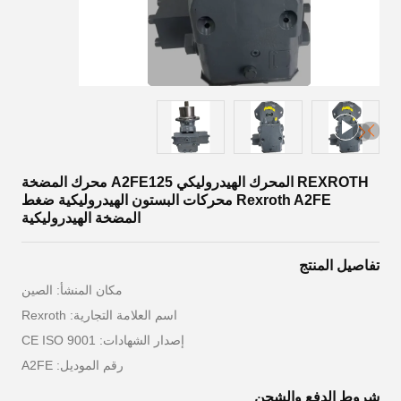
REXROTH المحرك الهيدروليكي A2FE125 محرك المضخة
Rexroth A2FE محركات البستون الهيدروليكية ضغط
المضخة الهيدروليكية
تفاصيل المنتج
مكان المنشأ: الصين
اسم العلامة التجارية: Rexroth
إصدار الشهادات: CE ISO 9001
رقم الموديل: A2FE
شروط الدفع والشحن