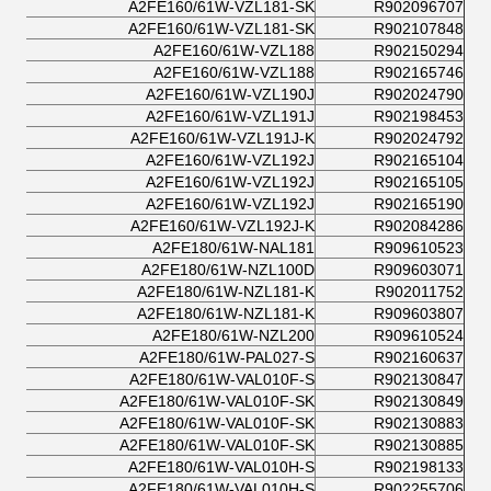
A2FE160/61W-VZL181-SK
R902096707
A2FE160/61W-VZL181-SK
R902107848
A2FE160/61W-VZL188
R902150294
A2FE160/61W-VZL188
R902165746
A2FE160/61W-VZL190J
R902024790
A2FE160/61W-VZL191J
R902198453
A2FE160/61W-VZL191J-K
R902024792
A2FE160/61W-VZL192J
R902165104
A2FE160/61W-VZL192J
R902165105
A2FE160/61W-VZL192J
R902165190
A2FE160/61W-VZL192J-K
R902084286
A2FE180/61W-NAL181
R909610523
A2FE180/61W-NZL100D
R909603071
A2FE180/61W-NZL181-K
R902011752
A2FE180/61W-NZL181-K
R909603807
A2FE180/61W-NZL200
R909610524
A2FE180/61W-PAL027-S
R902160637
A2FE180/61W-VAL010F-S
R902130847
A2FE180/61W-VAL010F-SK
R902130849
A2FE180/61W-VAL010F-SK
R902130883
A2FE180/61W-VAL010F-SK
R902130885
A2FE180/61W-VAL010H-S
R902198133
A2FE180/61W-VAL010H-S
R902255706