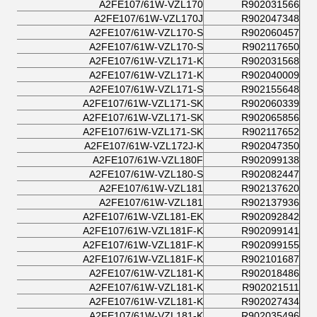
A2FE107/61W-VZL170
R902031566
A2FE107/61W-VZL170J
R902047348
A2FE107/61W-VZL170-S
R902060457
A2FE107/61W-VZL170-S
R902117650
A2FE107/61W-VZL171-K
R902031568
A2FE107/61W-VZL171-K
R902040009
A2FE107/61W-VZL171-S
R902155648
A2FE107/61W-VZL171-SK
R902060339
A2FE107/61W-VZL171-SK
R902065856
A2FE107/61W-VZL171-SK
R902117652
A2FE107/61W-VZL172J-K
R902047350
A2FE107/61W-VZL180F
R902099138
A2FE107/61W-VZL180-S
R902082447
A2FE107/61W-VZL181
R902137620
A2FE107/61W-VZL181
R902137936
A2FE107/61W-VZL181-EK
R902092842
A2FE107/61W-VZL181F-K
R902099141
A2FE107/61W-VZL181F-K
R902099155
A2FE107/61W-VZL181F-K
R902101687
A2FE107/61W-VZL181-K
R902018486
A2FE107/61W-VZL181-K
R902021511
A2FE107/61W-VZL181-K
R902027434
A2FE107/61W-VZL181-K
R902035496