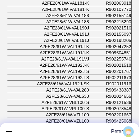
A2FE28/61W-VAL181-K
R902063918
A2FE28/61W-VAL181-K
R902107770
A2FE28/61W-VAL188
R902155149
A2FE28/61W-VAL188
R902215290
A2FE28/61W-VAL190J
R902021516
A2FE28/61W-VAL191J
R902155097
A2FE28/61W-VAL191J
R902198205
A2FE28/61W-VAL191J-K
R902047252
A2FE28/61W-VAL191J-K
R909604851
A2FE28/61W-VAL191VJ
R902255746
A2FE28/61W-VAL192J-K
R902021518
A2FE28/61W-VAL192J-S
R902201767
A2FE28/61W-VAL192J-S
R902211673
A2FE28/61W-VAL192J-SK
R902011916
A2FE28/61W-VAL280
R909438387
A2FE28/61W-VAL530
R902024655
A2FE28/61W-VBL100-S
R902121536
A2FE28/61W-VPL100-S
R902073548
A2FE28/61W-VZL100
R902201667
A2FE28/61W-VZL100
R909425068
A2FE28/61W-VZL106
R902043641
Peter
A2FE28/61W-VZL190J
R902107562