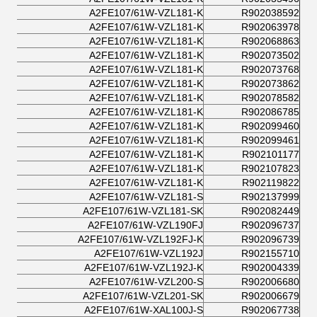
A2FE107/61W-VZL181-K
R902038592
A2FE107/61W-VZL181-K
R902063978
A2FE107/61W-VZL181-K
R902068863
A2FE107/61W-VZL181-K
R902073502
A2FE107/61W-VZL181-K
R902073768
A2FE107/61W-VZL181-K
R902073862
A2FE107/61W-VZL181-K
R902078582
A2FE107/61W-VZL181-K
R902086785
A2FE107/61W-VZL181-K
R902099460
A2FE107/61W-VZL181-K
R902099461
A2FE107/61W-VZL181-K
R902101177
A2FE107/61W-VZL181-K
R902107823
A2FE107/61W-VZL181-K
R902119822
A2FE107/61W-VZL181-S
R902137999
A2FE107/61W-VZL181-SK
R902082449
A2FE107/61W-VZL190FJ
R902096737
A2FE107/61W-VZL192FJ-K
R902096739
A2FE107/61W-VZL192J
R902155710
A2FE107/61W-VZL192J-K
R902004339
A2FE107/61W-VZL200-S
R902006680
A2FE107/61W-VZL201-SK
R902006679
A2FE107/61W-XAL100J-S
R902067738