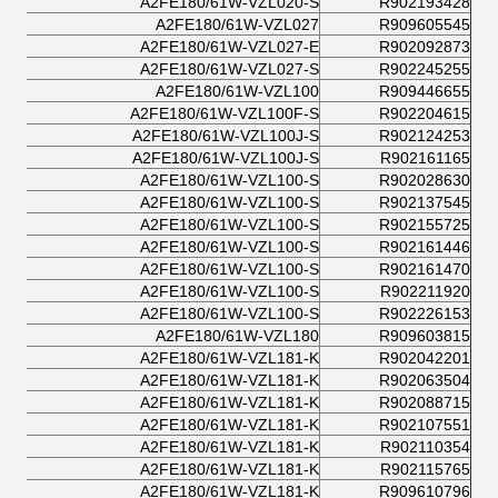
A2FE180/61W-VZL020-S
R902193428
A2FE180/61W-VZL027
R909605545
A2FE180/61W-VZL027-E
R902092873
A2FE180/61W-VZL027-S
R902245255
A2FE180/61W-VZL100
R909446655
A2FE180/61W-VZL100F-S
R902204615
A2FE180/61W-VZL100J-S
R902124253
A2FE180/61W-VZL100J-S
R902161165
A2FE180/61W-VZL100-S
R902028630
A2FE180/61W-VZL100-S
R902137545
A2FE180/61W-VZL100-S
R902155725
A2FE180/61W-VZL100-S
R902161446
A2FE180/61W-VZL100-S
R902161470
A2FE180/61W-VZL100-S
R902211920
A2FE180/61W-VZL100-S
R902226153
A2FE180/61W-VZL180
R909603815
A2FE180/61W-VZL181-K
R902042201
A2FE180/61W-VZL181-K
R902063504
A2FE180/61W-VZL181-K
R902088715
A2FE180/61W-VZL181-K
R902107551
A2FE180/61W-VZL181-K
R902110354
A2FE180/61W-VZL181-K
R902115765
A2FE180/61W-VZL181-K
R909610796