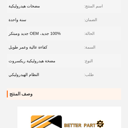
اسم المنتج:
مضخات هيدروليكية
الضمان:
سنة واحدة
الحالة:
100% جديد، OEM جديد ومبتكر
السمة:
كفاءة عالية وعمر طويل
النوع:
مضخة هيدروليكية ريكسروث
طلب:
النظام الهيدروليكي
وصف المنتج