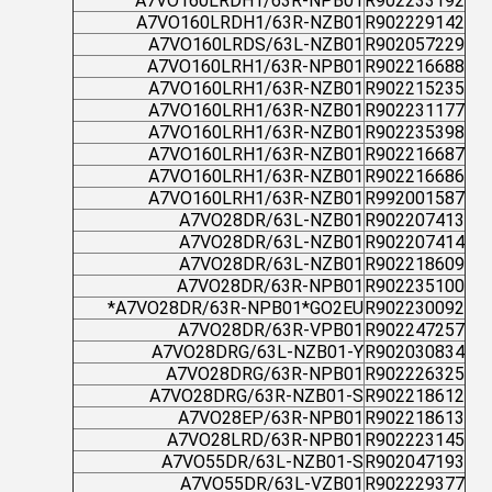
A7VO160LRDH1/63R-NPB01
R902233192
A7VO160LRDH1/63R-NZB01
R902229142
A7VO160LRDS/63L-NZB01
R902057229
A7VO160LRH1/63R-NPB01
R902216688
A7VO160LRH1/63R-NZB01
R902215235
A7VO160LRH1/63R-NZB01
R902231177
A7VO160LRH1/63R-NZB01
R902235398
A7VO160LRH1/63R-NZB01
R902216687
A7VO160LRH1/63R-NZB01
R902216686
A7VO160LRH1/63R-NZB01
R992001587
A7VO28DR/63L-NZB01
R902207413
A7VO28DR/63L-NZB01
R902207414
A7VO28DR/63L-NZB01
R902218609
A7VO28DR/63R-NPB01
R902235100
A7VO28DR/63R-NPB01*GO2EU*
R902230092
A7VO28DR/63R-VPB01
R902247257
A7VO28DRG/63L-NZB01-Y
R902030834
A7VO28DRG/63R-NPB01
R902226325
A7VO28DRG/63R-NZB01-S
R902218612
A7VO28EP/63R-NPB01
R902218613
A7VO28LRD/63R-NPB01
R902223145
A7VO55DR/63L-NZB01-S
R902047193
A7VO55DR/63L-VZB01
R902229377