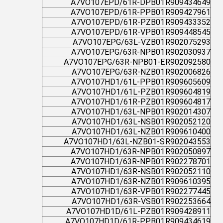
A7VO107EPD/61R-DPB01
R909434649
A7VO107EPD/61R-PPB01
R909427961
A7VO107EPD/61R-PZB01
R909433352
A7VO107EPD/61R-VPB01
R909448545
A7VO107EPG/63L-VZB01
R902075293
A7VO107EPG/63R-NPB01
R902030937
A7VO107EPG/63R-NPB01-E
R902092580
A7VO107EPG/63R-NZB01
R902006826
A7VO107HD1/61L-PPB01
R909605609
A7VO107HD1/61L-PZB01
R909604819
A7VO107HD1/61R-PZB01
R909604817
A7VO107HD1/63L-NPB01
R902014307
A7VO107HD1/63L-NSB01
R902052120
A7VO107HD1/63L-NZB01
R909610400
A7VO107HD1/63L-NZB01-S
R902043553
A7VO107HD1/63R-NPB01
R902050897
A7VO107HD1/63R-NPB01
R902278701
A7VO107HD1/63R-NSB01
R902052110
A7VO107HD1/63R-NZB01
R909610395
A7VO107HD1/63R-VPB01
R902277445
A7VO107HD1/63R-VSB01
R902253664
A7VO107HD1D/61L-PZB01
R909428911
A7VO107HD1D/61R-PPB01
R909434619