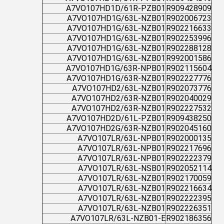
A7VO107HD1D/61R-PZB01
R909428909
A7VO107HD1G/63L-NZB01
R902006723
A7VO107HD1G/63L-NZB01
R902216633
A7VO107HD1G/63L-NZB01
R902253996
A7VO107HD1G/63L-NZB01
R902288128
A7VO107HD1G/63L-NZB01
R992001586
A7VO107HD1G/63R-NPB01
R902115604
A7VO107HD1G/63R-NZB01
R902227776
A7VO107HD2/63L-NZB01
R902073776
A7VO107HD2/63R-NZB01
R902040029
A7VO107HD2/63R-NZB01
R902227532
A7VO107HD2D/61L-PZB01
R909438250
A7VO107HD2G/63R-NZB01
R902045160
A7VO107LR/63L-NPB01
R902000135
A7VO107LR/63L-NPB01
R902217696
A7VO107LR/63L-NPB01
R902222379
A7VO107LR/63L-NSB01
R902052114
A7VO107LR/63L-NZB01
R902170059
A7VO107LR/63L-NZB01
R902216634
A7VO107LR/63L-NZB01
R902222395
A7VO107LR/63L-NZB01
R902226351
A7VO107LR/63L-NZB01-E
R902186356