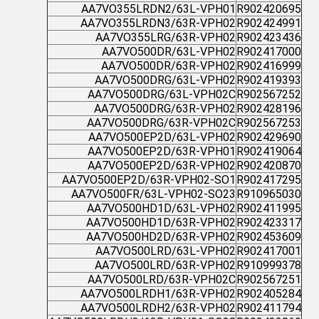
AA7VO355LRDN2/63L-VPH01
R902420695
AA7VO355LRDN3/63R-VPH02
R902424991
AA7VO355LRG/63R-VPH02
R902423436
AA7VO500DR/63L-VPH02
R902417000
AA7VO500DR/63R-VPH02
R902416999
AA7VO500DRG/63L-VPH02
R902419393
AA7VO500DRG/63L-VPH02C
R902567252
AA7VO500DRG/63R-VPH02
R902428196
AA7VO500DRG/63R-VPH02C
R902567253
AA7VO500EP2D/63L-VPH02
R902429690
AA7VO500EP2D/63R-VPH01
R902419064
AA7VO500EP2D/63R-VPH02
R902420870
AA7VO500EP2D/63R-VPH02-SO1
R902417295
AA7VO500FR/63L-VPH02-SO23
R910965030
AA7VO500HD1D/63L-VPH02
R902411995
AA7VO500HD1D/63R-VPH02
R902423317
AA7VO500HD2D/63R-VPH02
R902453609
AA7VO500LRD/63L-VPH02
R902417001
AA7VO500LRD/63R-VPH02
R910999378
AA7VO500LRD/63R-VPH02C
R902567251
AA7VO500LRDH1/63R-VPH02
R902405284
AA7VO500LRDH2/63R-VPH02
R902411794