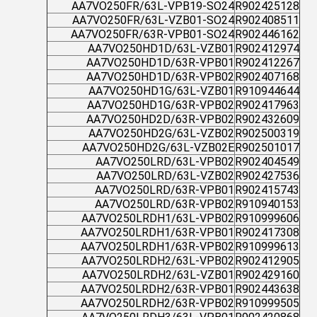
AA7VO250FR/63L-VPB19-SO24
R902425128
AA7VO250FR/63L-VZB01-SO24
R902408511
AA7VO250FR/63R-VPB01-SO24
R902446162
AA7VO250HD1D/63L-VZB01
R902412974
AA7VO250HD1D/63R-VPB01
R902412267
AA7VO250HD1D/63R-VPB02
R902407168
AA7VO250HD1G/63L-VZB01
R910944644
AA7VO250HD1G/63R-VPB02
R902417963
AA7VO250HD2D/63R-VPB02
R902432609
AA7VO250HD2G/63L-VZB02
R902500319
AA7VO250HD2G/63L-VZB02E
R902501017
AA7VO250LRD/63L-VPB02
R902404549
AA7VO250LRD/63L-VZB02
R902427536
AA7VO250LRD/63R-VPB01
R902415743
AA7VO250LRD/63R-VPB02
R910940153
AA7VO250LRDH1/63L-VPB02
R910999606
AA7VO250LRDH1/63R-VPB01
R902417308
AA7VO250LRDH1/63R-VPB02
R910999613
AA7VO250LRDH2/63L-VPB02
R902412905
AA7VO250LRDH2/63L-VZB01
R902429160
AA7VO250LRDH2/63R-VPB01
R902443638
AA7VO250LRDH2/63R-VPB02
R910999505