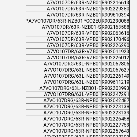
A7VO107DR/63R-NZB01
R902216613
A7VO107DR/63R-NZB01
R902229380
A7VO107DR/63R-NZB01
R909610394
A7VO107DR/63R-NZB01 *GO2EU*
R902230088
A7VO107DR/63R-NZB01-S
R902163588
A7VO107DR/63R-VPB01
R902063616
A7VO107DR/63R-VPB01
R902170496
A7VO107DR/63R-VPB01
R902226290
A7VO107DR/63R-VZB01
R902011923
A7VO107DR/63R-VZB01
R902226012
A7VO107DRG/63L-NPB01
R902067805
A7VO107DRG/63L-NSB01
R902067627
A7VO107DRG/63L-NZB01
R902226149
A7VO107DRG/63L-NZB01
R909611219
A7VO107DRG/63L-NZB01-E
R902203993
A7VO107DRG/63L-VPB01
R902247291
A7VO107DRG/63R-NPB01
R902042487
A7VO107DRG/63R-NPB01
R902223138
A7VO107DRG/63R-NPB01
R902223139
A7VO107DRG/63R-NPB01
R902226458
A7VO107DRG/63R-NPB01
R902227753
A7VO107DRG/63R-NPB01
R902257643