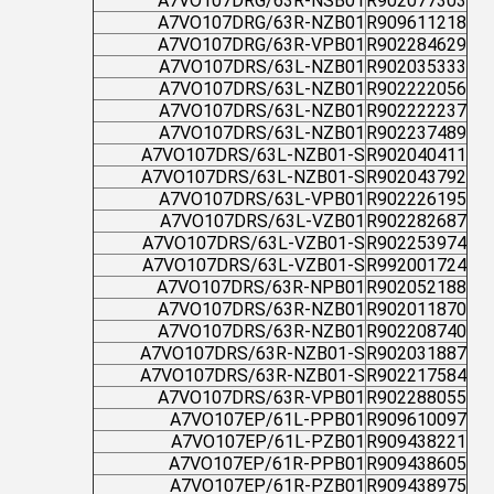
A7VO107DRG/63R-NSB01
R902077303
A7VO107DRG/63R-NZB01
R909611218
A7VO107DRG/63R-VPB01
R902284629
A7VO107DRS/63L-NZB01
R902035333
A7VO107DRS/63L-NZB01
R902222056
A7VO107DRS/63L-NZB01
R902222237
A7VO107DRS/63L-NZB01
R902237489
A7VO107DRS/63L-NZB01-S
R902040411
A7VO107DRS/63L-NZB01-S
R902043792
A7VO107DRS/63L-VPB01
R902226195
A7VO107DRS/63L-VZB01
R902282687
A7VO107DRS/63L-VZB01-S
R902253974
A7VO107DRS/63L-VZB01-S
R992001724
A7VO107DRS/63R-NPB01
R902052188
A7VO107DRS/63R-NZB01
R902011870
A7VO107DRS/63R-NZB01
R902208740
A7VO107DRS/63R-NZB01-S
R902031887
A7VO107DRS/63R-NZB01-S
R902217584
A7VO107DRS/63R-VPB01
R902288055
A7VO107EP/61L-PPB01
R909610097
A7VO107EP/61L-PZB01
R909438221
A7VO107EP/61R-PPB01
R909438605
A7VO107EP/61R-PZB01
R909438975