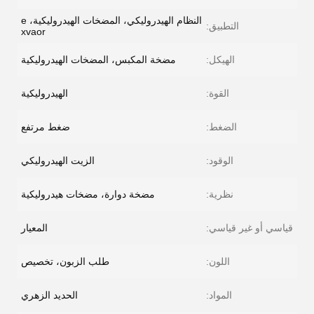
النظام الهيدروليكي، المضخات الهيدروليكية، e
التطبيق:
xvaor
الهيكل:
مضخة المكبس، المضخات الهيدروليكية
القوة:
الهيدروليكية
الضغط:
ضغط مرتفع
الوقود:
الزيت الهيدروليكي
نظرية:
مضخة دوارة، مضخات هيدروليكية
قياسي أو غير قياسي:
المعيار
اللون:
طلب الزبون، تخصيص
المواد:
الحديد الزهري