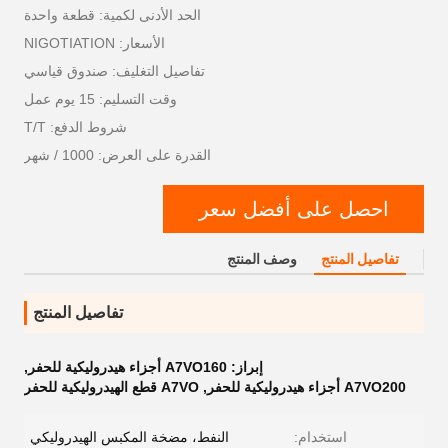
الحد الأدنى لكمية: قطعة واحدة
الأسعار: NIGOTIATION
تفاصيل التغليف: صندوق قياسي
وقت التسليم: 15 يوم عمل
شروط الدفع: T/T
القدرة على العرض: 1000 / شهر
احصل على أفضل سعر
تفاصيل المنتج
وصف المنتج
تفاصيل المنتج
إبراز:
A7VO160 أجزاء هيدروليكية للحفر
,
A7VO200 أجزاء هيدروليكية للحفر
,
A7VO قطع الهيدروليكية للحفر
استخدام:
النفط، مضخة المكبس الهيدروليكي