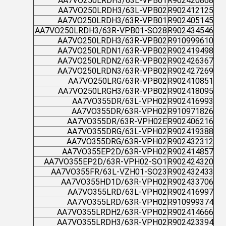
AA7VO250LRDH3/63L-VPB01
R902420868
AA7VO250LRDH3/63L-VPB02
R902412125
AA7VO250LRDH3/63R-VPB01
R902405145
AA7VO250LRDH3/63R-VPB01-SO28
R902434546
AA7VO250LRDH3/63R-VPB02
R910999610
AA7VO250LRDN1/63R-VPB02
R902419498
AA7VO250LRDN2/63R-VPB02
R902426367
AA7VO250LRDN3/63R-VPB02
R902427269
AA7VO250LRG/63R-VPB02
R902410851
AA7VO250LRGH3/63R-VPB02
R902418095
AA7VO355DR/63L-VPH02
R902416993
AA7VO355DR/63R-VPH02
R910971826
AA7VO355DR/63R-VPH02E
R902406216
AA7VO355DRG/63L-VPH02
R902419388
AA7VO355DRG/63R-VPH02
R902432312
AA7VO355EP2D/63R-VPH02
R902414857
AA7VO355EP2D/63R-VPH02-SO1
R902424320
AA7VO355FR/63L-VZH01-SO23
R902432433
AA7VO355HD1D/63R-VPH02
R902433706
AA7VO355LRD/63L-VPH02
R902416997
AA7VO355LRD/63R-VPH02
R910999374
AA7VO355LRDH2/63R-VPH02
R902414666
AA7VO355LRDH3/63R-VPH02
R902423394