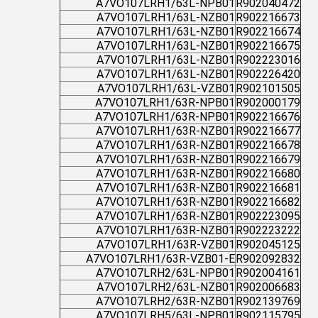
A7VO107LRH1/63L-NPB01
R902040472
A7VO107LRH1/63L-NZB01
R902216673
A7VO107LRH1/63L-NZB01
R902216674
A7VO107LRH1/63L-NZB01
R902216675
A7VO107LRH1/63L-NZB01
R902223016
A7VO107LRH1/63L-NZB01
R902226420
A7VO107LRH1/63L-VZB01
R902101505
A7VO107LRH1/63R-NPB01
R902000179
A7VO107LRH1/63R-NPB01
R902216676
A7VO107LRH1/63R-NZB01
R902216677
A7VO107LRH1/63R-NZB01
R902216678
A7VO107LRH1/63R-NZB01
R902216679
A7VO107LRH1/63R-NZB01
R902216680
A7VO107LRH1/63R-NZB01
R902216681
A7VO107LRH1/63R-NZB01
R902216682
A7VO107LRH1/63R-NZB01
R902223095
A7VO107LRH1/63R-NZB01
R902223222
A7VO107LRH1/63R-VZB01
R902045125
A7VO107LRH1/63R-VZB01-E
R902092832
A7VO107LRH2/63L-NPB01
R902004161
A7VO107LRH2/63L-NZB01
R902006683
A7VO107LRH2/63R-NZB01
R902139769
A7VO107LRH5/63L-NPB01
R902115795