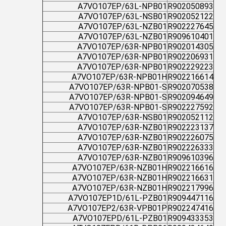
A7VO107EP/63L-NPB01
R902050893
A7VO107EP/63L-NSB01
R902052122
A7VO107EP/63L-NZB01
R902227645
A7VO107EP/63L-NZB01
R909610401
A7VO107EP/63R-NPB01
R902014305
A7VO107EP/63R-NPB01
R902206931
A7VO107EP/63R-NPB01
R902229223
A7VO107EP/63R-NPB01H
R902216614
A7VO107EP/63R-NPB01-S
R902070538
A7VO107EP/63R-NPB01-S
R902094649
A7VO107EP/63R-NPB01-S
R902227592
A7VO107EP/63R-NSB01
R902052112
A7VO107EP/63R-NZB01
R902223137
A7VO107EP/63R-NZB01
R902226075
A7VO107EP/63R-NZB01
R902226333
A7VO107EP/63R-NZB01
R909610396
A7VO107EP/63R-NZB01H
R902216616
A7VO107EP/63R-NZB01H
R902216631
A7VO107EP/63R-NZB01H
R902217996
A7VO107EP1D/61L-PZB01
R909447116
A7VO107EP2/63R-VPB01P
R902247416
A7VO107EPD/61L-PZB01
R909433353