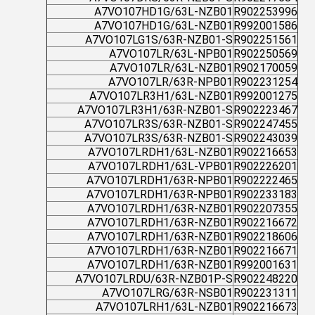
A7VO107HD1G/63L-NZB01
R902253996
A7VO107HD1G/63L-NZB01
R992001586
A7VO107LG1S/63R-NZB01-S
R902251561
A7VO107LR/63L-NPB01
R902250569
A7VO107LR/63L-NZB01
R902170059
A7VO107LR/63R-NPB01
R902231254
A7VO107LR3H1/63L-NZB01
R992001275
A7VO107LR3H1/63R-NZB01-S
R902223467
A7VO107LR3S/63R-NZB01-S
R902247455
A7VO107LR3S/63R-NZB01-S
R902243039
A7VO107LRDH1/63L-NZB01
R902216653
A7VO107LRDH1/63L-VPB01
R902226201
A7VO107LRDH1/63R-NPB01
R902222465
A7VO107LRDH1/63R-NPB01
R902233183
A7VO107LRDH1/63R-NZB01
R902207355
A7VO107LRDH1/63R-NZB01
R902216672
A7VO107LRDH1/63R-NZB01
R902218606
A7VO107LRDH1/63R-NZB01
R902216671
A7VO107LRDH1/63R-NZB01
R992001631
A7VO107LRDU/63R-NZB01P-S
R902248220
A7VO107LRG/63R-NSB01
R902231311
A7VO107LRH1/63L-NZB01
R902216673