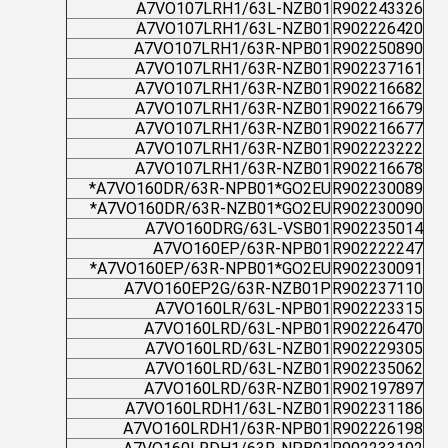
A7VO107LRH1/63L-NZB01
R902243326
A7VO107LRH1/63L-NZB01
R902226420
A7VO107LRH1/63R-NPB01
R902250890
A7VO107LRH1/63R-NZB01
R902237161
A7VO107LRH1/63R-NZB01
R902216682
A7VO107LRH1/63R-NZB01
R902216679
A7VO107LRH1/63R-NZB01
R902216677
A7VO107LRH1/63R-NZB01
R902223222
A7VO107LRH1/63R-NZB01
R902216678
A7VO160DR/63R-NPB01*GO2EU*
R902230089
A7VO160DR/63R-NZB01*GO2EU*
R902230090
A7VO160DRG/63L-VSB01
R902235014
A7VO160EP/63R-NPB01
R902222247
A7VO160EP/63R-NPB01*GO2EU*
R902230091
A7VO160EP2G/63R-NZB01P
R902237110
A7VO160LR/63L-NPB01
R902223315
A7VO160LRD/63L-NPB01
R902226470
A7VO160LRD/63L-NZB01
R902229305
A7VO160LRD/63L-NZB01
R902235062
A7VO160LRD/63R-NZB01
R902197897
A7VO160LRDH1/63L-NZB01
R902231186
A7VO160LRDH1/63R-NPB01
R902226198