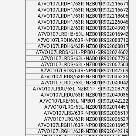
A7VO107LRDH1/63R-NZB01
R902216671
A7VO107LRDH1/63R-NZB01
R902216672
A7VO107LRDH1/63R-NZB01
R902218606
A7VO107LRDH1/63R-NZB01
R902226046
A7VO107LRDH2/63R-NZB01
R902043937
A7VO107LRDH6/63L-NZB01
R902016942
A7VO107LRDH6/63R-NPB01
R902088710
A7VO107LRDH6/63R-NZB01
R902068817
A7VO107LRDS/61L-PPB01-S
R902024602
A7VO107LRDS/63L-NAB01
R902067726
A7VO107LRDS/63L-NZB01
R902067503
A7VO107LRDS/63R-NPB01
R902042269
A7VO107LRDS/63R-NZB01
R902035336
A7VO107LRDU/63L-NZB01
R902049042
A7VO107LRDU/63L-NZB01P-S
R902208792
A7VO107LRDU/63R-NZB01
R902049035
A7VO107LRE/63L-NPB01-S
R902042222
A7VO107LRG/63L-NZB01
R902014451
A7VO107LRG/63R-NPB01
R902006517
A7VO107LRG/63R-NZB01
R902006527
A7VO107LRGH1/63R-NPB01
R902016957
A7VO107LRGH1/63R-NZB01
R902042219