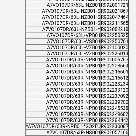
A7VO107DR/63L-NZB01
R992001721
A7VO107DR/63L-NZB01-S
R902021867
A7VO107DR/63L-NZB01-S
R902047464
A7VO107DR/63L-NZB01-S
R902211565
A7VO107DR/63L-NZB01-Y
R902084218
A7VO107DR/63L-VPB01
R902250525
A7VO107DR/63L-VSB01
R902250701
A7VO107DR/63L-VZB01
R902100020
A7VO107DR/63L-VZB01
R902226013
A7VO107DR/63R-NPB01
R902006767
A7VO107DR/63R-NPB01
R902208663
A7VO107DR/63R-NPB01
R902216601
A7VO107DR/63R-NPB01
R902216612
A7VO107DR/63R-NPB01
R902223234
A7VO107DR/63R-NPB01
R902233120
A7VO107DR/63R-NPB01
R902237092
A7VO107DR/63R-NPB01
R902239700
A7VO107DR/63R-NPB01
R902245538
A7VO107DR/63R-NPB01
R902249682
A7VO107DR/63R-NPB01
R902284442
A7VO107DR/63R-NPB01 *GO2EU*
R902230087
A7VO107DR/63R-NSB01
R902052106