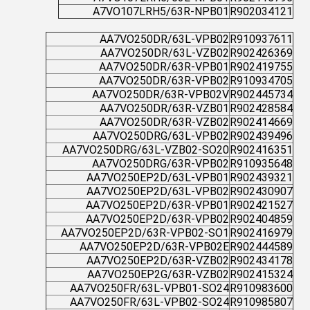
A7VO107LRH5/63R-NPB01
R902034121
AA7VO250DR/63L-VPB02
R910937611
AA7VO250DR/63L-VZB02
R902426369
AA7VO250DR/63R-VPB01
R902419755
AA7VO250DR/63R-VPB02
R910934705
AA7VO250DR/63R-VPB02V
R902445734
AA7VO250DR/63R-VZB01
R902428584
AA7VO250DR/63R-VZB02
R902414669
AA7VO250DRG/63L-VPB02
R902439496
AA7VO250DRG/63L-VZB02-SO20
R902416351
AA7VO250DRG/63R-VPB02
R910935648
AA7VO250EP2D/63L-VPB01
R902439321
AA7VO250EP2D/63L-VPB02
R902430907
AA7VO250EP2D/63R-VPB01
R902421527
AA7VO250EP2D/63R-VPB02
R902404859
AA7VO250EP2D/63R-VPB02-SO1
R902416979
AA7VO250EP2D/63R-VPB02E
R902444589
AA7VO250EP2D/63R-VZB02
R902434178
AA7VO250EP2G/63R-VZB02
R902415324
AA7VO250FR/63L-VPB01-SO24
R910983600
AA7VO250FR/63L-VPB02-SO24
R910985807