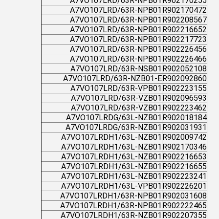
A7VO107LRD/63R-NPB01
R902170255
A7VO107LRD/63R-NPB01
R902170472
A7VO107LRD/63R-NPB01
R902208567
A7VO107LRD/63R-NPB01
R902216652
A7VO107LRD/63R-NPB01
R902217723
A7VO107LRD/63R-NPB01
R902226456
A7VO107LRD/63R-NPB01
R902226466
A7VO107LRD/63R-NSB01
R902052108
A7VO107LRD/63R-NZB01-E
R902092860
A7VO107LRD/63R-VPB01
R902223155
A7VO107LRD/63R-VZB01
R902096593
A7VO107LRD/63R-VZB01
R902223462
A7VO107LRDG/63L-NZB01
R902018184
A7VO107LRDG/63R-NZB01
R902031931
A7VO107LRDH1/63L-NZB01
R902009742
A7VO107LRDH1/63L-NZB01
R902170346
A7VO107LRDH1/63L-NZB01
R902216653
A7VO107LRDH1/63L-NZB01
R902216655
A7VO107LRDH1/63L-NZB01
R902223241
A7VO107LRDH1/63L-VPB01
R902226201
A7VO107LRDH1/63R-NPB01
R902031608
A7VO107LRDH1/63R-NPB01
R902222465
A7VO107LRDH1/63R-NZB01
R902207355