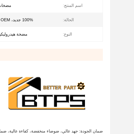
اسم المنتج:
مضخات 
الحالة:
100% جديد، OEM جديد ومبتكر
النوع:
مضخة هيدروليك
ضمان الجودة: جهد عالي، ضوضاء منخفضة، كفاءة عالية، ضمان لمدة 