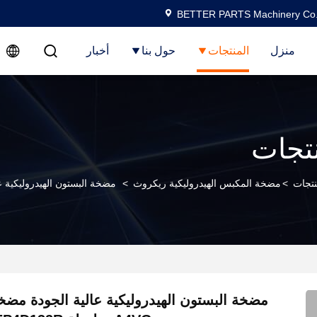
BETTER PARTS Machinery Co.,
منزل
المنتجات
حول بنا
أخبار
نتجات
نتجات
>
مضخة المكبس الهيدروليكية ريكروث
>
مضخة البستون الهيدروليكية عالية الجودة مضخة 4VG