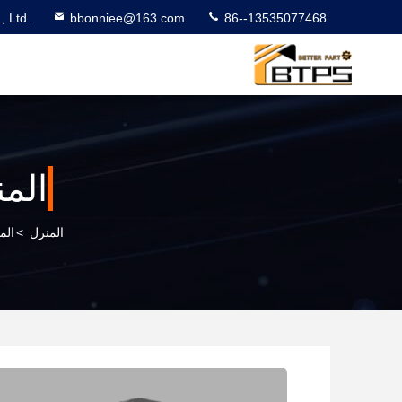
 Ltd.
bbonniee@163.com
86--13535077468
الم
المنزل
>
الم