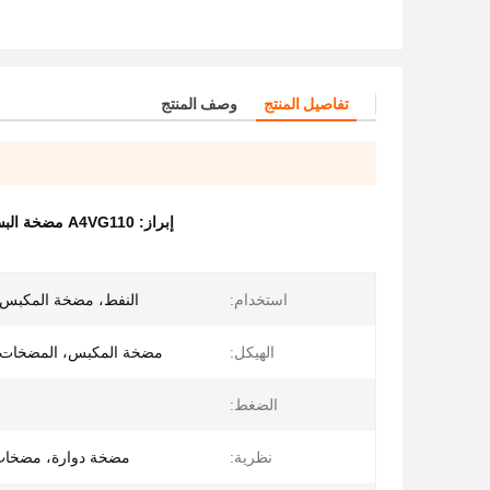
تفاصيل المنتج
وصف المنتج
إبراز:
A4VG110 مضخة البستنات المتغيرة الهيدروليكية المحوريةA4VG125 مضخة البستنات المتغيرة الهيدروليكية المحورية
استخدام:
النفط، مضخة المكبس ا
الهيكل:
مضخة المكبس، المضخات ال
الضغط:
نظرية:
مضخة دوارة، مضخات 