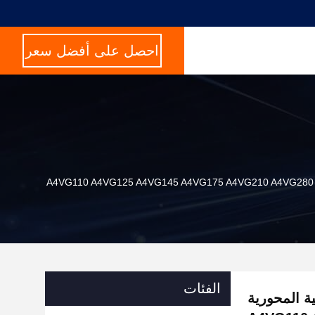
احصل على أفضل سعر
الفئات
يدروليكية المحورية