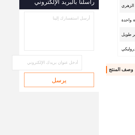
راسلنا بالبريد الإلكتروني
 الزهري
 واحدة
ر طويل
دروليكي
وصف المنتج
يرسل