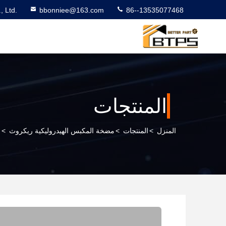
 Ltd.
bbonniee@163.com
86--13535077468
المنتجات
المنزل
>
المنتجات
>
مضخة المكبس الهيدروليكية ريكروث
>