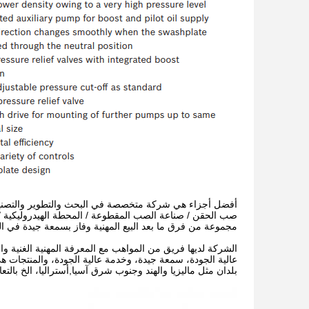
أفضل أجزاء هي شركة متخصصة في البحث والتطوير والتصنيع وب
صب الحقن / صناعة الصب المقطوعة / المحطة الهيدروليكية / آ
مجموعة من فرق ما بعد البيع المهنية وفاز بسمعة جيدة في ال
الشركة لديها فريق من المواهب مع المعرفة المهنية الغنية والخب
بلدان مثل ماليزيا والهند وجنوب شرق آسيا,أستراليا، الخ بالتعا