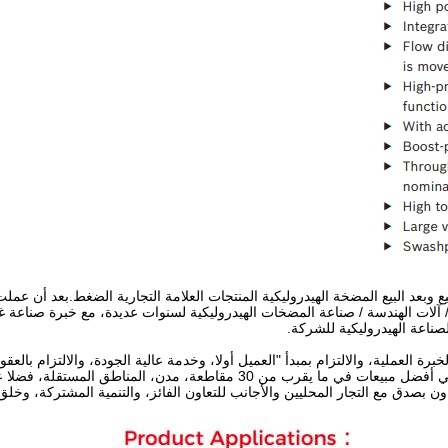
عد البيع المضخة الهيدروليكية المنتجات العلامة التجارية الضغط.بعد أن عمل
لات الهندسة / صناعة المضخات الهيدروليكية لسنوات عديدة، مع خبرة صناعة غني
صناعة الهيدروليكية للشركة.
رة العملية، والالتزام بمبدأ "العميل أولا، وخدمة عالية الجودة، والالتزام بالعق
عالية الجودة، سمعة جيدة، وخدمة عالية الجودة، والمنتجات هي أفضل مبيعات في ما يقرب من 30 مقاطعة، مدن، 
ون بصدق مع التجار المحليين والأجانب للتعاون الفائز، والتنمية المشتركة، وخلق ا