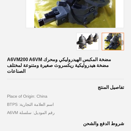
مضخة المكبس الهيدروليكي ومحرك A6VM200 A6VM
مضخة هيدروليكية ريكسروث صغيرة ومتنوعة لمختلف
الصناعات
تفاصيل المنتج
Place of Origin: China
اسم العلامة التجارية: BTPS
رقم الموديل: سلسلة A6VM
شروط الدفع والشحن