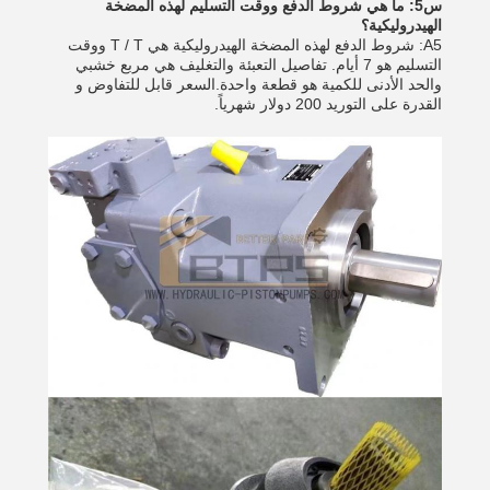
س5: ما هي شروط الدفع ووقت التسليم لهذه المضخة
الهيدروليكية؟
A5: شروط الدفع لهذه المضخة الهيدروليكية هي T / T ووقت
التسليم هو 7 أيام. تفاصيل التعبئة والتغليف هي مربع خشبي
والحد الأدنى للكمية هو قطعة واحدة.السعر قابل للتفاوض و
القدرة على التوريد 200 دولار شهرياً.