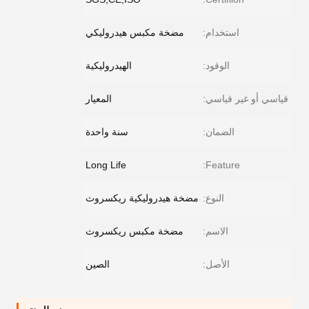
استخدام:
مضخة مكبس هيدروليكي
الوقود:
الهيدروليكية
قياسي أو غير قياسي:
المعيار
الضمان:
سنة واحدة
Long Life
Feature:
النوع:
مضخة هيدروليكية ريكسروث
الاسم:
مضخة مكبس ريكسروث
الأصل:
الصين