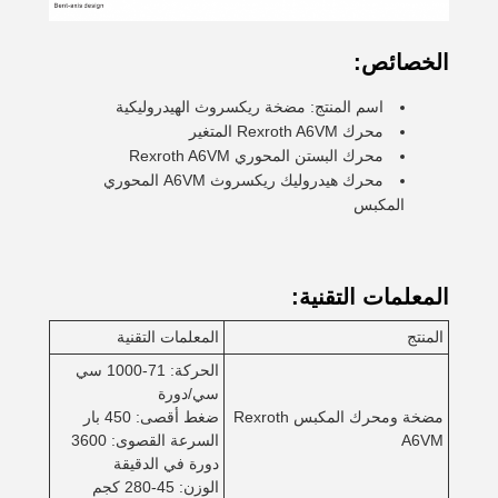
الخصائص:
اسم المنتج: مضخة ريكسروث الهيدروليكية
محرك Rexroth A6VM المتغير
محرك البستن المحوري Rexroth A6VM
محرك هيدروليك ريكسروث A6VM المحوري
المكبس
المعلمات التقنية:
المنتج
المعلمات التقنية
الحركة: 71-1000 سي
سي/دورة
مضخة ومحرك المكبس Rexroth
ضغط أقصى: 450 بار
A6VM
السرعة القصوى: 3600
دورة في الدقيقة
الوزن: 45-280 كجم