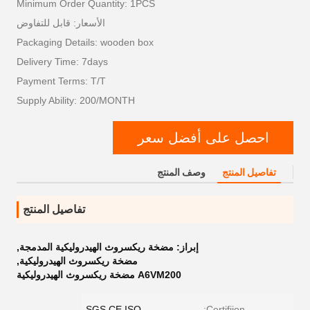
Minimum Order Quantity: 1PCS
الأسعار: قابل للتفاوض
Packaging Details: wooden box
Delivery Time: 7days
Payment Terms: T/T
Supply Ability: 200/MONTH
احصل على أفضل سعر
تفاصيل المنتج
وصف المنتج
تفاصيل المنتج
إبراز:
مضخة ريكسروث الهيدروليكية المدمجة
,
مضخة ريكسروث الهيدروليكية
,
A6VM200 مضخة ريكسروث الهيدروليكية
SGS,CE,ISO
Certifiion: