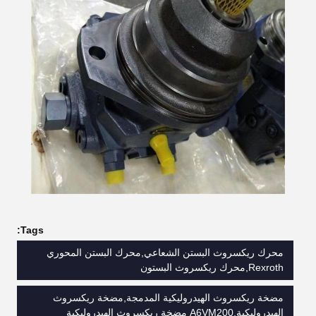
Tags:
محرك ريكسروث البستن الشعاعي,محرك البستن المحوري
Rexroth,محرك ريكسروث البستون
مضخة ريكسروث الهيدروليكية المدمجة,مضخة ريكسروث
الهيدروليكية,A6VM200 مضخة ريكسروث الهيدروليكية