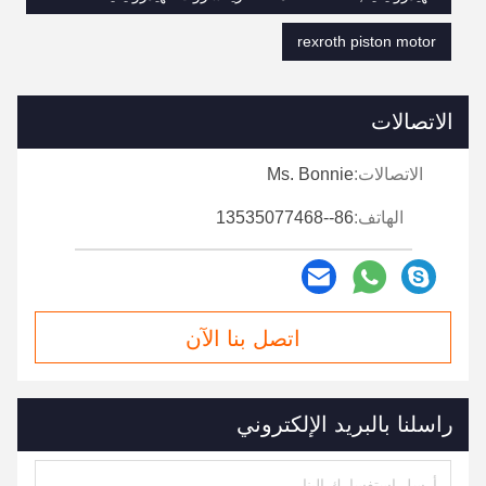
rexroth piston motor
الاتصالات
الاتصالات:
Ms. Bonnie
الهاتف:
86--13535077468
اتصل بنا الآن
راسلنا بالبريد الإلكتروني