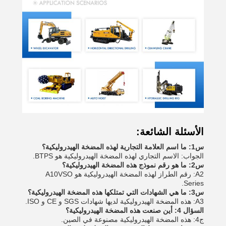
الأسئلة الشائعة:
س1: ما اسم العلامة التجارية لهذه المضخة الهيدروليكية؟
الجواب: الاسم التجاري لهذه المضخة الهيدروليكية هو BTPS.
س2: ما هو رقم نموذج هذه المضخة الهيدروليكية؟
A2: رقم الطراز لهذه المضخة الهيدروليكية هو A10VSO
Series.
س3: ما هي الشهادات التي تمتلكها هذه المضخة الهيدروليكية؟
A3: هذه المضخة الهيدروليكية لديها شهادات SGS و CE و ISO.
السؤال 4: أين صنعت هذه المضخة الهيدروليكية؟
ج4: هذه المضخة الهيدروليكية مصنوعة في الصين.