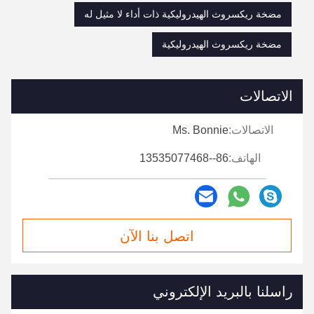
مضخة ريكسروث الهيدروليكية ذات أداء لا مثيل له
مضخة ريكسروث الهيدروليكية
الاتصالات
الاتصالات:
Ms. Bonnie
الهاتف:
86--13535077468
اتصل بنا الآن
راسلنا بالبريد الإلكتروني