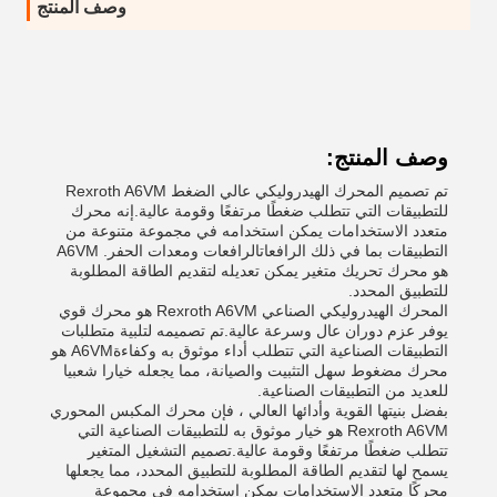
وصف المنتج
وصف المنتج:
تم تصميم المحرك الهيدروليكي عالي الضغط Rexroth A6VM
للتطبيقات التي تتطلب ضغطًا مرتفعًا وقومة عالية.إنه محرك
متعدد الاستخدامات يمكن استخدامه في مجموعة متنوعة من
التطبيقات بما في ذلك الرافعاتالرافعات ومعدات الحفر. A6VM
هو محرك تحريك متغير يمكن تعديله لتقديم الطاقة المطلوبة
للتطبيق المحدد.
المحرك الهيدروليكي الصناعي Rexroth A6VM هو محرك قوي
يوفر عزم دوران عال وسرعة عالية.تم تصميمه لتلبية متطلبات
التطبيقات الصناعية التي تتطلب أداء موثوق به وكفاءةA6VM هو
محرك مضغوط سهل التثبيت والصيانة، مما يجعله خيارا شعبيا
للعديد من التطبيقات الصناعية.
بفضل بنيتها القوية وأدائها العالي ، فإن محرك المكبس المحوري
Rexroth A6VM هو خيار موثوق به للتطبيقات الصناعية التي
تتطلب ضغطًا مرتفعًا وقومة عالية.تصميم التشغيل المتغير
يسمح لها لتقديم الطاقة المطلوبة للتطبيق المحدد، مما يجعلها
محركًا متعدد الاستخدامات يمكن استخدامه في مجموعة