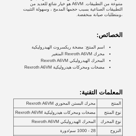
متنوعة من التطبيقات. A6VM هو خيار شائع للعديد من
التطبيقات الصناعية بسبب حجمها المدمج ، وسهولة التثبيت
،ومتطلبات صيانة منخفضة.
الخصائص:
اسم المنتج: مضخة ريكسروث الهيدروليكية
محرك Rexroth A6VM المتغير
المحرك الهيدروليكي Rexroth A6VM
مضخات ومحركات هيدروليكية Rexroth A6VM
المعلمات التقنية:
المنتج
محرك البستن المحوري Rexroth A6VM
نوع المنتج
مضخات ومحركات هيدروليكية Rexroth A6VM
نوع المحرك
المحرك الهيدروليكي Rexroth A6VM
النزوح
28 - 1000 سم/دورة