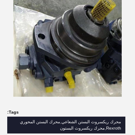
Tags:
محرك ريكسروث البستن الشعاعي,محرك البستن المحوري
Rexroth,محرك ريكسروث البستون