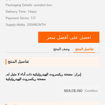
Packaging Details: wooden box
Delivery Time: 7days
Payment Terms: T/T
Supply Ability: 200/MONTH
احصل على أفضل سعر
تفاصيل المنتج
وصف المنتج
تفاصيل المنتج
إبراز:
مضخة ريكسروث الهيدروليكية ذات أداء لا مثيل له
,
مضخة ريكسروث الهيدروليكية
SGS,CE,ISO
Certifiion: