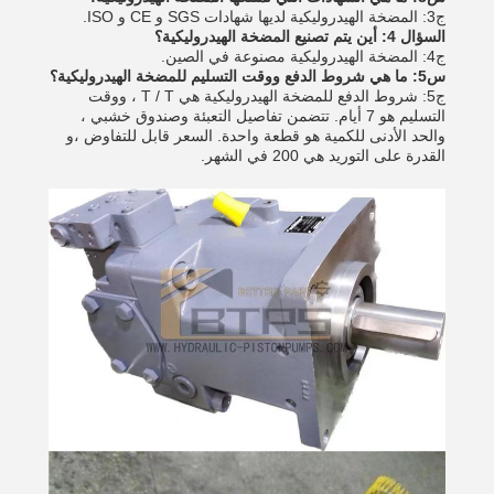
ج3: المضخة الهيدروليكية لديها شهادات SGS و CE و ISO.
السؤال 4: أين يتم تصنيع المضخة الهيدروليكية؟
ج4: المضخة الهيدروليكية مصنوعة في الصين.
س5: ما هي شروط الدفع ووقت التسليم للمضخة الهيدروليكية؟
ج5: شروط الدفع للمضخة الهيدروليكية هي T / T ، ووقت
التسليم هو 7 أيام. تتضمن تفاصيل التعبئة وصندوق خشبي ،
والحد الأدنى للكمية هو قطعة واحدة. السعر قابل للتفاوض ،و
القدرة على التوريد هي 200 في الشهر.