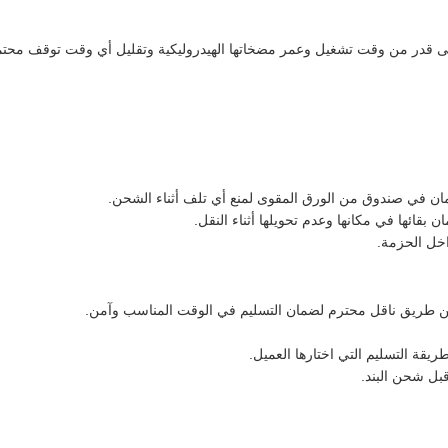
قدر من وقت تشغيل وعمر مضخاتها الهيدروليكية وتقليل أي وقت توقف محتم
مان في صندوق من الورق المقوى لمنع أي تلف أثناء الشحن.
بقائها في مكانها وعدم تحويلها أثناء النقل.
اخل الحزمة.
ن طريق ناقل محترم لضمان التسليم في الوقت المناسب وآمن.
يقة التسليم التي اختارها العميل.