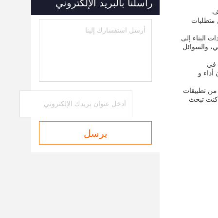
راسلنا بالبريد الإلكتروني
يف
 متطلبات
 معدات البناء إلى
ئي، والسوائل
ى في
أداء و
من تطبيقات
 كنت تبحث
يرسل