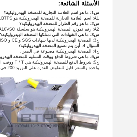
الأسئلة الشائعة:
س1: ما هو اسم العلامة التجارية للمضخة الهيدروليكية؟
A1: اسم العلامة التجارية للمضخة الهيدروليكية هو BTPS.
س2: ما هو رقم الطراز للمضخة الهيدروليكية؟
A2: رقم نموذج المضخة الهيدروليكية هو سلسلة A10VSO.
س3: ما هي الشهادات التي تمتلكها المضخة الهيدروليكية؟
ج3: المضخة الهيدروليكية لديها شهادات SGS و CE و ISO.
السؤال 4: أين يتم تصنيع المضخة الهيدروليكية؟
ج4: المضخة الهيدروليكية مصنوعة في الصين.
س5: ما هي شروط الدفع ووقت التسليم للمضخة الهيدروليكية؟
واحدة والسعر قابل للتفاوض.القدرة على التوريد 200 في الشهر.