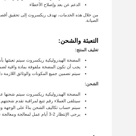
الدعم عن بعد وإصلاح الأخطاء
من خلال هذه الخدمات، تهدف ريكسروث إلى تحقيق أقصى 
الصيانة.
التعبئة والشحن:
تغليف المنتج:
المضخة الهيدروليكية ريكسروث سيتم تعبئتها بأ
يجب أن تكون المضخة ملفوفة بمادة واقية لضمان 
سيتم تضمين جميع المكونات والوثائق اللازمة د
الشحن:
المضخة الهيدروليكية ريكسروث سيتم شحنها ع
سيتلقى العملاء رقم تتبع لمراقبة تقدم شحنتهم.
سيتم حساب تكاليف الشحن بناءً على الوجهة وطر
يرجى الإنتظار 2-3 أيام عمل لمعالجة ومعالجة قبل شحن البند.