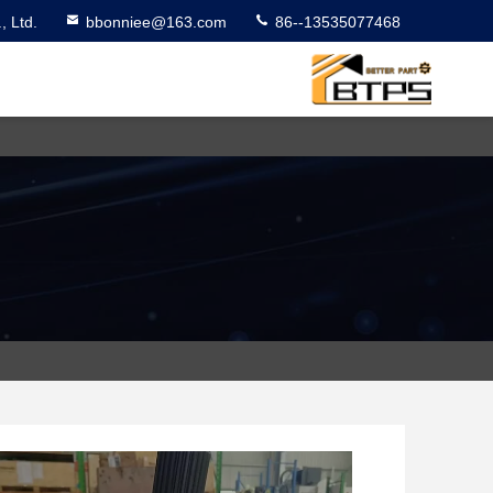
 Ltd.
bbonniee@163.com
86--13535077468