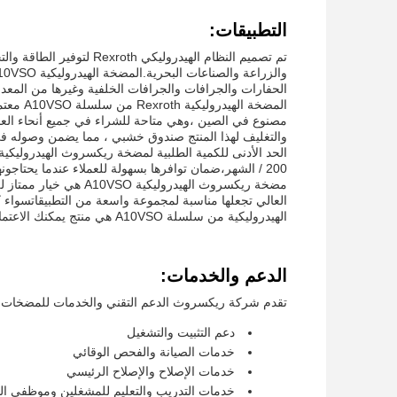
التطبيقات:
تم تصميم النظام الهيدرول
الحفارات والجرافات والجرافات الخلفية وغيرها من المعدات ا
والتغليف لهذا المنتج صندوق خشبي ، مما يضمن وصوله في
200 / الشهر،ضمان توافرها بسهولة للعملاء عندما يحتاجونها.
مضخة ريكسروث الهيدرول
العالي تجعلها مناسبة لمجموعة واسعة من التطبيقاتسواء ك
الهيدروليكية من سلسلة A10VSO هي منتج يمكنك الاعتماد عليه.
الدعم والخدمات:
تقدم شركة ريكسروث الدعم التقني والخدمات للمضخات ال
دعم التثبيت والتشغيل
خدمات الصيانة والفحص الوقائي
خدمات الإصلاح والإصلاح الرئيسي
خدمات التدريب والتعليم للمشغلين وموظفي الص