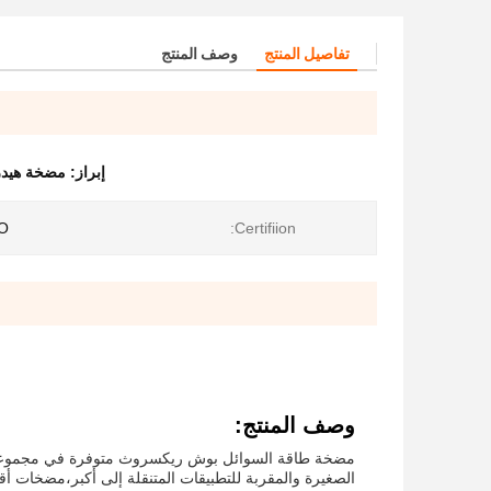
تفاصيل المنتج
وصف المنتج
إبراز:
مضخة هيدر
O
Certifiion:
وصف المنتج:
مضخة طاقة السوائل بوش ريكسروث متوفرة في مجموعة من 