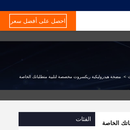
احصل على أفضل سعر
ث
>
مضخة هيدروليكية ريكسروث مخصصة لتلبية متطلباتك الخاصة
الفئات
تك الخاصة