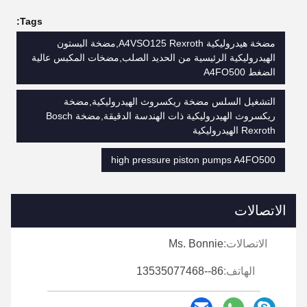
Tags:
مضخة هيدروليكية A4VSO125 Rexroth,مضخة البستون
الهيدروليكية الرئيسية من الحديد الصلب,مضخات المكبس عالية
الضغط A4FO500
التشغيل السلس مضخة ريكسروث الهيدروليكية,مضخة
ريكسروث الهيدروليكية ذات الهندسة الدقيقة,مضخة Bosch
Rexroth الهيدروليكية
high pressure piston pumps A4FO500
الاتصالات
الاتصالات:
Ms. Bonnie
الهاتف:
86--13535077468