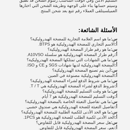
التسليم الآمن وفي الوقت المناسب.رسوم الشحن قد تطبق
وسيتم حسابها بناء على الوجهة وطريقة الشحن التي اختارها
العميلسيتلقى العملاء رقم تتبع بعد شحن المنتج.
الأسئلة الشائعة:
س:
ما هو اسم العلامة التجارية للمضخة الهيدروليكية؟
أ:
الاسم التجاري للمضخة الهيدروليكية هو BTPS.
س:
ما هو رقم طراز المضخة الهيدروليكية؟
أ:
رقم طراز المضخة الهيدروليكية هو سلسلة A10VSO.
س:
ما هي الشهادات التي تمتلكها المضخة الهيدروليكية؟
أ:
المضخة الهيدروليكية لديها شهادات SGS و CE و ISO.
س:
أين يتم تصنيع المضخة الهيدروليكية؟
أ:
المضخة الهيدروليكية مصنوعة في الصين.
س:
ما هي شروط الدفع لشراء المضخة الهيدروليكية؟
أ:
شروط الدفع لشراء المضخة الهيدروليكية هي T / T.
س:
ما هو وقت التسليم للمضخة الهيدروليكية؟
أ:
وقت التسليم للمضخة الهيدروليكية هو 7 أيام.
س:
ما هي تفاصيل التعبئة الخاصة بالمضخة الهيدروليكية؟
أ:
تفاصيل التعبئة للضخة الهيدروليكية هي صندوق خشبي.
س:
ما هو الحد الأدنى للكمية الطلبية للمضخة الهيدروليكية؟
أ:
الحد الأدنى لكمية الطلب للضخة الهيدروليكية هو 1PCS.
س:
هل سعر المضخة الهيدروليكية قابل للتفاوض؟
أ:
نعم، سعر المضخة الهيدروليكية قابل للتفاوض.