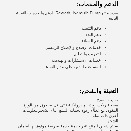
الدعم والخدمات:
يقدم منتج Rexroth Hydraulic Pump الدعم والخدمات التقنية
التالية:
دعم التثبيت
دعم البدء
دعم الصيانة
خدمات الإصلاح والإصلاح الرئيسي
التدريب والتعليم
خدمات الاستشارات والهندسة
المساعدة التقنية على مدار الساعة
التعبئة والشحن:
تغليف المنتج:
مضخة ريكسروث الهيدروليكية تأتي في صندوق من الورق
المقوى مع غطاء رغوة لحماية المنتج أثناء الشحنومعلومات
أخرى ذات صلة.
الشحن:
سيتم شحن المنتج عبر خدمة خدمة سريعة موثوق بها لضمان