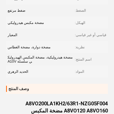
الضغط:
ضغط مرتفع
الهيكل:
مضخة مكبس هيدروليكي
قياسي أو غير قياسي:
المعيار
نظرية:
مضخة دوارة، مضخة الغطاس
مضخة هيدروليكية، مضخة المكبس الهيدروليك
اسم المنتج:
ي سلسلة A10V
المواد:
الحديد الزهري
وصف المنتج
A8VO200LA1KH2/63R1-NZG05F004
A8VO120 A8VO160 مضخة المكبس