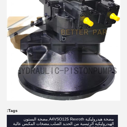
Tags:
مضخة هيدروليكية A4VSO125 Rexroth,مضخة البستون
الهيدروليكية الرئيسية من الحديد الصلب,مضخات المكبس عالية