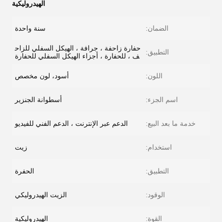
الهيدروليكية
الضمان:
سنة واحدة
حفارة زاحفة ، جرافة ، الهيكل السفلي للزاح
التطبيق:
ف ، للحفارة ، أجزاء الهيكل السفلي للحفارة
اللون:
أسود، لون مخصص
اسم الجزء:
أسطوانة الجنزير
خدمة ما بعد البيع:
الدعم عبر الإنترنت ، الدعم الفني للفيديو
استخدام:
زيت
التطبيق:
الحفرة
الوقود:
الزيت الهيدروليكي
القوة:
الهيدروليكية