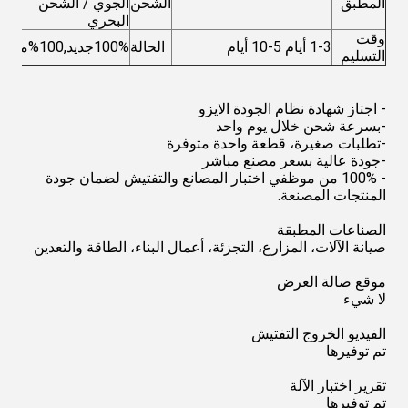
المطبق
الشحن
الجوي / الشحن
البحري
وقت
1-3 أيام 5-10 أيام
الحالة
100%جديد,100%متين
التسليم
- اجتاز شهادة نظام الجودة الايزو
-بسرعة شحن خلال يوم واحد
-تطلبات صغيرة، قطعة واحدة متوفرة
-جودة عالية بسعر مصنع مباشر
- 100% من موظفي اختبار المصانع والتفتيش لضمان جودة
المنتجات المصنعة.
الصناعات المطبقة
صيانة الآلات، المزارع، التجزئة، أعمال البناء، الطاقة والتعدين
موقع صالة العرض
لا شيء
الفيديو الخروج التفتيش
تم توفيرها
تقرير اختبار الآلة
تم توفيرها