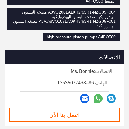
الضغط A4FO500
A8VO200LA1KH2/63R1-NZG05F004 مضخة البستون
الهيدروليكية,مضخة البستن الهيدروليكية
A8V,A8VO107LAOKH3/63R1-NZG05F001 مضخة البستون
الهيدروليكية
high pressure piston pumps A4FO500
الاتصالات
الاتصالات:
Ms. Bonnie
الهاتف:
86--13535077468
اتصل بنا الآن