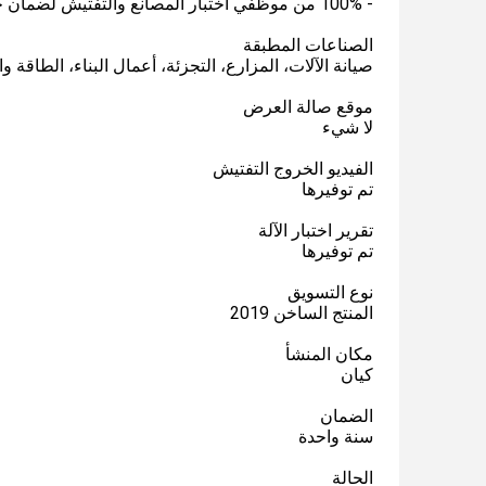
- 100% من موظفي اختبار المصانع والتفتيش لضمان جودة المنتجات المصنعة.
الصناعات المطبقة
صيانة الآلات، المزارع، التجزئة، أعمال البناء، الطاقة وا
موقع صالة العرض
لا شيء
الفيديو الخروج التفتيش
تم توفيرها
تقرير اختبار الآلة
تم توفيرها
نوع التسويق
المنتج الساخن 2019
مكان المنشأ
كيان
الضمان
سنة واحدة
الحالة