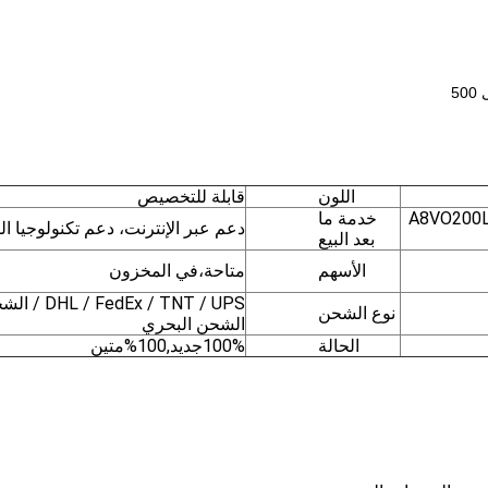
اللون
قابلة للتخصيص
A8VO200
خدمة ما
دعم عبر الإنترنت، دعم تكنولوجيا الف
بعد البيع
الأسهم
متاحة،في المخزون
Ex / TNT / UPS
نوع الشحن
الشحن البحري
الحالة
100%جديد,100%متين