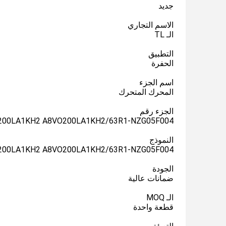
جديد
الاسم التجاري
الـ TL
التطبيق
الحفرة
اسم الجزء
المحرك المتحرك
الجزء رقم
200LA1KH2 A8VO200LA1KH2/63R1-NZG05F004
النموذج
200LA1KH2 A8VO200LA1KH2/63R1-NZG05F004
الجودة
ضمانات عالية
الـ MOQ
قطعة واحدة