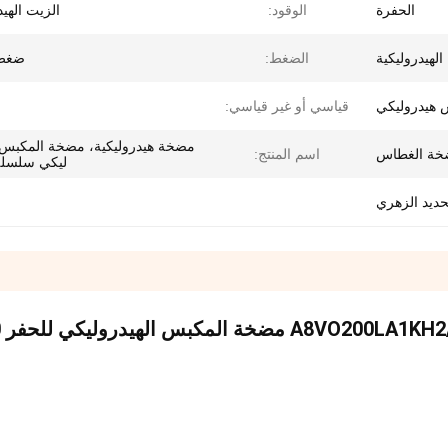
الحفرة
الوقود:
الزيت الهي
الهيدروليكية
الضغط:
ضغط 
هيدروليكي
قياسي أو غير قياسي:
مضخة هيدروليكية، مضخة المكبس ا
خة الغطاس
اسم المنتج:
ليكي سلسلة 0V
حديد الزهري
0