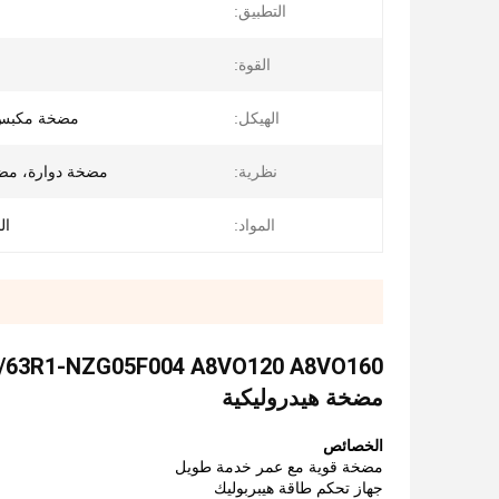
التطبيق:
القوة:
الهيكل:
مضخة مكبس 
نظرية:
مضخة دوارة، مض
المواد:
ال
مضخة هيدروليكية
الخصائص
مضخة قوية مع عمر خدمة طويل
جهاز تحكم طاقة هيبربوليك