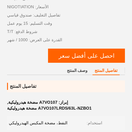
الأسعار: NIGOTIATION
تفاصيل التغليف: صندوق قياسي
وقت التسليم: 15 يوم عمل
شروط الدفع: T/T
القدرة على العرض: 1000 / شهر
احصل على أفضل سعر
تفاصيل المنتج
وصف المنتج
تفاصيل المنتج
إبراز:
A7VO107 مضخة هيدروليكية
,
A7VO107LRDS/63L-NZBO1 مضخة هيدروليكية
استخدام:
النفط، مضخة المكبس الهيدروليكي