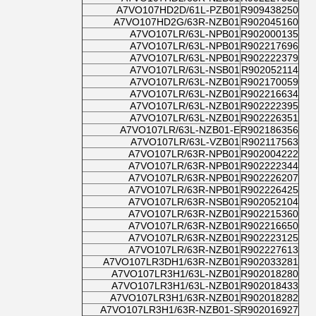
A7VO107HD2D/61L-PZB01
R909438250
A7VO107HD2G/63R-NZB01
R902045160
A7VO107LR/63L-NPB01
R902000135
A7VO107LR/63L-NPB01
R902217696
A7VO107LR/63L-NPB01
R902222379
A7VO107LR/63L-NSB01
R902052114
A7VO107LR/63L-NZB01
R902170059
A7VO107LR/63L-NZB01
R902216634
A7VO107LR/63L-NZB01
R902222395
A7VO107LR/63L-NZB01
R902226351
A7VO107LR/63L-NZB01-E
R902186356
A7VO107LR/63L-VZB01
R902117563
A7VO107LR/63R-NPB01
R902004222
A7VO107LR/63R-NPB01
R902222344
A7VO107LR/63R-NPB01
R902226207
A7VO107LR/63R-NPB01
R902226425
A7VO107LR/63R-NSB01
R902052104
A7VO107LR/63R-NZB01
R902215360
A7VO107LR/63R-NZB01
R902216650
A7VO107LR/63R-NZB01
R902223125
A7VO107LR/63R-NZB01
R902227613
A7VO107LR3DH1/63R-NZB01
R902033281
A7VO107LR3H1/63L-NZB01
R902018280
A7VO107LR3H1/63L-NZB01
R902018433
A7VO107LR3H1/63R-NZB01
R902018282
A7VO107LR3H1/63R-NZB01-S
R902016927