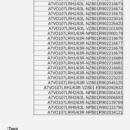
A7VO107LRH1/63L-NZB01
R902216673
A7VO107LRH1/63L-NZB01
R902216674
A7VO107LRH1/63L-NZB01
R902216675
A7VO107LRH1/63L-NZB01
R902223016
A7VO107LRH1/63L-NZB01
R902226420
A7VO107LRH1/63L-VZB01
R902101505
A7VO107LRH1/63R-NPB01
R902000179
A7VO107LRH1/63R-NPB01
R902216676
A7VO107LRH1/63R-NZB01
R902216677
A7VO107LRH1/63R-NZB01
R902216678
A7VO107LRH1/63R-NZB01
R902216679
A7VO107LRH1/63R-NZB01
R902216680
A7VO107LRH1/63R-NZB01
R902216681
A7VO107LRH1/63R-NZB01
R902216682
A7VO107LRH1/63R-NZB01
R902223095
A7VO107LRH1/63R-NZB01
R902223222
A7VO107LRH1/63R-VZB01
R902045125
A7VO107LRH1/63R-VZB01-E
R902092832
A7VO107LRH2/63L-NPB01
R902004161
A7VO107LRH2/63L-NZB01
R902006683
A7VO107LRH2/63R-NZB01
R902139769
A7VO107LRH5/63L-NPB01
R902115795
A7VO107LRH5/63R-NPB01
R902034121
Tags: