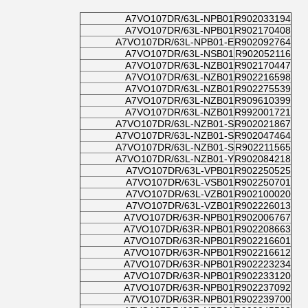
A7VO107DR/63L-NPB01
R902033194
A7VO107DR/63L-NPB01
R902170408
A7VO107DR/63L-NPB01-E
R902092764
A7VO107DR/63L-NSB01
R902052116
A7VO107DR/63L-NZB01
R902170447
A7VO107DR/63L-NZB01
R902216598
A7VO107DR/63L-NZB01
R902275539
A7VO107DR/63L-NZB01
R909610399
A7VO107DR/63L-NZB01
R992001721
A7VO107DR/63L-NZB01-S
R902021867
A7VO107DR/63L-NZB01-S
R902047464
A7VO107DR/63L-NZB01-S
R902211565
A7VO107DR/63L-NZB01-Y
R902084218
A7VO107DR/63L-VPB01
R902250525
A7VO107DR/63L-VSB01
R902250701
A7VO107DR/63L-VZB01
R902100020
A7VO107DR/63L-VZB01
R902226013
A7VO107DR/63R-NPB01
R902006767
A7VO107DR/63R-NPB01
R902208663
A7VO107DR/63R-NPB01
R902216601
A7VO107DR/63R-NPB01
R902216612
A7VO107DR/63R-NPB01
R902223234
A7VO107DR/63R-NPB01
R902233120
A7VO107DR/63R-NPB01
R902237092
A7VO107DR/63R-NPB01
R902239700