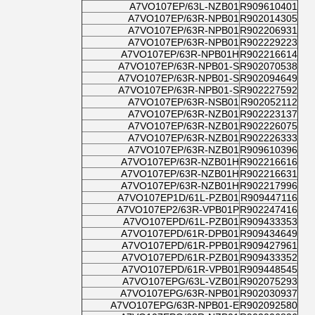
A7VO107EP/63L-NZB01
R909610401
A7VO107EP/63R-NPB01
R902014305
A7VO107EP/63R-NPB01
R902206931
A7VO107EP/63R-NPB01
R902229223
A7VO107EP/63R-NPB01H
R902216614
A7VO107EP/63R-NPB01-S
R902070538
A7VO107EP/63R-NPB01-S
R902094649
A7VO107EP/63R-NPB01-S
R902227592
A7VO107EP/63R-NSB01
R902052112
A7VO107EP/63R-NZB01
R902223137
A7VO107EP/63R-NZB01
R902226075
A7VO107EP/63R-NZB01
R902226333
A7VO107EP/63R-NZB01
R909610396
A7VO107EP/63R-NZB01H
R902216616
A7VO107EP/63R-NZB01H
R902216631
A7VO107EP/63R-NZB01H
R902217996
A7VO107EP1D/61L-PZB01
R909447116
A7VO107EP2/63R-VPB01P
R902247416
A7VO107EPD/61L-PZB01
R909433353
A7VO107EPD/61R-DPB01
R909434649
A7VO107EPD/61R-PPB01
R909427961
A7VO107EPD/61R-PZB01
R909433352
A7VO107EPD/61R-VPB01
R909448545
A7VO107EPG/63L-VZB01
R902075293
A7VO107EPG/63R-NPB01
R902030937
A7VO107EPG/63R-NPB01-E
R902092580