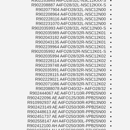
R902253845 A4FO28/32L-NSC12KXX-S
R902208887 A4FO28/32L-NSC12KXX-S
R902077904 A4FO28/32L-NSC12N00
R902208964 A4FO28/32L-NSC12N00
R902228116 A4FO28/32L-NSC12N00
R902231070 A4FO28/32L-NSC12N00
R902035993 A4FO28/32L-NSC12N00-S
R902035989 A4FO28/32R-NSC12K01
R902043182 A4FO28/32R-NSC12K01
R902043135 A4FO28/32R-NSC12K01
R902239964 A4FO28/32R-NSC12K01
R902035992 A4FO28/32R-NSC12K01-S
R902035994 A4FO28/32R-NSC12K02
R902228114 A4FO28/32R-NSC12K02
R902239748 A4FO28/32R-NSC12K02
R902035991 A4FO28/32R-NSC12N00
R902228115 A4FO28/32R-NSC12N00
R902229021 A4FO28/32R-NSC12N00
R902071086 A4FO28/32R-NTC12K02
R902088078 A4FO40/32+ A4FO28/32
R902444067 AE A4FO71/10R-PPB25N00
R902422096 AE A4FO125/30R-PPB25N00
R910992937 AE A4FO250/30R-KPB13N00
R902423149 AE A4FO250/30R-PPB25K02
R902448613 AE A4FO250/30R-PPB25N00
R902451737 AE A4FO250/30R-VPB25N00
R902558147 AH A4FO250/30L-PPB25N00
R902412100 AH A4FO250/30R-PPB25N00