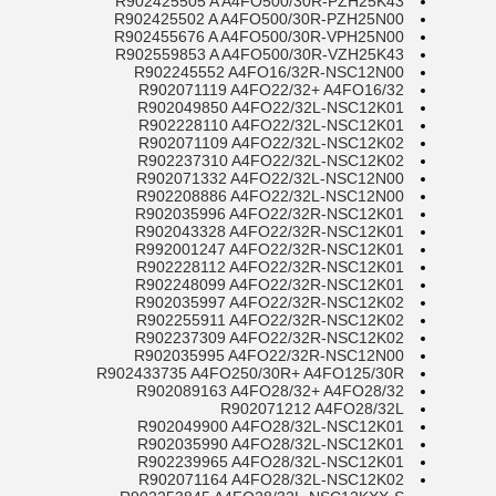
R902425505 A A4FO500/30R-PZH25K43
R902425502 A A4FO500/30R-PZH25N00
R902455676 A A4FO500/30R-VPH25N00
R902559853 A A4FO500/30R-VZH25K43
R902245552 A4FO16/32R-NSC12N00
R902071119 A4FO22/32+ A4FO16/32
R902049850 A4FO22/32L-NSC12K01
R902228110 A4FO22/32L-NSC12K01
R902071109 A4FO22/32L-NSC12K02
R902237310 A4FO22/32L-NSC12K02
R902071332 A4FO22/32L-NSC12N00
R902208886 A4FO22/32L-NSC12N00
R902035996 A4FO22/32R-NSC12K01
R902043328 A4FO22/32R-NSC12K01
R992001247 A4FO22/32R-NSC12K01
R902228112 A4FO22/32R-NSC12K01
R902248099 A4FO22/32R-NSC12K01
R902035997 A4FO22/32R-NSC12K02
R902255911 A4FO22/32R-NSC12K02
R902237309 A4FO22/32R-NSC12K02
R902035995 A4FO22/32R-NSC12N00
R902433735 A4FO250/30R+ A4FO125/30R
R902089163 A4FO28/32+ A4FO28/32
R902071212 A4FO28/32L
R902049900 A4FO28/32L-NSC12K01
R902035990 A4FO28/32L-NSC12K01
R902239965 A4FO28/32L-NSC12K01
R902071164 A4FO28/32L-NSC12K02