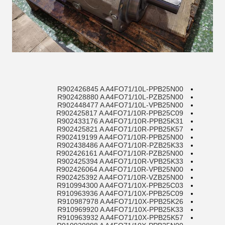
R902426845 A A4FO71/10L-PPB25N00
R902428880 A A4FO71/10L-PZB25N00
R902448477 A A4FO71/10L-VPB25N00
R902425817 A A4FO71/10R-PPB25C09
R902433176 A A4FO71/10R-PPB25K31
R902425821 A A4FO71/10R-PPB25K57
R902419199 A A4FO71/10R-PPB25N00
R902438486 A A4FO71/10R-PZB25K33
R902426161 A A4FO71/10R-PZB25N00
R902425394 A A4FO71/10R-VPB25K33
R902426064 A A4FO71/10R-VPB25N00
R902425392 A A4FO71/10R-VZB25N00
R910994300 A A4FO71/10X-PPB25C03
R910963936 A A4FO71/10X-PPB25C09
R910987978 A A4FO71/10X-PPB25K26
R910969920 A A4FO71/10X-PPB25K33
R910963932 A A4FO71/10X-PPB25K57