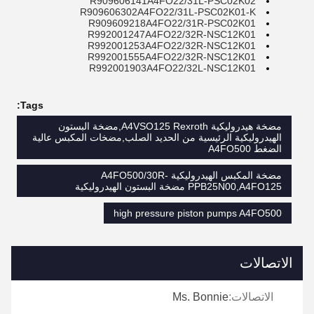
R909606141A4FO22/31L-PSC02K02
R909606302A4FO22/31L-PSC02K01-K
R909609218A4FO22/31R-PSC02K01
R992001247A4FO22/32R-NSC12K01
R992001253A4FO22/32R-NSC12K01
R992001555A4FO22/32R-NSC12K01
R992001903A4FO22/32L-NSC12K01
Tags:
مضخة هيدروليكية A4VSO125 Rexroth,مضخة البستون
الهيدروليكية الرئيسية من الحديد الصلب,مضخات المكبس عالية
الضغط A4FO500
مضخة المكبس الهيدروليكية A4FO500/30R-
PPB25N00,A4FO125 مضخة البستون الهيدروليكية
high pressure piston pumps A4FO500
الاتصالات
الاتصالات:
Ms. Bonnie