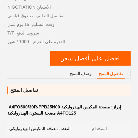
الأسعار: NIGOTIATION
تفاصيل التغليف: صندوق قياسي
وقت التسليم: 15 يوم عمل
شروط الدفع: T/T
القدرة على العرض: 1000 / شهر
احصل على أفضل سعر
تفاصيل المنتج
وصف المنتج
تفاصيل المنتج
إبراز:
مضخة المكبس الهيدروليكية A4FO500/30R-PPB25N00
,
A4FO125 مضخة البستون الهيدروليكية
استخدام:
النفط، مضخة المكبس الهيدروليكي