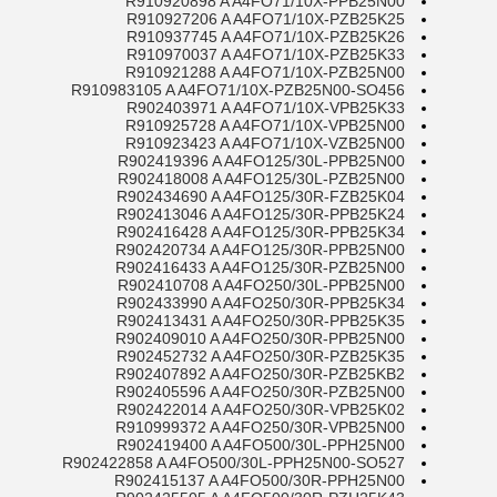
R910920898 A A4FO71/10X-PPB25N00
R910927206 A A4FO71/10X-PZB25K25
R910937745 A A4FO71/10X-PZB25K26
R910970037 A A4FO71/10X-PZB25K33
R910921288 A A4FO71/10X-PZB25N00
R910983105 A A4FO71/10X-PZB25N00-SO456
R902403971 A A4FO71/10X-VPB25K33
R910925728 A A4FO71/10X-VPB25N00
R910923423 A A4FO71/10X-VZB25N00
R902419396 A A4FO125/30L-PPB25N00
R902418008 A A4FO125/30L-PZB25N00
R902434690 A A4FO125/30R-FZB25K04
R902413046 A A4FO125/30R-PPB25K24
R902416428 A A4FO125/30R-PPB25K34
R902420734 A A4FO125/30R-PPB25N00
R902416433 A A4FO125/30R-PZB25N00
R902410708 A A4FO250/30L-PPB25N00
R902433990 A A4FO250/30R-PPB25K34
R902413431 A A4FO250/30R-PPB25K35
R902409010 A A4FO250/30R-PPB25N00
R902452732 A A4FO250/30R-PZB25K35
R902407892 A A4FO250/30R-PZB25KB2
R902405596 A A4FO250/30R-PZB25N00
R902422014 A A4FO250/30R-VPB25K02
R910999372 A A4FO250/30R-VPB25N00
R902419400 A A4FO500/30L-PPH25N00
R902422858 A A4FO500/30L-PPH25N00-SO527
R902415137 A A4FO500/30R-PPH25N00