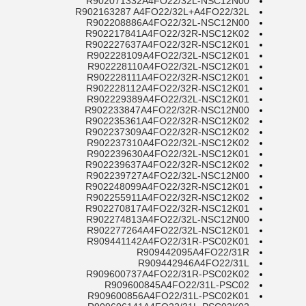
R902071332A4FO22/32L-NSC12N00
R902163287 A4FO22/32L+A4FO22/32L
R902208886A4FO22/32L-NSC12N00
R902217841A4FO22/32R-NSC12K02
R902227637A4FO22/32R-NSC12K01
R902228109A4FO22/32L-NSC12K01
R902228110A4FO22/32L-NSC12K01
R902228111A4FO22/32R-NSC12K01
R902228112A4FO22/32R-NSC12K01
R902229389A4FO22/32L-NSC12K01
R902233847A4FO22/32R-NSC12N00
R902235361A4FO22/32R-NSC12K02
R902237309A4FO22/32R-NSC12K02
R902237310A4FO22/32L-NSC12K02
R902239630A4FO22/32L-NSC12K01
R902239637A4FO22/32R-NSC12K02
R902239727A4FO22/32L-NSC12N00
R902248099A4FO22/32R-NSC12K01
R902255911A4FO22/32R-NSC12K02
R902270817A4FO22/32R-NSC12K01
R902274813A4FO22/32L-NSC12N00
R902277264A4FO22/32L-NSC12K01
R909441142A4FO22/31R-PSC02K01
R909442095A4FO22/31R
R909442946A4FO22/31L
R909600737A4FO22/31R-PSC02K02
R909600845A4FO22/31L-PSC02
R909600856A4FO22/31L-PSC02K01