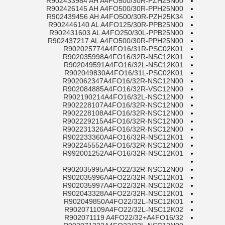
R902433984 AH A4FO500/30R-PZH25N00
R902426145 AH A4FO500/30R-PPH25N00
R902439456 AH A4FO500/30R-PZH25K34
R902446140 AL A4FO125/30R-PPB25N00
R902431603 AL A4FO250/30L-PPB25N00
R902437217 AL A4FO500/30R-PPH25N00
R902025774A4FO16/31R-PSC02K01
R902035998A4FO16/32R-NSC12K01
R902049591A4FO16/32L-NSC12K01
R902049830A4FO16/31L-PSC02K01
R902062347A4FO16/32R-NSC12N00
R902084885A4FO16/32R-VSC12N00
R902190214A4FO16/32L-NSC12N00
R902228107A4FO16/32R-NSC12N00
R902228108A4FO16/32R-NSC12N00
R902229215A4FO16/32R-NSC12N00
R902231326A4FO16/32R-NSC12N00
R902233360A4FO16/32R-NSC12K01
R902245552A4FO16/32R-NSC12N00
R992001252A4FO16/32R-NSC12K01
R902035995A4FO22/32R-NSC12N00
R902035996A4FO22/32R-NSC12K01
R902035997A4FO22/32R-NSC12K02
R902043328A4FO22/32R-NSC12K01
R902049850A4FO22/32L-NSC12K01
R902071109A4FO22/32L-NSC12K02
R902071119 A4FO22/32+A4FO16/32