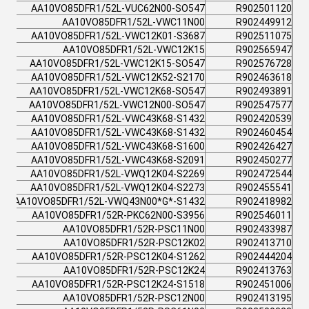
AA10VO85DFR1/52L-VUC62N00-SO547
R902501120
AA10VO85DFR1/52L-VWC11N00
R902449912
AA10VO85DFR1/52L-VWC12K01-S3687
R902511075
AA10VO85DFR1/52L-VWC12K15
R902565947
AA10VO85DFR1/52L-VWC12K15-SO547
R902576728
AA10VO85DFR1/52L-VWC12K52-S2170
R902463618
AA10VO85DFR1/52L-VWC12K68-SO547
R902493891
AA10VO85DFR1/52L-VWC12N00-SO547
R902547577
AA10VO85DFR1/52L-VWC43K68-S1432
R902420539
AA10VO85DFR1/52L-VWC43K68-S1432
R902460454
AA10VO85DFR1/52L-VWC43K68-S1600
R902426427
AA10VO85DFR1/52L-VWC43K68-S2091
R902450277
AA10VO85DFR1/52L-VWQ12K04-S2269
R902472544
AA10VO85DFR1/52L-VWQ12K04-S2273
R902455541
AA10VO85DFR1/52L-VWQ43N00*G*-S1432
R902418982
AA10VO85DFR1/52R-PKC62N00-S3956
R902546011
AA10VO85DFR1/52R-PSC11N00
R902433987
AA10VO85DFR1/52R-PSC12K02
R902413710
AA10VO85DFR1/52R-PSC12K04-S1262
R902444204
AA10VO85DFR1/52R-PSC12K24
R902413763
AA10VO85DFR1/52R-PSC12K24-S1518
R902451006
AA10VO85DFR1/52R-PSC12N00
R902413195