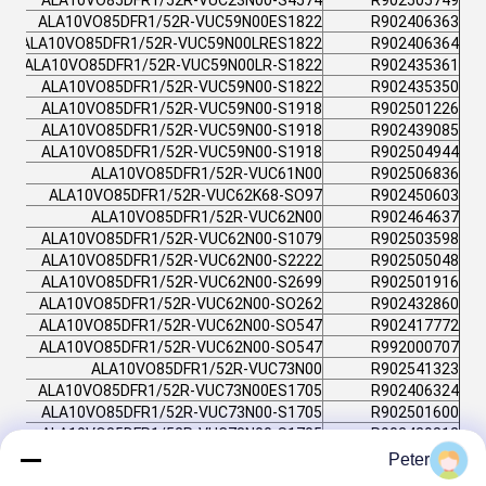
ALA10VO85DFR1/52R-VUC23N00-S4574
R902505749
ALA10VO85DFR1/52R-VUC59N00ES1822
R902406363
ALA10VO85DFR1/52R-VUC59N00LRES1822
R902406364
ALA10VO85DFR1/52R-VUC59N00LR-S1822
R902435361
ALA10VO85DFR1/52R-VUC59N00-S1822
R902435350
ALA10VO85DFR1/52R-VUC59N00-S1918
R902501226
ALA10VO85DFR1/52R-VUC59N00-S1918
R902439085
ALA10VO85DFR1/52R-VUC59N00-S1918
R902504944
ALA10VO85DFR1/52R-VUC61N00
R902506836
ALA10VO85DFR1/52R-VUC62K68-SO97
R902450603
ALA10VO85DFR1/52R-VUC62N00
R902464637
ALA10VO85DFR1/52R-VUC62N00-S1079
R902503598
ALA10VO85DFR1/52R-VUC62N00-S2222
R902505048
ALA10VO85DFR1/52R-VUC62N00-S2699
R902501916
ALA10VO85DFR1/52R-VUC62N00-SO262
R902432860
ALA10VO85DFR1/52R-VUC62N00-SO547
R902417772
ALA10VO85DFR1/52R-VUC62N00-SO547
R992000707
ALA10VO85DFR1/52R-VUC73N00
R902541323
ALA10VO85DFR1/52R-VUC73N00ES1705
R902406324
ALA10VO85DFR1/52R-VUC73N00-S1705
R902501600
ALA10VO85DFR1/52R-VUC73N00-S1705
R902429812
ALA10VO85DFR1/52R-VUC73N00-S1705
R902429745
Peter
ALA10VO85DFR1/52R-VUC73N00-S2516
R902541392