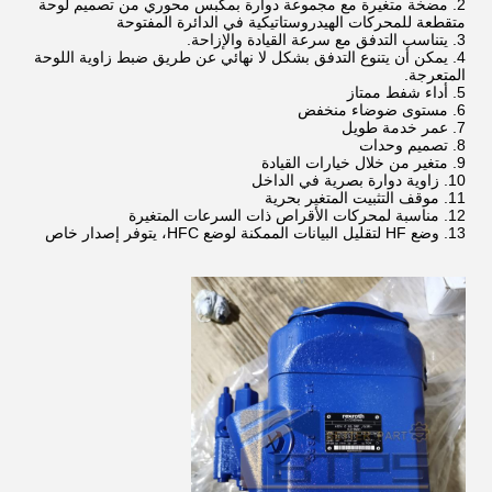
مضخة متغيرة مع مجموعة دوارة بمكبس محوري من تصميم لوحة
متقطعة للمحركات الهيدروستاتيكية في الدائرة المفتوحة
يتناسب التدفق مع سرعة القيادة والإزاحة.
يمكن أن يتنوع التدفق بشكل لا نهائي عن طريق ضبط زاوية اللوحة
المتعرجة.
أداء شفط ممتاز
مستوى ضوضاء منخفض
عمر خدمة طويل
تصميم وحدات
متغير من خلال خيارات القيادة
زاوية دوارة بصرية في الداخل
موقف التثبيت المتغير بحرية
مناسبة لمحركات الأقراص ذات السرعات المتغيرة
وضع HF لتقليل البيانات الممكنة لوضع HFC، يتوفر إصدار خاص