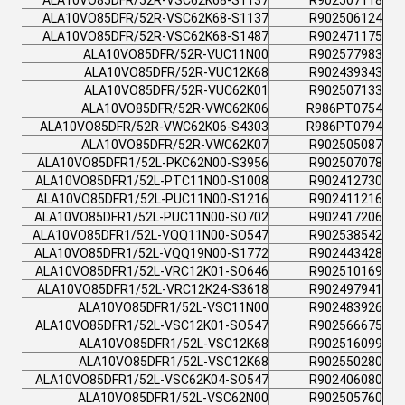
ALA10VO85DFR/52R-VSC62K68-S1137
R902507118
ALA10VO85DFR/52R-VSC62K68-S1137
R902506124
ALA10VO85DFR/52R-VSC62K68-S1487
R902471175
ALA10VO85DFR/52R-VUC11N00
R902577983
ALA10VO85DFR/52R-VUC12K68
R902439343
ALA10VO85DFR/52R-VUC62K01
R902507133
ALA10VO85DFR/52R-VWC62K06
R986PT0754
ALA10VO85DFR/52R-VWC62K06-S4303
R986PT0794
ALA10VO85DFR/52R-VWC62K07
R902505087
ALA10VO85DFR1/52L-PKC62N00-S3956
R902507078
ALA10VO85DFR1/52L-PTC11N00-S1008
R902412730
ALA10VO85DFR1/52L-PUC11N00-S1216
R902411216
ALA10VO85DFR1/52L-PUC11N00-SO702
R902417206
ALA10VO85DFR1/52L-VQQ11N00-SO547
R902538542
ALA10VO85DFR1/52L-VQQ19N00-S1772
R902443428
ALA10VO85DFR1/52L-VRC12K01-SO646
R902510169
ALA10VO85DFR1/52L-VRC12K24-S3618
R902497941
ALA10VO85DFR1/52L-VSC11N00
R902483926
ALA10VO85DFR1/52L-VSC12K01-SO547
R902566675
ALA10VO85DFR1/52L-VSC12K68
R902516099
ALA10VO85DFR1/52L-VSC12K68
R902550280
ALA10VO85DFR1/52L-VSC62K04-SO547
R902406080
ALA10VO85DFR1/52L-VSC62N00
R902505760