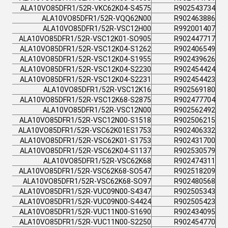
ALA10VO85DFR1/52R-VKC62K04-S4575
R902543734
ALA10VO85DFR1/52R-VQQ62N00
R902463886
ALA10VO85DFR1/52R-VSC12H00
R992001407
ALA10VO85DFR1/52R-VSC12K01-SO905
R902447717
ALA10VO85DFR1/52R-VSC12K04-S1262
R902406549
ALA10VO85DFR1/52R-VSC12K04-S1955
R902439626
ALA10VO85DFR1/52R-VSC12K04-S2230
R902454424
ALA10VO85DFR1/52R-VSC12K04-S2231
R902454423
ALA10VO85DFR1/52R-VSC12K16
R902569180
ALA10VO85DFR1/52R-VSC12K68-S2875
R902477704
ALA10VO85DFR1/52R-VSC12N00
R902562492
ALA10VO85DFR1/52R-VSC12N00-S1518
R902506215
ALA10VO85DFR1/52R-VSC62K01ES1753
R902406332
ALA10VO85DFR1/52R-VSC62K01-S1753
R902431700
ALA10VO85DFR1/52R-VSC62K04-S1137
R902530579
ALA10VO85DFR1/52R-VSC62K68
R902474311
ALA10VO85DFR1/52R-VSC62K68-SO547
R902518209
ALA10VO85DFR1/52R-VSC62K68-SO97
R902480568
ALA10VO85DFR1/52R-VUC09N00-S4347
R902505343
ALA10VO85DFR1/52R-VUC09N00-S4424
R902505423
ALA10VO85DFR1/52R-VUC11N00-S1690
R902434095
ALA10VO85DFR1/52R-VUC11N00-S2250
R902454770