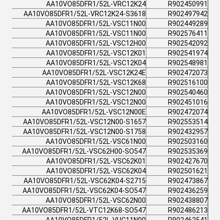
AA10VO85DFR1/52L-VRC12K24
R902450991
AA10VO85DFR1/52L-VRC12K24-S3618
R902497942
AA10VO85DFR1/52L-VSC11N00
R902449289
AA10VO85DFR1/52L-VSC11N00
R902576411
AA10VO85DFR1/52L-VSC12H00
R902542092
AA10VO85DFR1/52L-VSC12K01
R902541974
AA10VO85DFR1/52L-VSC12K04
R902548981
AA10VO85DFR1/52L-VSC12K24E
R902472073
AA10VO85DFR1/52L-VSC12K68
R902516100
AA10VO85DFR1/52L-VSC12N00
R902540460
AA10VO85DFR1/52L-VSC12N00
R902451016
AA10VO85DFR1/52L-VSC12N00E
R902472074
AA10VO85DFR1/52L-VSC12N00-S1657
R902553514
AA10VO85DFR1/52L-VSC12N00-S1758
R902432957
AA10VO85DFR1/52L-VSC61N00
R902503160
AA10VO85DFR1/52L-VSC62H00-SO547
R902535369
AA10VO85DFR1/52L-VSC62K01
R902427670
AA10VO85DFR1/52L-VSC62K04
R902501621
AA10VO85DFR1/52L-VSC62K04-S2715
R902473867
AA10VO85DFR1/52L-VSC62K04-SO547
R902436259
AA10VO85DFR1/52L-VSC62N00
R902438807
AA10VO85DFR1/52L-VTC12K68-SO547
R902486213