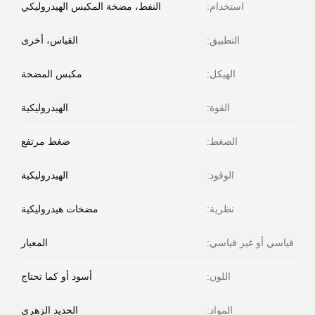
استخدام:
النفط، مضخة المكبس الهيدروليكي
التطبيق:
القياس، أخرى
الهيكل:
مكبس المضخة
القوة:
الهيدروليكية
الضغط:
ضغط مرتفع
الوقود:
الهيدروليكية
نظرية:
مضخات هيدروليكية
قياسي أو غير قياسي:
المعيار
اللون:
أسود أو كما تحتاج
المواد:
الحديد الزهري