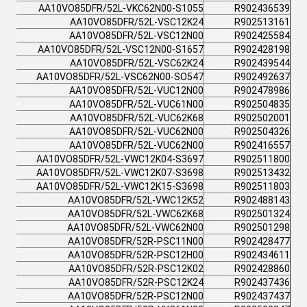
AA10VO85DFR/52L-VKC62N00-S1055
R902436539
AA10VO85DFR/52L-VSC12K24
R902513161
AA10VO85DFR/52L-VSC12N00
R902425584
AA10VO85DFR/52L-VSC12N00-S1657
R902428198
AA10VO85DFR/52L-VSC62K24
R902439544
AA10VO85DFR/52L-VSC62N00-SO547
R902492637
AA10VO85DFR/52L-VUC12N00
R902478986
AA10VO85DFR/52L-VUC61N00
R902504835
AA10VO85DFR/52L-VUC62K68
R902502001
AA10VO85DFR/52L-VUC62N00
R902504326
AA10VO85DFR/52L-VUC62N00
R902416557
AA10VO85DFR/52L-VWC12K04-S3697
R902511800
AA10VO85DFR/52L-VWC12K07-S3698
R902513432
AA10VO85DFR/52L-VWC12K15-S3698
R902511803
AA10VO85DFR/52L-VWC12K52
R902488143
AA10VO85DFR/52L-VWC62K68
R902501324
AA10VO85DFR/52L-VWC62N00
R902501298
AA10VO85DFR/52R-PSC11N00
R902428477
AA10VO85DFR/52R-PSC12H00
R902434611
AA10VO85DFR/52R-PSC12K02
R902428860
AA10VO85DFR/52R-PSC12K24
R902437436
AA10VO85DFR/52R-PSC12N00
R902437437