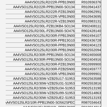
AA4VSO125LR2/22R-PPB13N00
R910936376
AA4VSO125LR2/22R-PPB13N00-SO134
R910941437
AA4VSO125LR2/22R-PZB13N00
R910962991
AA4VSO125LR2/22R-VPB13N00
R910943695
AA4VSO125LR2/22R-VZB13N00
R910983131
AA4VSO125LR2/30L-PZB13KB4-SO134
R902408111
AA4VSO125LR2/30L-PZB13N00-SO476
R902428140
AA4VSO125LR2/30R-FPB13N00
R902494107
AA4VSO125LR2/30R-PPB13G10
R902436728
AA4VSO125LR2/30R-PPB13N00
R902404123
AA4VSO125LR2/30R-PPB13N00
R902552094
AA4VSO125LR2/30R-PPB13N00-SO134
R902465668
AA4VSO125LR2/30R-PPB13N00-SO134
R902404916
AA4VSO125LR2/30R-PZB13N00
R910999900
AA4VSO125LR2/30R-PZB25N00
R902459777
AA4VSO125LR2/30R-VPB13N00
R910999901
AA4VSO125LR2/30W-VZB25U17-S1953
R902563588
AA4VSO125LR2/30W-VZB25U31-S1953
R902553816
AA4VSO125LR2/30W-VZB25U34-S1953
R902513190
AA4VSO125LR2/30W-VZB25U99-S1953
R902514863
AA4VSO125LR2/30W-VZB25UE2-S1953
R902513193
AA4VSO125LR2/10R-PPB13N00-SO562SPEC
R987034643