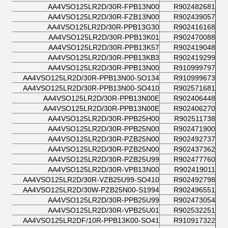
AA4VSO125LR2D/30R-FPB13N00
R902482681
AA4VSO125LR2D/30R-FZB13N00
R902439057
AA4VSO125LR2D/30R-PPB13G30
R902416168
AA4VSO125LR2D/30R-PPB13K01
R902470088
AA4VSO125LR2D/30R-PPB13K57
R902419048
AA4VSO125LR2D/30R-PPB13KB3
R902419299
AA4VSO125LR2D/30R-PPB13N00
R910999797
AA4VSO125LR2D/30R-PPB13N00-SO134
R910999673
AA4VSO125LR2D/30R-PPB13N00-SO410
R902571681
AA4VSO125LR2D/30R-PPB13N00E
R902406448
AA4VSO125LR2D/30R-PPB13N00E
R902406270
AA4VSO125LR2D/30R-PPB25H00
R902511738
AA4VSO125LR2D/30R-PPB25N00
R902471900
AA4VSO125LR2D/30R-PZB25N00
R902492737
AA4VSO125LR2D/30R-PZB25N00
R902437362
AA4VSO125LR2D/30R-PZB25U99
R902477760
AA4VSO125LR2D/30R-VPB13N00
R902419011
AA4VSO125LR2D/30R-VZB25U99-SO410
R902492798
AA4VSO125LR2D/30W-PZB25N00-S1994
R902496551
AA4VSO125LR2D/30R-PPB25U99
R902473054
AA4VSO125LR2D/30R-VPB25U01
R902532251
AA4VSO125LR2DF/10R-PPB13K00-SO41
R910917322