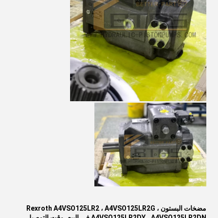
مضخات البستون Rexroth A4VSO125LR2 ، A4VSO125LR2G ،
A4VSO125LR2DY ، A4VSO125LR2DN
في البيع، وقت التوصيل