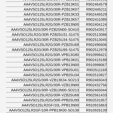
AA4VSO125LR2G/30R-PZB13K01
R902464579
AA4VSO125LR2G/30R-PZB13K07
R902445211
AA4VSO125LR2G/30R-PZB13K33
R902446529
AA4VSO125LR2G/30R-PZB13K57
R902411085
AA4VSO125LR2G/30R-PZB13N00
R902404124
AA4VSO125LR2G/30R-PZB25N00-SO410
R902543917
AA4VSO125LR2G/30R-PZB25U31-S1475
R902513086
AA4VSO125LR2G/30R-PZB25U34-S1475
R902513045
AA4VSO125LR2G/30R-PZB25U68
R902496606
AA4VSO125LR2G/30R-PZB25U99-S1475
R902512978
AA4VSO125LR2G/30R-VPB13G80
R910998421
AA4VSO125LR2G/30R-VPB13K01
R902419188
AA4VSO125LR2G/30R-VPB13N00
R910998067
AA4VSO125LR2G/30R-VPB25U01
R902511169
AA4VSO125LR2G/30R-VPB25U34
R902510827
AA4VSO125LR2G/30R-VZB13K34-SO213
R902465043
AA4VSO125LR2G/30R-VZB13N00
R902432756
AA4VSO125LR2G/30R-VZB13N00-SO213
R902465044
AA4VSO125LR2G/30R-VZB25U68
R902561433
AA4VSO125LR2G/30R-PPB25U99
R902531957
AA4VSO125LR2GF/10L-PPB13N00
R910915863
AA4VSO125LR2GF/10R-PPB13K00-SO138
R910926139