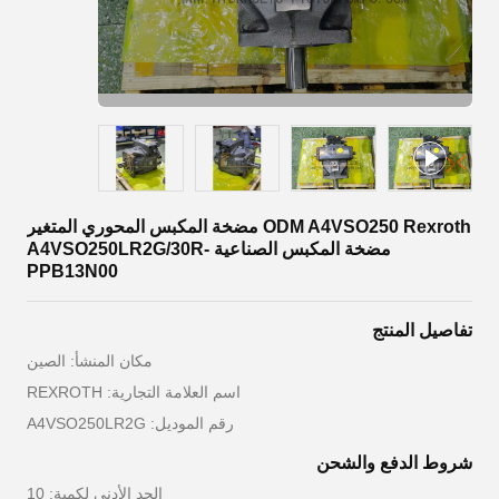
ODM A4VSO250 Rexroth مضخة المكبس المحوري المتغير
مضخة المكبس الصناعية A4VSO250LR2G/30R-
PPB13N00
تفاصيل المنتج
مكان المنشأ: الصين
اسم العلامة التجارية: REXROTH
رقم الموديل: A4VSO250LR2G
شروط الدفع والشحن
الحد الأدنى لكمية: 10