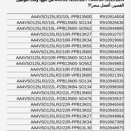
القصير، أفضل سعر!!!
AA4VSO125LR2/10L-PPB13N00
R910914604
AA4VSO125LR2/10L-PPB13N00-SO134
R910926636
AA4VSO125LR2/10L-PPB13N00-SO562
R910949885
AA4VSO125LR2/10R-PPB13K27
R910910707
AA4VSO125LR2/10R-PPB13K34
R910919060
AA4VSO125LR2/10R-PPB13K55
R910924183
AA4VSO125LR2/10R-PPB13N00
R910904559
AA4VSO125LR2/10R-PPB13N00-SO134
R910926645
AA4VSO125LR2/10R-PPB13N00-SO562
R910949883
AA4VSO125LR2/10R-PZB13N00
R910912403
AA4VSO125LR2/10R-VPB13N00
R910921391
AA4VSO125LR2/22L-PPB13N00-SO134
R910946535
AA4VSO125LR2/22L-PZB13KB4-SO134
R910998368
AA4VSO125LR2/22L-PZB13N00
R910984266
AA4VSO125LR2/22L-PZB13N00-SO476
R910939537
AA4VSO125LR2/22R-PPB13K01
R910946569
AA4VSO125LR2/22R-PPB13K02
R910940532
AA4VSO125LR2/22R-PPB13K27
R910949864
AA4VSO125LR2/22R-PPB13K34
R910967389
AA4VSO125LR2/22R-PPB13L30
R910948975