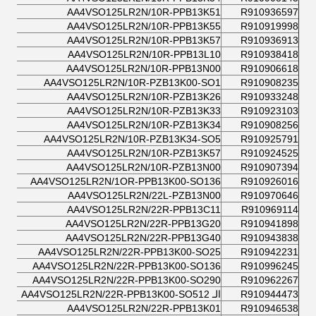
AA4VSO125LR2N/10R-PPB13K51
R910936597
AA4VSO125LR2N/10R-PPB13K55
R910919998
AA4VSO125LR2N/10R-PPB13K57
R910936913
AA4VSO125LR2N/10R-PPB13L10
R910938418
AA4VSO125LR2N/10R-PPB13N00
R910906618
AA4VSO125LR2N/10R-PZB13K00-SO1
R910908235
AA4VSO125LR2N/10R-PZB13K26
R910933248
AA4VSO125LR2N/10R-PZB13K33
R910923103
AA4VSO125LR2N/10R-PZB13K34
R910908256
AA4VSO125LR2N/10R-PZB13K34-SO5
R910925791
AA4VSO125LR2N/10R-PZB13K57
R910924525
AA4VSO125LR2N/10R-PZB13N00
R910907394
AA4VSO125LR2N/1OR-PPB13K00-SO136
R910926016
AA4VSO125LR2N/22L-PZB13N00
R910970646
AA4VSO125LR2N/22R-PPB13C11
R910969114
AA4VSO125LR2N/22R-PPB13G20
R910941898
AA4VSO125LR2N/22R-PPB13G40
R910943838
AA4VSO125LR2N/22R-PPB13K00-SO25
R910942231
AA4VSO125LR2N/22R-PPB13K00-SO136
R910996245
AA4VSO125LR2N/22R-PPB13K00-SO290
R910962267
R910944473
الـ AA4VSO125LR2N/22R-PPB13K00-SO512
AA4VSO125LR2N/22R-PPB13K01
R910946538