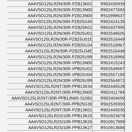
AA4VSO125LR2N/30R-PZB13K01
R902430939
AA4VSO125LR2N/30R-PZB13N00
R902477693
AA4VSO125LR2N/30R-PZB13N00
R910998637
AA4VSO125LR2N/30R-PZB25G40
R902424135
AA4VSO125LR2N/30R-PZB25K01
R902437995
AA4VSO125LR2N/30R-PZB25U01
R902548505
AA4VSO125LR2N/30R-PZB25U01E
R902516449
AA4VSO125LR2N/30R-PZB25U34
R902518967
AA4VSO125LR2N/30R-PZB25U34E
R902516448
AA4VSO125LR2N/30R-PZB25U99
R902518966
AA4VSO125LR2N/30R-VPB13N00
R902415243
AA4VSO125LR2N/30R-VPB25U01
R902549587
AA4VSO125LR2N/30R-VPB25U04
R902557156
AA4VSO125LR2N/30R-VPB25U99
R902564872
AA4VSO125LR2NT/30R-PPB13K34
R902445528
AA4VSO125LR2NT/30R-PPB13N00
R902411784
AA4VSO125LR2NT/30R-PPB13N00-S1082
R902404699
AA4VSO125LR2NT/30R-PPB25G30
R902539300
AA4VSO125LR2NT/30R-PZB13K01
R902445530
AA4VSO125LR2S/10R-PPB13K25
R910923679
AA4VSO125LR2S/10R-PPB13K26
R910917999
AA4VSO125LR2S/10R-PPB13K27
R910913686