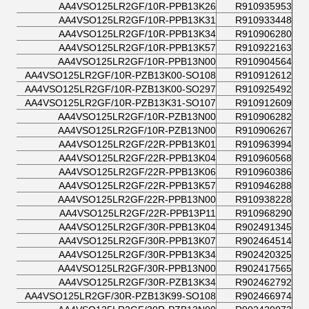
AA4VSO125LR2GF/10R-PPB13K26
R910935953
AA4VSO125LR2GF/10R-PPB13K31
R910933448
AA4VSO125LR2GF/10R-PPB13K34
R910906280
AA4VSO125LR2GF/10R-PPB13K57
R910922163
AA4VSO125LR2GF/10R-PPB13N00
R910904564
AA4VSO125LR2GF/10R-PZB13K00-SO108
R910912612
AA4VSO125LR2GF/10R-PZB13K00-SO297
R910925492
AA4VSO125LR2GF/10R-PZB13K31-SO107
R910912609
AA4VSO125LR2GF/10R-PZB13N00
R910906282
AA4VSO125LR2GF/10R-PZB13N00
R910906267
AA4VSO125LR2GF/22R-PPB13K01
R910963994
AA4VSO125LR2GF/22R-PPB13K04
R910960568
AA4VSO125LR2GF/22R-PPB13K06
R910960386
AA4VSO125LR2GF/22R-PPB13K57
R910946288
AA4VSO125LR2GF/22R-PPB13N00
R910938228
AA4VSO125LR2GF/22R-PPB13P11
R910968290
AA4VSO125LR2GF/30R-PPB13K04
R902491345
AA4VSO125LR2GF/30R-PPB13K07
R902464514
AA4VSO125LR2GF/30R-PPB13K34
R902420325
AA4VSO125LR2GF/30R-PPB13N00
R902417565
AA4VSO125LR2GF/30R-PZB13K34
R902462792
AA4VSO125LR2GF/30R-PZB13K99-SO108
R902466974