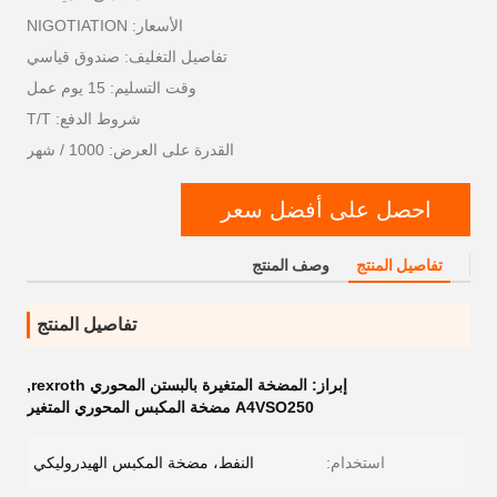
الأسعار: NIGOTIATION
تفاصيل التغليف: صندوق قياسي
وقت التسليم: 15 يوم عمل
شروط الدفع: T/T
القدرة على العرض: 1000 / شهر
احصل على أفضل سعر
تفاصيل المنتج
وصف المنتج
تفاصيل المنتج
إبراز:
المضخة المتغيرة بالبستن المحوري rexroth
,
A4VSO250 مضخة المكبس المحوري المتغير
استخدام:
النفط، مضخة المكبس الهيدروليكي