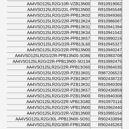
AA4VSO125LR2G/10R-VZB13N00
R910919062
AA4VSO125LR2G/22L-PPB13N00
R910945548
AA4VSO125LR2G/22R-PPB13K02
R910949365
AA4VSO125LR2G/22R-PPB13K24
R910986087
AA4VSO125LR2G/22R-PPB13K31
R910941394
AA4VSO125LR2G/22R-PPB13K34
R910941542
AA4VSO125LR2G/22R-PPB13K57
R910990215
AA4VSO125LR2G/22R-PPB13L60
R910945327
AA4VSO125LR2G/22R-PPB13N00
R910940247
AA4VSO125LR2G/22R-PPB13N00-SO86
R910983708
AA4VSO125LR2G/22R-PPB13N00-SO134
R910992475
AA4VSO125LR2G/22R-PPB13O60
R910984035
AA4VSO125LR2G/22R-PZB13K01
R987206523
AA4VSO125LR2G/22R-PZB13K07
R902438722
AA4VSO125LR2G/22R-PZB13K31
R910940309
AA4VSO125LR2G/22R-PZB13K57
R902436859
AA4VSO125LR2G/22R-PZB13N00
R910940308
AA4VSO125LR2G/22R-VPB13G80
R910970116
AA4VSO125LR2G/22R-VPB13N00
R910962440
AA4VSO125LR2G/22R-VZB13N00
R910985154
AA4VSO125LR2G/30L-PPB13N00-SO91
R902433894
AA4VSO125LR2G/30R-FPB13N00
R902445263