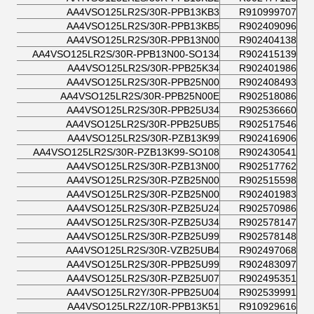
AA4VSO125LR2S/30R-PPB13KB3
R910999707
AA4VSO125LR2S/30R-PPB13KB5
R902409096
AA4VSO125LR2S/30R-PPB13N00
R902404138
AA4VSO125LR2S/30R-PPB13N00-SO134
R902415139
AA4VSO125LR2S/30R-PPB25K34
R902401986
AA4VSO125LR2S/30R-PPB25N00
R902408493
AA4VSO125LR2S/30R-PPB25N00E
R902518086
AA4VSO125LR2S/30R-PPB25U34
R902536660
AA4VSO125LR2S/30R-PPB25UB5
R902517546
AA4VSO125LR2S/30R-PZB13K99
R902416906
AA4VSO125LR2S/30R-PZB13K99-SO108
R902430541
AA4VSO125LR2S/30R-PZB13N00
R902517762
AA4VSO125LR2S/30R-PZB25N00
R902515598
AA4VSO125LR2S/30R-PZB25N00
R902401983
AA4VSO125LR2S/30R-PZB25U24
R902570986
AA4VSO125LR2S/30R-PZB25U34
R902578147
AA4VSO125LR2S/30R-PZB25U99
R902578148
AA4VSO125LR2S/30R-VZB25UB4
R902497068
AA4VSO125LR2S/30R-PPB25U99
R902483097
AA4VSO125LR2S/30R-PZB25U07
R902495351
AA4VSO125LR2Y/30R-PPB25U04
R902539991
AA4VSO125LR2Z/10R-PPB13K51
R910929616