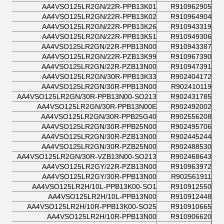
AA4VSO125LR2GN/22R-PPB13K01
R910962905
AA4VSO125LR2GN/22R-PPB13K02
R910964904
AA4VSO125LR2GN/22R-PPB13K26
R910943319
AA4VSO125LR2GN/22R-PPB13K51
R910949306
AA4VSO125LR2GN/22R-PPB13N00
R910943387
AA4VSO125LR2GN/22R-PZB13K99
R910967390
AA4VSO125LR2GN/22R-PZB13N00
R910947391
AA4VSO125LR2GN/30R-PPB13K33
R902404172
AA4VSO125LR2GN/30R-PPB13N00
R902410119
AA4VSO125LR2GN/30R-PPB13N00-SO213
R902431785
AA4VSO125LR2GN/30R-PPB13N00E
R902492002
AA4VSO125LR2GN/30R-PPB25G40
R902556208
AA4VSO125LR2GN/30R-PPB25N00
R902495706
AA4VSO125LR2GN/30R-PZB13N00
R902445244
AA4VSO125LR2GN/30R-PZB25N00
R902488530
AA4VSO125LR2GN/30R-VZB13N00-SO213
R902468643
AA4VSO125LR2GY/22R-PZB13N00
R910963972
AA4VSO125LR2GY/30R-PPB13N00
R902561911
AA4VSO125LR2H/10L-PPB13K00-SO1
R910912550
AA4VSO125LR2H/10L-PPB13N00
R910912448
AA4VSO125LR2H/10R-PPB13K00-SO25
R910910665
AA4VSO125LR2H/10R-PPB13N00
R910906620