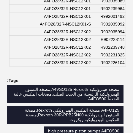
A4FO28/32R-NSC12K01
R902035989
A4FO28/32R-NSC12K01
R902239964
A4FO28/32R-NSC12K01
R992001492
A4FO28/32R-NSC12K01-S
R902035992
A4FO28/32R-NSC12K02
R902035994
A4FO28/32R-NSC12K02
R902228114
A4FO28/32R-NSC12K02
R902239748
A4FO28/32R-NSC12K02
R902231325
A4FO28/32R-NSC12K02
R902226104
Tags:
مضخة هيدروليكية A4VSO125 Rexroth,مضخة البستون
الهيدروليكية الرئيسية من الحديد الصلب,مضخات المكبس عالية
الضغط A4FO500
A4FO125 مضخة المكبس الهيدروليكي Rexroth,مضخة
البستون الهيدروليكية Rexroth 30R-PPB25N00,مضخة
المكبس الهيدروليكية ريكروث
high pressure piston pumps A4FO500