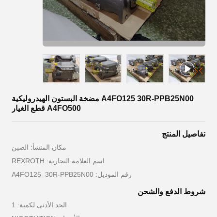
A4FO125 30R-PPB25N00 مضخة البستون الهيدروليكية
A4FO500 قطع الغيار
تفاصيل المنتج
مكان المنشأ: الصين
اسم العلامة التجارية: REXROTH
رقم الموديل: A4FO125_30R-PPB25N00
شروط الدفع والشحن
الحد الأدنى لكمية: 1