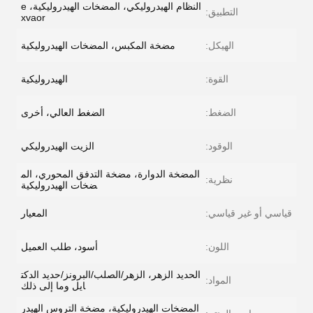
النظام الهيدروليكي، المضخات الهيدروليكية، e
التطبيق:
xvaor
الهيكل:
مضخة المكبس، المضخات الهيدروليكية
القوة:
الهيدروليكية
الضغط:
الضغط العالي، أخرى
الوقود:
الزيت الهيدروليكي
المضخة الدوارة، مضخة التدفق المحوري، الم
نظرية:
ضخات الهيدروليكية
قياسي أو غير قياسي:
المعيار
اللون:
أسود، طلب العميل
الحديد الزهر، الزهر/الصلب/البرونز/حديد الدكت
المواد:
ايل وما إلى ذلك
المضخات الهيدروليكية، مضخة التروس الهيدر