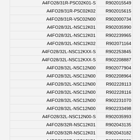
A4FO28/31R-PSC02K01-S
R902015549
A4FO28/31R-PSC02K02
R902015615
A4FO28/31R-VSC02N00
R902000734
A4FO28/32L-NSC12K01
R902035990
A4FO28/32L-NSC12K01
R902239965
A4FO28/32L-NSC12K02
R902071164
A4FO28/32L-NSC12KXX-S
R902253845
A4FO28/32L-NSC12KXX-S
R902208887
A4FO28/32L-NSC12N00
R902077904
A4FO28/32L-NSC12N00
R902208964
A4FO28/32L-NSC12N00
R902228113
A4FO28/32L-NSC12N00
R902228116
A4FO28/32L-NSC12N00
R902231070
A4FO28/32L-NSC12N00
R902233498
A4FO28/32L-NSC12N00-S
R902035993
A4FO28/32R-NSC12K01
R902043135
A4FO28/32R-NSC12K01
R902043182