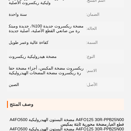
اسم المنتج:
وليكية ريكسروث الأصلية
الضمان:
سنة واحدة
مضخة ريكسروث جديدة 100%، جديدة ومبتك
الحالة:
رة من صانعي القطع الأصلية، أصلية جديدة
السمة:
كفاءة عالية وعمر طويل
النوع:
مضخة هيدروليكية ريكسروث
ريكسروث مضخة المكبس، أجزاء مضخة حفا
الاسم:
رة ريكسروث مضخة المضخات الهيدروليكية
الأصل:
الصين
وصف المنتج
A4FO125 30R-PPB25N00 مضخة البستون الهيدروليكية A4FO500
قطع الغيار
مضخة محورية ثابتة بمكبس
A4FO125 30R-PPB25N00 مضخة البستون الهيدروليكية A4FO500